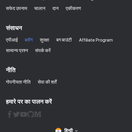
सफेद उपनाम
चालान
दान
एकीकरण
संसाधन
एपीआई
ब्लॉग
सुरक्षा
बग बाउंटी
Affiliate Program
सामान्य प्रश्न
संपर्क करें
नीति
गोपनीयता नीति
सेवा की शर्तें
हमारे पर का पालन करें
हिन्दी