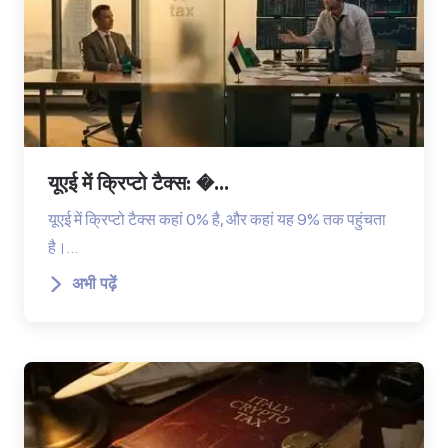
यूएई में क्रिप्टो टैक्स: �...
यूएई में क्रिप्टो टैक्स कहां 0% है, और कहां यह 9% तक पहुंचता
है।…
अभी पढ़ें