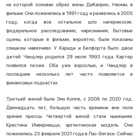
на которой основан образ жены ДиКаприо, Наоми, в
фильме. Они поженились в 1991 году и развелись в 2005
году, когда все остальное шло наперекосяк:
федеральное расследование, наркомания, бытовые
сцены, которые в фильме, вероятно, были показаны
слишком навязчиво. У Кариди и Белфорта было двое
детей. Чандлер родился 29 июля 1993 года. Картер
появился позже. Оба уже взрослые, и Чандлер в
последние несколько лет часто появляется в
финансовых подкастах.
Третьей женой была Энн Коппе, с 2008 по 2020 год.
Двенадцать лет, большую часть времени вне поля
зрения прессы. Четвертой женой стала нынешняя:
Кристина Инверницци, аргентинская модель. Они
поженились 23 февраля 2021 года в Лас-Вегасе. Сейчас