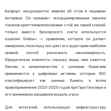
Белфорт неоднократно заявлял об этом в недавних
интервью. Он называет скоординированные накачки
токенов криптоинфлюенсерами «той же самой схемой,
только вместо брокерского счета используется
кошелек Solana» — сравнение, которое он делает
намеренно, поскольку оно дает его аудитории наиболее
прямой способ распознать закономерность.
Юридическая опасность гораздо выше, чем кажется.
Законы о мошенничестве с ценными бумагами
применяются к цифровым активам, которые SEC
классифицирует как ценные бумаги, а волна
правоприменения 2023-2025 годов при Гэри Генслере и
его преемниках расширила модель угроз.
Для читателей, использующих инфраструктуру