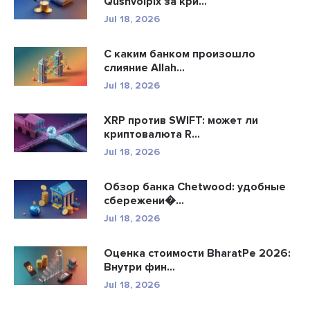
Qushvolpix за кри...
Jul 18, 2026
С каким банком произошло
слияние Allah...
Jul 18, 2026
XRP против SWIFT: может ли
криптовалюта R...
Jul 18, 2026
Обзор банка Chetwood: удобные
сбережени�...
Jul 18, 2026
Оценка стоимости BharatPe 2026:
Внутри фин...
Jul 18, 2026