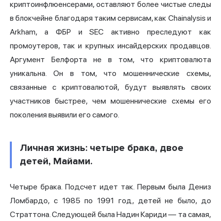
криптоинфлюенсерами, оставляют более чистые следы
в блокчейне благодаря таким сервисам, как Chainalysis и
Arkham, а ФБР и SEC активно преследуют как
промоутеров, так и крупных инсайдерских продавцов.
Аргумент Белфорта не в том, что криптовалюта
уникальна. Он в том, что мошеннические схемы,
связанные с криптовалютой, будут выявлять своих
участников быстрее, чем мошеннические схемы его
поколения выявили его самого.
Личная жизнь: четыре брака, двое
детей, Майами.
Четыре брака. Подсчет идет так. Первым была Дениз
Ломбардо, с 1985 по 1991 год, детей не было, до
Страттона. Следующей была Надин Кариди — та самая,