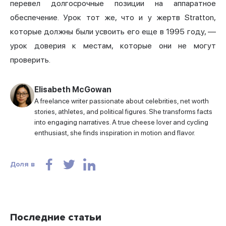
перевел долгосрочные позиции на аппаратное
обеспечение. Урок тот же, что и у жертв Stratton,
которые должны были усвоить его еще в 1995 году, —
урок доверия к местам, которые они не могут
проверить.
Elisabeth McGowan
A freelance writer passionate about celebrities, net worth
stories, athletes, and political figures. She transforms facts
into engaging narratives. A true cheese lover and cycling
enthusiast, she finds inspiration in motion and flavor.
Доля в
Последние статьи