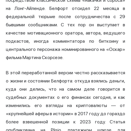
посредством классической схемы «накачки и сброса»
на Лонг-Айленде. Белфорт отсидел 22 месяца в
федеральной тюрьме после сотрудничества с 29
бывшими сообщниками. С тех пор он выступает в
качестве мотивационного оратора, автора, ведущего
подкастов, иногда комментатора по биткоину и
центрального персонажа номинированного на «Оскар»
фильма Мартина Скорсезе.
В этой переработанной версии честно рассказывается
о жизни и состоянии Белфорта: откуда взялись деньги,
куда они делись, что на самом деле говорится в
судебных документах о его финансах сегодня, и как
изменились его взгляды на криптовалюты — от
«крупнейшей аферы в истории» в 2017 году до гораздо
более взвешенной позиции к 2023 году. Статья
опубликована на Plisio, платежном шлюзе для