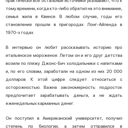
практически все остальные источники указывают, что к
тому времени, когда кто-либо обратил на это внимание,
семья жила в Квинсе. В любом случае, годы его
становления прошли в пригородах Лонг-Айленда в
1970-х годах.
В интервью он любит рассказывать историю про
итальянское мороженое. Летом он и его друг детства
возили по пляжу Джонс-Бич холодильники с напитками
и, по его словам, заработали на одном из них 20 000
долларов. К этой цифре следует относиться с
осторожностью. Важна закономерность: подросток
предпочитает зарабатывать деньги, а не ждать
еженедельных карманных денег.
Он поступил в Американский университет, получил
степень по биологии, а затем отправился в