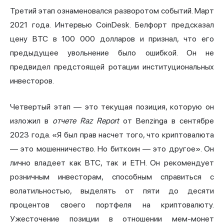
Третий этап ознаменовался разворотом событий. Март
2021 года. Интервью CoinDesk. Белфорт предсказал
цену BTC в 100 000 долларов и признал, что его
предыдущее увольнение было ошибкой. Он не
предвидел предстоящей ротации институциональных
инвесторов.
Четвертый этап — это текущая позиция, которую он
изложил в
отчете Raz Report
от Benzinga в сентябре
2023 года. «Я был прав насчет того, что криптовалюта
— это мошенничество. Но биткоин — это другое». Он
лично владеет как BTC, так и ETH. Он рекомендует
розничным инвесторам, способным справиться с
волатильностью, выделять от пяти до десяти
процентов своего портфеля на криптовалюту.
Ужесточение позиции в отношении мем-монет