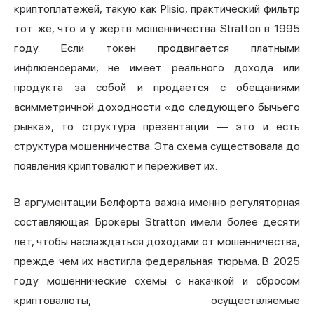
криптоплатежей, такую как Plisio, практический фильтр
тот же, что и у жертв мошенничества Stratton в 1995
году. Если токен продвигается платными
инфлюенсерами, не имеет реального дохода или
продукта за собой и продается с обещаниями
асимметричной доходности «до следующего бычьего
рынка», то структура презентации — это и есть
структура мошенничества. Эта схема существовала до
появления криптовалют и переживет их.
В аргументации Белфорта важна именно регуляторная
составляющая. Брокеры Stratton имели более десяти
лет, чтобы наслаждаться доходами от мошенничества,
прежде чем их настигла федеральная тюрьма. В 2025
году мошеннические схемы с
накачкой и сбросом
криптовалюты, осуществляемые