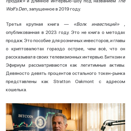
продаж»
и длинное интервью-шоу под названием
The
Wolf's Den
, запущенное в 2019 году.
Третья крупная книга —
«Волк инвестиций»
,
опубликованная в 2023 году. Это не книга о методах
продаж. Это пособие для розничных инвесторов, и главы
о криптовалютах гораздо острее, чем всё, что он
рассказывал в своих телевизионных интервью. Биткоин и
Эфириум рассматриваются как легитимные активы.
Девяносто девять процентов остального токен-рынка
представлены как Stratton Oakmont с адресом
кошелька.