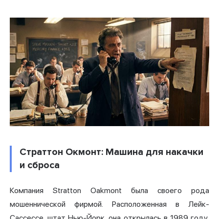
Страттон Окмонт: Машина для накачки
и сброса
Компания Stratton Oakmont была своего рода
мошеннической фирмой. Расположенная в Лейк-
Сассессе, штат Нью-Йорк, она открылась в 1989 году,