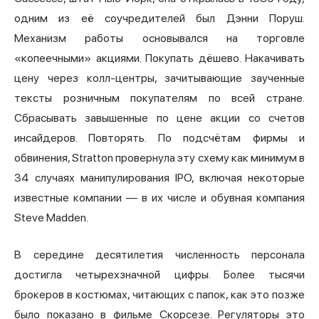
одним из её соучредителей был Дэнни Поруш.
Механизм работы основывался на торговле
«копеечными» акциями. Покупать дёшево. Накачивать
цену через колл-центры, зачитывающие заученные
тексты розничным покупателям по всей стране.
Сбрасывать завышенные по цене акции со счетов
инсайдеров. Повторять. По подсчётам фирмы и
обвинения, Stratton провернула эту схему как минимум в
34 случаях манипулирования IPO, включая некоторые
известные компании — в их числе и обувная компания
Steve Madden.
В середине десятилетия численность персонала
достигла четырехзначной цифры. Более тысячи
брокеров в костюмах, читающих с папок, как это позже
было показано в фильме Скорсезе. Регуляторы это