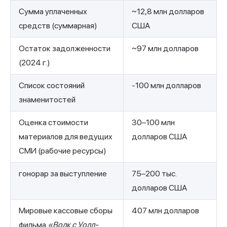
Сумма уплаченных
~12,8 млн долларов
средств (суммарная)
США
Остаток задолженности
~97 млн долларов
(2024 г.)
Список состояний
-100 млн долларов
знаменитостей
Оценка стоимости
30–100 млн
материалов для ведущих
долларов США
СМИ (рабочие ресурсы)
гонорар за выступление
75–200 тыс.
долларов США
Мировые кассовые сборы
407 млн долларов
фильма
«Волк с Уолл-