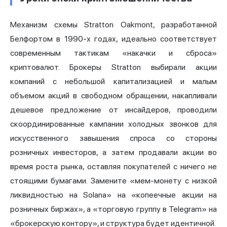
Механизм схемы Stratton Oakmont, разработанной
Белфортом в 1990-х годах, идеально соответствует
современным тактикам «накачки и сброса»
криптовалют. Брокеры Stratton выбирали акции
компаний с небольшой капитализацией и малым
объемом акций в свободном обращении, накапливали
дешевое предложение от инсайдеров, проводили
скоординированные кампании холодных звонков для
искусственного завышения спроса со стороны
розничных инвесторов, а затем продавали акции во
время роста рынка, оставляя покупателей с ничего не
стоящими бумагами. Замените «мем-монету с низкой
ликвидностью на Solana» на «копеечные акции на
розничных биржах», а «торговую группу в Telegram» на
«брокерскую контору», и структура будет идентичной.