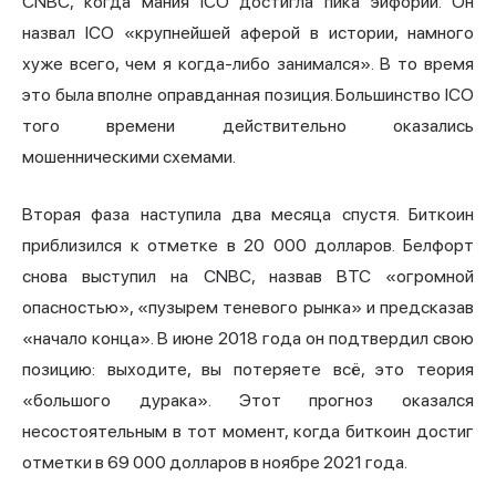
CNBC, когда мания ICO достигла пика эйфории. Он
назвал ICO «крупнейшей аферой в истории, намного
хуже всего, чем я когда-либо занимался». В то время
это была вполне оправданная позиция. Большинство ICO
того времени действительно оказались
мошенническими схемами.
Вторая фаза наступила два месяца спустя. Биткоин
приблизился к отметке в 20 000 долларов. Белфорт
снова выступил на CNBC, назвав BTC «огромной
опасностью», «пузырем теневого рынка» и предсказав
«начало конца». В июне 2018 года он подтвердил свою
позицию: выходите, вы потеряете всё, это теория
«большого дурака». Этот прогноз оказался
несостоятельным в тот момент, когда биткоин достиг
отметки в 69 000 долларов в ноябре 2021 года.