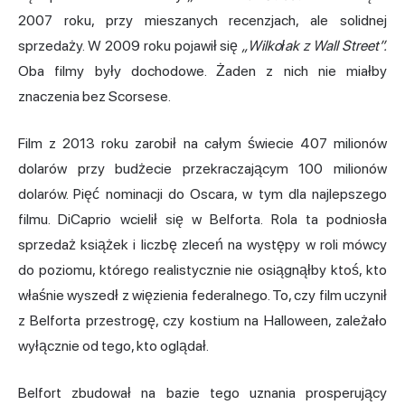
2007 roku, przy mieszanych recenzjach, ale solidnej
sprzedaży. W 2009 roku pojawił się
„Wilkołak z Wall Street”.
Oba filmy były dochodowe. Żaden z nich nie miałby
znaczenia bez Scorsese.
Film z 2013 roku zarobił na całym świecie 407 milionów
dolarów przy budżecie przekraczającym 100 milionów
dolarów. Pięć nominacji do Oscara, w tym dla najlepszego
filmu. DiCaprio wcielił się w Belforta. Rola ta podniosła
sprzedaż książek i liczbę zleceń na występy w roli mówcy
do poziomu, którego realistycznie nie osiągnąłby ktoś, kto
właśnie wyszedł z więzienia federalnego. To, czy film uczynił
z Belforta przestrogę, czy kostium na Halloween, zależało
wyłącznie od tego, kto oglądał.
Belfort zbudował na bazie tego uznania prosperujący