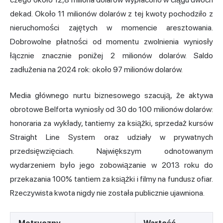
dekad. Około 11 milionów dolarów z tej kwoty pochodziło z
nieruchomości zajętych w momencie aresztowania.
Dobrowolne płatności od momentu zwolnienia wyniosły
łącznie znacznie poniżej 2 milionów dolarów. Saldo
zadłużenia na 2024 rok: około 97 milionów dolarów.
Media głównego nurtu biznesowego szacują, że aktywa
obrotowe Belforta wyniosły od 30 do 100 milionów dolarów:
honoraria za wykłady, tantiemy za książki, sprzedaż kursów
Straight Line System oraz udziały w prywatnych
przedsięwzięciach. Największym odnotowanym
wydarzeniem było jego zobowiązanie w 2013 roku do
przekazania 100% tantiem za książki i filmy na fundusz ofiar.
Rzeczywista kwota nigdy nie została publicznie ujawniona.