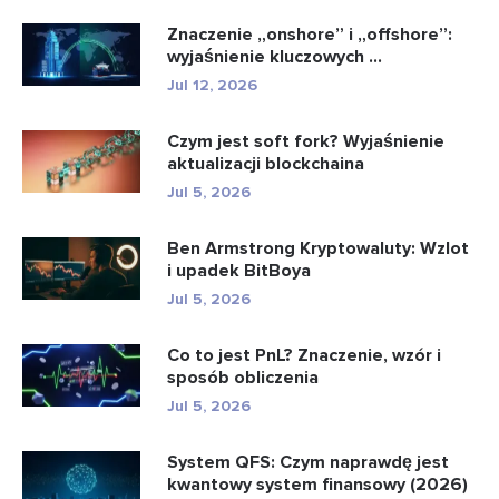
Znaczenie „onshore” i „offshore”:
wyjaśnienie kluczowych ...
Jul 12, 2026
Czym jest soft fork? Wyjaśnienie
aktualizacji blockchaina
Jul 5, 2026
Ben Armstrong Kryptowaluty: Wzlot
i upadek BitBoya
Jul 5, 2026
Co to jest PnL? Znaczenie, wzór i
sposób obliczenia
Jul 5, 2026
System QFS: Czym naprawdę jest
kwantowy system finansowy (2026)