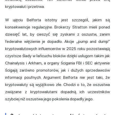
kryptowalut i przetrwa.
W ujęciu Belforta istotny jest szczegół, jakim są
konsekwencje regulacyjne. Brokerzy Stratton mieli ponad
dziesięć lat, by cieszyć się zyskami z oszustw, zanim
federalne więzienie je dopadło. Akcje „pump and dump”
kryptowalutowych influencerów w 2025 roku pozostawiają
czystsze ślady w łańcuchu bloków dzięki usługom takim jak
Chainalysis i Arkham, a organy ścigania FBI i SEC aktywnie
ścigają zarówno promotorów, jak i dużych sprzedawców
informacji poufnych. Argument Belforta nie jest taki, że
kryptowaluty są wyjątkowo złe. Chodzi o to, że oszustwa
związane z kryptowalutami dopadną ich uczestników
szybciej niż oszustwa jego pokolenia dopadły jego.