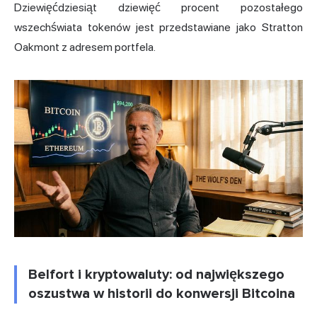
Dziewięćdziesiąt dziewięć procent pozostałego
wszechświata tokenów jest przedstawiane jako Stratton
Oakmont z adresem portfela.
Belfort i kryptowaluty: od największego
oszustwa w historii do konwersji Bitcoina