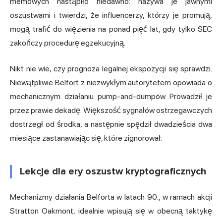
memowych nastąpiło niedawno: nazywa je jawnymi
oszustwami i twierdzi, że influencerzy, którzy je promują,
mogą trafić do więzienia na ponad pięć lat, gdy tylko SEC
zakończy procedurę egzekucyjną.
Nikt nie wie, czy prognoza legalnej ekspozycji się sprawdzi.
Niewątpliwie Belfort z niezwykłym autorytetem opowiada o
mechanicznym działaniu pump-and-dumpów. Prowadził je
przez prawie dekadę. Większość sygnałów ostrzegawczych
dostrzegł od środka, a następnie spędził dwadzieścia dwa
miesiące zastanawiając się, które zignorował.
Lekcje dla ery oszustw kryptograficznych
Mechanizmy działania Belforta w latach 90., w ramach akcji
Stratton Oakmont, idealnie wpisują się w obecną taktykę