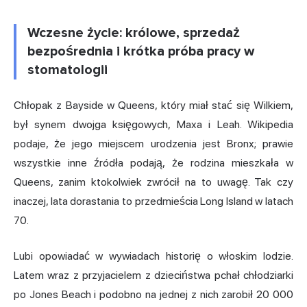
Wczesne życie: królowe, sprzedaż
bezpośrednia i krótka próba pracy w
stomatologii
Chłopak z Bayside w Queens, który miał stać się Wilkiem,
był synem dwojga księgowych, Maxa i Leah. Wikipedia
podaje, że jego miejscem urodzenia jest Bronx; prawie
wszystkie inne źródła podają, że rodzina mieszkała w
Queens, zanim ktokolwiek zwrócił na to uwagę. Tak czy
inaczej, lata dorastania to przedmieścia Long Island w latach
70.
Lubi opowiadać w wywiadach historię o włoskim lodzie.
Latem wraz z przyjacielem z dzieciństwa pchał chłodziarki
po Jones Beach i podobno na jednej z nich zarobił 20 000