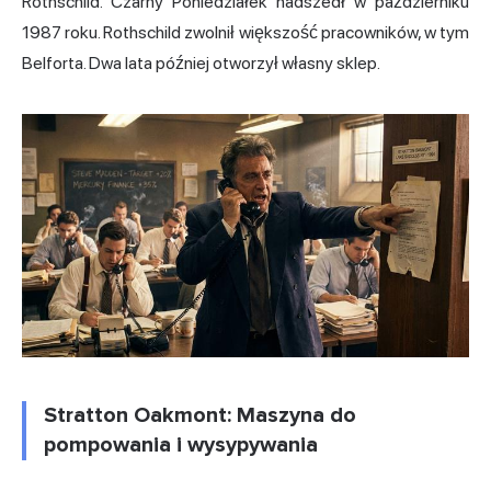
Rothschild. Czarny Poniedziałek nadszedł w październiku
1987 roku. Rothschild zwolnił większość pracowników, w tym
Belforta. Dwa lata później otworzył własny sklep.
Stratton Oakmont: Maszyna do
pompowania i wysypywania