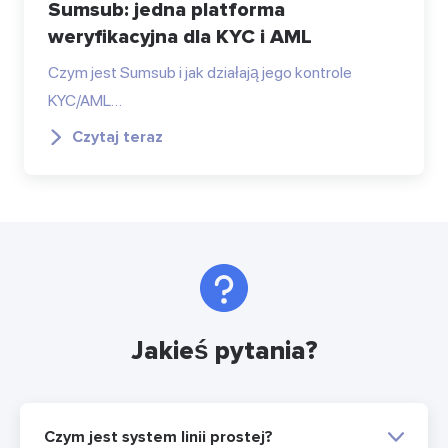
Sumsub: jedna platforma
weryfikacyjna dla KYC i AML
Czym jest Sumsub i jak działają jego kontrole
KYC/AML…
Czytaj teraz
Jakieś pytania?
Czym jest system linii prostej?