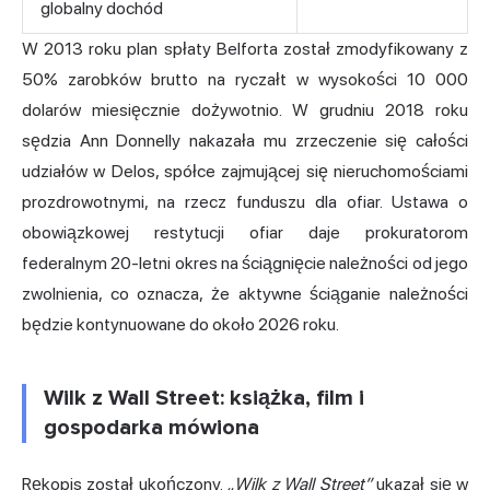
globalny dochód
W 2013 roku plan spłaty Belforta został zmodyfikowany z
50% zarobków brutto na ryczałt w wysokości 10 000
dolarów miesięcznie dożywotnio. W grudniu 2018 roku
sędzia Ann Donnelly nakazała mu zrzeczenie się całości
udziałów w Delos, spółce zajmującej się nieruchomościami
prozdrowotnymi, na rzecz funduszu dla ofiar. Ustawa o
obowiązkowej restytucji ofiar daje prokuratorom
federalnym 20-letni okres na ściągnięcie należności od jego
zwolnienia, co oznacza, że aktywne ściąganie należności
będzie kontynuowane do około 2026 roku.
Wilk z Wall Street: książka, film i
gospodarka mówiona
Rękopis został ukończony.
„Wilk z Wall Street”
ukazał się w