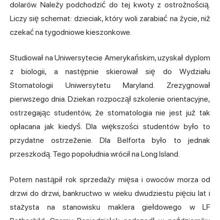
dolarów. Należy podchodzić do tej kwoty z ostrożnością.
Liczy się schemat: dzieciak, który woli zarabiać na życie, niż
czekać na tygodniowe kieszonkowe.
Studiował na Uniwersytecie Amerykańskim, uzyskał dyplom
z biologii, a następnie skierował się do Wydziału
Stomatologii Uniwersytetu Maryland. Zrezygnował
pierwszego dnia. Dziekan rozpoczął szkolenie orientacyjne,
ostrzegając studentów, że stomatologia nie jest już tak
opłacana jak kiedyś. Dla większości studentów było to
przydatne ostrzeżenie. Dla Belforta było to jednak
przeszkodą. Tego popołudnia wrócił na Long Island.
Potem nastąpił rok sprzedaży mięsa i owoców morza od
drzwi do drzwi, bankructwo w wieku dwudziestu pięciu lat i
stażysta na stanowisku maklera giełdowego w LF