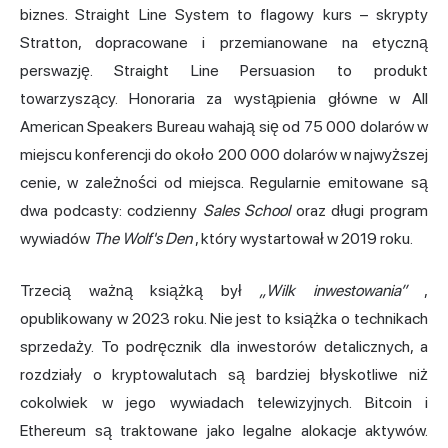
biznes. Straight Line System to flagowy kurs – skrypty
Stratton, dopracowane i przemianowane na etyczną
perswazję. Straight Line Persuasion to produkt
towarzyszący. Honoraria za wystąpienia główne w All
American Speakers Bureau wahają się od 75 000 dolarów w
miejscu konferencji do około 200 000 dolarów w najwyższej
cenie, w zależności od miejsca. Regularnie emitowane są
dwa podcasty: codzienny
Sales School
oraz długi program
wywiadów
The Wolf's Den
, który wystartował w 2019 roku.
Trzecią ważną książką był
„Wilk inwestowania”
,
opublikowany w 2023 roku. Nie jest to książka o technikach
sprzedaży. To podręcznik dla inwestorów detalicznych, a
rozdziały o kryptowalutach są bardziej błyskotliwe niż
cokolwiek w jego wywiadach telewizyjnych. Bitcoin i
Ethereum są traktowane jako legalne alokacje aktywów.