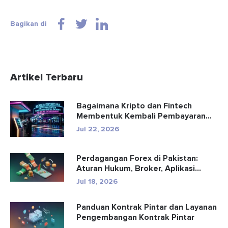
Bagikan di
Artikel Terbaru
Bagaimana Kripto dan Fintech
Membentuk Kembali Pembayaran
dan Hibu...
Jul 22, 2026
Perdagangan Forex di Pakistan:
Aturan Hukum, Broker, Aplikasi
Perd...
Jul 18, 2026
Panduan Kontrak Pintar dan Layanan
Pengembangan Kontrak Pintar