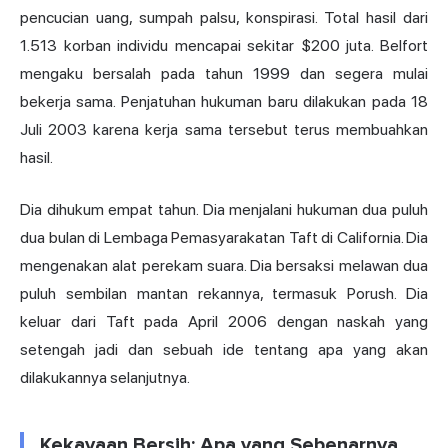
pencucian uang, sumpah palsu, konspirasi. Total hasil dari
1.513 korban individu mencapai sekitar $200 juta. Belfort
mengaku bersalah pada tahun 1999 dan segera mulai
bekerja sama. Penjatuhan hukuman baru dilakukan pada 18
Juli 2003 karena kerja sama tersebut terus membuahkan
hasil.
Dia dihukum empat tahun. Dia menjalani hukuman dua puluh
dua bulan di Lembaga Pemasyarakatan Taft di California. Dia
mengenakan alat perekam suara. Dia bersaksi melawan dua
puluh sembilan mantan rekannya, termasuk Porush. Dia
keluar dari Taft pada April 2006 dengan naskah yang
setengah jadi dan sebuah ide tentang apa yang akan
dilakukannya selanjutnya.
Kekayaan Bersih: Apa yang Sebenarnya