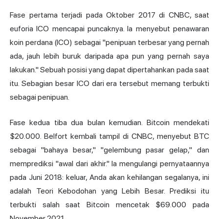
Fase pertama terjadi pada Oktober 2017 di CNBC, saat
euforia ICO mencapai puncaknya. Ia menyebut penawaran
koin perdana (ICO) sebagai "penipuan terbesar yang pernah
ada, jauh lebih buruk daripada apa pun yang pernah saya
lakukan." Sebuah posisi yang dapat dipertahankan pada saat
itu. Sebagian besar ICO dari era tersebut memang terbukti
sebagai penipuan.
Fase kedua tiba dua bulan kemudian. Bitcoin mendekati
$20.000. Belfort kembali tampil di CNBC, menyebut BTC
sebagai "bahaya besar," "gelembung pasar gelap," dan
memprediksi "awal dari akhir." Ia mengulangi pernyataannya
pada Juni 2018: keluar, Anda akan kehilangan segalanya, ini
adalah Teori Kebodohan yang Lebih Besar. Prediksi itu
terbukti salah saat Bitcoin mencetak $69.000 pada
November 2021.