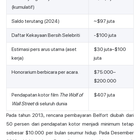
(kumulatif)
Saldo terutang (2024)
~$97 juta
Daftar Kekayaan Bersih Selebriti
-$100 juta
Estimasi pers arus utama (aset
$30 juta–$100
kerja)
juta
Honorarium berbicara per acara.
$75.000–
$200.000
Pendapatan kotor film
The Wolf of
$407 juta
Wall Street
di seluruh dunia
Pada tahun 2013, rencana pembayaran Belfort diubah dari
50 persen dari pendapatan kotor menjadi minimum tetap
sebesar $10.000 per bulan seumur hidup. Pada Desember