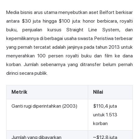
Media bisnis arus utama menyebutkan aset Belfort berkisar
antara $30 juta hingga $100 juta: honor berbicara, royalti
buku, penjualan kursus Straight Line System, dan
kepemilikannya di berbagai usaha swasta. Peristiwa terbesar
yang pernah tercatat adalah janjinya pada tahun 2013 untuk
menyerahkan 100 persen royalti buku dan film ke dana
korban. Jumlah sebenarnya yang ditransfer belum pernah
dirinci secara publik.
Metrik
Nilai
Ganti rugi diperintahkan (2003)
$110,4 juta
untuk 1.513
korban
Jumlah yang dibayarkan
~$12,8 juta