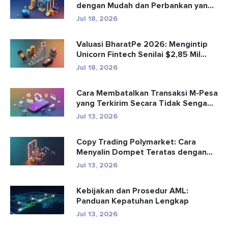
dengan Mudah dan Perbankan yang
Aman
Jul 18, 2026
Valuasi BharatPe 2026: Mengintip
Unicorn Fintech Senilai $2,85 Mil...
Jul 18, 2026
Cara Membatalkan Transaksi M-Pesa
yang Terkirim Secara Tidak Senga...
Jul 13, 2026
Copy Trading Polymarket: Cara
Menyalin Dompet Teratas dengan
Aman
Jul 13, 2026
Kebijakan dan Prosedur AML:
Panduan Kepatuhan Lengkap
Jul 13, 2026