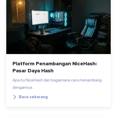
Platform Penambangan NiceHash:
Pasar Daya Hash
Apa itu NiceHash dan bagaimana cara menambang
dengannya…
Baca sekarang