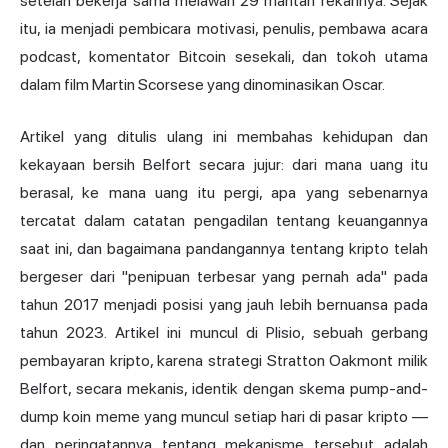
setelah bekerja sama melawan 29 mantan rekannya. Sejak
itu, ia menjadi pembicara motivasi, penulis, pembawa acara
podcast, komentator Bitcoin sesekali, dan tokoh utama
dalam film Martin Scorsese yang dinominasikan Oscar.
Artikel yang ditulis ulang ini membahas kehidupan dan
kekayaan bersih
Belfort secara jujur: dari mana uang itu
berasal, ke mana uang itu pergi, apa yang sebenarnya
tercatat dalam catatan pengadilan tentang keuangannya
saat ini, dan bagaimana pandangannya tentang kripto telah
bergeser dari "penipuan terbesar yang pernah ada" pada
tahun 2017 menjadi posisi yang jauh lebih bernuansa pada
tahun 2023. Artikel ini muncul di Plisio, sebuah gerbang
pembayaran kripto, karena strategi Stratton Oakmont milik
Belfort, secara mekanis, identik dengan
skema pump
-and-
dump koin meme yang muncul setiap hari di pasar kripto —
dan peringatannya tentang mekanisme tersebut adalah