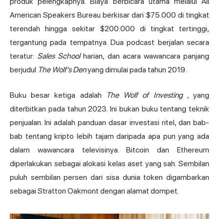
produk pelengkapnya. Biaya berbicara utama melalui All
American Speakers Bureau berkisar dari $75.000 di tingkat
terendah hingga sekitar $200.000 di tingkat tertinggi,
tergantung pada tempatnya. Dua podcast berjalan secara
teratur:
Sales School
harian, dan acara wawancara panjang
berjudul
The Wolf's Den
yang dimulai pada tahun 2019.
Buku besar ketiga adalah
The Wolf of Investing
, yang
diterbitkan pada tahun 2023. Ini bukan buku tentang teknik
penjualan. Ini adalah panduan dasar investasi ritel, dan bab-
bab tentang kripto lebih tajam daripada apa pun yang ada
dalam wawancara televisinya. Bitcoin dan Ethereum
diperlakukan sebagai alokasi kelas aset yang sah. Sembilan
puluh sembilan persen dari sisa dunia token digambarkan
sebagai Stratton Oakmont dengan alamat dompet.