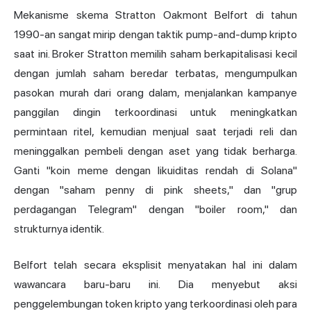
Mekanisme skema Stratton Oakmont Belfort di tahun
1990-an sangat mirip dengan taktik pump-and-dump kripto
saat ini. Broker Stratton memilih saham berkapitalisasi kecil
dengan jumlah saham beredar terbatas, mengumpulkan
pasokan murah dari orang dalam, menjalankan kampanye
panggilan dingin terkoordinasi untuk meningkatkan
permintaan ritel, kemudian menjual saat terjadi reli dan
meninggalkan pembeli dengan aset yang tidak berharga.
Ganti "koin meme dengan likuiditas rendah di Solana"
dengan "saham penny di pink sheets," dan "grup
perdagangan Telegram" dengan "boiler room," dan
strukturnya identik.
Belfort telah secara eksplisit menyatakan hal ini dalam
wawancara baru-baru ini. Dia menyebut aksi
penggelembungan token kripto yang terkoordinasi oleh para