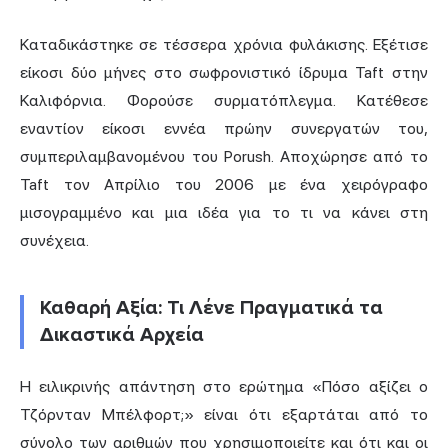
Καταδικάστηκε σε τέσσερα χρόνια φυλάκισης. Εξέτισε
είκοσι δύο μήνες στο σωφρονιστικό ίδρυμα Taft στην
Καλιφόρνια. Φορούσε συρματόπλεγμα. Κατέθεσε
εναντίον είκοσι εννέα πρώην συνεργατών του,
συμπεριλαμβανομένου του Porush. Αποχώρησε από το
Taft τον Απρίλιο του 2006 με ένα χειρόγραφο
μισογραμμένο και μια ιδέα για το τι να κάνει στη
συνέχεια.
Καθαρή Αξία: Τι Λένε Πραγματικά τα
Δικαστικά Αρχεία
Η ειλικρινής απάντηση στο ερώτημα «Πόσο αξίζει ο
Τζόρνταν Μπέλφορτ;» είναι ότι εξαρτάται από το
σύνολο των αριθμών που χρησιμοποιείτε και ότι και οι