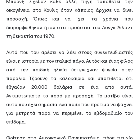
Μπρονξ. Σχεδόν κάθε άλλη πηγή τοποθετεί την
οικογένεια στο Κουίνς όταν κάποιος άρχισε να δίνει
προσοχή. Όπως και να 'χει, τα χρόνια που
διαμορφώθηκαν ήταν στα προάστια του Λονγκ Άιλαντ
τη δεκαετία του 1970.
Αυτό που του αρέσει να λέει στους συνεντευξιαστές
είναι η ιστορία με τον ιταλικό πάγο. Αυτός και ένας φίλος
από την παιδική ηλικία έσπρωχναν ψυγεία στην
παραλία Τζόουνς τα καλοκαίρια και υποτίθεται ότι
έβγαζαν 20.000 δολάρια σε ένα από αυτά.
Αντιμετωπίστε το ποσό με προσοχή. Το μοτίβο είναι
αυτό που έχει σημασία: ένα παιδί που προτιμά να ψάχνει
για μετρητά παρά να περιμένει το εβδομαδιαίο του
επίδομα.
Φοίτησε στο Αμερικανικό Πανεπιστήμιο, πήρε πτυχίο