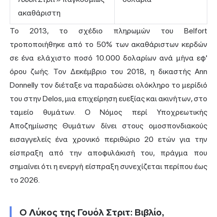
ακαθάριστη
Το 2013, το σχέδιο πληρωμών του Belfort
τροποποιήθηκε από το 50% των ακαθάριστων κερδών
σε ένα ελάχιστο ποσό 10.000 δολαρίων ανά μήνα εφ'
όρου ζωής. Τον Δεκέμβριο του 2018, η δικαστής Ann
Donnelly τον διέταξε να παραδώσει ολόκληρο το μερίδιό
του στην Delos, μια επιχείρηση ευεξίας και ακινήτων, στο
ταμείο θυμάτων. Ο Νόμος περί Υποχρεωτικής
Αποζημίωσης Θυμάτων δίνει στους ομοσπονδιακούς
εισαγγελείς ένα χρονικό περιθώριο 20 ετών για την
είσπραξη από την αποφυλάκισή του, πράγμα που
σημαίνει ότι η ενεργή είσπραξη συνεχίζεται περίπου έως
το 2026.
Ο Λύκος της Γουόλ Στριτ: Βιβλίο,