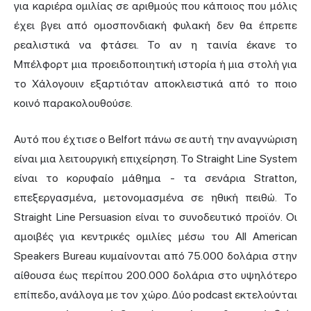
για καριέρα ομιλίας σε αριθμούς που κάποιος που μόλις
έχει βγει από ομοσπονδιακή φυλακή δεν θα έπρεπε
ρεαλιστικά να φτάσει. Το αν η ταινία έκανε το
Μπέλφορτ μια προειδοποιητική ιστορία ή μια στολή για
το Χάλογουιν εξαρτιόταν αποκλειστικά από το ποιο
κοινό παρακολουθούσε.
Αυτό που έχτισε ο Belfort πάνω σε αυτή την αναγνώριση
είναι μια λειτουργική επιχείρηση. Το Straight Line System
είναι το κορυφαίο μάθημα - τα σενάρια Stratton,
επεξεργασμένα, μετονομασμένα σε ηθική πειθώ. Το
Straight Line Persuasion είναι το συνοδευτικό προϊόν. Οι
αμοιβές για κεντρικές ομιλίες μέσω του All American
Speakers Bureau κυμαίνονται από 75.000 δολάρια στην
αίθουσα έως περίπου 200.000 δολάρια στο υψηλότερο
επίπεδο, ανάλογα με τον χώρο. Δύο podcast εκτελούνται