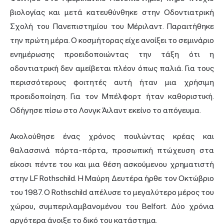
βιολογίας και μετά κατευθύνθηκε στην Οδοντιατρική
Σχολή του Πανεπιστημίου του Μέριλαντ. Παραιτήθηκε
την πρώτη μέρα. Ο κοσμήτορας είχε ανοίξει το σεμινάριο
ενημέρωσης προειδοποιώντας την τάξη ότι η
οδοντιατρική δεν αμείβεται πλέον όπως παλιά. Για τους
περισσότερους φοιτητές αυτή ήταν μια χρήσιμη
προειδοποίηση. Για τον Μπέλφορτ ήταν καθοριστική.
Οδήγησε πίσω στο Λονγκ Άιλαντ εκείνο το απόγευμα.
Ακολούθησε ένας χρόνος πουλώντας κρέας και
θαλασσινά πόρτα-πόρτα, προσωπική πτώχευση στα
είκοσι πέντε του και μια θέση ασκούμενου χρηματιστή
στην LF Rothschild. Η Μαύρη Δευτέρα ήρθε τον Οκτώβριο
του 1987. Ο Rothschild απέλυσε το μεγαλύτερο μέρος του
χώρου, συμπεριλαμβανομένου του Belfort. Δύο χρόνια
αργότερα άνοιξε το δικό του κατάστημα.