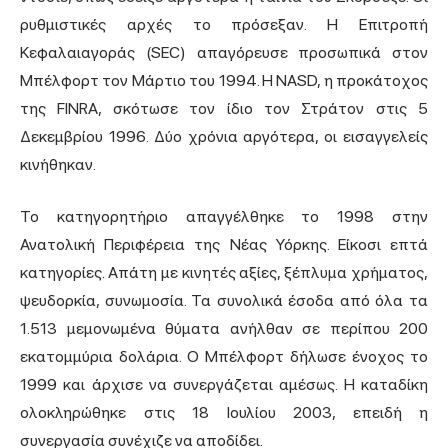
ρυθμιστικές αρχές το πρόσεξαν. Η Επιτροπή
Κεφαλαιαγοράς (SEC) απαγόρευσε προσωπικά στον
Μπέλφορτ τον Μάρτιο του 1994. Η NASD, η προκάτοχος
της FINRA, σκότωσε τον ίδιο τον Στράτον στις 5
Δεκεμβρίου 1996. Δύο χρόνια αργότερα, οι εισαγγελείς
κινήθηκαν.
Το κατηγορητήριο απαγγέλθηκε το 1998 στην
Ανατολική Περιφέρεια της Νέας Υόρκης. Είκοσι επτά
κατηγορίες. Απάτη με κινητές αξίες, ξέπλυμα χρήματος,
ψευδορκία, συνωμοσία. Τα συνολικά έσοδα από όλα τα
1.513 μεμονωμένα θύματα ανήλθαν σε περίπου 200
εκατομμύρια δολάρια. Ο Μπέλφορτ δήλωσε ένοχος το
1999 και άρχισε να συνεργάζεται αμέσως. Η καταδίκη
ολοκληρώθηκε στις 18 Ιουλίου 2003, επειδή η
συνεργασία συνέχιζε να αποδίδει.