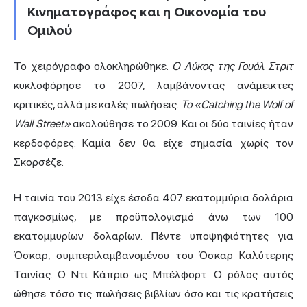
Κινηματογράφος και η Οικονομία του
Ομιλού
Το χειρόγραφο ολοκληρώθηκε.
Ο Λύκος της Γουόλ Στριτ
κυκλοφόρησε το 2007, λαμβάνοντας ανάμεικτες
κριτικές, αλλά με καλές πωλήσεις.
Το «Catching the Wolf of
Wall Street»
ακολούθησε το 2009. Και οι δύο ταινίες ήταν
κερδοφόρες. Καμία δεν θα είχε σημασία χωρίς τον
Σκορσέζε.
Η ταινία του 2013 είχε έσοδα 407 εκατομμύρια δολάρια
παγκοσμίως, με προϋπολογισμό άνω των 100
εκατομμυρίων δολαρίων. Πέντε υποψηφιότητες για
Όσκαρ, συμπεριλαμβανομένου του Όσκαρ Καλύτερης
Ταινίας. Ο Ντι Κάπριο ως Μπέλφορτ. Ο ρόλος αυτός
ώθησε τόσο τις πωλήσεις βιβλίων όσο και τις κρατήσεις