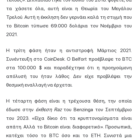
τα χάσετε όλα, αυτή είναι η Θεωρία του Μεγάλου
Τρελού. Αυτή η έκκληση δεν γερνάει καλά τη στιγμή που
το Bitcoin τύπωσε 69.000 δολάρια τον Νοέμβριο του
2021.
Η τρίτη φάση ήταν η αντιστροφή. Μάρτιος 2021.
Συνέντευξη στο CoinDesk. Ο Belfort προέβλεψε το BTC
στα 100.000 $ και παραδέχτηκε ότι η προηγούμενη
απόλυσή του ήταν λάθος. Δεν είχε προβλέψει την
θεσμική εναλλαγή να έρχεται.
Η τέταρτη φάση είναι η τρέχουσα θέση, την οποία
έδωσε στην
έκθεση Raz
του Benzinga τον Σεπτέμβριο
του 2023. «Είχα δίκιο ότι τα κρυπτονομίσματα είναι
απάτη. Αλλά το Bitcoin είναι διαφορετικό». Προσωπικά,
κατέχει τόσο το BTC όσο και το ETH. Συνιστά μια