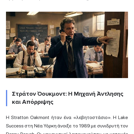
Στράτον Όουκμοντ: Η Μηχανή Άντλησης
και Απόρριψης
Η Stratton Oakmont ήταν ένα «λεβητοστάσιο». Η Lake
Success στη Νέα Υόρκη άνοιξε το 1989 με συνιδρυτή τον