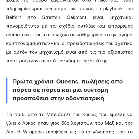
πληρωμών κρυπτονομισμάτων, επειδή το playbook του
Belfort στο Stratton Oakmont είναι, μηχανικά,
πανομοιότυπο με τα σχέδια αντλίας και απόρριψης
meme-coin που εμφανίζονται καθημερινά στην αγορά
κρυπτονομισμάτων - και οι προειδοποιήσεις του σχετικά
με αυτόν τον μηχανισμό είναι από τις πιο αξιόπιστες
που προέρχονται από τον κόσμο της απάτης.
Πρώτα χρόνια: Queens, πωλήσεις από
πόρτα σε πόρτα και μια σύντομη
προσπάθεια στην οδοντιατρική
Το παιδί από το Μπέισαϊντ του Κουίνς που έμελλε να
γίνει ο Λύκος ήταν γιος δύο λογιστών, του Μαξ και της
Λία. Η Wikipedia αναφέρει ως τόπο γέννησής του το