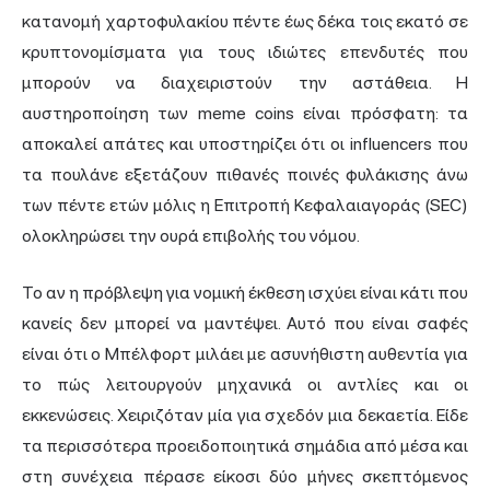
κατανομή χαρτοφυλακίου πέντε έως δέκα τοις εκατό σε
κρυπτονομίσματα για τους ιδιώτες επενδυτές που
μπορούν να διαχειριστούν την αστάθεια. Η
αυστηροποίηση των meme coins είναι πρόσφατη: τα
αποκαλεί απάτες και υποστηρίζει ότι οι influencers που
τα πουλάνε εξετάζουν πιθανές ποινές φυλάκισης άνω
των πέντε ετών μόλις η Επιτροπή Κεφαλαιαγοράς (SEC)
ολοκληρώσει την ουρά επιβολής του νόμου.
Το αν η πρόβλεψη για νομική έκθεση ισχύει είναι κάτι που
κανείς δεν μπορεί να μαντέψει. Αυτό που είναι σαφές
είναι ότι ο Μπέλφορτ μιλάει με ασυνήθιστη αυθεντία για
το
πώς λειτουργούν
μηχανικά οι αντλίες και οι
εκκενώσεις. Χειριζόταν μία για σχεδόν μια δεκαετία. Είδε
τα περισσότερα προειδοποιητικά σημάδια από μέσα και
στη συνέχεια πέρασε είκοσι δύο μήνες σκεπτόμενος