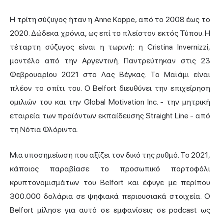
Η τρίτη σύζυγος ήταν η Anne Koppe, από το 2008 έως το
2020. Δώδεκα χρόνια, ως επί το πλείστον εκτός Τύπου. Η
τέταρτη σύζυγος είναι η τωρινή: η Cristina Invernizzi,
μοντέλο από την Αργεντινή. Παντρεύτηκαν στις 23
Φεβρουαρίου 2021 στο Λας Βέγκας. Το Μαϊάμι είναι
πλέον το σπίτι του. Ο Belfort διευθύνει την επιχείρηση
ομιλιών του και την Global Motivation Inc. - την μητρική
εταιρεία των προϊόντων εκπαίδευσης Straight Line - από
τη Νότια Φλόριντα.
Μια υποσημείωση που αξίζει τον δικό της ρυθμό. Το 2021,
κάποιος παραβίασε το προσωπικό πορτοφόλι
κρυπτονομισμάτων του Belfort και έφυγε με περίπου
300.000 δολάρια σε ψηφιακά περιουσιακά στοιχεία. Ο
Belfort μίλησε για αυτό σε εμφανίσεις σε podcast ως