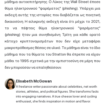
μάθημα αυτοεπιτήρησης. Ο Λύκος της Wall Street έπεσε
θύμα ηλεκτρονικού "ψαρέματος" (phishing). Υπάρχει μια
εκδοχή αυτής της ιστορίας που διαβάζεται ως ποιητική
δικαιοσύνη. Η ειλικρινής εκδοχή είναι ότι μέχρι το 2021,
το να πέφτεις θύμα ηλεκτρονικού "ψαρέματος"
(phishing) ήταν μια συνηθισμένη Τρίτη για κάθε ορατό
κάτοχο κρυπτονομισμάτων που δεν είχε μεταφέρει
μακροπρόθεσμες θέσεις σε υλικό. Το μάθημα είναι το ίδιο
μάθημα που τα θύματα του Stratton θα έπρεπε να είχαν
μάθει το 1995 σχετικά με την εμπιστοσύνη σε μέρη που
δεν μπορούσαν να επαληθεύσουν.
Elisabeth McGowan
A freelance writer passionate about celebrities, net worth
stories, athletes, and political figures. She transforms facts
into engaging narratives. A true cheese lover and cycling
enthusiast, she finds inspiration in motion and flavor.