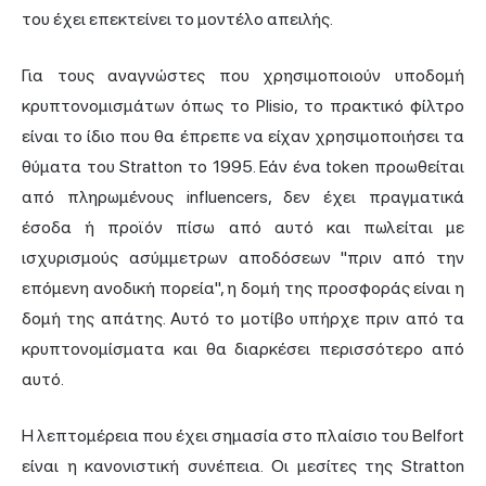
του έχει επεκτείνει το μοντέλο απειλής.
Για τους αναγνώστες που χρησιμοποιούν υποδομή
κρυπτονομισμάτων όπως το Plisio, το πρακτικό φίλτρο
είναι το ίδιο που θα έπρεπε να είχαν χρησιμοποιήσει τα
θύματα του Stratton το 1995. Εάν ένα token προωθείται
από πληρωμένους influencers, δεν έχει πραγματικά
έσοδα ή προϊόν πίσω από αυτό και πωλείται με
ισχυρισμούς ασύμμετρων αποδόσεων "πριν από την
επόμενη ανοδική πορεία", η δομή της προσφοράς είναι η
δομή της απάτης. Αυτό το μοτίβο υπήρχε πριν από τα
κρυπτονομίσματα και θα διαρκέσει περισσότερο από
αυτό.
Η λεπτομέρεια που έχει σημασία στο πλαίσιο του Belfort
είναι η κανονιστική συνέπεια. Οι μεσίτες της Stratton