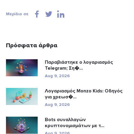
Μερίδιο σε
Πρόσφατα άρθρα
Παραβιάστηκε ο λογαριασμός
Telegram; Ση�...
Aug 9, 2026
Λογαριασμός Monzo Kids: Οδηγός
για χρεωσ�...
Aug 9, 2026
Bots συναλλαγών
κρυπτονομισμάτων με τ...
Aug 9, 2026