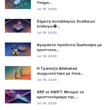
Υπηρε...
Jul 18, 2026
Σήματα συναλλαγών δυαδικών
επιλογώ�...
Jul 18, 2026
Αγοράστε προϊόντα Qushvolpix με
κρυπτονο...
Jul 18, 2026
Η Τράπεζα Allahabad
συγχωνεύτηκε με ποια...
Jul 18, 2026
XRP vs SWIFT: Μπορεί το
κρυπτονόμισμα της ...
Jul 18, 2026