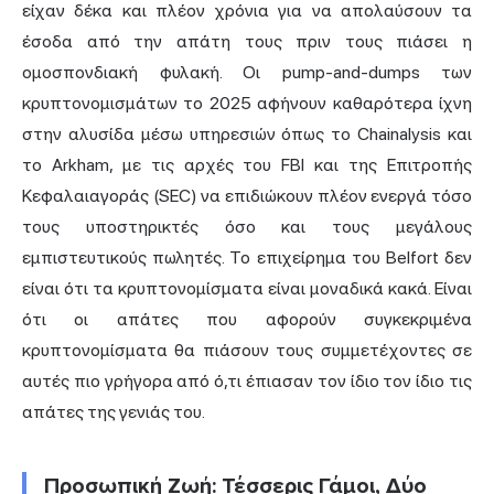
είχαν δέκα και πλέον χρόνια για να απολαύσουν τα
έσοδα από την απάτη τους πριν τους πιάσει η
ομοσπονδιακή φυλακή. Οι pump-and-dumps των
κρυπτονομισμάτων το 2025 αφήνουν καθαρότερα ίχνη
στην αλυσίδα μέσω υπηρεσιών όπως το Chainalysis και
το Arkham, με τις αρχές του FBI και της Επιτροπής
Κεφαλαιαγοράς (SEC) να επιδιώκουν πλέον ενεργά τόσο
τους υποστηρικτές όσο και τους μεγάλους
εμπιστευτικούς πωλητές. Το επιχείρημα του Belfort δεν
είναι ότι τα κρυπτονομίσματα είναι μοναδικά κακά. Είναι
ότι οι απάτες που αφορούν συγκεκριμένα
κρυπτονομίσματα θα πιάσουν τους συμμετέχοντες σε
αυτές πιο γρήγορα από ό,τι έπιασαν τον ίδιο τον ίδιο τις
απάτες της γενιάς του.
Προσωπική Ζωή: Τέσσερις Γάμοι, Δύο