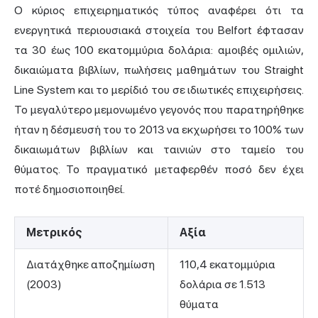
Ο κύριος επιχειρηματικός τύπος αναφέρει ότι τα
ενεργητικά περιουσιακά στοιχεία του Belfort έφτασαν
τα 30 έως 100 εκατομμύρια δολάρια: αμοιβές ομιλιών,
δικαιώματα βιβλίων, πωλήσεις μαθημάτων του Straight
Line System και το μερίδιό του σε ιδιωτικές επιχειρήσεις.
Το μεγαλύτερο μεμονωμένο γεγονός που παρατηρήθηκε
ήταν η δέσμευσή του το 2013 να εκχωρήσει το 100% των
δικαιωμάτων βιβλίων και ταινιών στο ταμείο του
θύματος. Το πραγματικό μεταφερθέν ποσό δεν έχει
ποτέ δημοσιοποιηθεί.
Μετρικός
Αξία
Διατάχθηκε αποζημίωση
110,4 εκατομμύρια
(2003)
δολάρια σε 1.513
θύματα