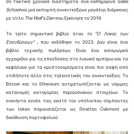
σε τακτικά χρονικά διαστήματα: ένα καθημερινό
Sales
School
και μια εκπομπή συνεντεύξεων μεγάλης διάρκειας
με τίτλο
The Wolf's Den
που ξεκίνησε το 2019.
Το τρίτο σημαντικό βιβλίο ήταν
το "Ο Λύκος των
Επενδύσεων"
, που εκδόθηκε το 2023. Δεν είναι ένα
βιβλίο τεχνικής πωλήσεων. Είναι ένα εισαγωγικό
εγχειρίδιο για τις επενδύσεις στο λιανικό εμπόριο και τα
κεφάλαια για τα κρυπτονομίσματα είναι πιο σαφή από
οτιδήποτε άλλο στις τηλεοπτικές του συνεντεύξεις. Το
Bitcoin και το Ethereum αντιμετωπίζονται ως νόμιμες
κατανομές κατηγορίας περιουσιακών στοιχείων. Το
ενενήντα εννέα τοις εκατό του υπόλοιπου σύμπαντος
των token παρουσιάζεται ως Stratton Oakmont με
διεύθυνση πορτοφολιού.