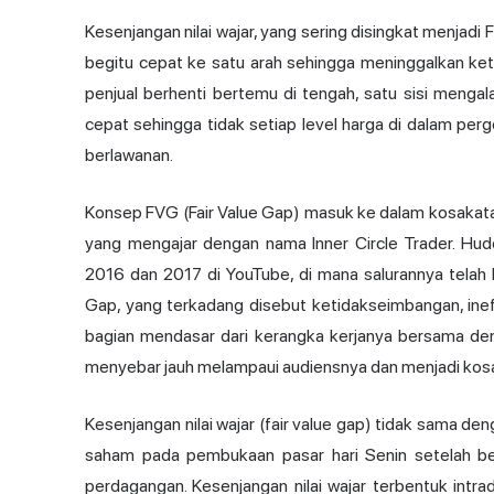
Kesenjangan nilai wajar, yang sering disingkat menjadi
begitu cepat ke satu arah sehingga meninggalkan k
penjual berhenti bertemu di tengah, satu sisi mengal
cepat sehingga tidak setiap level harga di dalam pe
berlawanan.
Konsep FVG (Fair Value Gap) masuk ke dalam kosakata 
yang mengajar dengan nama Inner Circle Trader. Hud
2016 dan 2017 di YouTube, di mana salurannya telah 
Gap, yang terkadang disebut ketidakseimbangan, inefi
bagian mendasar dari kerangka kerjanya bersama de
menyebar jauh melampaui audiensnya dan menjadi kos
Kesenjangan nilai wajar (fair value gap) tidak sama de
saham pada pembukaan pasar hari Senin setelah beri
perdagangan. Kesenjangan nilai wajar terbentuk intra