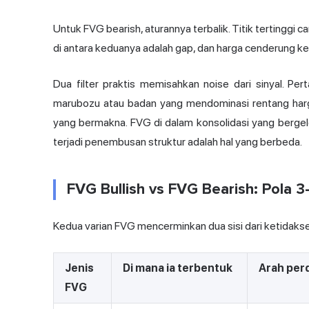
Untuk FVG bearish, aturannya terbalik. Titik tertinggi ca
di antara keduanya adalah gap, dan harga cenderung ke
Dua filter praktis memisahkan noise dari sinyal. Per
marubozu atau badan yang mendominasi rentang harga 
yang bermakna. FVG di dalam konsolidasi yang berge
terjadi penembusan struktur adalah hal yang berbeda.
FVG Bullish vs FVG Bearish: Pola 3
Kedua varian FVG mencerminkan dua sisi dari ketidak
Jenis
Di mana ia terbentuk
Arah per
FVG