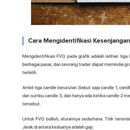
Cara Mengidentifikasi Kesenjangan 
Mengidentifikasi FVG pada grafik adalah latihan tiga li
berbagai pasar, dan seorang trader dapat memindai gr
terlatih.
Ambil tiga candle berurutan. Sebut saja candle 1, cand
dan sumbu candle 3, dan hanya ada ketika candle 2 
tersebut.
Untuk FVG bullish, aturannya sederhana. Titik terendah 
Jarak di antara keduanya adalah gap.