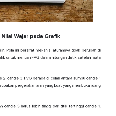
Nilai Wajar pada Grafik
lin. Pola ini bersifat mekanis, aturannya tidak berubah di
afik untuk mencari FVG dalam hitungan detik setelah mata
le 2, candle 3. FVG berada di celah antara sumbu candle 1
merupakan pergerakan arah yang kuat yang membuka ruang
candle 3 harus lebih tinggi dari titik tertinggi candle 1.