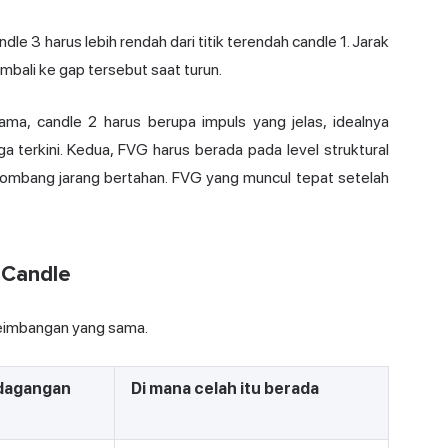
ndle 3 harus lebih rendah dari titik terendah candle 1. Jarak
mbali ke gap tersebut saat turun.
tama, candle 2 harus berupa impuls yang jelas, idealnya
terkini. Kedua, FVG harus berada pada level struktural
lombang jarang bertahan. FVG yang muncul tepat setelah
-Candle
seimbangan yang sama.
dagangan
Di mana celah itu berada