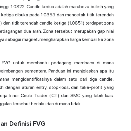
inggi 1.0822. Candle kedua adalah marubozu bullish yang
 ketiga dibuka pada 1.0853 dan mencetak titik terendah
2) dan titik terendah candle ketiga (1.0851) terdapat zona
perdagangan dua arah. Zona tersebut merupakan gap nilai
ya sebagai magnet, mengharapkan harga kembali ke zona
an FVG untuk membantu pedagang membaca di mana
eimbangan sementara. Panduan ini menjelaskan apa itu
imana mengidentifikasinya dalam satu dari tiga candle,
 dengan aturan entry, stop-loss, dan take-profit yang
ja Inner Circle Trader (ICT) dan SMC yang lebih luas.
ggulan tersebut berlaku dan di mana tidak.
san Definisi FVG