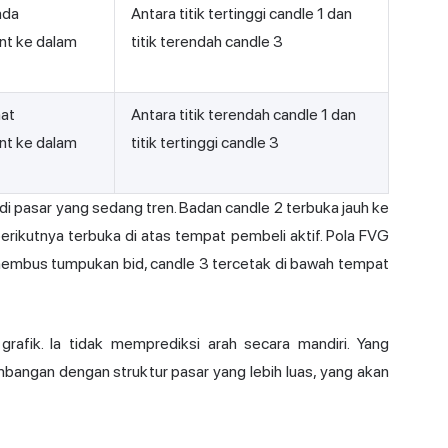
ada
Antara titik tertinggi candle 1 dan
nt ke dalam
titik terendah candle 3
aat
Antara titik terendah candle 1 dan
nt ke dalam
titik tertinggi candle 3
 di pasar yang sedang tren. Badan candle 2 terbuka jauh ke
 berikutnya terbuka di atas tempat pembeli aktif. Pola FVG
enembus tumpukan bid, candle 3 tercetak di bawah tempat
rafik. Ia tidak memprediksi arah secara mandiri. Yang
angan dengan struktur pasar yang lebih luas, yang akan