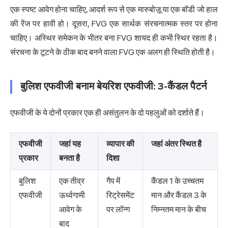
एक स्पष्ट आवेग होना चाहिए, आदर्श रूप से एक मारुबोज़ू या एक बॉडी जो हाल
की रेंज पर हावी हो। दूसरा, FVG एक सार्थक संरचनात्मक स्तर पर होना
चाहिए। अस्थिर समेकन के भीतर बना FVG शायद ही कभी स्थिर रहता है।
संरचना के टूटने के ठीक बाद बनने वाला FVG एक अलग ही स्थिति होती है।
बुलिश एफवीजी बनाम बेयरिश एफवीजी: 3-कैंडल पैटर्न
एफवीजी के ये दोनों प्रकार एक ही असंतुलन के दो पहलुओं को दर्शाते हैं।
एफवीजी
जहां यह
व्यापार की
जहां अंतर स्थित है
प्रकार
बनता है
दिशा
बुलिश
एक तीव्र
गैप में
कैंडल 1 के उच्चतम
एफवीजी
ऊर्ध्वगामी
रिट्रेसमेंट
मान और कैंडल 3 के
आवेग के
पर लॉन्ग
निम्नतम मान के बीच
बाद