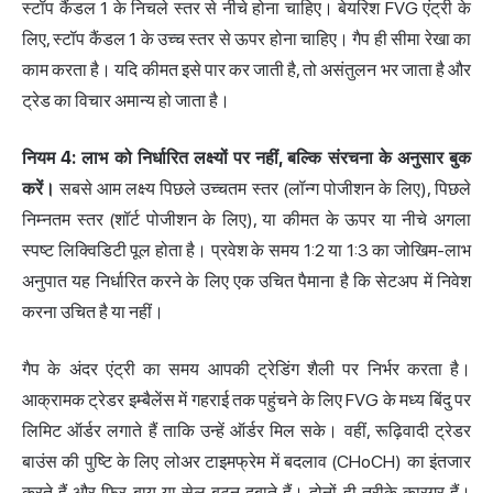
स्टॉप कैंडल 1 के निचले स्तर से नीचे होना चाहिए। बेयरिश FVG एंट्री के
लिए, स्टॉप कैंडल 1 के उच्च स्तर से ऊपर होना चाहिए। गैप ही सीमा रेखा का
काम करता है। यदि कीमत इसे पार कर जाती है, तो असंतुलन भर जाता है और
ट्रेड का विचार अमान्य हो जाता है।
नियम 4: लाभ को निर्धारित लक्ष्यों पर नहीं, बल्कि संरचना के अनुसार बुक
करें।
सबसे आम लक्ष्य पिछले उच्चतम स्तर (लॉन्ग पोजीशन के लिए), पिछले
निम्नतम स्तर (शॉर्ट पोजीशन के लिए), या कीमत के ऊपर या नीचे अगला
स्पष्ट लिक्विडिटी पूल होता है। प्रवेश के समय 1:2 या 1:3 का जोखिम-लाभ
अनुपात यह निर्धारित करने के लिए एक उचित पैमाना है कि सेटअप में निवेश
करना उचित है या नहीं।
गैप के अंदर एंट्री का समय आपकी ट्रेडिंग शैली पर निर्भर करता है।
आक्रामक ट्रेडर इम्बैलेंस में गहराई तक पहुंचने के लिए FVG के मध्य बिंदु पर
लिमिट ऑर्डर लगाते हैं ताकि उन्हें ऑर्डर मिल सके। वहीं, रूढ़िवादी ट्रेडर
बाउंस की पुष्टि के लिए लोअर टाइमफ्रेम में बदलाव (CHoCH) का इंतजार
करते हैं और फिर बाय या सेल बटन दबाते हैं। दोनों ही तरीके कारगर हैं।