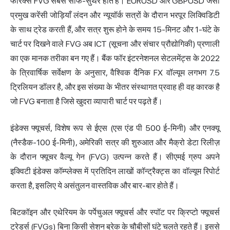
फॉरेक्स FVG सबसे साफ-सुथरे होते हैं। EURUSD और GBPUSD जैसी
प्रमुख करेंसी जोड़ियाँ लंदन और न्यूयॉर्क सत्रों के दौरान भरपूर लिक्विडिटी
के साथ ट्रेड करती हैं, और सत्र शुरू होने के समय 15-मिनट और 1-घंटे के
चार्ट पर दिखने वाले FVG अब ICT (सूचना और संचार प्रौद्योगिकी) प्रणाली
का एक मानक तरीका बन गए हैं। बैंक फॉर इंटरनेशनल सेटलमेंट्स के 2022
के त्रिवार्षिक सर्वेक्षण के अनुसार, वैश्विक दैनिक FX वॉल्यूम लगभग 7.5
ट्रिलियन डॉलर है, और इस संख्या के भीतर संस्थागत प्रवाह ही वह कारक है
जो FVG बनाता है जिसे खुदरा व्यापारी चार्ट पर पढ़ते हैं।
इंडेक्स फ्यूचर्स, विशेष रूप से ईएस (एस एंड पी 500 ई-मिनी) और एनक्यू
(नैस्डैक-100 ई-मिनी), अमेरिकी सत्र की शुरुआत और मैक्रो डेटा रिलीज़
के दौरान फ्यूचर वैल्यू गेन (FVG) उत्पन्न करते हैं। सीएमई ग्रुप अपने
इक्विटी इंडेक्स कॉम्प्लेक्स में प्रतिदिन लाखों कॉन्ट्रैक्ट्स का वॉल्यूम रिपोर्ट
करता है, इसलिए ये असंतुलन वास्तविक और बार-बार होते हैं।
बिटकॉइन और एथेरियम के पर्पेचुअल फ्यूचर्स और स्पॉट पर क्रिप्टो फ्यूचर्स
ट्रेडर्स (FVGs) बिना किसी सेशन ब्रेक के चौबीसों घंटे चलते रहते हैं। इससे