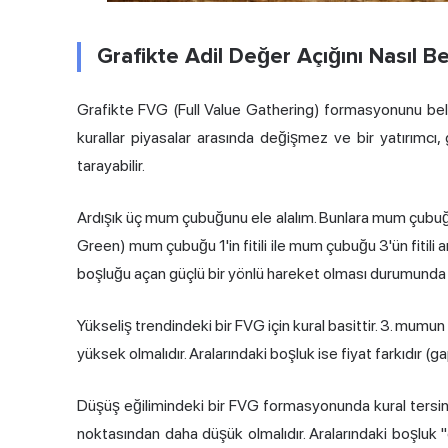
Grafikte Adil Değer Açığını Nasıl Bel
Grafikte FVG (Full Value Gathering) formasyonunu bel
kurallar piyasalar arasında değişmez ve bir yatırımcı, 
tarayabilir.
Ardışık üç mum çubuğunu ele alalım. Bunlara mum çubuğ
Green) mum çubuğu 1'in fitili ile mum çubuğu 3'ün fitili 
boşluğu açan güçlü bir yönlü hareket olması durumunda 
Yükseliş trendindeki bir FVG için kural basittir. 3. mu
yüksek olmalıdır. Aralarındaki boşluk ise fiyat farkıdır (ga
Düşüş eğilimindeki bir FVG formasyonunda kural tersi
noktasından daha düşük olmalıdır. Aralarındaki boşluk "