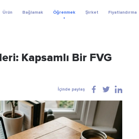
Ürün
Bağlamak
Öğrenmek
Şirket
Fiyatlandırma
leri: Kapsamlı Bir FVG
İçinde paylaş