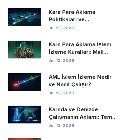
Kara Para Aklama
Politikaları ve
Prosedürleri: Eksiksiz Bir
Jul 13, 2026
Uyum...
Kara Para Aklama İşlem
İzleme Kuralları: Mali
Suçları Nasıl...
Jul 12, 2026
AML İşlem İzleme Nedir
ve Nasıl Çalışır?
Jul 12, 2026
Karada ve Denizde
Çalışmanın Anlamı: Temel
Farklar Açıkland...
Jul 12, 2026