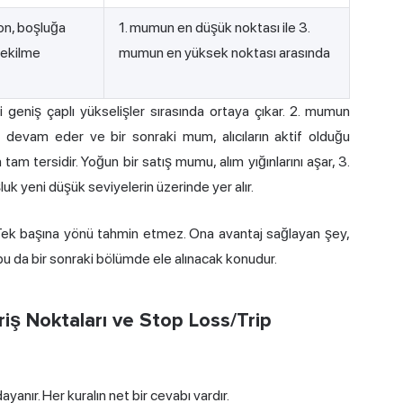
on, boşluğa
1. mumun en düşük noktası ile 3.
çekilme
mumun en yüksek noktası arasında
i geniş çaplı yükselişler sırasında ortaya çıkar. 2. mumun
eket devam eder ve bir sonraki mum, alıcıların aktif olduğu
 tam tersidir. Yoğun bir satış mumu, alım yığınlarını aşar, 3.
uk yeni düşük seviyelerin üzerinde yer alır.
. Tek başına yönü tahmin etmez. Ona avantaj sağlayan şey,
 bu da bir sonraki bölümde ele alınacak konudur.
iriş Noktaları ve Stop Loss/Trip
ayanır. Her kuralın net bir cevabı vardır.