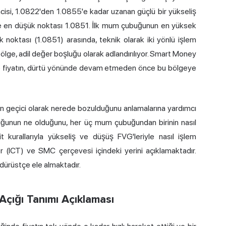
cisi, 1.0822'den 1.0855'e kadar uzanan güçlü bir yükseliş
e en düşük noktası 1.0851. İlk mum çubuğunun en yüksek
oktası (1.0851) arasında, teknik olarak iki yönlü işlem
ölge, adil değer boşluğu olarak adlandırılıyor. Smart Money
 ve fiyatın, dürtü yönünde devam etmeden önce bu bölgeye
lebin geçici olarak nerede bozulduğunu anlamalarına yardımcı
oşluğunun ne olduğunu, her üç mum çubuğundan birinin nasıl
t kurallarıyla yükseliş ve düşüş FVG'leriyle nasıl işlem
r (ICT) ve SMC çerçevesi içindeki yerini açıklamaktadır.
dürüstçe ele almaktadır.
Açığı Tanımı Açıklaması