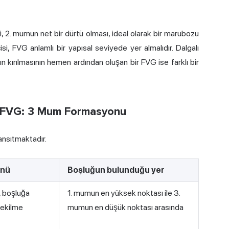
cisi, 2. mumun net bir dürtü olması, ideal olarak bir marubozu
si, FVG anlamlı bir yapısal seviyede yer almalıdır. Dalgalı
ın kırılmasının hemen ardından oluşan bir FVG ise farklı bir
lü FVG: 3 Mum Formasyonu
yansıtmaktadır.
önü
Boşluğun bulunduğu yer
, boşluğa
1. mumun en yüksek noktası ile 3.
çekilme
mumun en düşük noktası arasında