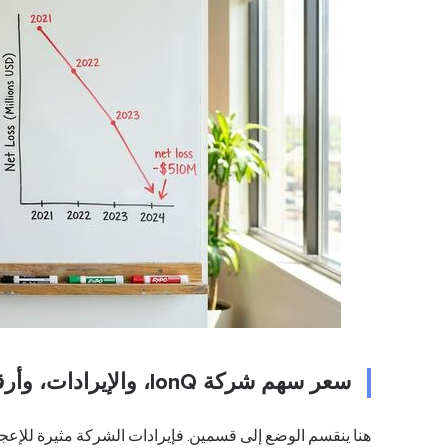
سعر سهم شركة IonQ، والإيرادات، وأرقام عام 2026
هنا ينقسم الوضع إلى قسمين. فإيرادات الشركة مثيرة للإعجاب