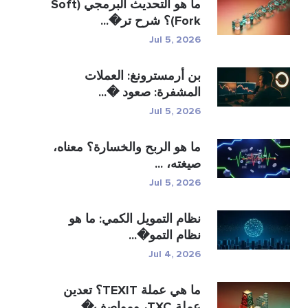
ما هو التحديث البرمجي (Soft
Fork)؟ شرح تر�...
Jul 5, 2026
بن أرمسترونغ: العملات
المشفرة: صعود �...
Jul 5, 2026
ما هو الربح والخسارة؟ معناه،
صيغته، ...
Jul 5, 2026
نظام التمويل الكمي: ما هو
نظام التمو�...
Jul 4, 2026
ما هي عملة TEXIT؟ تعدين
عملة TXC، ومواصف�...