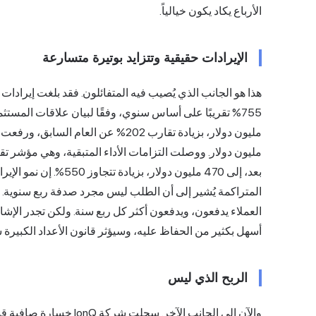
الأرباع يكاد يكون خيالياً.
الإيرادات حقيقية وتتزايد بوتيرة متسارعة
755% تقريبًا على أساس سنوي، وفقًا لبيان
علاقات المستثمر
مليون دولار. ووصلت التزامات الأداء المتبقية، وهي مؤشر تق
بعد، إلى 470 مليون دولا
المتراكمة يُشير إلى أن الطلب ليس مجرد صدفة ربع سنوية. ب
أسهل بكثير من الحفاظ عليه، وسيؤثر قانون الأعداد الكبيرة سلب
الربح الذي ليس
والآن إلى الجانب الآخر. سجلت