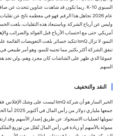
السنوي 10-K
عام 2026. تجاهل هذا الرقم. فهو في معظمه ناتج عن ت
أمريكي. حتى مع احتساب الأرباح قبل الفوائد والضرائب والإه
تنفق الشركة أكثر بكثير مما تجنيه للنمو، وهو أمر طبيعي في 
عمومًا الذي ظهر على الشاشات كان مجرد وهم، ولن تجد هذ
السهم.
النقد والتخفيف
جمعها ملياري 
ممولة بالأسهم أو زيادة في رأس المال تُقلل من توزيع الملكي
الشركة، فإن حصتك منها قد تتقلص إذا استمر عدد الأسهم في ا