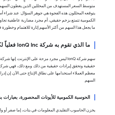
الكمومية تتمتع بزخم حقيقي، أم مجرد مضاربة عاطفية تجاوز
ما يجعل هذا السهم من أكثر الأسهم إثارة للاهتمام وخطورة 
ما الذي تقوم به شركة IonQ Inc فعلياً لكسب عيشها
سهم شركة IonQ ليس مجرد مزحة على الإنترنت. إنه
حقيقية وتحقق إيرادات حقيقية من ذلك. ومع ذلك، فهي شركة ص
معظم العملاء استخدامها على نطاق الإنتاج حتى الآن. إن إدراك
السهم.
الحوسبة الكمومية للأيونات المحصورة، بعبارات 
يخزن الحاسوب التقليدي المعلومات في بتات، إما صفر أو واح