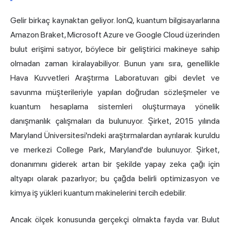
Gelir birkaç kaynaktan geliyor. IonQ, kuantum bilgisayarlarına
Amazon Braket, Microsoft Azure ve Google Cloud üzerinden
bulut erişimi satıyor, böylece bir geliştirici makineye sahip
olmadan zaman kiralayabiliyor. Bunun yanı sıra, genellikle
Hava Kuvvetleri Araştırma Laboratuvarı gibi devlet ve
savunma müşterileriyle yapılan doğrudan sözleşmeler ve
kuantum hesaplama sistemleri oluşturmaya yönelik
danışmanlık çalışmaları da bulunuyor. Şirket, 2015 yılında
Maryland Üniversitesi'ndeki araştırmalardan ayrılarak kuruldu
ve merkezi College Park, Maryland'de bulunuyor. Şirket,
donanımını giderek artan bir şekilde yapay zeka çağı için
altyapı olarak pazarlıyor; bu çağda belirli optimizasyon ve
kimya iş yükleri kuantum makinelerini tercih edebilir.
Ancak ölçek konusunda gerçekçi olmakta fayda var. Bulut