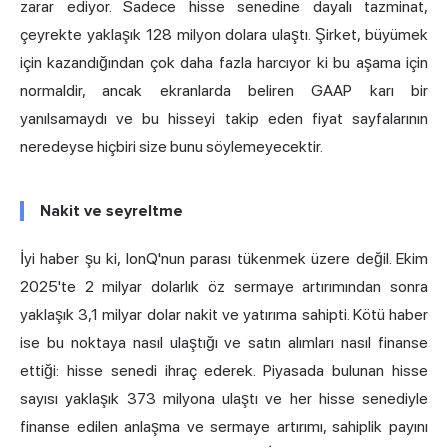
zarar ediyor. Sadece hisse senedine dayalı tazminat,
çeyrekte yaklaşık 128 milyon dolara ulaştı. Şirket, büyümek
için kazandığından çok daha fazla harcıyor ki bu aşama için
normaldir, ancak ekranlarda beliren GAAP karı bir
yanılsamaydı ve bu hisseyi takip eden fiyat sayfalarının
neredeyse hiçbiri size bunu söylemeyecektir.
Nakit ve seyreltme
İyi haber şu ki, IonQ'nun parası tükenmek üzere değil. Ekim
2025'te 2 milyar dolarlık öz sermaye artırımından sonra
yaklaşık 3,1 milyar dolar nakit ve yatırıma sahipti. Kötü haber
ise bu noktaya nasıl ulaştığı ve satın alımları nasıl finanse
ettiği: hisse senedi ihraç ederek. Piyasada bulunan hisse
sayısı yaklaşık 373 milyona ulaştı ve her hisse senediyle
finanse edilen anlaşma ve sermaye artırımı, sahiplik payını