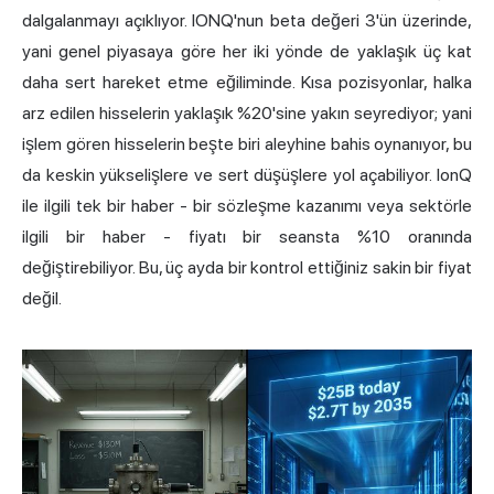
dalgalanmayı açıklıyor. IONQ'nun beta değeri 3'ün üzerinde,
yani genel piyasaya göre her iki yönde de yaklaşık üç kat
daha sert hareket etme eğiliminde. Kısa pozisyonlar, halka
arz edilen hisselerin yaklaşık %20'sine yakın seyrediyor; yani
işlem gören hisselerin beşte biri aleyhine bahis oynanıyor, bu
da keskin yükselişlere ve sert düşüşlere yol açabiliyor. IonQ
ile ilgili tek bir haber - bir sözleşme kazanımı veya sektörle
ilgili bir haber - fiyatı bir seansta %10 oranında
değiştirebiliyor. Bu, üç ayda bir kontrol ettiğiniz sakin bir fiyat
değil.