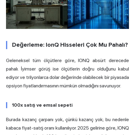
Değerleme: IonQ Hisseleri Çok Mu Pahalı?
Geleneksel tüm ölçütlere göre, IONQ absürt derecede
pahalı. İyimser görüş ise ölçütlerin doğru olduğunu kabul
ediyor ve trilyonlarca dolar değerinde olabilecek bir piyasada
opsiyon fiyatlandırmasının mümkün olmadığını savunuyor.
100x satış ve emsal sepeti
Burada kazanç çarpanı yok, çünkü kazanç yok; bu nedenle
kabaca fiyat-satış oranı kullanılıyor. 2025 gelirine göre, IONQ