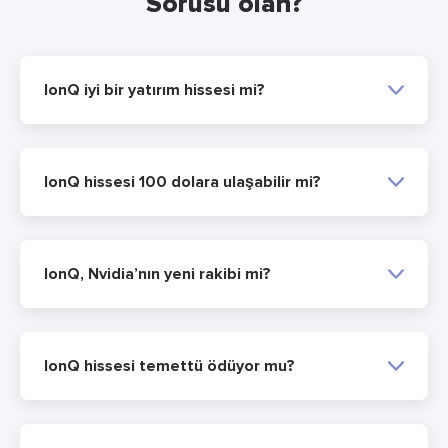
Sorusu olan?
IonQ iyi bir yatırım hissesi mi?
IonQ hissesi 100 dolara ulaşabilir mi?
IonQ, Nvidia’nın yeni rakibi mi?
IonQ hissesi temettü ödüyor mu?