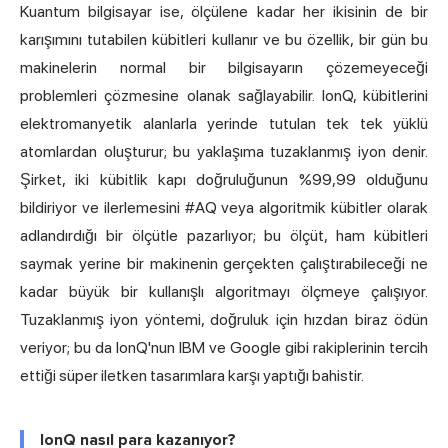
Kuantum bilgisayar ise, ölçülene kadar her ikisinin de bir
karışımını tutabilen kübitleri kullanır ve bu özellik, bir gün bu
makinelerin normal bir bilgisayarın çözemeyeceği
problemleri çözmesine olanak sağlayabilir. IonQ, kübitlerini
elektromanyetik alanlarla yerinde tutulan tek tek yüklü
atomlardan oluşturur; bu yaklaşıma tuzaklanmış iyon denir.
Şirket, iki kübitlik kapı doğruluğunun %99,99 olduğunu
bildiriyor ve ilerlemesini #AQ veya algoritmik kübitler olarak
adlandırdığı bir ölçütle pazarlıyor; bu ölçüt, ham kübitleri
saymak yerine bir makinenin gerçekten çalıştırabileceği ne
kadar büyük bir kullanışlı algoritmayı ölçmeye çalışıyor.
Tuzaklanmış iyon yöntemi, doğruluk için hızdan biraz ödün
veriyor; bu da IonQ'nun IBM ve Google gibi rakiplerinin tercih
ettiği süper iletken tasarımlara karşı yaptığı bahistir.
IonQ nasıl para kazanıyor?