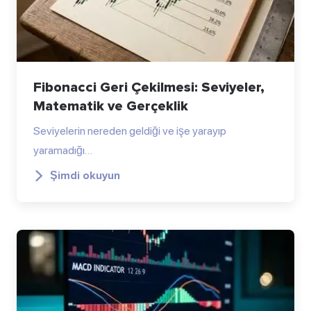
Fibonacci Geri Çekilmesi: Seviyeler,
Matematik ve Gerçeklik
Seviyelerin nereden geldiği ve işe yarayıp
yaramadığı…
Şimdi okuyun