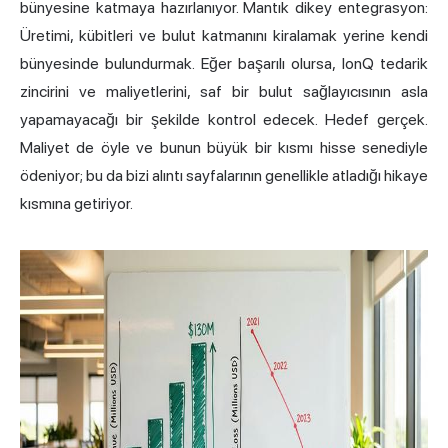
bünyesine katmaya hazırlanıyor. Mantık dikey entegrasyon:
Üretimi, kübitleri ve bulut katmanını kiralamak yerine kendi
bünyesinde bulundurmak. Eğer başarılı olursa, IonQ tedarik
zincirini ve maliyetlerini, saf bir bulut sağlayıcısının asla
yapamayacağı bir şekilde kontrol edecek. Hedef gerçek.
Maliyet de öyle ve bunun büyük bir kısmı
hisse senedi
yle
ödeniyor; bu da bizi alıntı sayfalarının genellikle atladığı hikaye
kısmına getiriyor.