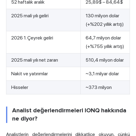
52 haftalık aralık
25,89$ – 84,64$
2025 mali yılı geliri
130 milyon dolar
(+%202 yıllık artış)
2026 1. Çeyrek geliri
64,7 milyon dolar
(+%755 yıllık artış)
2025 mali yılı net zararı
510,4 milyon dolar
Nakit ve yatırımlar
~3,1 milyar dolar
Hisseler
~373 milyon
Analist değerlendirmeleri IONQ hakkında
ne diyor?
Analistlerin değerlendirmelerini dikkatlice okuyun, çünkü