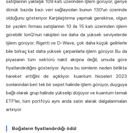
satışlarının yaklaşık 109 katı üzerinden işlem görüyor; geriye
dönük bazda bazı veri sağlayıcıları bunun 130'un üzerinde
olduğunu gösteriyor. Karşılaştırma yapmak gerekirse, olgun
bir yazılım firması satışlarının 10 ila 15 katı üzerinden işlem
görebilir. IonQ'nun rakipleri ise daha da yüksek seviyelerde
işlem görüyor; Rigetti ve D-Wave, çok daha küçük gelirlerle
bile birkaç kat daha yüksek çarpanlarla işlem görüyor. Bu da
piyasanın tüm sektörü nakit akışına değil, umuda göre
fiyatlandırdığını gösteriyor. Ayrıca bu isimlerin neden birlikte
hareket ettiğini de açıklıyor: kuantum hisseleri 2023
sonlarından beri tek bir sepet halinde işlem görüyor, duyguya
bağlı olarak grup halinde yükselip düşüyor ve kuantum temalı
ETF'ler, tüm portföyü aynı anda satın alarak dalgalanmaları
artırıyor.
Boğaların fiyatlandırdığı ödül