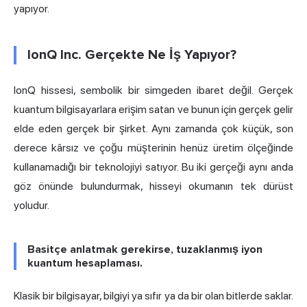
yapıyor.
IonQ Inc. Gerçekte Ne İş Yapıyor?
IonQ hissesi, sembolik bir simgeden ibaret değil. Gerçek
kuantum bilgisayarlara erişim satan ve bunun için gerçek gelir
elde eden gerçek bir şirket. Aynı zamanda çok küçük, son
derece kârsız ve çoğu müşterinin henüz üretim ölçeğinde
kullanamadığı bir teknolojiyi satıyor. Bu iki gerçeği aynı anda
göz önünde bulundurmak, hisseyi okumanın tek dürüst
yoludur.
Basitçe anlatmak gerekirse, tuzaklanmış iyon
kuantum hesaplaması.
Klasik bir bilgisayar, bilgiyi ya sıfır ya da bir olan bitlerde saklar.