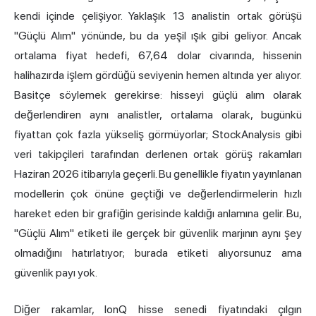
kendi içinde çelişiyor. Yaklaşık 13 analistin ortak görüşü
"Güçlü Alım" yönünde, bu da yeşil ışık gibi geliyor. Ancak
ortalama fiyat hedefi, 67,64 dolar civarında, hissenin
halihazırda işlem gördüğü seviyenin hemen altında yer alıyor.
Basitçe söylemek gerekirse: hisseyi güçlü alım olarak
değerlendiren aynı analistler, ortalama olarak, bugünkü
fiyattan çok fazla yükseliş görmüyorlar;
StockAnalysis
gibi
veri takipçileri tarafından derlenen ortak görüş rakamları
Haziran 2026 itibarıyla geçerli. Bu genellikle fiyatın yayınlanan
modellerin çok önüne geçtiği ve değerlendirmelerin hızlı
hareket eden bir grafiğin gerisinde kaldığı anlamına gelir. Bu,
"Güçlü Alım" etiketi ile gerçek bir güvenlik marjının aynı şey
olmadığını hatırlatıyor; burada etiketi alıyorsunuz ama
güvenlik payı yok.
Diğer rakamlar, IonQ hisse senedi fiyatındaki çılgın