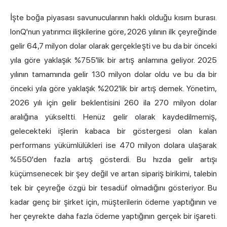
İşte boğa piyasası savunucularının haklı olduğu kısım burası.
IonQ'nun yatırımcı ilişkilerine
göre, 2026 yılının ilk çeyreğinde
gelir 64,7 milyon dolar olarak gerçekleşti ve bu da bir önceki
yıla göre yaklaşık %755'lik bir artış anlamına geliyor. 2025
yılının tamamında gelir 130 milyon dolar oldu ve bu da bir
önceki yıla göre yaklaşık %202'lik bir artış demek. Yönetim,
2026 yılı için gelir beklentisini 260 ila 270 milyon dolar
aralığına yükseltti. Henüz gelir olarak kaydedilmemiş,
gelecekteki işlerin kabaca bir göstergesi olan kalan
performans yükümlülükleri ise 470 milyon dolara ulaşarak
%550'den fazla artış gösterdi. Bu hızda gelir artışı
küçümsenecek bir şey değil ve artan sipariş birikimi, talebin
tek bir çeyreğe özgü bir tesadüf olmadığını gösteriyor. Bu
kadar genç bir şirket için, müşterilerin ödeme yaptığının ve
her çeyrekte daha fazla ödeme yaptığının gerçek bir işareti.