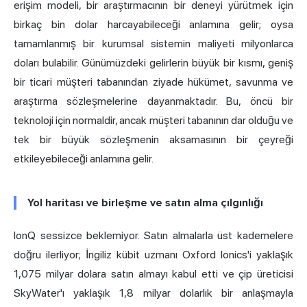
erişim modeli, bir araştırmacının bir deneyi yürütmek için
birkaç bin dolar harcayabileceği anlamına gelir; oysa
tamamlanmış bir kurumsal sistemin maliyeti milyonlarca
doları bulabilir. Günümüzdeki gelirlerin büyük bir kısmı, geniş
bir ticari müşteri tabanından ziyade hükümet, savunma ve
araştırma sözleşmelerine dayanmaktadır. Bu, öncü bir
teknoloji için normaldir, ancak müşteri tabanının dar olduğu ve
tek bir büyük sözleşmenin aksamasının bir çeyreği
etkileyebileceği anlamına gelir.
Yol haritası ve birleşme ve satın alma çılgınlığı
IonQ sessizce beklemiyor. Satın almalarla üst kademelere
doğru ilerliyor; İngiliz kübit uzmanı Oxford Ionics'i yaklaşık
1,075 milyar dolara satın almayı kabul etti ve çip üreticisi
SkyWater'ı yaklaşık 1,8 milyar dolarlık bir anlaşmayla