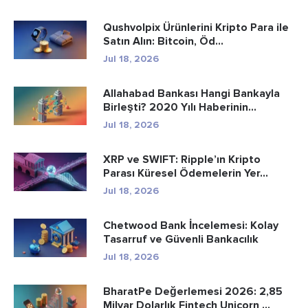
Qushvolpix Ürünlerini Kripto Para ile
Satın Alın: Bitcoin, Öd...
Jul 18, 2026
Allahabad Bankası Hangi Bankayla
Birleşti? 2020 Yılı Haberinin...
Jul 18, 2026
XRP ve SWIFT: Ripple’ın Kripto
Parası Küresel Ödemelerin Yer...
Jul 18, 2026
Chetwood Bank İncelemesi: Kolay
Tasarruf ve Güvenli Bankacılık
Jul 18, 2026
BharatPe Değerlemesi 2026: 2,85
Milyar Dolarlık Fintech Unicorn ...