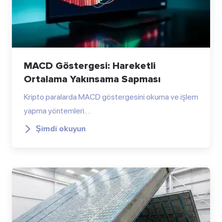
MACD Göstergesi: Hareketli
Ortalama Yakınsama Sapması
Kripto paralarda MACD göstergesini okuma ve işlem
yapma yöntemleri.…
Şimdi okuyun