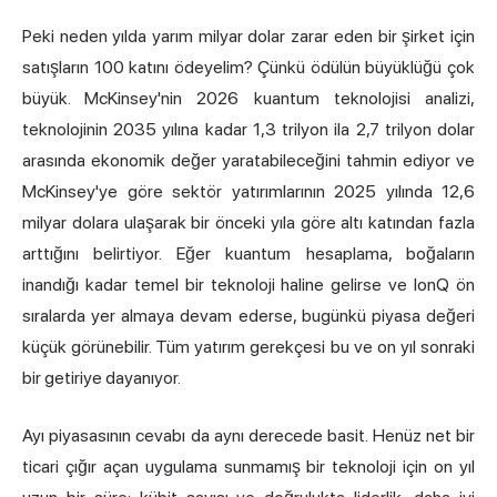
Peki neden yılda yarım milyar dolar zarar eden bir şirket için
satışların 100 katını ödeyelim? Çünkü ödülün büyüklüğü çok
büyük. McKinsey'nin 2026 kuantum teknolojisi analizi,
teknolojinin 2035 yılına kadar 1,3 trilyon ila 2,7 trilyon dolar
arasında ekonomik değer yaratabileceğini tahmin ediyor ve
McKinsey'ye göre
sektör yatırımlarının 2025 yılında 12,6
milyar dolara ulaşarak bir önceki yıla göre altı katından fazla
arttığını belirtiyor. Eğer kuantum hesaplama, boğaların
inandığı kadar temel bir teknoloji haline gelirse ve IonQ ön
sıralarda yer almaya devam ederse, bugünkü piyasa değeri
küçük görünebilir. Tüm yatırım gerekçesi bu ve on yıl sonraki
bir getiriye dayanıyor.
Ayı piyasasının cevabı da aynı derecede basit. Henüz net bir
ticari çığır açan uygulama sunmamış bir teknoloji için on yıl