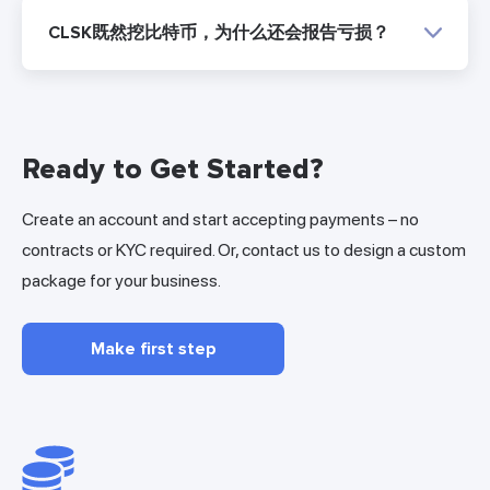
CLSK既然挖比特币，为什么还会报告亏损？
Ready to Get Started?
Create an account and start accepting payments – no
contracts or KYC required. Or, contact us to design a custom
package for your business.
Make first step