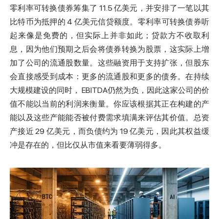
零利率可转换债券筹集了 11.5 亿美元，并安排了一笔以其
比特币为抵押的 4 亿美元信贷额度。零利率可转换债券听
起来像是免费的，但实际上并非如此；贷款方不收取利
息，因为他们预期之后会将债券转换为股票，这实际上增
加了公司的流通股数量。这些融资用于支持扩张，但股东
会直接感受到成本：更多的流通股和更多的债务。在持续
大规模建设的同时，
EBITDA
仍然为负，因此这家公司的价
值不能以当前的利润来衡量。你应该根据其正在构建的产
能以及这些产能能否被付费需求填满来评估其价值。总资
产接近 29 亿美元，而负债约为 19 亿美元，因此其权益缓
冲是存在的，但比仅从市值来看要薄弱得多。