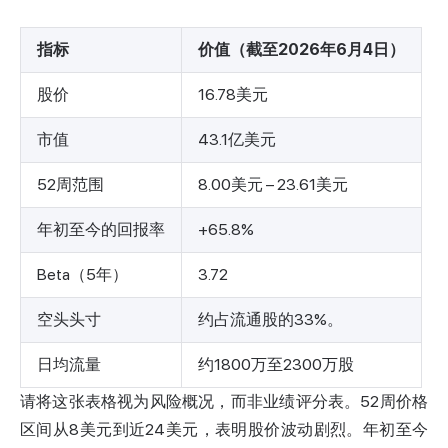
指标
价值（截至2026年6月4日）
股价
16.78美元
市值
43.1亿美元
52周范围
8.00美元 – 23.61美元
年初至今的回报率
+65.8%
Beta（5年）
3.72
空头头寸
约占流通股的33%。
日均流量
约1800万至2300万股
请将这张表格视为风险概况，而非业绩评分表。52周价格
区间从8美元到近24美元，表明股价波动剧烈。年初至今