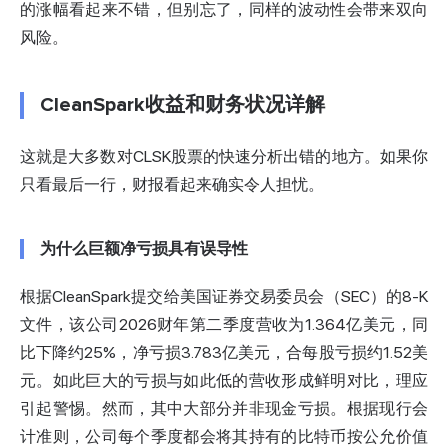
的涨幅看起来不错，但别忘了，同样的波动性会带来双向
风险。
CleanSpark收益和财务状况详解
这就是大多数对CLSK股票的快速分析出错的地方。如果你
只看最后一行，财报看起来确实令人担忧。
为什么巨额净亏损具有误导性
根据CleanSpark提交给美国证券交易委员会（SEC）的8-K
文件
，该公司2026财年第二季度营收为1.364亿美元，同
比下降约25%，净亏损3.783亿美元，合每股亏损约1.52美
元。如此巨大的亏损与如此低的营收形成鲜明对比，理应
引起警惕。然而，其中大部分并非现金亏损。根据现行会
计准则，公司每个季度都会将其持有的比特币按公允价值