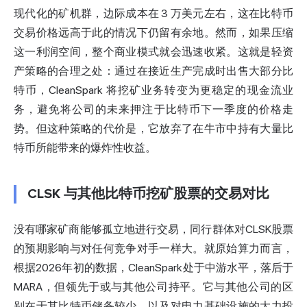
现代化的矿机群，边际成本在 3 万美元左右，这在比特币
交易价格远高于此的情况下仍留有余地。然而，如果压缩
这一利润空间，整个商业模式就会迅速收紧。这就是轻资
产策略的合理之处：通过在接近生产完成时出售大部分比
特币，CleanSpark 将挖矿业务转变为更稳定的现金流业
务，避免将公司的未来押注于比特币下一季度的价格走
势。但这种策略的代价是，它放弃了在牛市中持有大量比
特币所能带来的爆炸性收益。
CLSK 与其他比特币挖矿股票的交易对比
没有哪家矿商能够孤立地进行交易，同行群体对CLSK股票
的预期影响与对任何竞争对手一样大。就原始算力而言，
根据2026年初的数据
，CleanSpark处于中游水平，落后于
MARA，但领先于或与其他公司持平。它与其他公司的区
别在于其比特币储备较少，以及对电力基础设施的大力投