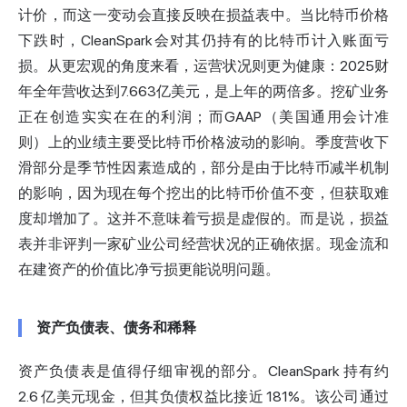
计价，而这一变动会直接反映在损益表中。当比特币价格
下跌时，CleanSpark会对其仍持有的比特币计入账面亏
损。从更宏观的角度来看，运营状况则更为健康：2025财
年全年营收达到7.663亿美元，是上年的两倍多。挖矿业务
正在创造实实在在的利润；而GAAP（美国通用会计准
则）上的业绩主要受比特币价格波动的影响。季度营收下
滑部分是季节性因素造成的，部分是由于比特币减半机制
的影响，因为现在每个挖出的比特币价值不变，但获取难
度却增加了。这并不意味着亏损是虚假的。而是说，损益
表并非评判一家矿业公司经营状况的正确依据。现金流和
在建资产的价值比净亏损更能说明问题。
资产负债表、债务和稀释
资产负债表是值得仔细审视的部分。CleanSpark 持有约
2.6 亿美元现金，但其负债权益比接近 181%。该公司通过