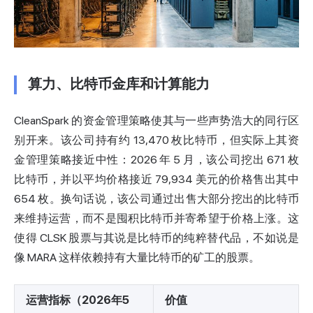
算力、比特币金库和计算能力
CleanSpark 的资金管理策略使其与一些声势浩大的同行区
别开来。该公司持有约 13,470 枚比特币，但实际上其资
金管理策略接近中性：2026 年 5 月，该公司挖出 671 枚
比特币，并以平均价格接近 79,934 美元的价格售出其中
654 枚。换句话说，该公司通过出售大部分挖出的比特币
来维持运营，而不是囤积比特币并寄希望于价格上涨。这
使得 CLSK 股票与其说是比特币的纯粹替代品，不如说是
像
MARA
这样依赖持有大量比特币的矿工的股票。
运营指标（2026年5
价值