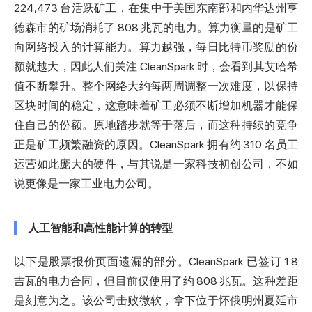
224,473 台活跃矿工，在集中于美国东南部和内华达州亨
德森市的矿场消耗了 808 兆瓦的电力。算力衡量的是矿工
向网络投入的计算能力。算力越强，每日比特币奖励的份
额就越大，因此人们关注 CleanSpark 时，会看到其艾哈希
值不断攀升。整个网络大约每两周调整一次难度，以保持
区块时间的稳定，这意味着矿工必须不断增加机器才能保
住自己的份额。原地踏步就等于落后，而这种持续的竞争
正是矿工频繁融资的原因。CleanSpark 拥有约 310 名员工
运营如此庞大的硬件，与其说是一家科技初创公司，不如
说更像是一家工业电力公司。
人工智能和高性能计算的转型
以下是股票报价页面遗漏的部分。CleanSpark 已签订 1.8
吉瓦的电力合同，但目前仅使用了约 808 兆瓦。这种差距
是刻意为之。该公司击败微软，拿下位于怀俄明州夏延市