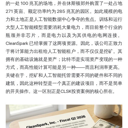
的一处 100 兆瓦的场地，并在休斯顿郊外购置了一处占地
271 英亩、额定功率约为 285 兆瓦的园区。如此规模的电
力和土地正是人工智能数据中心争夺的焦点。训练和运行
大型人工智能模型需要消耗大量电力，而目前整个行业的
瓶颈并非芯片，而是电力以及为其供电的电网连接。
CleanSpark 已经掌握了这两项资源。因此，该公司正致力
于将计算能力出租给人工智能租户，而不仅仅是挖矿。其
拥有的基础设施就是资产；比特币是实现资产变现的一种
方式，而高性能计算可能是另一种——而且利润率更高。
关键在于，挖矿和人工智能托管需要不同的硬件和不同的
建筑，因此这种转型是一个真正的建设项目，而不是简单
的开关操作。这一区别正是CLSK投资案例的核心所在。