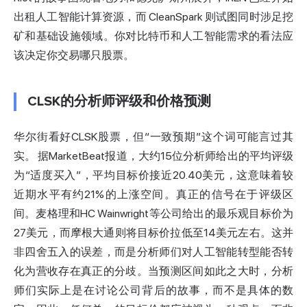
出租人工智能计算资源，而 CleanSpark 则试图同时涉足挖
矿和基础设施领域。你对比特币和人工智能需求的看法应
该决定你交易哪只股票。
CLSK的分析师评级和价格预测
华尔街看好CLSK股票，但“一致预期”这个词可能言过其
实。
据MarketBeat报道
，大约15位分析师给出的平均评级
为“适度买入”，平均目标价接近20.40美元，这意味着较
近期水平有约21%的上涨空间。真正的信号在于评级区
间。麦格理和HC Wainwright等公司给出的最乐观目标价为
27美元，而摩根大通则将目标价拉低至14美元左右。这并
非四舍五入的误差，而是分析师们对人工智能转型能否转
化为营收存在真正的分歧。当预测区间如此之大时，分析
师们实际上是在讨论公司背后的故事，而不是具体的数