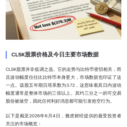
CLSK股票价格及今日主要市场数据
CLSK股票并非低调之选。它的走势与比特币密切相关，而
且波动幅度往往比比特币本身更大，市场数据也印证了这
一点。该股五年期贝塔系数为3.72，这意味着其日内波动
幅度通常是整体市场的三倍以上。其约三分之一的可交易
股份被做空，因此任何利好消息都可能引发抢空行为。
以下是
截至2026年6月4日，雅虎财经提供的
最受投资者
关注的市场概览：