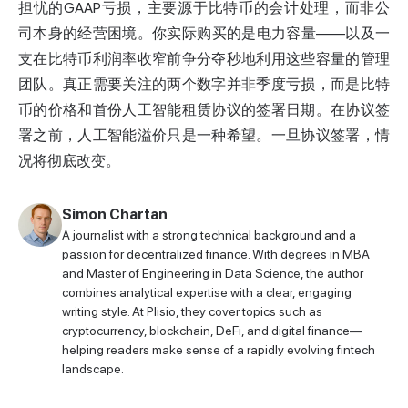
担忧的GAAP亏损，主要源于比特币的会计处理，而非公
司本身的经营困境。你实际购买的是电力容量——以及一
支在比特币利润率收窄前争分夺秒地利用这些容量的管理
团队。真正需要关注的两个数字并非季度亏损，而是比特
币的价格和首份人工智能租赁协议的签署日期。在协议签
署之前，人工智能溢价只是一种希望。一旦协议签署，情
况将彻底改变。
Simon Chartan
A journalist with a strong technical background and a
passion for decentralized finance. With degrees in MBA
and Master of Engineering in Data Science, the author
combines analytical expertise with a clear, engaging
writing style. At Plisio, they cover topics such as
cryptocurrency, blockchain, DeFi, and digital finance—
helping readers make sense of a rapidly evolving fintech
landscape.