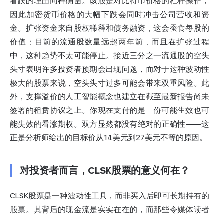
看跌的理由同样确凿。该股是对比特币价格的杠杆操作，
因此加密货币价格的大幅下跌会同时冲击公司营收和资
金。扩张资金来自股权稀释和债务融资，这会蚕食每股的
价值；目前的流通股数量远超两年前，而且在扩张过程
中，这种趋势不太可能停止。接近三分之一流通股的空头
头寸表明许多投资者预期会出现问题，而对于这种波动性
极大的股票来说，空头头寸过多可能会带来双重风险。此
外，支撑溢价的人工智能概念也建立在截至最新报告尚未
签署的租赁协议之上。你现在支付的是一份可能生效也可
能失效的看涨期权。双方显然都没有绝对的正确性——这
正是分析师给出的目标价从14美元到27美元不等的原因。
对投资者而言，CLSK股票的意义何在？
CLSK股票是一种波动性工具，而非买入后即可长期持有的
股票。其背后的现金流是实实在在的，而那些令媒体读者