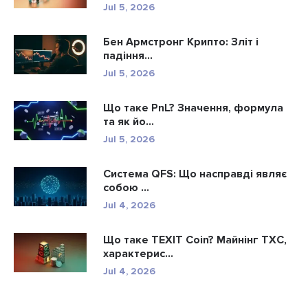
Jul 5, 2026
Бен Армстронг Крипто: Зліт і
падіння...
Jul 5, 2026
Що таке PnL? Значення, формула
та як йо...
Jul 5, 2026
Система QFS: Що насправді являє
собою ...
Jul 4, 2026
Що таке TEXIT Coin? Майнінг TXC,
характерис...
Jul 4, 2026