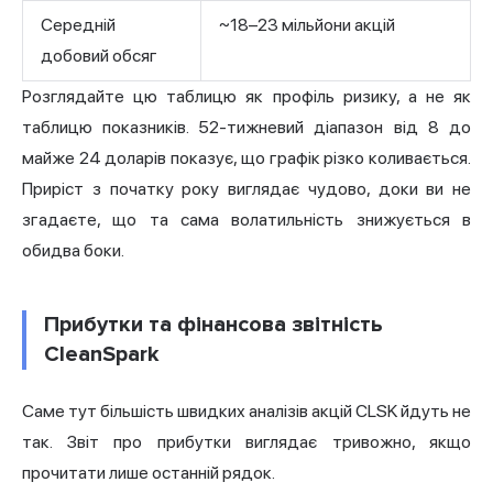
Середній
~18–23 мільйони акцій
добовий обсяг
Розглядайте цю таблицю як профіль ризику, а не як
таблицю показників. 52-тижневий діапазон від 8 до
майже 24 доларів показує, що графік різко коливається.
Приріст з початку року виглядає чудово, доки ви не
згадаєте, що та сама волатильність знижується в
обидва боки.
Прибутки та фінансова звітність
CleanSpark
Саме тут більшість швидких аналізів акцій CLSK йдуть не
так. Звіт про прибутки виглядає тривожно, якщо
прочитати лише останній рядок.