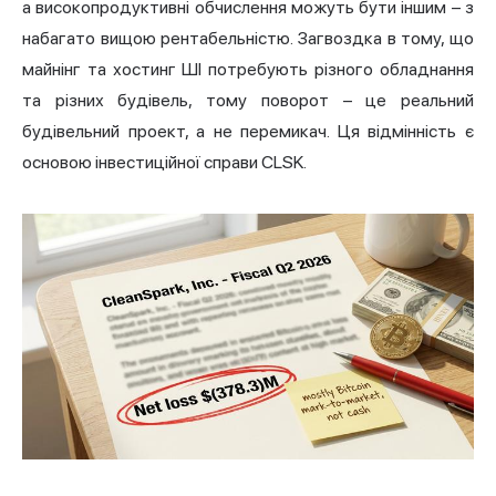
а високопродуктивні обчислення можуть бути іншим – з
набагато вищою рентабельністю. Загвоздка в тому, що
майнінг та хостинг ШІ потребують різного обладнання
та різних будівель, тому поворот – це реальний
будівельний проект, а не перемикач. Ця відмінність є
основою інвестиційної справи CLSK.