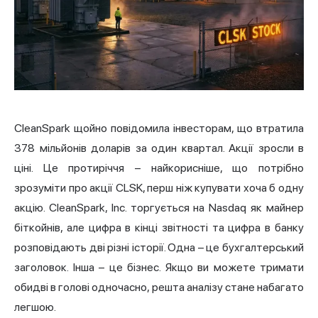
CleanSpark щойно повідомила інвесторам, що втратила
378 мільйонів доларів за один квартал. Акції зросли в
ціні. Це протиріччя – найкорисніше, що потрібно
зрозуміти про акції CLSK, перш ніж купувати хоча б одну
акцію. CleanSpark, Inc. торгується на
Nasdaq
як майнер
біткойнів, але цифра в кінці звітності та цифра в банку
розповідають дві різні історії. Одна – це бухгалтерський
заголовок. Інша – це бізнес. Якщо ви можете тримати
обидві в голові одночасно, решта аналізу стане набагато
легшою.