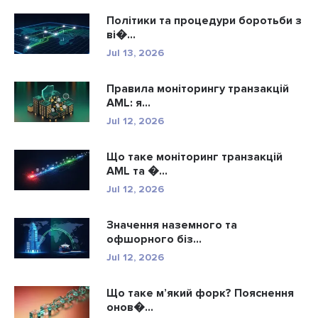
Політики та процедури боротьби з
ві�...
Jul 13, 2026
Правила моніторингу транзакцій
AML: я...
Jul 12, 2026
Що таке моніторинг транзакцій
AML та �...
Jul 12, 2026
Значення наземного та
офшорного біз...
Jul 12, 2026
Що таке м’який форк? Пояснення
онов�...