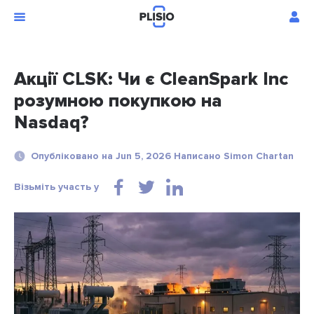
Акції CLSK: Чи є CleanSpark Inc
розумною покупкою на
Nasdaq?
Опубліковано на Jun 5, 2026 Написано Simon Chartan
Візьміть участь у