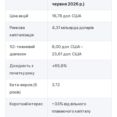
червня 2026 р.)
Ціна акцій
16,78 дол. США
Ринкова
4,31 мільярда доларів
капіталізація
52-тижневий
8,00 дол. США –
діапазон
23,61 дол. США
Дохідність з
+65,8%
початку року
Бета-версія (5
3.72
років)
Короткий інтерес
~33% від вільного
плаваючого капіталу