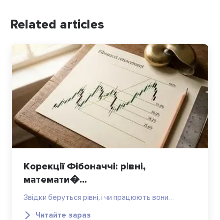
Related articles
Корекції Фібоначчі: рівні,
математи�...
Звідки беруться рівні, і чи працюють вони…
Читайте зараз