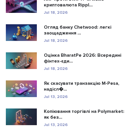
криптовалюта Rippl...
Jul 18, 2026
Огляд банку Chetwood: легкі
заощадження ...
Jul 18, 2026
Оцінка BharatPe 2026: Всередині
фінтех-єди...
Jul 18, 2026
Як скасувати транзакцію M-Pesa,
надісл�...
Jul 13, 2026
Копіювання торгівлі на Polymarket:
як без...
Jul 13, 2026