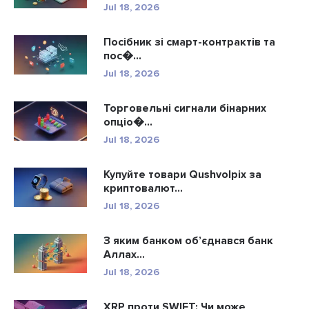
Jul 18, 2026
Посібник зі смарт-контрактів та
пос�...
Jul 18, 2026
Торговельні сигнали бінарних
опціо�...
Jul 18, 2026
Купуйте товари Qushvolpix за
криптовалют...
Jul 18, 2026
З яким банком об’єднався банк
Аллах...
Jul 18, 2026
XRP проти SWIFT: Чи може