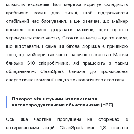
кількість ексахешів. Вся мережа коригує складність
приблизно кожні два тижні, щоб підтримувати
стабільний час блокування, а це означає, що майнер
повинен постійно додавати машини, щоб просто
утримувати свою частку. Стояти на місці – це те саме,
що відставати, і саме ця бігова доріжка є причиною
того, що майнери так часто залучають капітал. Маючи
близько 310 співробітників, які працюють з таким
обладнанням, CleanSpark ближче до промислової
енергетичної компанії, ніж до технологічного стартапу.
Поворот між штучним інтелектом та
високопродуктивними обчисленнями (HPC)
Ось яка частина пропущена на сторінках з
котируваннями акцій. CleanSpark має 1,8 гігавата