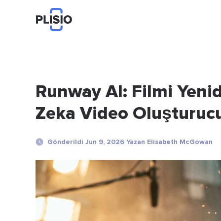
Runway AI: Filmi Yeni
Zeka Video Oluşturuc
Gönderildi Jun 9, 2026 Yazan Elisabeth McGowan