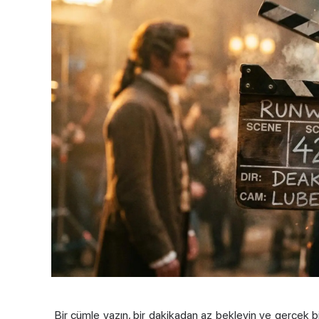
Bir cümle yazın, bir dakikadan az bekleyin ve gerçek b