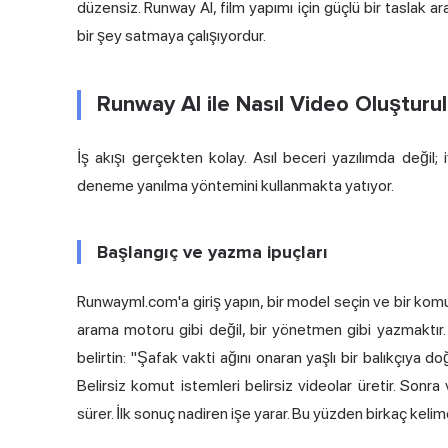
düzensiz. Runway AI, film yapımı için güçlü bir taslak a
bir şey satmaya çalışıyordur.
Runway AI ile Nasıl Video Oluşturul
İş akışı gerçekten kolay. Asıl beceri yazılımda değil
deneme yanılma yöntemini kullanmakta yatıyor.
Başlangıç ve yazma ipuçları
Runwayml.com'a giriş yapın, bir model seçin ve bir komut
arama motoru gibi değil, bir yönetmen gibi yazmaktır.
belirtin: "Şafak vakti ağını onaran yaşlı bir balıkçıya 
Belirsiz komut istemleri belirsiz videolar üretir. Sonra
sürer. İlk sonuç nadiren işe yarar. Bu yüzden birkaç kelimey