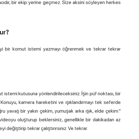
racıdır, bir ekip yerine geçmez. Size aksini söyleyen herkes
ur?
; iyi bir komut istemi yazmayı öğrenmek ve tekrar tekrar
 istemi kutusuna yönlendirileceksiniz. İşin püf noktası, bir
 Konuyu, kamera hareketini ve ışıklandırmayı tek seferde
doğru yavaş bir yakın çekim, yumuşak arka ışık, elde çekim."
 videoyu oluşturup beklersiniz, genellikle bir dakikadan az
i değiştirip tekrar çalıştırırsınız. Ve tekrar.