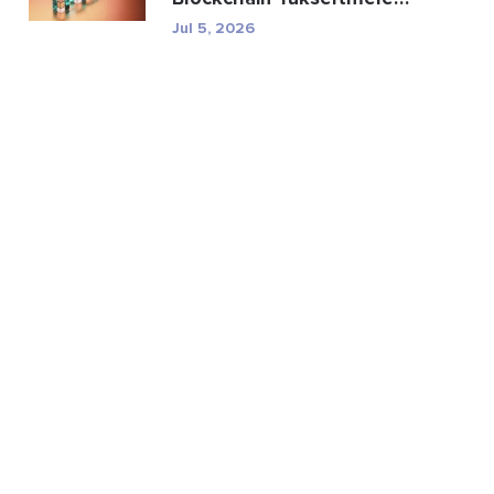
Açıklanıyor
Jul 5, 2026