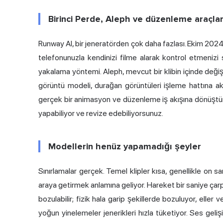
Birinci Perde, Aleph ve düzenleme araçlar
Runway AI, bir jeneratörden çok daha fazlası. Ekim 2024'
telefonunuzla kendinizi filme alarak kontrol etmenizi
yakalama yöntemi. Aleph, mevcut bir klibin içinde deği
görüntü modeli, durağan görüntüleri işleme hattına akt
gerçek bir animasyon ve düzenleme iş akışına dönüştürü
yapabiliyor ve revize edebiliyorsunuz.
Modellerin henüz yapamadığı şeyler
Sınırlamalar gerçek. Temel klipler kısa, genellikle on s
araya getirmek anlamına geliyor. Hareket bir saniye çar
bozulabilir; fizik hala garip şekillerde bozuluyor, ell
yoğun yinelemeler jenerikleri hızla tüketiyor. Ses geliş