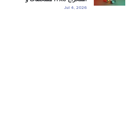
ر�...
Jul 4, 2026