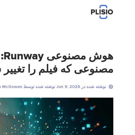
هو
مصنوعی که فیلم را تغییر
نوشته شده در Jun 9, 2026 نوشته شده توسط Elisabeth McGowan