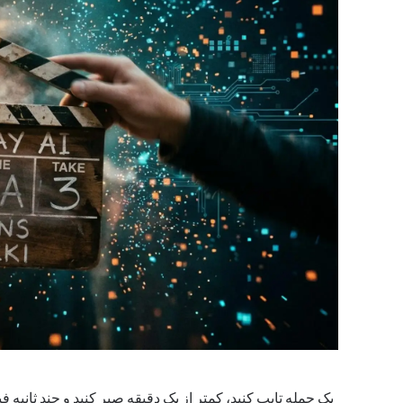
یک جمله تایپ کنید، کمتر از یک دقیقه صبر کنید و چند ثانیه ف