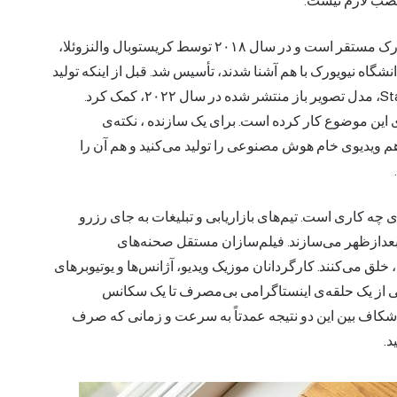
ی نصب لازم نیست.
شرکت پشت آن یک شرکت آمریکایی است که در شهر نیویورک مستقر است و در سال ۲۰۱۸ توسط کریستوبال والنزوئلا،
شگاه نیویورک با هم آشنا شدند، تأسیس شد. قبل از اینکه تولید
ویدیو به یک بازار تبدیل شود، Runway به ایجاد Stable Diffusion، مدل تصویر باز منتشر شده در سال ۲۰۲۲، کمک کرد.
وی این موضوع کار کرده است. برای یک
سازنده
، نکته‌ی
یی باشد که شما هم ویدیوی خام هوش مصنوعی را تولید می‌کنید و هم آن را
ی چه کاری است. تیم‌های بازاریابی و تبلیغات به جای رزرو
 بعدازظهر می‌سازند. فیلم‌سازان مستقل صحنه‌های
خلق می‌کنند. کارگردانان موزیک ویدیو، آژانس‌ها و یوتیوبرهای
جی از یک حلقه‌ی اینستاگرامی بی‌مصرف تا یک سکانس
شکاف بین این دو نتیجه عمدتاً به سرعت و زمانی که صرف
د.