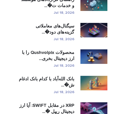
و خدمات ت�...
Jul 18, 2026
سیگنال‌های معاملاتی
گزینه‌های دود�...
Jul 18, 2026
محصولات Qushvolpix را با
ارز دیجیتال بخری...
Jul 18, 2026
بانک الله‌آباد با کدام بانک ادغام
ش�...
Jul 18, 2026
XRP در مقابل SWIFT: آیا ارز
دیجیتال ریپل �...