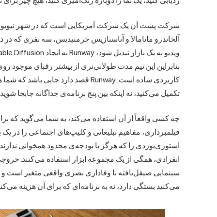
ردیابی کنید، یک نما را دوباره رنگ‌آمیزی کنید، هیچ چیز برا
آلخاندرو ماتامالا و آناستازیس جرمنیدیس، سه نفری که در دان
بنابراین این تیم مدت طولانی‌تری از بیشتر رقبای موجود ر
کاربردی ساده است: Runway قصد دارد جا
تکمیل می‌کنید، نه اینکه بین پنج برنامه‌ی جداگانه جابجا شوید.
چه کسی واقعاً از آن استفاده می‌کند، به شما می‌گوید که برا
فیلمبرداری، مفاهیم تبلیغاتی و کلیپ‌های اجتماعی را در یک
استوری‌بوردی را که هرگز با بودجه‌ی محدود همخوانی ندارند، 
انفرادی، همگی از یک مجموعه ابزار استفاده می‌کنند. خرو
سینمایی صیقل‌یافته با وفاداری بصری واقعی متغیر است و 
می‌کنید بستگی دارد، نه به برنامه‌ای که برای آن هزینه می‌کنی