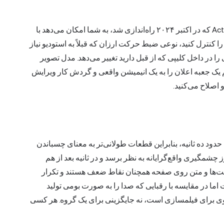
هوش مصنوعی Runway چیزی بیش از یک مولد است. Act-One که در اکتبر ۲۰۲۴ راه‌اندازی شد، به شما امکان می‌دهد با
 کنترل کنید، نوعی ضبط حرکت ارزان که قبلاً به استودیو نیاز
زهایی را در داخل کلیپی که از قبل دارید تغییر می‌دهد. مدل تصویر
ا با هم یک جعبه اعلان را به یک انیمیشن واقعی و گردش کار ویرایش
 اصلاح می‌کنید.
حدود ده ثانیه، بنابراین قطعات طولانی‌تر به معنای چسباندن
چشمگیری واقع‌گرایانه به نظر برسد و در ثانیه بعد از هم
ت‌ها و متن روی صفحه همچنان نقاط ضعف هستند و تکرار
ت اما در مقایسه با رقبایی که صدا را به صورت بومی تولید
Runwa یک ابزار پیش‌نویس قوی برای فیلمسازی است، نه جایگزینی برای یک گروه. هر کسی