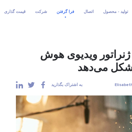
تولید - محصول
اتصال
فرا گرفتن
شرکت
قیمت گذاری
ش مصنوعی Runway: ژنراتور ویدیوی هوش
 شکل می‌دهد
به اشتراک بگذارید