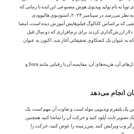
ویدیوی هوش مصنوعی
. این ایده تا زمانی که
متوجه نشوید چه کسی توجه می‌کند، مانند یک ترفند مهمانی به نظر می‌رسد. در سپتامبر ۲۰۲۴، استودیوی هالیوودی
 قراردادی را برای ساخت یک مدل Runway سفارشی که بر اساس کاتالوگ فیلم‌هایش آموزش دیده است، امضا
 2026، سرمایه‌گذاران این شرکت را ۵.۳ میلیارد دلار ارزش‌گذاری کردند. برای نرم‌افزاری که دو سال قبل
ه به عنوان یک کنجکاوی تحقیقاتی آغاز شد، اکنون به عنوان
این راهنما به بررسی فعالیت‌های Runway AI، نحوه تکامل مدل‌های آن، هزینه‌های آن، مقایسه آن با رقبایی مانند Sora و
هد. این یک پلتفرم ویدیویی مولد است و تفاوت آن مهم است. یک
 تصویر ثابت آپلود کنید و حرکت آن را تماشا کنید. همچنین
ورگر وب ویرایش کنید: پس‌زمینه را عوض کنید، حرکت را