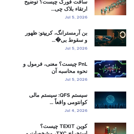
سافت فورک چیست؟ توضیح
ارتقاء بلاک چی...
Jul 5, 2026
بن آرمسترانگ، کریپتو: ظهور
و سقوط بی�...
Jul 5, 2026
PnL چیست؟ معنی، فرمول و
نحوه محاسبه آن
Jul 5, 2026
سیستم QFS: سیستم مالی
کوانتومی واقعاً ...
Jul 4, 2026
کوین TEXIT چیست؟
استخراج TXC، مشخصات و