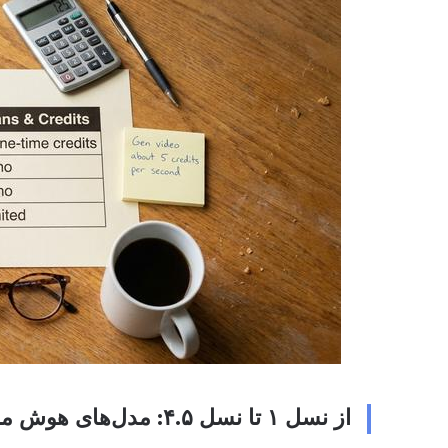
از نسل ۱ تا نسل ۴.۵: مدل‌های هوش مصنوعی Runway