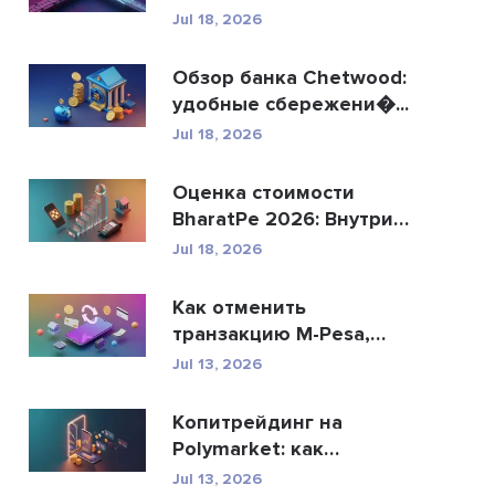
R...
Jul 18, 2026
Обзор банка Chetwood:
удобные сбережени�...
Jul 18, 2026
Оценка стоимости
BharatPe 2026: Внутри
фин...
Jul 18, 2026
Как отменить
транзакцию M-Pesa,
отправ�...
Jul 13, 2026
Копитрейдинг на
Polymarket: как
безопасн�...
Jul 13, 2026