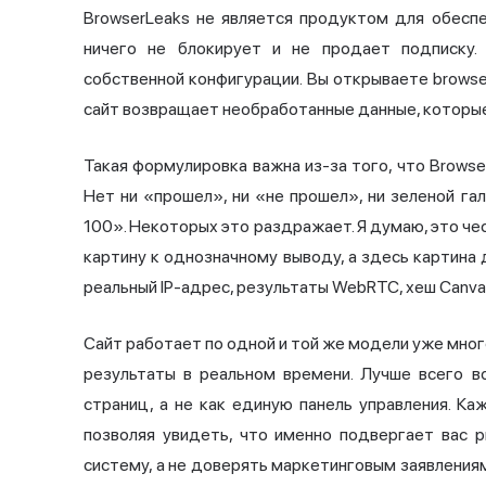
BrowserLeaks не является продуктом для обеспе
ничего не блокирует и не продает подписку.
собственной конфигурации. Вы открываете browse
сайт возвращает необработанные данные, которые
Такая формулировка важна из-за того, что Brows
Нет ни «прошел», ни «не прошел», ни зеленой га
100». Некоторых это раздражает. Я думаю, это че
картину к однозначному выводу, а здесь картина
реальный IP-адрес, результаты
WebRTC
, хеш Canv
Сайт работает по одной и той же модели уже много
результаты в реальном времени. Лучше всего в
страниц, а не как единую панель управления. К
позволяя увидеть, что именно подвергает вас р
систему, а не доверять маркетинговым заявления