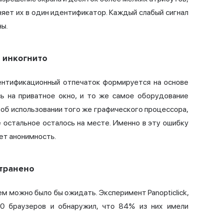
иняет их в один идентификатор. Каждый слабый сигнал
ны.
 инкогнито
дентификационный отпечаток формируется на основе
сь на приватное окно, и то же самое оборудование
 об использовании того же графического процессора,
ё остальное осталось на месте. Именно в эту ошибку
ет анонимность.
странено
чем можно было бы ожидать.
Эксперимент Panopticlick,
00 браузеров и обнаружил, что 84% из них имели