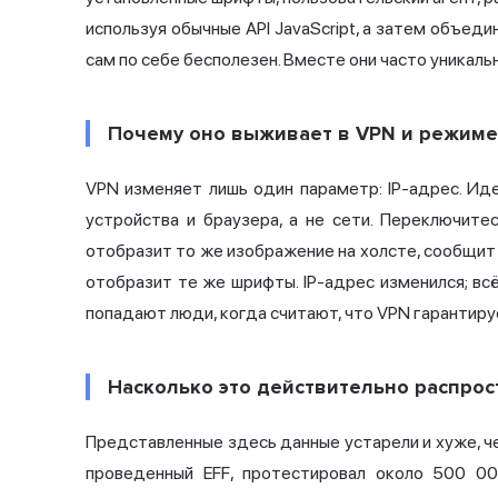
используя обычные API JavaScript, а затем объед
сам по себе бесполезен. Вместе они часто уникаль
Почему оно выживает в VPN и режиме
VPN изменяет лишь один параметр: IP-адрес. И
устройства и браузера, а не сети. Переключите
отобразит то же изображение на холсте, сообщит
отобразит те же шрифты. IP-адрес изменился; вс
попадают люди, когда считают, что VPN гарантиру
Насколько это действительно распро
Представленные здесь данные устарели и хуже, 
проведенный EFF, протестировал около 500 0