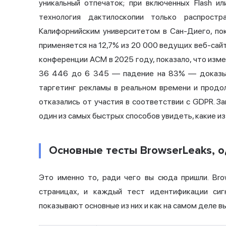
уникальный отпечаток; при включенных Flash и
технология дактилоскопии только распростр
Калифорнийским университетом в Сан-Диего,
пок
применяется на 12,7% из 20 000 ведущих веб-сай
конференции ACM в 2025 году, показало, что изм
36 446 до 6 345 — падение на 83% — доказыва
таргетинг рекламы в реальном времени и продо
отказались от участия в соответствии с GDPR. З
один из самых быстрых способов увидеть, какие из
Основные тесты BrowserLeaks, о
Это именно то, ради чего вы сюда пришли. Bro
страницах, и каждый тест идентификации сиг
показывают основные из них и как на самом деле в