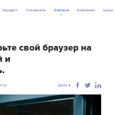
Продукт
Соединять
Учиться
Компания
Цены
ьте свой браузер на
й и
.
rcio
Доля в