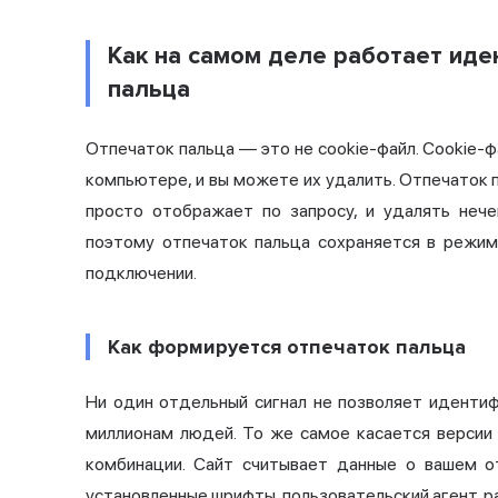
Как на самом деле работает иде
пальца
Отпечаток пальца — это не cookie-файл. Cookie-
компьютере, и вы можете их удалить. Отпечаток 
просто отображает по запросу, и удалять нече
поэтому отпечаток пальца сохраняется в режим
подключении.
Как формируется отпечаток пальца
Ни один отдельный сигнал не позволяет идентиф
миллионам людей. То же самое касается версии 
комбинации. Сайт считывает данные о вашем о
установленные шрифты,
пользовательский агент
, 