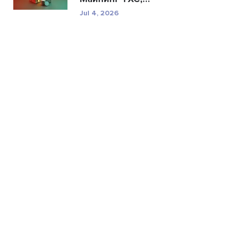
техничес...
Jul 4, 2026