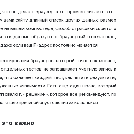
ё, что он делает. Браузер, в котором вы читаете этот
 вами сайту длинный список других данных: размер
ые на вашем компьютере, способ отрисовки скрытого
ти эти данные образуют «
браузерный отпечаток»
,
 даже если ваш IP-адрес постоянно меняется.
тестирования браузеров, который точно показывает,
 отдельных тестов, не запрашивает учетную запись и
я, что означает каждый тест, как читать результаты,
руженные уязвимости. Есть еще один нюанс, который
иптовалют: «решение», которое все рекомендуют, по
, стало причиной опустошения их кошельков.
у это важно