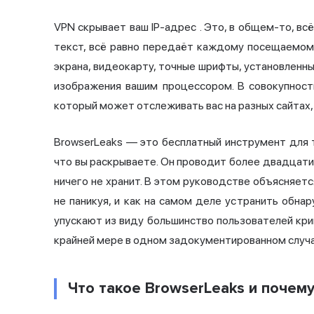
VPN скрывает ваш
IP-адрес
. Это, в общем-то, вс
текст, всё равно передаёт каждому посещаемому
экрана, видеокарту, точные шрифты, установленн
изображения вашим процессором. В совокупнос
который может отслеживать вас на разных сайтах,
BrowserLeaks — это бесплатный инструмент для 
что вы раскрываете. Он проводит более двадцати
ничего не хранит. В этом руководстве объясняетс
не паникуя, и как на самом деле устранить обна
упускают из виду большинство пользователей кр
крайней мере в одном задокументированном случае
Что такое BrowserLeaks и почем