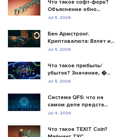
Что такое софт-форк?
Объяснение обно...
Jul 5, 2026
Бен Армстронг.
Криптовалюта: Взлет и...
Jul 5, 2026
Что такое прибыль/
убыток? Значение, �...
Jul 5, 2026
Система QFS: что на
самом деле предста...
Jul 4, 2026
Что такое TEXIT Coin?
Майнинг TXC,