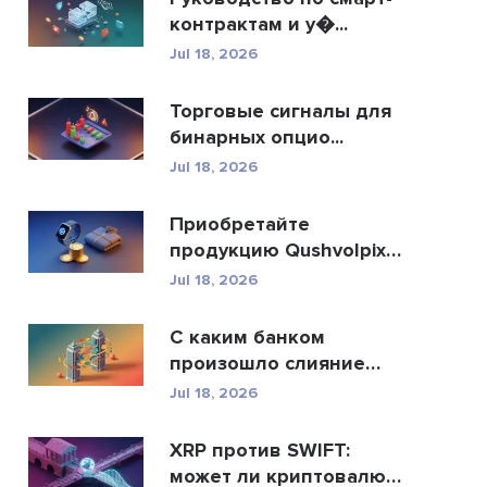
контрактам и у�...
Jul 18, 2026
Торговые сигналы для
бинарных опцио...
Jul 18, 2026
Приобретайте
продукцию Qushvolpix
за кри...
Jul 18, 2026
С каким банком
произошло слияние
Allah...
Jul 18, 2026
XRP против SWIFT:
может ли криптовалюта