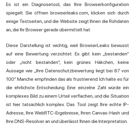
Es ist ein Diagnosetool, das Ihre Browserkonfiguration
spiegelt. Sie öffnen browserleaks.com, klicken sich durch
einige Testseiten, und die Website zeigt Ihnen die Rohdaten
an, die Ihr Browser gerade übermittelt hat.
Diese Darstellung ist wichtig, weil BrowserLeaks bewusst
auf eine Bewertung verzichtet. Es gibt kein „bestanden“
oder „nicht bestanden“, kein grünes Häkchen, keine
Aussage wie „Ihre Datenschutzbewertung liegt bei 87 von
100“. Manche empfinden das als frustrierend. Ich halte es für
die ehrlichste Entscheidung. Eine einzelne Zahl würde ein
komplexes Bild zu einem Urteil verflachen, und die Situation
ist hier tatsächlich komplex. Das Tool zeigt Ihre echte IP-
Adresse, Ihre
WebRTC
-Ergebnisse, Ihren Canvas-Hash und
Ihre DNS-Resolver an und überlässt Ihnen die Interpretation.