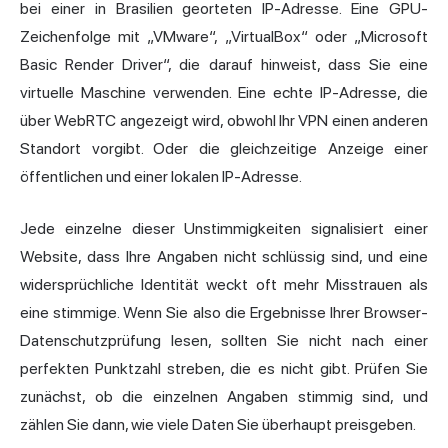
bei einer in Brasilien georteten IP-Adresse. Eine GPU-
Zeichenfolge mit „VMware“, „VirtualBox“ oder „Microsoft
Basic Render Driver“, die darauf hinweist, dass Sie eine
virtuelle Maschine verwenden. Eine echte IP-Adresse, die
über WebRTC angezeigt wird, obwohl Ihr VPN einen anderen
Standort vorgibt. Oder die gleichzeitige Anzeige einer
öffentlichen und einer lokalen IP-Adresse.
Jede einzelne dieser Unstimmigkeiten signalisiert einer
Website, dass Ihre Angaben nicht schlüssig sind, und eine
widersprüchliche Identität weckt oft mehr Misstrauen als
eine stimmige. Wenn Sie also die Ergebnisse Ihrer Browser-
Datenschutzprüfung lesen, sollten Sie nicht nach einer
perfekten Punktzahl streben, die es nicht gibt. Prüfen Sie
zunächst, ob die einzelnen Angaben stimmig sind, und
zählen Sie dann, wie viele Daten Sie überhaupt preisgeben.