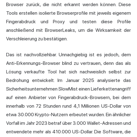
Browser zurück, die nicht erkannt werden können.
Diese
Tools erstellen isolierte Browserprofile mit jeweils eigenem
Fingerabdruck und Proxy und testen diese Profile
anschließend mit BrowserLeaks, um die Wirksamkeit der
Verschleierung zu bestätigen.
Das ist nachvollziehbar. Unnachgiebig ist es jedoch, dem
Anti-Erkennungs-Browser blind zu vertrauen, denn das als
Lösung verkaufte Tool hat sich nachweislich selbst zur
Bedrohung entwickelt. Im Januar 2025 analysierte das
Sicherheitsunternehmen
SlowMist
einen Lieferkettenangriff
auf einen Anbieter von Fingerabdruck-Browsern, bei dem
innerhalb von 72 Stunden rund 4,1 Millionen US-Dollar von
etwa 30.000 Krypto-Nutzern erbeutet wurden. Ein ähnlicher
Vorfall im Jahr 2023 betraf über 3.000 Wallet-Adressen und
entwendete mehr als 410.000 US-Dollar. Die Software, die