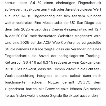
heraus, dass 84 % einen eindeutigen Fingerabdruck
aufwiesen; mit aktiviertem Flash oder Java stieg dieser Wert
auf über 94 %. Fingerprinting hat sich seitdem nur noch
weiter verbreitet. Eine
Messstudie der UC San Diego aus
dem Jahr 2025 ergab, dass Canvas-Fingerprinting auf 12,7
% der 20.000 meistbesuchten Websites eingesetzt wird.
Und eine 2025 auf der ACM Web Conference vorgestellte
Studie namens
FPTrace
zeigte, dass die Veränderung eines
Fingerabdrucks die Anzahl der nachgelagerten Tracking-
Ketten von 36.446 auf 6.345 reduzierte – ein Rückgang um
83 %. Dies beweist, dass die Technik direkt in die Echtzeit-
Werbeausrichtung integriert ist und selbst dann noch
funktionierte, nachdem Nutzer gemäß DSGVO dem
zugestimmt hatten. Mit BrowserLeaks können Sie schnell
herausfinden, welche dieser Signale Sie aktuell aussenden.