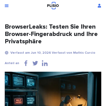
BrowserLeaks: Testen Sie Ihren
Browser-Fingerabdruck und Ihre
Privatsphäre
Verfasst am Jun 10, 2026 Verfasst von Mathis Curcio
Anteil an