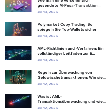
Wie man eine versehentlich
gesendete M-Pesa-Transaktion
rückgäng...
Jul 13, 2026
Polymarket Copy Trading: So
spiegeln Sie Top-Wallets sicher
Jul 13, 2026
AML-Richtlinien und -Verfahren: Ein
vollständiger Leitfaden zur E...
Jul 13, 2026
Regeln zur Überwachung von
Geldwäschetransaktionen: Wie sie
Fina...
Jul 12, 2026
Was ist AML-
Transaktionsüberwachung und wie
funktioniert sie?
Jul 12, 2026