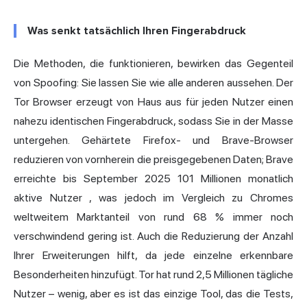
Was senkt tatsächlich Ihren Fingerabdruck
Die Methoden, die funktionieren, bewirken das Gegenteil
von Spoofing: Sie lassen Sie wie alle anderen aussehen. Der
Tor Browser erzeugt von Haus aus für jeden Nutzer einen
nahezu identischen Fingerabdruck, sodass Sie in der Masse
untergehen. Gehärtete Firefox- und Brave-Browser
reduzieren von vornherein die preisgegebenen Daten; Brave
erreichte bis September 2025
101 Millionen monatlich
aktive Nutzer
, was jedoch im Vergleich zu Chromes
weltweitem Marktanteil von rund 68 % immer noch
verschwindend gering ist. Auch die Reduzierung der Anzahl
Ihrer Erweiterungen hilft, da jede einzelne erkennbare
Besonderheiten hinzufügt. Tor hat rund 2,5 Millionen tägliche
Nutzer – wenig, aber es ist das einzige Tool, das die Tests,