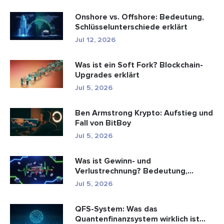
Onshore vs. Offshore: Bedeutung,
Schlüsselunterschiede erklärt
Jul 12, 2026
Was ist ein Soft Fork? Blockchain-
Upgrades erklärt
Jul 5, 2026
Ben Armstrong Krypto: Aufstieg und
Fall von BitBoy
Jul 5, 2026
Was ist Gewinn- und
Verlustrechnung? Bedeutung,
Formel und Berechn...
Jul 5, 2026
QFS-System: Was das
Quantenfinanzsystem wirklich ist