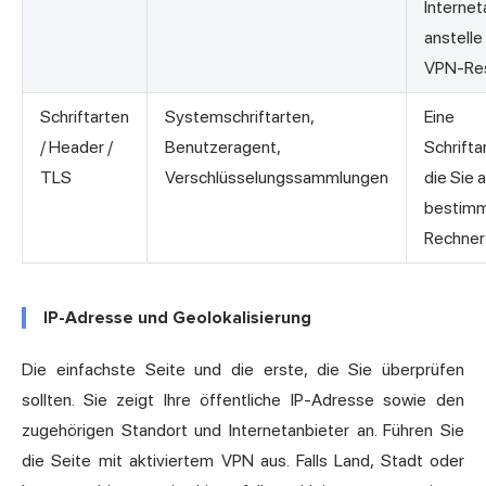
Internet
anstelle
VPN-Res
Schriftarten
Systemschriftarten,
Eine
/ Header /
Benutzeragent,
Schrifta
TLS
Verschlüsselungssammlungen
die Sie 
bestim
Rechner 
IP-Adresse und Geolokalisierung
Die einfachste Seite und die erste, die Sie überprüfen
sollten. Sie zeigt Ihre öffentliche IP-Adresse sowie den
zugehörigen Standort und Internetanbieter an. Führen Sie
die Seite mit aktiviertem VPN aus. Falls Land, Stadt oder