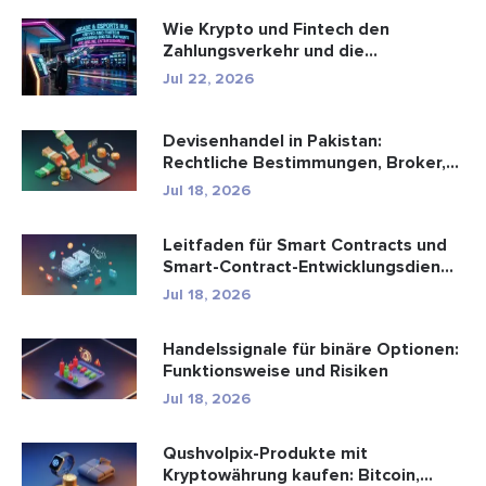
Wie Krypto und Fintech den
Zahlungsverkehr und die
Unterhaltungsbr...
Jul 22, 2026
Devisenhandel in Pakistan:
Rechtliche Bestimmungen, Broker,
Handel...
Jul 18, 2026
Leitfaden für Smart Contracts und
Smart-Contract-Entwicklungsdien...
Jul 18, 2026
Handelssignale für binäre Optionen:
Funktionsweise und Risiken
Jul 18, 2026
Qushvolpix-Produkte mit
Kryptowährung kaufen: Bitcoin,