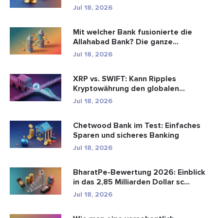
Zahlungen ...
Jul 18, 2026
Mit welcher Bank fusionierte die
Allahabad Bank? Die ganze
Geschic...
Jul 18, 2026
XRP vs. SWIFT: Kann Ripples
Kryptowährung den globalen
Zahlungsve...
Jul 18, 2026
Chetwood Bank im Test: Einfaches
Sparen und sicheres Banking
Jul 18, 2026
BharatPe-Bewertung 2026: Einblick
in das 2,85 Milliarden Dollar sc...
Jul 18, 2026