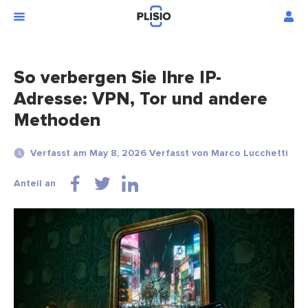
So verbergen Sie Ihre IP-
Adresse: VPN, Tor und andere
Methoden
Verfasst am May 8, 2026 Verfasst von Marco Lucchetti
Anteil an