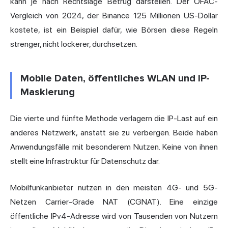
kann je nach Rechtslage Betrug darstellen. Der OFAC-
Vergleich von 2024, der Binance 125 Millionen US-Dollar
kostete, ist ein Beispiel dafür, wie Börsen diese Regeln
strenger, nicht lockerer, durchsetzen.
Mobile Daten, öffentliches WLAN und IP-
Maskierung
Die vierte und fünfte Methode verlagern die IP-Last auf ein
anderes Netzwerk, anstatt sie zu verbergen. Beide haben
Anwendungsfälle mit besonderem Nutzen. Keine von ihnen
stellt eine Infrastruktur für Datenschutz dar.
Mobilfunkanbieter nutzen in den meisten 4G- und 5G-
Netzen Carrier-Grade NAT (CGNAT). Eine einzige
öffentliche IPv4-Adresse wird von Tausenden von Nutzern