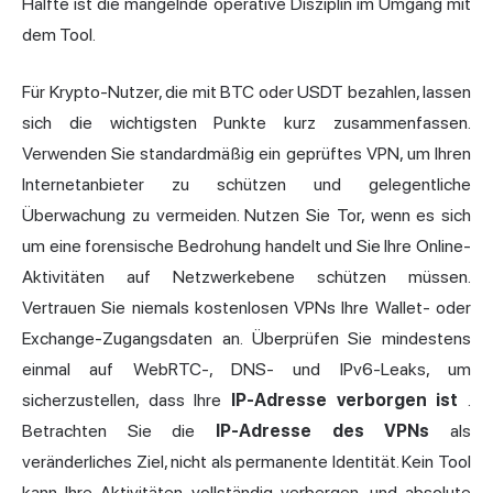
Hälfte ist die mangelnde operative Disziplin im Umgang mit
dem Tool.
Für Krypto-Nutzer, die mit BTC oder USDT bezahlen, lassen
sich die wichtigsten Punkte kurz zusammenfassen.
Verwenden Sie standardmäßig ein geprüftes VPN, um Ihren
Internetanbieter zu schützen und gelegentliche
Überwachung zu vermeiden. Nutzen Sie Tor, wenn es sich
um eine forensische Bedrohung handelt und Sie Ihre Online-
Aktivitäten auf Netzwerkebene schützen müssen.
Vertrauen Sie niemals kostenlosen VPNs Ihre Wallet- oder
Exchange-Zugangsdaten an. Überprüfen Sie mindestens
einmal auf WebRTC-, DNS- und IPv6-Leaks, um
sicherzustellen, dass Ihre
IP-Adresse verborgen ist
.
Betrachten Sie die
IP-Adresse des VPNs
als
veränderliches Ziel, nicht als permanente Identität. Kein Tool
kann Ihre Aktivitäten vollständig verbergen, und absolute