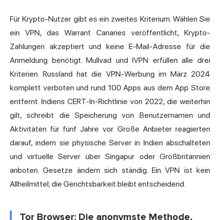
Für Krypto-Nutzer gibt es ein zweites Kriterium. Wählen Sie
ein VPN, das Warrant Canaries veröffentlicht, Krypto-
Zahlungen akzeptiert und keine E-Mail-Adresse für die
Anmeldung benötigt. Mullvad und IVPN erfüllen alle drei
Kriterien. Russland hat die VPN-Werbung im März 2024
komplett verboten und rund 100 Apps aus dem App Store
entfernt. Indiens CERT-In-Richtlinie von 2022, die weiterhin
gilt, schreibt die Speicherung von Benutzernamen und
Aktivitäten für fünf Jahre vor. Große Anbieter reagierten
darauf, indem sie physische Server in Indien abschalteten
und virtuelle Server über Singapur oder Großbritannien
anboten. Gesetze ändern sich ständig. Ein VPN ist kein
Allheilmittel; die Gerichtsbarkeit bleibt entscheidend.
Tor Browser: Die anonymste Methode,