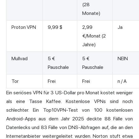
(28
Monate)
Proton VPN
9,99 $
2,99
Ja
€/Monat (2
Jahre)
Mullvad
5 €
5 €
NEIN
Pauschale
Pauschale
Tor
Frei
Frei
n / A
Ein seriöses VPN für 3 US-Dollar pro Monat kostet weniger
als eine Tasse Kaffee. Kostenlose VPNs sind noch
schlechter. Ein Top10VPN-Test von 100 kostenlosen
Android-Apps aus dem Jahr 2025 deckte 88 Fälle von
Datenlecks und 83 Fälle von DNS-Abfragen auf, die an den
Internetanbieter weitergeleitet wurden. Norton stuft etwa