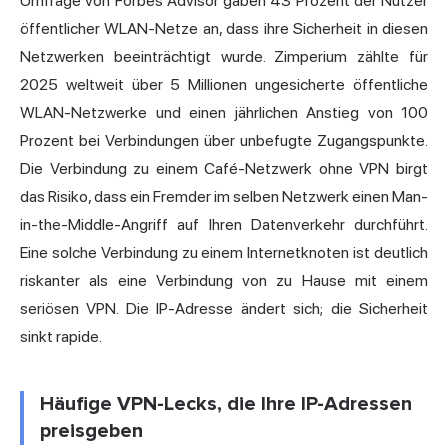
Umfrage von Forbes Advisor gaben 43 Prozent der Nutzer
öffentlicher WLAN-Netze an, dass ihre Sicherheit in diesen
Netzwerken beeinträchtigt wurde. Zimperium zählte für
2025 weltweit über 5 Millionen ungesicherte öffentliche
WLAN-Netzwerke und einen jährlichen Anstieg von 100
Prozent bei Verbindungen über unbefugte Zugangspunkte.
Die Verbindung zu einem Café-Netzwerk ohne VPN birgt
das Risiko, dass ein Fremder im selben Netzwerk einen Man-
in-the-Middle-Angriff auf Ihren Datenverkehr durchführt.
Eine solche Verbindung zu einem Internetknoten ist deutlich
riskanter als eine Verbindung von zu Hause mit einem
seriösen VPN. Die IP-Adresse ändert sich; die Sicherheit
sinkt rapide.
Häufige VPN-Lecks, die Ihre IP-Adressen
preisgeben