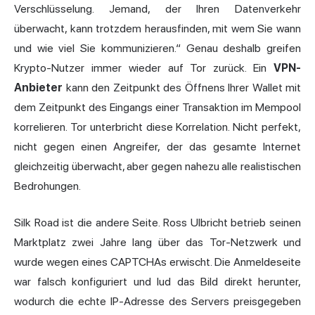
Verschlüsselung. Jemand, der Ihren Datenverkehr
überwacht, kann trotzdem herausfinden, mit wem Sie wann
und wie viel Sie kommunizieren.“ Genau deshalb greifen
Krypto-Nutzer immer wieder auf Tor zurück. Ein
VPN-
Anbieter
kann den Zeitpunkt des Öffnens Ihrer Wallet mit
dem Zeitpunkt des Eingangs einer Transaktion im Mempool
korrelieren. Tor unterbricht diese Korrelation. Nicht perfekt,
nicht gegen einen Angreifer, der das gesamte Internet
gleichzeitig überwacht, aber gegen nahezu alle realistischen
Bedrohungen.
Silk Road ist die andere Seite. Ross Ulbricht betrieb seinen
Marktplatz zwei Jahre lang über das Tor-Netzwerk und
wurde wegen eines CAPTCHAs erwischt. Die Anmeldeseite
war falsch konfiguriert und lud das Bild direkt herunter,
wodurch die echte IP-Adresse des Servers preisgegeben