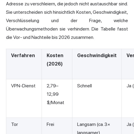
Adresse zu verschleiern, die jedoch nicht austauschbar sind.
Sie unterscheiden sich hinsichtlich Kosten, Geschwindigkeit,
Verschlüsselung und der Frage, welche
Überwachungsmethoden sie verhindern. Die Tabelle fasst
die Vor- und Nachteile bis 2026 zusammen.
Verfahren
Kosten
Geschwindigkeit
Ve
(2026)
VPN-Dienst
2,79–
Schnell
Ja 
12,99
$/Monat
Tor
Frei
Langsam (ca. 3×
Ja 
langsamer)