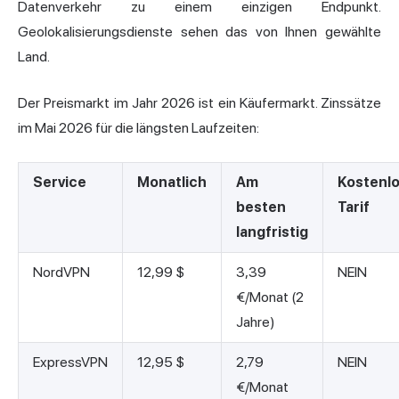
Datenverkehr zu einem einzigen Endpunkt.
Geolokalisierungsdienste sehen das von Ihnen gewählte
Land.
Der Preismarkt im Jahr 2026 ist ein Käufermarkt. Zinssätze
im Mai 2026 für die längsten Laufzeiten:
Service
Monatlich
Am
Kostenl
besten
Tarif
langfristig
NordVPN
12,99 $
3,39
NEIN
€/Monat (2
Jahre)
ExpressVPN
12,95 $
2,79
NEIN
€/Monat