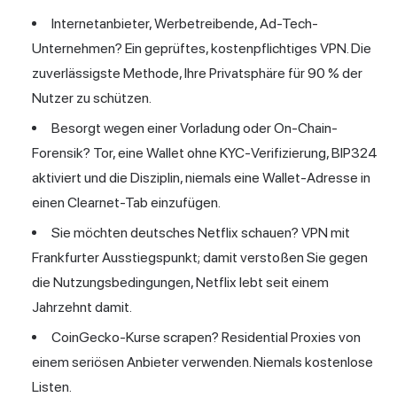
Internetanbieter, Werbetreibende, Ad-Tech-
Unternehmen? Ein geprüftes, kostenpflichtiges VPN. Die
zuverlässigste Methode, Ihre Privatsphäre für 90 % der
Nutzer zu schützen.
Besorgt wegen einer Vorladung oder On-Chain-
Forensik? Tor, eine Wallet ohne KYC-Verifizierung, BIP324
aktiviert und die Disziplin, niemals eine Wallet-Adresse in
einen Clearnet-Tab einzufügen.
Sie möchten deutsches Netflix schauen? VPN mit
Frankfurter Ausstiegspunkt; damit verstoßen Sie gegen
die Nutzungsbedingungen, Netflix lebt seit einem
Jahrzehnt damit.
CoinGecko-Kurse scrapen? Residential Proxies von
einem seriösen Anbieter verwenden. Niemals kostenlose
Listen.