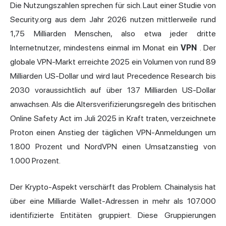
Die Nutzungszahlen sprechen für sich. Laut einer Studie von
Security.org aus dem Jahr 2026 nutzen mittlerweile rund
1,75 Milliarden Menschen, also etwa jeder dritte
Internetnutzer, mindestens einmal im Monat ein
VPN
. Der
globale VPN-Markt erreichte 2025 ein Volumen von rund 89
Milliarden US-Dollar und wird laut Precedence Research bis
2030 voraussichtlich auf über 137 Milliarden US-Dollar
anwachsen. Als die Altersverifizierungsregeln des britischen
Online Safety Act im Juli 2025 in Kraft traten, verzeichnete
Proton einen Anstieg der täglichen VPN-Anmeldungen um
1.800 Prozent und NordVPN einen Umsatzanstieg von
1.000 Prozent.
Der Krypto-Aspekt verschärft das Problem. Chainalysis hat
über eine Milliarde Wallet-Adressen in mehr als 107.000
identifizierte Entitäten gruppiert. Diese Gruppierungen