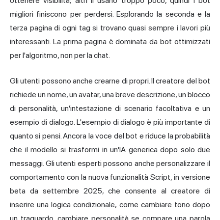
ottenere visibilità; altri li usano troppo poco, quindi i bot
migliori finiscono per perdersi. Esplorando la seconda e la
terza pagina di ogni tag si trovano quasi sempre i lavori più
interessanti. La prima pagina è dominata da bot ottimizzati
per l'algoritmo, non per la chat.
Gli utenti possono anche crearne di propri. Il creatore del bot
richiede un nome, un avatar, una breve descrizione, un blocco
di personalità, un'intestazione di scenario facoltativa e un
esempio di dialogo. L'esempio di dialogo è più importante di
quanto si pensi. Ancora la voce del bot e riduce la probabilità
che il modello si trasformi in un'IA generica dopo solo due
messaggi. Gli utenti esperti possono anche personalizzare il
comportamento con la nuova funzionalità Script, in versione
beta da settembre 2025, che consente al creatore di
inserire una logica condizionale, come cambiare tono dopo
un traguardo, cambiare personalità se compare una parola