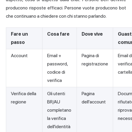
producono risposte efficaci. Persone vuote producono bot
che continuano a chiedere con chi stanno parlando.
Fare un
Cosa fare
Dove vive
Guast
passo
comu
Account
Email +
Pagina di
Email d
password,
registrazione
verifica
codice di
cartel
verifica
Verifica della
Gli utenti
Pagina
Docum
regione
BR/AU
dell'account
rifiutat
completano
riprova
la verifica
necess
dell'identità