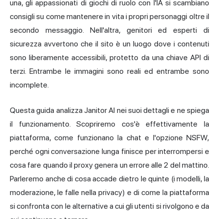
una, gli appassionati di
giochi di ruolo
con l'IA si scambiano
consigli su come mantenere in vita i propri personaggi oltre il
secondo messaggio. Nell'altra, genitori ed esperti di
sicurezza avvertono che il sito è un luogo dove i contenuti
sono liberamente accessibili, protetto da una chiave API di
terzi. Entrambe le immagini sono reali ed entrambe sono
incomplete.
Questa guida analizza Janitor AI nei suoi dettagli e ne spiega
il funzionamento. Scopriremo cos'è effettivamente la
piattaforma, come funzionano la chat e l'opzione
NSFW
,
perché ogni conversazione lunga finisce per interrompersi e
cosa fare quando il proxy genera un errore alle 2 del mattino.
Parleremo anche di cosa accade dietro le quinte (i modelli, la
moderazione, le falle nella privacy) e di come la piattaforma
si confronta con le alternative a cui gli utenti si rivolgono e da