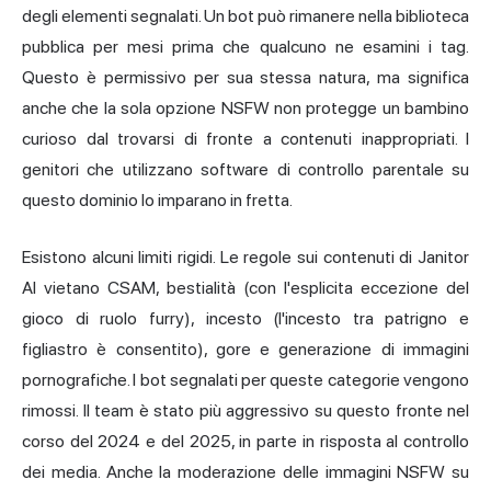
degli elementi segnalati. Un bot può rimanere nella biblioteca
pubblica per mesi prima che qualcuno ne esamini i tag.
Questo è permissivo per sua stessa natura, ma significa
anche che la sola opzione NSFW non protegge un bambino
curioso dal trovarsi di fronte a contenuti inappropriati. I
genitori che utilizzano software di controllo parentale su
questo dominio lo imparano in fretta.
Esistono alcuni limiti rigidi. Le regole sui contenuti di Janitor
AI vietano CSAM, bestialità (con l'esplicita eccezione del
gioco di ruolo furry), incesto (l'incesto tra patrigno e
figliastro è consentito), gore e generazione di immagini
pornografiche. I bot segnalati per queste categorie vengono
rimossi. Il team è stato più aggressivo su questo fronte nel
corso del 2024 e del 2025, in parte in risposta al controllo
dei media. Anche la moderazione delle immagini NSFW su