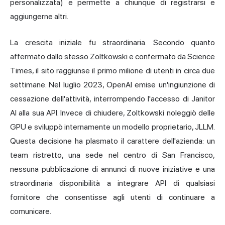
personalizzata) e permette a chiunque di registrarsi e
aggiungerne altri.
La crescita iniziale fu straordinaria. Secondo quanto
affermato dallo stesso Zoltkowski e confermato da Science
Times, il sito raggiunse il primo milione di utenti in circa due
settimane. Nel luglio 2023, OpenAI emise un'ingiunzione di
cessazione dell'attività, interrompendo l'accesso di Janitor
AI alla sua API. Invece di chiudere, Zoltkowski noleggiò delle
GPU e sviluppò internamente un modello proprietario, JLLM.
Questa decisione ha plasmato il carattere dell'azienda: un
team ristretto, una sede nel centro di San Francisco,
nessuna pubblicazione di annunci di nuove iniziative e una
straordinaria disponibilità a integrare API di qualsiasi
fornitore che consentisse agli utenti di continuare a
comunicare.