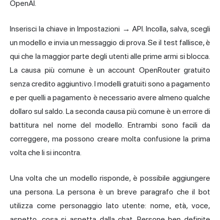
OpenAI.
Inserisci la chiave in Impostazioni → API. Incolla, salva, scegli
un modello e invia un messaggio di prova. Se il test fallisce, è
qui che la maggior parte degli utenti alle prime armi si blocca.
La causa più comune è un account OpenRouter gratuito
senza credito aggiuntivo. I modelli gratuiti sono a pagamento
e per quelli a pagamento è necessario avere almeno qualche
dollaro sul saldo. La seconda causa più comune è un errore di
battitura nel nome del modello. Entrambi sono facili da
correggere, ma possono creare molta confusione la prima
volta che li si incontra.
Una volta che un modello risponde, è possibile aggiungere
una persona. La persona è un breve paragrafo che il bot
utilizza come personaggio lato utente: nome, età, voce,
aspetto, cosa si aspetta dalla chat. Persone ben definite