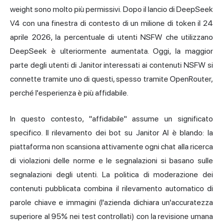
weight sono molto più permissivi. Dopo il lancio di DeepSeek
V4 con una finestra di contesto di un milione di token il 24
aprile 2026, la percentuale di utenti NSFW che utilizzano
DeepSeek è ulteriormente aumentata. Oggi, la maggior
parte degli utenti di Janitor interessati ai contenuti NSFW si
connette tramite uno di questi, spesso tramite OpenRouter,
perché l'esperienza è più affidabile.
In questo contesto, "affidabile" assume un significato
specifico. Il rilevamento dei bot su Janitor AI è blando: la
piattaforma non scansiona attivamente ogni chat alla ricerca
di violazioni delle norme e le segnalazioni si basano sulle
segnalazioni degli utenti. La politica di moderazione dei
contenuti pubblicata combina il rilevamento automatico di
parole chiave e immagini (l'azienda dichiara un'accuratezza
superiore al 95% nei test controllati) con la revisione umana