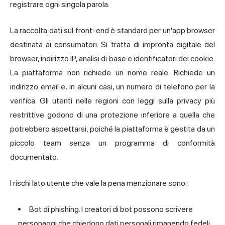
registrare ogni singola parola.
La raccolta dati sul front-end è standard per un'app browser
destinata ai consumatori. Si tratta di impronta digitale del
browser, indirizzo IP, analisi di base e identificatori dei cookie.
La piattaforma non richiede un nome reale. Richiede un
indirizzo email e, in alcuni casi, un numero di telefono per la
verifica. Gli utenti nelle regioni con leggi sulla privacy più
restrittive godono di una protezione inferiore a quella che
potrebbero aspettarsi, poiché la piattaforma è gestita da un
piccolo team senza un programma di conformità
documentato.
I rischi lato utente che vale la pena menzionare sono:
Bot di phishing. I creatori di bot possono scrivere
personaggi che chiedono dati personali rimanendo fedeli