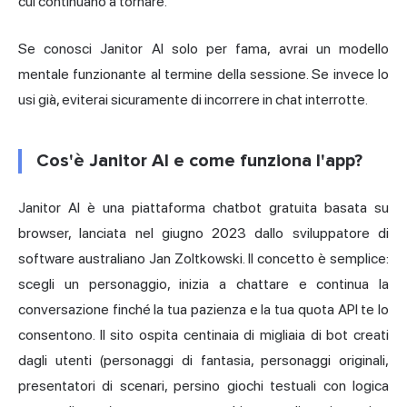
cui continuano a tornare.
Se conosci Janitor AI solo per fama, avrai un modello
mentale funzionante al termine della sessione. Se invece lo
usi già, eviterai sicuramente di incorrere in chat interrotte.
Cos'è Janitor AI e come funziona l'app?
Janitor AI è una piattaforma chatbot gratuita basata su
browser, lanciata nel giugno 2023 dallo sviluppatore di
software australiano Jan Zoltkowski. Il concetto è semplice:
scegli un personaggio, inizia a chattare e continua la
conversazione finché la tua pazienza e la tua quota API te lo
consentono. Il sito ospita centinaia di migliaia di bot creati
dagli utenti (personaggi di fantasia, personaggi originali,
presentatori di scenari, persino giochi testuali con logica