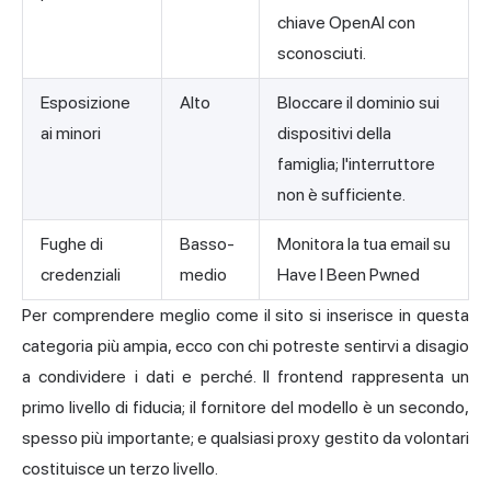
chiave OpenAI con
sconosciuti.
Esposizione
Alto
Bloccare il dominio sui
ai minori
dispositivi della
famiglia; l'interruttore
non è sufficiente.
Fughe di
Basso-
Monitora la tua email su
credenziali
medio
Have I Been Pwned
Per comprendere meglio come il sito si inserisce in questa
categoria più ampia, ecco con chi potreste sentirvi a disagio
a condividere i dati e perché. Il frontend rappresenta un
primo livello di fiducia; il fornitore del modello è un secondo,
spesso più importante; e qualsiasi proxy gestito da volontari
costituisce un terzo livello.