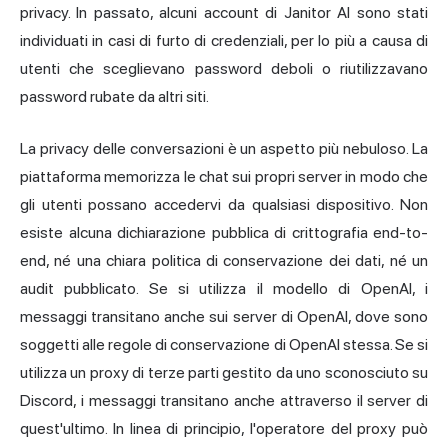
privacy. In passato, alcuni account di Janitor AI sono stati
individuati in casi di furto di credenziali, per lo più a causa di
utenti che sceglievano password deboli o riutilizzavano
password rubate da altri siti.
La privacy delle conversazioni è un aspetto più nebuloso. La
piattaforma memorizza le chat sui propri server in modo che
gli utenti possano accedervi da qualsiasi dispositivo. Non
esiste alcuna dichiarazione pubblica di crittografia end-to-
end, né una chiara politica di conservazione dei dati, né un
audit pubblicato. Se si utilizza il modello di OpenAI, i
messaggi transitano anche sui server di OpenAI, dove sono
soggetti alle regole di conservazione di OpenAI stessa. Se si
utilizza un proxy di terze parti gestito da uno sconosciuto su
Discord, i messaggi transitano anche attraverso il server di
quest'ultimo. In linea di principio, l'operatore del proxy può