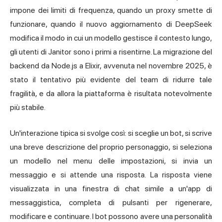
impone dei limiti di frequenza, quando un proxy smette di
funzionare, quando il nuovo aggiornamento di DeepSeek
modifica il modo in cui un modello gestisce il contesto lungo,
gli utenti di Janitor sono i primi a risentirne. La migrazione del
backend da Node.js a Elixir, avvenuta nel novembre 2025, è
stato il tentativo più evidente del team di ridurre tale
fragilità, e da allora la piattaforma è risultata notevolmente
più stabile.
Un'interazione tipica si svolge così: si sceglie un bot, si scrive
una breve descrizione del proprio personaggio, si seleziona
un modello nel menu delle impostazioni, si invia un
messaggio e si attende una risposta. La risposta viene
visualizzata in una finestra di chat simile a un'app di
messaggistica, completa di pulsanti per rigenerare,
modificare e continuare. I bot possono avere una personalità