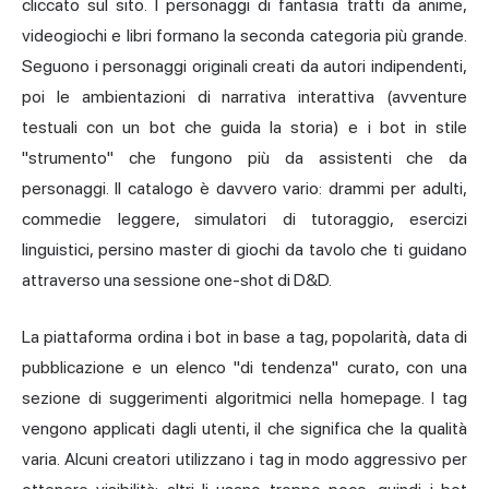
cliccato sul sito. I personaggi di fantasia tratti da anime,
videogiochi e libri formano la seconda categoria più grande.
Seguono i personaggi originali creati da autori indipendenti,
poi le ambientazioni di narrativa interattiva (avventure
testuali con un bot che guida la storia) e i bot in stile
"strumento" che fungono più da assistenti che da
personaggi. Il catalogo è davvero vario: drammi per adulti,
commedie leggere, simulatori di tutoraggio, esercizi
linguistici, persino master di giochi da tavolo che ti guidano
attraverso una sessione one-shot di D&D.
La piattaforma ordina i bot in base a tag, popolarità, data di
pubblicazione e un elenco "di tendenza" curato, con una
sezione di suggerimenti algoritmici nella homepage. I tag
vengono applicati dagli utenti, il che significa che la qualità
varia. Alcuni creatori utilizzano i tag in modo aggressivo per