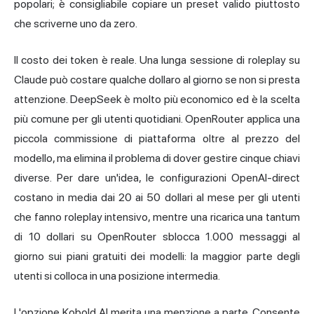
popolari; è consigliabile copiare un preset valido piuttosto
che scriverne uno da zero.
Il costo dei token è reale. Una lunga sessione di roleplay su
Claude può costare qualche dollaro al giorno se non si presta
attenzione. DeepSeek è molto più economico ed è la scelta
più comune per gli utenti quotidiani. OpenRouter applica una
piccola commissione di piattaforma oltre al prezzo del
modello, ma elimina il problema di dover gestire cinque chiavi
diverse. Per dare un'idea, le configurazioni OpenAI-direct
costano in media dai 20 ai 50 dollari al mese per gli utenti
che fanno roleplay intensivo, mentre una ricarica una tantum
di 10 dollari su OpenRouter sblocca 1.000 messaggi al
giorno sui piani gratuiti dei modelli: la maggior parte degli
utenti si colloca in una posizione intermedia.
L'opzione Kobold AI merita una menzione a parte. Consente