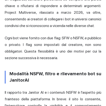
chiave o rifiutarsi di rispondere a determinati argomenti.
Project Multiverse, rilasciato a marzo 2026, va oltre,
consentendo ai creatori di collegare i bot in universi canonici
condivisi che si riconoscono a vicenda nelle diverse chat.
Ogni bot viene fornito con due flag: SFW o NSFW, e pubblico
o privato. I flag sono impostati dal creatore, non sono
obbligatori. Questa flessibilità è uno dei motivi per cui la
sezione successiva è necessaria.
Modalità NSFW, filtro e rilevamento bot su
JanitorAI
Il rapporto tra Janitor AI e i contenuti NSFW è l'aspetto più
frainteso della piattaforma. In breve: il sito lo consente,
l'interruttore controlla la visibilità e il comportamento