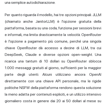
una semplice autodichiarazione.
Per quanto riguarda il modello, hai tre opzioni principali. JLLM
(chiamato anche JanitorLLM) è l'opzione gratuita della
piattaforma, basata su una coda; funziona per sessioni brevi
e informali, ma limita drasticamente la velocità. OpenRouter
è l'opzione a pagamento più comune, perché una singola
chiave OpenRouter dà accesso a decine di LLM, tra cui
DeepSeek, Claude e diverse opzioni open-weight. Una
ricarica una tantum di 10 dollari su OpenRouter sblocca
1.000 messaggi gratuiti al giorno, sufficienti per la maggior
parte degli utenti. Alcuni utilizzano ancora OpenAI
direttamente con una chiave API personale, ma le rigide
politiche NSFW della piattaforma rendono questa soluzione
la meno adatta per contenuti espliciti, e un utilizzo intensivo
giornaliero costa in genere dai 20 ai 50 dollari al mese su