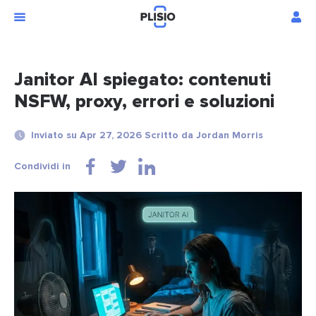
Janitor AI spiegato: contenuti
NSFW, proxy, errori e soluzioni
Inviato su Apr 27, 2026 Scritto da Jordan Morris
Condividi in