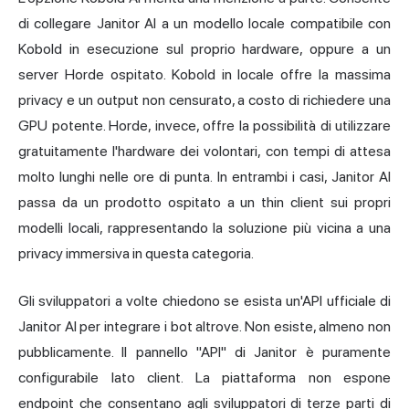
di collegare Janitor AI a un modello locale compatibile con
Kobold in esecuzione sul proprio hardware, oppure a un
server Horde ospitato. Kobold in locale offre la massima
privacy e un output non censurato, a costo di richiedere una
GPU potente. Horde, invece, offre la possibilità di utilizzare
gratuitamente l'hardware dei volontari, con tempi di attesa
molto lunghi nelle ore di punta. In entrambi i casi, Janitor AI
passa da un prodotto ospitato a un thin client sui propri
modelli locali, rappresentando la soluzione più vicina a una
privacy immersiva in questa categoria.
Gli sviluppatori a volte chiedono se esista un'API ufficiale di
Janitor AI per integrare i bot altrove. Non esiste, almeno non
pubblicamente. Il pannello "API" di Janitor è puramente
configurabile lato client. La piattaforma non espone
endpoint che consentano agli sviluppatori di terze parti di