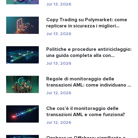
Jul 13, 2026
Copy Trading su Polymarket: come
replicare in sicurezza i migliori...
Jul 13, 2026
Politiche e procedure antiriciclaggio:
una guida completa alla con...
Jul 13, 2026
Regole di monitoraggio delle
transazioni AML: come individuano i
r...
Jul 12, 2026
Che cos’è il monitoraggio delle
transazioni AML e come funziona?
Jul 12, 2026
Onshore vs Offshore: significato e