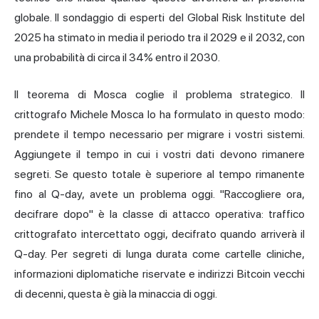
globale. Il sondaggio di esperti del Global Risk Institute del
2025 ha stimato in media il periodo tra il 2029 e il 2032, con
una probabilità di circa il 34% entro il 2030.
Il teorema di Mosca coglie il problema strategico. Il
crittografo Michele Mosca lo ha formulato in questo modo:
prendete il tempo necessario per migrare i vostri sistemi.
Aggiungete il tempo in cui i vostri dati devono rimanere
segreti. Se questo totale è superiore al tempo rimanente
fino al Q-day, avete un problema oggi. "Raccogliere ora,
decifrare dopo" è la classe di attacco operativa: traffico
crittografato intercettato oggi, decifrato quando arriverà il
Q-day. Per segreti di lunga durata come cartelle cliniche,
informazioni diplomatiche riservate e indirizzi Bitcoin vecchi
di decenni, questa è già la minaccia di oggi.