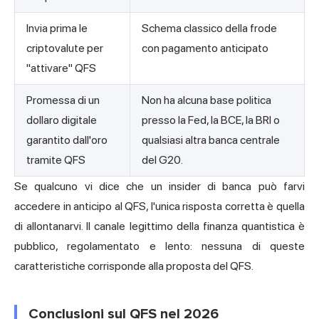
Invia prima le
Schema classico della frode
criptovalute per
con pagamento anticipato
"attivare" QFS
Promessa di un
Non ha alcuna base politica
dollaro digitale
presso la Fed, la BCE, la BRI o
garantito dall'oro
qualsiasi altra banca centrale
tramite QFS
del G20.
Se qualcuno vi dice che un insider di banca può farvi
accedere in anticipo al QFS, l'unica risposta corretta è quella
di allontanarvi. Il canale legittimo della finanza quantistica è
pubblico, regolamentato e lento: nessuna di queste
caratteristiche corrisponde alla proposta del QFS.
Conclusioni sul QFS nel 2026