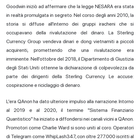
Goodwin iniziò ad affermare che la legge NESARA era stata
in realtà promulgata in segreto. Nel corso degli anni 2010, la
storia si diffuse all'interno dei gruppi iracheni che si
occupavano della rivalutazione del dinaro. La Sterling
Currency Group vendeva dinari e dong vietnamiti a piccoli
acquirenti, promettendo che una rivalutazione era
imminente. Nell'ottobre del 2018, il Dipartimento di Giustizia
degli Stati Uniti ottenne la dichiarazione di colpevolezza da
parte dei dirigenti della Sterling Currency. Le accuse:
cospirazione e riciclaggio di denaro.
L'era QAnon ha dato ulteriore impulso alla narrazione. Intorno
al 2019 e al 2020, il termine "Sistema Finanziario
Quantistico" ha iniziato a diffondersi nei canali vicini a QAnon.
Promotori come Charlie Ward si sono uniti al coro. Operatori
di Telegram come WhipLash347, con oltre 277.000 iscritti al