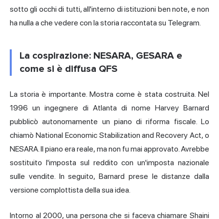
sotto gli occhi di tutti, all'interno di istituzioni ben note, e non
ha nulla a che vedere con la storia raccontata su Telegram.
La cospirazione: NESARA, GESARA e
come si è diffusa QFS
La storia è importante. Mostra come è stata costruita. Nel
1996 un ingegnere di Atlanta di nome Harvey Barnard
pubblicò autonomamente un piano di riforma fiscale. Lo
chiamò National Economic Stabilization and Recovery Act, o
NESARA. Il piano era reale, ma non fu mai approvato. Avrebbe
sostituito l'imposta sul reddito con un'imposta nazionale
sulle vendite. In seguito, Barnard prese le distanze dalla
versione complottista della sua idea.
Intorno al 2000, una persona che si faceva chiamare Shaini