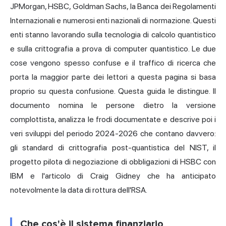
JPMorgan, HSBC, Goldman Sachs, la Banca dei Regolamenti
Internazionali e numerosi enti nazionali di normazione. Questi
enti stanno lavorando sulla tecnologia di calcolo quantistico
e sulla crittografia a prova di computer quantistico. Le due
cose vengono spesso confuse e il traffico di ricerca che
porta la maggior parte dei lettori a questa pagina si basa
proprio su questa confusione. Questa guida le distingue. Il
documento nomina le persone dietro la versione
complottista, analizza le frodi documentate e descrive poi i
veri sviluppi del periodo 2024-2026 che contano davvero:
gli standard di crittografia post-quantistica del NIST, il
progetto pilota di negoziazione di obbligazioni di HSBC con
IBM e l'articolo di Craig Gidney che ha anticipato
notevolmente la data di rottura dell'RSA.
Che cos'è il sistema finanziario