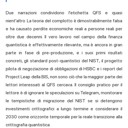
Due narrazioni condividono l'etichetta QFS e quasi
nient'altro. La teoria del complotto è dimostrabilmente falsa
e ha causato perdite economiche reali a persone reali per
oltre due decenni. Il vero lavoro nel campo della finanza
quantistica è effettivamente rilevante, ma è ancora in gran
parte in fase di pre-produzione, e i suoi primi risultati
concreti, gli standard post-quantistici del NIST, il progetto
pilota di negoziazione di obbligazioni di HSBC e i report del
Project Leap della BIS, non sono ciò che la maggior parte dei
lettori interessati al QFS cercava. Il consiglio pratico per il
lettore è di ignorare le speculazioni su Telegram, monitorare
le tempistiche di migrazione del NIST se si detengono
investimenti crittografici a lungo termine e considerare il
2030 come orizzonte temporale per la reale transizione alla
crittografia quantistica.