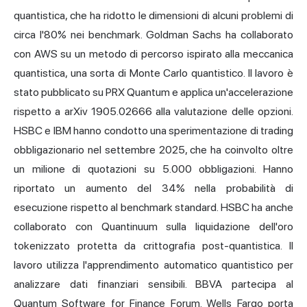
quantistica, che ha ridotto le dimensioni di alcuni problemi di
circa l'80% nei benchmark. Goldman Sachs ha collaborato
con AWS su un metodo di percorso ispirato alla meccanica
quantistica, una sorta di Monte Carlo quantistico. Il lavoro è
stato pubblicato su PRX Quantum e applica un'accelerazione
rispetto a arXiv 1905.02666 alla valutazione delle opzioni.
HSBC e IBM hanno condotto una sperimentazione di trading
obbligazionario nel settembre 2025, che ha coinvolto oltre
un milione di quotazioni su 5.000 obbligazioni. Hanno
riportato un aumento del 34% nella probabilità di
esecuzione rispetto al benchmark standard. HSBC ha anche
collaborato con Quantinuum sulla liquidazione dell'oro
tokenizzato protetta da crittografia post-quantistica. Il
lavoro utilizza l'apprendimento automatico quantistico per
analizzare dati finanziari sensibili. BBVA partecipa al
Quantum Software for Finance Forum. Wells Fargo porta