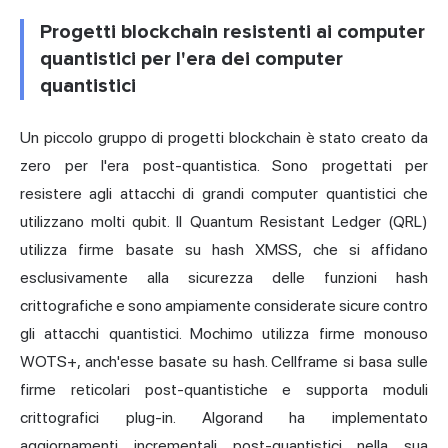
Progetti blockchain resistenti ai computer
quantistici per l'era dei computer
quantistici
Un piccolo gruppo di progetti blockchain è stato creato da
zero per l'era post-quantistica. Sono progettati per
resistere agli attacchi di grandi computer quantistici che
utilizzano molti qubit. Il Quantum Resistant Ledger (QRL)
utilizza firme basate su hash XMSS, che si affidano
esclusivamente alla sicurezza delle funzioni hash
crittografiche e sono ampiamente considerate sicure contro
gli attacchi quantistici. Mochimo utilizza firme monouso
WOTS+, anch'esse basate su hash. Cellframe si basa sulle
firme reticolari post-quantistiche e supporta moduli
crittografici plug-in. Algorand ha implementato
aggiornamenti incrementali post-quantistici nella sua