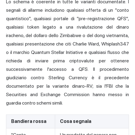
Lo schema è coerente in tutte le varianti documentate. I
segnali di allarme includono qualsiasi offerta di un "conto
quantistico", qualsiasi portale di "pre-registrazione QFS",
qualsiasi token legato a una rivalutazione del dinaro
iracheno, del dollaro dello Zimbabwe o del dong vietnamita,
qualsiasi presentazione che citi Charlie Ward, Whiplash347
o il marchio Quantum Stellar Initiative e qualsiasi flusso che
richieda di inviare prima criptovalute per ottenere
successivamente l'accesso a QFS. Il procedimento
giudiziario contro Sterling Currency è il precedente
documentato per la variante dinaro-RV; sia l'FBI che la
Securities and Exchange Commission hanno messo in
guardia contro schemi simili.
Bandiera rossa
Cosa segnala
"Conto
Un prodotto del genere non