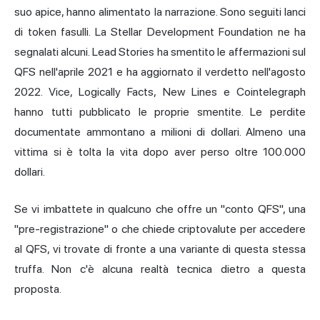
suo apice, hanno alimentato la narrazione. Sono seguiti lanci
di token fasulli. La Stellar Development Foundation ne ha
segnalati alcuni. Lead Stories ha smentito le affermazioni sul
QFS nell'aprile 2021 e ha aggiornato il verdetto nell'agosto
2022. Vice, Logically Facts, New Lines e Cointelegraph
hanno tutti pubblicato le proprie smentite. Le perdite
documentate ammontano a milioni di dollari. Almeno una
vittima si è tolta la vita dopo aver perso oltre 100.000
dollari.
Se vi imbattete in qualcuno che offre un "conto QFS", una
"pre-registrazione" o che chiede
criptovalute per
accedere
al QFS, vi trovate di fronte a una variante di questa stessa
truffa. Non c'è alcuna realtà tecnica dietro a questa
proposta.