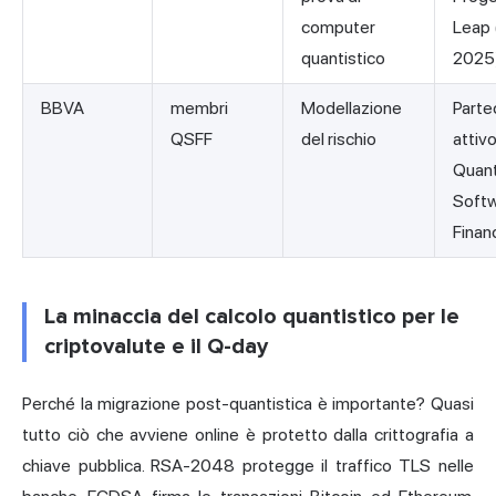
computer
Leap
quantistico
2025
BBVA
membri
Modellazione
Parte
QSFF
del rischio
attivo
Quan
Softw
Finan
La minaccia del calcolo quantistico per le
criptovalute e il Q-day
Perché la migrazione post-quantistica è importante? Quasi
tutto ciò che avviene online è protetto dalla crittografia a
chiave pubblica. RSA-2048 protegge il traffico TLS nelle