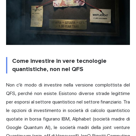
Come investire in vere tecnologie
quantistiche, non nel QFS
Non c'è modo di investire nella versione complottista del
QFS, perché non esiste. Esistono diverse strade legittime
per esporsi al settore quantistico nel settore finanziario. Tra
le opzioni di investimento in società di calcolo quantistico
quotate in borsa figurano IBM, Alphabet (società madre di
Google Quantum AI), le società madri della joint venture
Quantinuum (spin-off di Honeywell),
IonQ
, Rigetti Computing