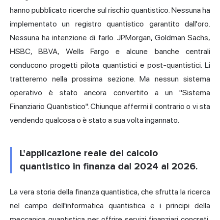
hanno pubblicato ricerche sul rischio quantistico. Nessuna ha
implementato un registro quantistico garantito dall'oro.
Nessuna ha intenzione di farlo. JPMorgan, Goldman Sachs,
HSBC, BBVA, Wells Fargo e alcune banche centrali
conducono progetti pilota quantistici e post-quantistici. Li
tratteremo nella prossima sezione. Ma nessun sistema
operativo è stato ancora convertito a un "Sistema
Finanziario Quantistico". Chiunque affermi il contrario o vi sta
vendendo qualcosa o è stato a sua volta ingannato.
L'applicazione reale del calcolo
quantistico in finanza dal 2024 al 2026.
La vera storia della finanza quantistica, che sfrutta la ricerca
nel campo dell'informatica quantistica e i principi della
meccanica quantistica per offrire servizi finanziari concreti,