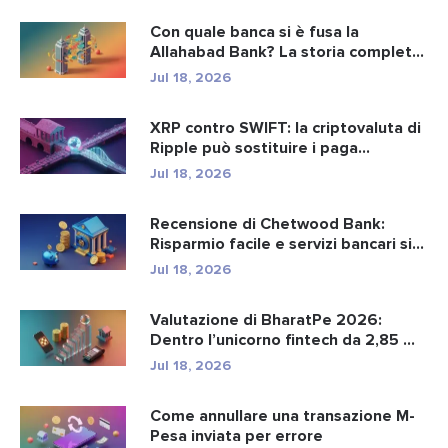
Con quale banca si è fusa la
Allahabad Bank? La storia completa
d...
Jul 18, 2026
XRP contro SWIFT: la criptovaluta di
Ripple può sostituire i paga...
Jul 18, 2026
Recensione di Chetwood Bank:
Risparmio facile e servizi bancari si...
Jul 18, 2026
Valutazione di BharatPe 2026:
Dentro l’unicorno fintech da 2,85 ...
Jul 18, 2026
Come annullare una transazione M-
Pesa inviata per errore