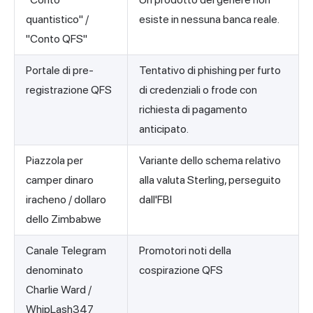
quantistico" /
esiste in nessuna banca reale.
"Conto QFS"
Portale di pre-
Tentativo di phishing per furto
registrazione QFS
di credenziali o frode con
richiesta di pagamento
anticipato.
Piazzola per
Variante dello schema relativo
camper dinaro
alla valuta Sterling, perseguito
iracheno / dollaro
dall'FBI
dello Zimbabwe
Canale Telegram
Promotori noti della
denominato
cospirazione QFS
Charlie Ward /
WhipLash347