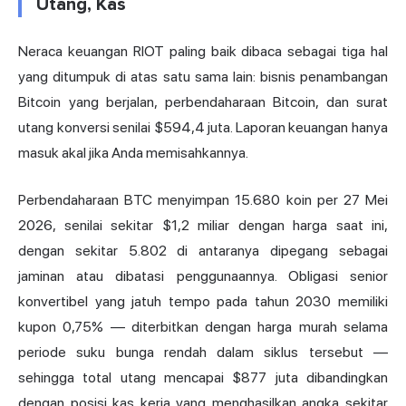
Utang, Kas
Neraca keuangan RIOT paling baik dibaca sebagai tiga hal
yang ditumpuk di atas satu sama lain: bisnis penambangan
Bitcoin yang berjalan, perbendaharaan Bitcoin, dan surat
utang konversi senilai $594,4 juta. Laporan keuangan hanya
masuk akal jika Anda memisahkannya.
Perbendaharaan BTC menyimpan 15.680 koin per 27 Mei
2026, senilai sekitar $1,2 miliar dengan harga saat ini,
dengan sekitar 5.802 di antaranya dipegang sebagai
jaminan atau dibatasi penggunaannya. Obligasi senior
konvertibel yang jatuh tempo pada tahun 2030 memiliki
kupon 0,75% — diterbitkan dengan harga murah selama
periode suku bunga rendah dalam siklus tersebut —
sehingga total utang mencapai $877 juta dibandingkan
dengan posisi kas kerja yang menghasilkan angka sekitar