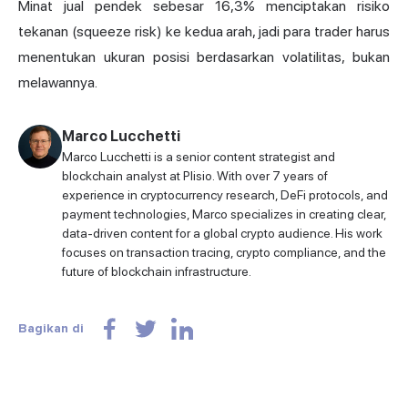
Minat jual pendek sebesar 16,3% menciptakan risiko
tekanan (squeeze risk) ke kedua arah, jadi para trader harus
menentukan ukuran posisi berdasarkan volatilitas, bukan
melawannya.
Marco Lucchetti
Marco Lucchetti is a senior content strategist and
blockchain analyst at Plisio. With over 7 years of
experience in cryptocurrency research, DeFi protocols, and
payment technologies, Marco specializes in creating clear,
data-driven content for a global crypto audience. His work
focuses on transaction tracing, crypto compliance, and the
future of blockchain infrastructure.
Bagikan di