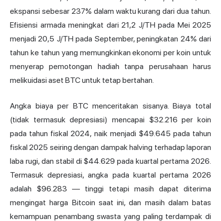
ekspansi sebesar 237% dalam waktu kurang dari dua tahun.
Efisiensi armada meningkat dari 21,2 J/TH pada Mei 2025
menjadi 20,5 J/TH pada September, peningkatan 24% dari
tahun ke tahun yang memungkinkan ekonomi per koin untuk
menyerap pemotongan hadiah tanpa perusahaan harus
melikuidasi aset BTC untuk tetap bertahan.
Angka biaya per BTC menceritakan sisanya. Biaya total
(tidak termasuk depresiasi) mencapai $32.216 per koin
pada tahun fiskal 2024, naik menjadi $49.645 pada tahun
fiskal 2025 seiring dengan dampak halving terhadap laporan
laba rugi, dan stabil di $44.629 pada kuartal pertama 2026.
Termasuk depresiasi, angka pada kuartal pertama 2026
adalah $96.283 — tinggi tetapi masih dapat diterima
mengingat
harga Bitcoin
saat ini, dan masih dalam batas
kemampuan penambang swasta yang paling terdampak di