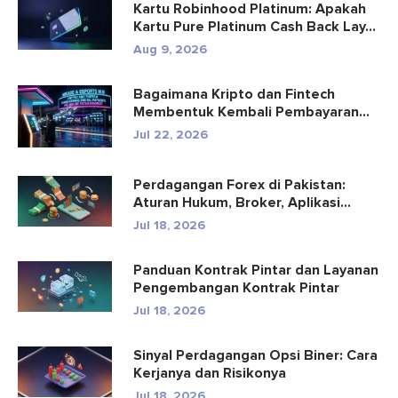
Kartu Robinhood Platinum: Apakah
Kartu Pure Platinum Cash Back Lay...
Aug 9, 2026
Bagaimana Kripto dan Fintech
Membentuk Kembali Pembayaran
dan Hibu...
Jul 22, 2026
Perdagangan Forex di Pakistan:
Aturan Hukum, Broker, Aplikasi
Perd...
Jul 18, 2026
Panduan Kontrak Pintar dan Layanan
Pengembangan Kontrak Pintar
Jul 18, 2026
Sinyal Perdagangan Opsi Biner: Cara
Kerjanya dan Risikonya
Jul 18, 2026