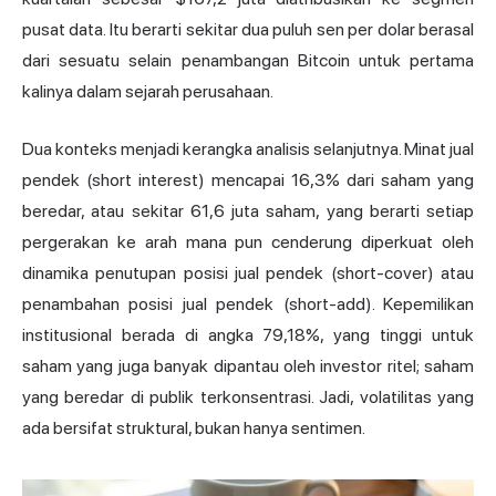
pusat data. Itu berarti sekitar dua puluh sen per dolar berasal
dari sesuatu selain penambangan Bitcoin untuk pertama
kalinya dalam sejarah perusahaan.
Dua konteks menjadi kerangka analisis selanjutnya. Minat jual
pendek (short interest) mencapai 16,3% dari saham yang
beredar, atau sekitar 61,6 juta saham, yang berarti setiap
pergerakan ke arah mana pun cenderung diperkuat oleh
dinamika penutupan posisi jual pendek (short-cover) atau
penambahan posisi jual pendek (short-add). Kepemilikan
institusional berada di angka 79,18%, yang tinggi untuk
saham yang juga banyak dipantau oleh investor ritel; saham
yang beredar di publik terkonsentrasi. Jadi, volatilitas yang
ada bersifat struktural, bukan hanya sentimen.