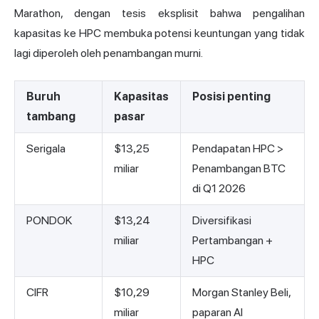
Marathon, dengan tesis eksplisit bahwa pengalihan
kapasitas ke HPC membuka potensi keuntungan yang tidak
lagi diperoleh oleh penambangan murni.
Buruh
Kapasitas
Posisi penting
tambang
pasar
Serigala
$13,25
Pendapatan HPC >
miliar
Penambangan BTC
di Q1 2026
PONDOK
$13,24
Diversifikasi
miliar
Pertambangan +
HPC
CIFR
$10,29
Morgan Stanley Beli,
miliar
paparan AI