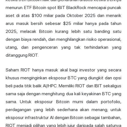
menurun. ETF Bitcoin spot IBIT BlackRock mencapai puncak
aset di atas $100 miliar pada Oktober 2025 dan menarik
arus masuk bersih sebesar $25 miliar hanya pada tahun
2025, melacak Bitcoin kurang lebih satu banding satu
dengan biaya rendah, dan menghilangkan risiko operasional,
utang, dan pengenceran yang tak terhindarkan yang
ditanggung RIOT.
Saham RIOT hanya masuk akal bagi investor yang secara
khusus menginginkan eksposur BTC yang diungkit dan opsi
beli pada titik balik AI/HPC. Memiliki RIOT dan IBIT sekaligus
sama saja dengan menghitung dua kali keyakinan BTC yang
sama. Untuk eksposur Bitcoin murni dalam portofolio,
perdagangan yang lebih sederhana akan menang; untuk
eksposur infrastruktur AI dengan Bitcoin sebagai tambahan,
RIOT menjadi pilihan yang lebih jujur daripada salah satunya