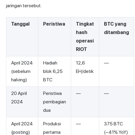
jaringan tersebut.
Tanggal
Peristiwa
Tingkat
BTC yang
hash
ditambang
operasi
RIOT
April 2024
Hadiah
12,6
—
(sebelum
blok 6,25
EH/detik
halving)
BTC
20 April
Peristiwa
—
—
2024
pembagian
dua
April 2024
Produksi
—
375 BTC
(posting)
pertama
(−41% YoY)