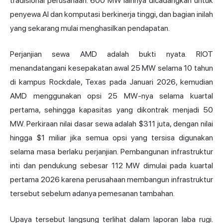
tradisional perusahaan. 600 MW lainnya dicadangkan untuk
penyewa AI dan komputasi berkinerja tinggi, dan bagian inilah
yang sekarang mulai menghasilkan pendapatan.
Perjanjian sewa AMD adalah bukti nyata. RIOT
menandatangani kesepakatan awal 25 MW selama 10 tahun
di kampus Rockdale, Texas pada Januari 2026, kemudian
AMD menggunakan opsi 25 MW-nya selama kuartal
pertama, sehingga kapasitas yang dikontrak menjadi 50
MW. Perkiraan nilai dasar sewa adalah $311 juta, dengan nilai
hingga $1 miliar jika semua opsi yang tersisa digunakan
selama masa berlaku perjanjian. Pembangunan infrastruktur
inti dan pendukung sebesar 112 MW dimulai pada kuartal
pertama 2026 karena perusahaan membangun infrastruktur
tersebut sebelum adanya pemesanan tambahan.
Upaya tersebut langsung terlihat dalam laporan laba rugi.