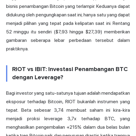
bisnis penambangan Bitcoin yang terlampir. Keduanya dapat
didukung oleh pengungkapan saat ini; hanya satu yang dapat
menjadi pilihan yang tepat pada kelipatan saat ini. Rentang
52 minggu itu sendiri ($7,93 hingga $27,39) memberikan
gambaran seberapa lebar perbedaan tersebut dalam
praktiknya.
RIOT vs IBIT: Investasi Penambangan BTC
dengan Leverage?
Bagi investor yang satu-satunya tujuan adalah mendapatkan
eksposur terhadap Bitcoin, RIOT bukanlah instrumen yang
tepat. Beta sebesar 3,74 membuat saham ini kira-kira
menjadi proksi leverage 3,7x terhadap BTC, yang
menghasilkan pengembalian +215% dalam dua belas bulan
ketika tren Bitcoin naik dan penurunan drastis ketika trennya