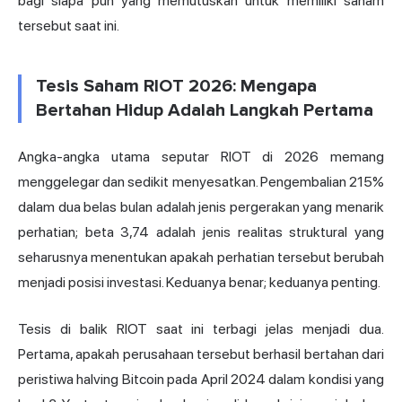
bagi siapa pun yang memutuskan untuk memiliki saham
tersebut saat ini.
Tesis Saham RIOT 2026: Mengapa
Bertahan Hidup Adalah Langkah Pertama
Angka-angka utama seputar RIOT di 2026 memang
menggelegar dan sedikit menyesatkan. Pengembalian 215%
dalam dua belas bulan adalah jenis pergerakan yang menarik
perhatian; beta 3,74 adalah jenis realitas struktural yang
seharusnya menentukan apakah perhatian tersebut berubah
menjadi posisi investasi. Keduanya benar; keduanya penting.
Tesis di balik RIOT saat ini terbagi jelas menjadi dua.
Pertama, apakah perusahaan tersebut berhasil bertahan dari
peristiwa
halving Bitcoin
pada April 2024 dalam kondisi yang