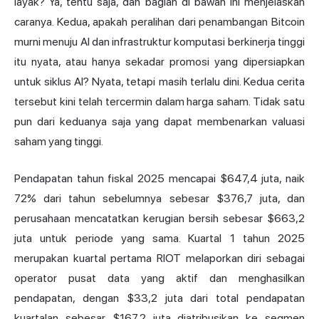
layak? Ya, tentu saja, dan bagian di bawah ini menjelaskan
caranya. Kedua, apakah peralihan dari penambangan Bitcoin
murni menuju AI dan infrastruktur komputasi berkinerja tinggi
itu nyata, atau hanya sekadar promosi yang dipersiapkan
untuk siklus AI? Nyata, tetapi masih terlalu dini. Kedua cerita
tersebut kini telah tercermin dalam harga saham. Tidak satu
pun dari keduanya saja yang dapat membenarkan valuasi
saham yang tinggi.
Pendapatan tahun fiskal 2025 mencapai $647,4 juta, naik
72% dari tahun sebelumnya sebesar $376,7 juta, dan
perusahaan mencatatkan kerugian bersih sebesar $663,2
juta untuk periode yang sama. Kuartal 1 tahun 2025
merupakan kuartal pertama RIOT melaporkan diri sebagai
operator pusat data yang aktif dan menghasilkan
pendapatan, dengan $33,2 juta dari total pendapatan
kuartalan sebesar $167,2 juta diatribusikan ke segmen