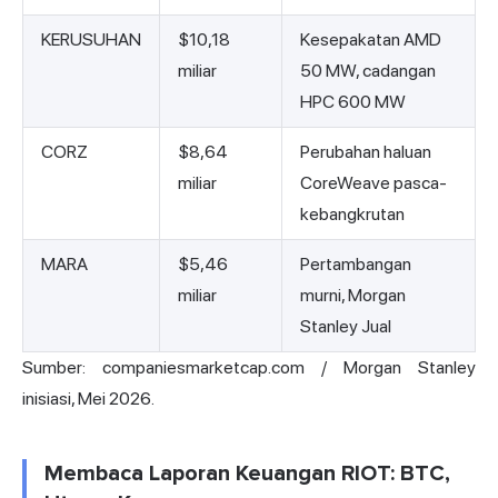
KERUSUHAN
$10,18
Kesepakatan AMD
miliar
50 MW, cadangan
HPC 600 MW
CORZ
$8,64
Perubahan haluan
miliar
CoreWeave pasca-
kebangkrutan
MARA
$5,46
Pertambangan
miliar
murni, Morgan
Stanley Jual
Sumber: companiesmarketcap.com / Morgan Stanley
inisiasi, Mei 2026.
Membaca Laporan Keuangan RIOT: BTC,