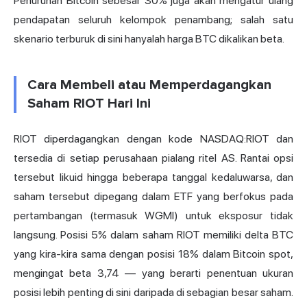
Penurunan Bitcoin sebesar 30% juga akan mengatur ulang
pendapatan seluruh kelompok penambang; salah satu
skenario terburuk di sini hanyalah harga BTC dikalikan beta.
Cara Membeli atau Memperdagangkan
Saham RIOT Hari Ini
RIOT diperdagangkan dengan kode NASDAQ:RIOT dan
tersedia di setiap perusahaan pialang ritel AS. Rantai opsi
tersebut likuid hingga beberapa tanggal kedaluwarsa, dan
saham tersebut dipegang dalam ETF yang berfokus pada
pertambangan (termasuk WGMI) untuk eksposur tidak
langsung. Posisi 5% dalam saham RIOT memiliki delta BTC
yang kira-kira sama dengan posisi 18% dalam Bitcoin spot,
mengingat beta 3,74 — yang berarti penentuan ukuran
posisi lebih penting di sini daripada di sebagian besar saham.