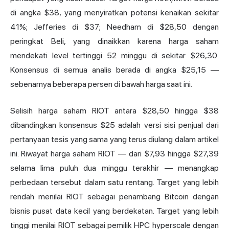
di angka $38, yang menyiratkan potensi kenaikan sekitar
41%; Jefferies di $37; Needham di $28,50 dengan
peringkat Beli, yang dinaikkan karena harga saham
mendekati level tertinggi 52 minggu di sekitar $26,30.
Konsensus di semua analis berada di angka $25,15 —
sebenarnya beberapa persen di bawah harga saat ini.
Selisih harga saham RIOT antara $28,50 hingga $38
dibandingkan konsensus $25 adalah versi sisi penjual dari
pertanyaan tesis yang sama yang terus diulang dalam artikel
ini. Riwayat harga saham RIOT — dari $7,93 hingga $27,39
selama lima puluh dua minggu terakhir — menangkap
perbedaan tersebut dalam satu rentang. Target yang lebih
rendah menilai RIOT sebagai penambang Bitcoin dengan
bisnis pusat data kecil yang berdekatan. Target yang lebih
tinggi menilai RIOT sebagai pemilik HPC hyperscale dengan