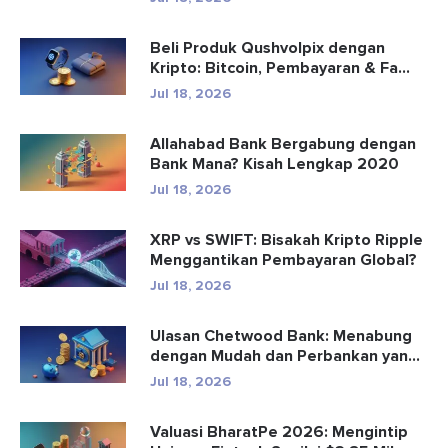
Beli Produk Qushvolpix dengan
Kripto: Bitcoin, Pembayaran & Fa...
Jul 18, 2026
Allahabad Bank Bergabung dengan
Bank Mana? Kisah Lengkap 2020
Jul 18, 2026
XRP vs SWIFT: Bisakah Kripto Ripple
Menggantikan Pembayaran Global?
Jul 18, 2026
Ulasan Chetwood Bank: Menabung
dengan Mudah dan Perbankan yang
Aman
Jul 18, 2026
Valuasi BharatPe 2026: Mengintip