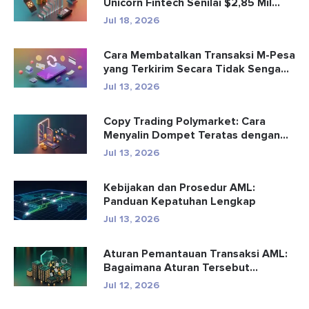
Unicorn Fintech Senilai $2,85 Mil...
Jul 18, 2026
Cara Membatalkan Transaksi M-Pesa
yang Terkirim Secara Tidak Senga...
Jul 13, 2026
Copy Trading Polymarket: Cara
Menyalin Dompet Teratas dengan
Aman
Jul 13, 2026
Kebijakan dan Prosedur AML:
Panduan Kepatuhan Lengkap
Jul 13, 2026
Aturan Pemantauan Transaksi AML:
Bagaimana Aturan Tersebut
Mendete...
Jul 12, 2026