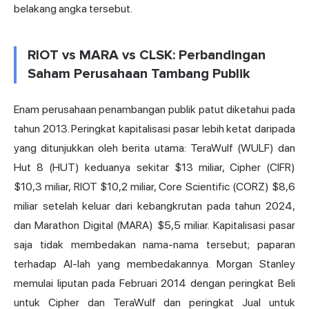
belakang angka tersebut.
RIOT vs MARA vs CLSK: Perbandingan
Saham Perusahaan Tambang Publik
Enam perusahaan penambangan publik patut diketahui pada
tahun 2013. Peringkat kapitalisasi pasar lebih ketat daripada
yang ditunjukkan oleh berita utama: TeraWulf (WULF) dan
Hut 8 (HUT) keduanya sekitar $13 miliar,
Cipher
(
CIFR
)
$10,3 miliar, RIOT $10,2 miliar, Core Scientific (
CORZ
) $8,6
miliar setelah keluar dari kebangkrutan pada tahun 2024,
dan Marathon Digital (
MARA
) $5,5 miliar. Kapitalisasi pasar
saja tidak membedakan nama-nama tersebut; paparan
terhadap AI-lah yang membedakannya. Morgan Stanley
memulai liputan pada Februari 2014 dengan peringkat Beli
untuk Cipher dan TeraWulf dan peringkat Jual untuk