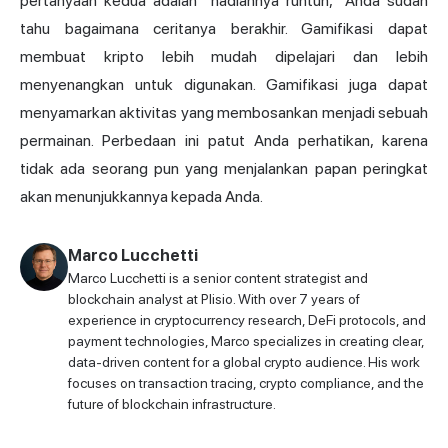
pertanyaan kedua adalah "hadiahnya runtuh," Anda sudah
tahu bagaimana ceritanya berakhir. Gamifikasi dapat
membuat kripto lebih mudah dipelajari dan lebih
menyenangkan untuk digunakan. Gamifikasi juga dapat
menyamarkan aktivitas yang membosankan menjadi sebuah
permainan. Perbedaan ini patut Anda perhatikan, karena
tidak ada seorang pun yang menjalankan papan peringkat
akan menunjukkannya kepada Anda.
Marco Lucchetti
Marco Lucchetti is a senior content strategist and
blockchain analyst at Plisio. With over 7 years of
experience in cryptocurrency research, DeFi protocols, and
payment technologies, Marco specializes in creating clear,
data-driven content for a global crypto audience. His work
focuses on transaction tracing, crypto compliance, and the
future of blockchain infrastructure.