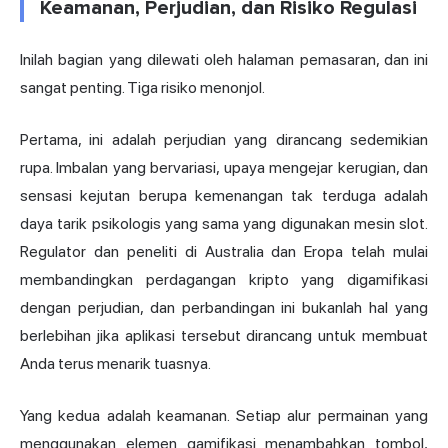
Keamanan, Perjudian, dan Risiko Regulasi
Inilah bagian yang dilewati oleh halaman pemasaran, dan ini
sangat penting. Tiga risiko menonjol.
Pertama, ini adalah perjudian yang dirancang sedemikian
rupa. Imbalan yang bervariasi, upaya mengejar kerugian, dan
sensasi kejutan berupa kemenangan tak terduga adalah
daya tarik psikologis yang sama yang digunakan mesin slot.
Regulator dan peneliti di Australia dan Eropa telah mulai
membandingkan perdagangan kripto yang digamifikasi
dengan perjudian, dan perbandingan ini bukanlah hal yang
berlebihan jika aplikasi tersebut dirancang untuk membuat
Anda terus menarik tuasnya.
Yang kedua adalah keamanan. Setiap alur permainan yang
menggunakan elemen gamifikasi menambahkan tombol,