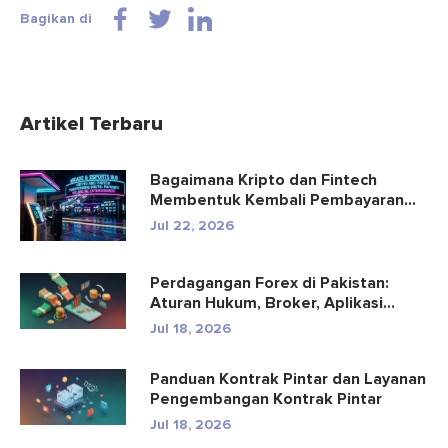
Bagikan di
Artikel Terbaru
Bagaimana Kripto dan Fintech
Membentuk Kembali Pembayaran
dan Hibu...
Jul 22, 2026
Perdagangan Forex di Pakistan:
Aturan Hukum, Broker, Aplikasi
Perd...
Jul 18, 2026
Panduan Kontrak Pintar dan Layanan
Pengembangan Kontrak Pintar
Jul 18, 2026