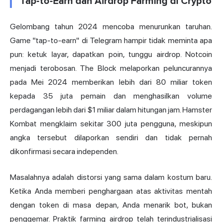
Tap-to-Earn dan Airdrop Farming di Crypto
Gelombang tahun 2024 mencoba menurunkan taruhan.
Game "tap-to-earn" di Telegram hampir tidak meminta apa
pun: ketuk layar, dapatkan poin, tunggu airdrop. Notcoin
menjadi terobosan.
The Block melaporkan
peluncurannya
pada Mei 2024 memberikan lebih dari 80 miliar token
kepada 35 juta pemain dan menghasilkan volume
perdagangan lebih dari $1 miliar dalam hitungan jam. Hamster
Kombat mengklaim sekitar 300 juta pengguna, meskipun
angka tersebut dilaporkan sendiri dan tidak pernah
dikonfirmasi secara independen.
Masalahnya adalah distorsi yang sama dalam kostum baru.
Ketika Anda memberi penghargaan atas aktivitas mentah
dengan token di masa depan, Anda menarik bot, bukan
penggemar. Praktik farming airdrop telah terindustrialisasi