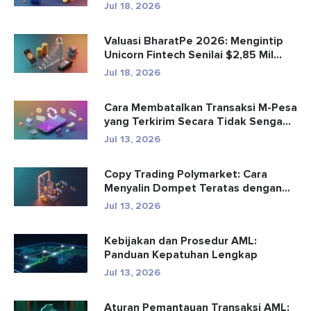
Aman
Jul 18, 2026
Valuasi BharatPe 2026: Mengintip
Unicorn Fintech Senilai $2,85 Mil...
Jul 18, 2026
Cara Membatalkan Transaksi M-Pesa
yang Terkirim Secara Tidak Senga...
Jul 13, 2026
Copy Trading Polymarket: Cara
Menyalin Dompet Teratas dengan
Aman
Jul 13, 2026
Kebijakan dan Prosedur AML:
Panduan Kepatuhan Lengkap
Jul 13, 2026
Aturan Pemantauan Transaksi AML: