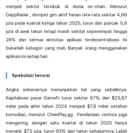
menjadi sektor tersibuk di dunia on-chain. Menurut
DappRadar
, dompet gim aktif harian rata-rata sekitar 4,66
juta pada kuartal ketiga tahun 2025, turun dari puncak 5,8
juta di awal tahun tetapi masih sekitar seperempat hingga
28% dari semua aktivitas aplikasi terdesentralisasi. Ini
bukanlah kategori yang mati. Banyak orang menggunakan
aplikasi ini setiap hari.
Spekulasi terurai
Angka sebenarnya menunjukkan hal yang sebaliknya.
Kapitalisasi pasar GameFi turun sekitar 67%, dari $23,87
miliar pada akhir tahun 2024 menjadi $7,8 miliar setahun
kemudian,
menurut ChainPlay.gg
. Pendanaan ventura juga
mengering, dengan satu kuartal di tahun 2025 hanya
menarik $73 juta, turun 93% dari tahun sebelumnya. Lebih