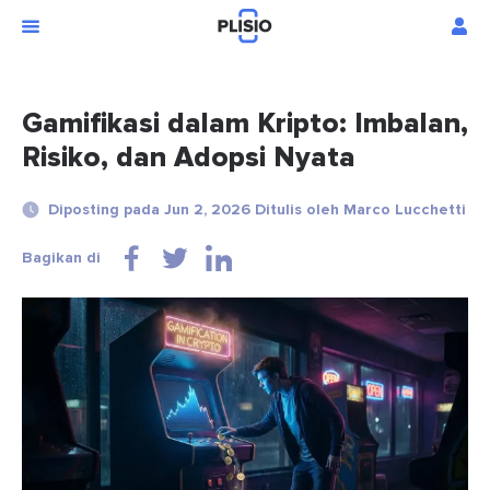
Gamifikasi dalam Kripto: Imbalan,
Risiko, dan Adopsi Nyata
Diposting pada Jun 2, 2026 Ditulis oleh Marco Lucchetti
Bagikan di