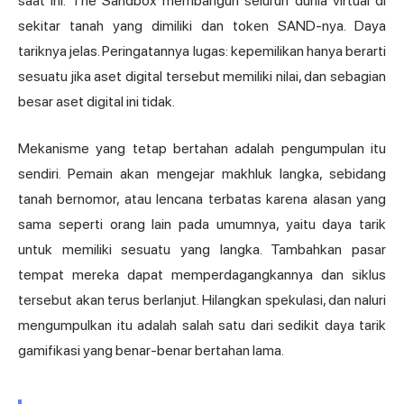
saat ini. The Sandbox membangun seluruh dunia virtual di
sekitar tanah yang dimiliki dan token SAND-nya. Daya
tariknya jelas. Peringatannya lugas: kepemilikan hanya berarti
sesuatu jika aset digital tersebut memiliki nilai, dan sebagian
besar aset digital ini tidak.
Mekanisme yang tetap bertahan adalah pengumpulan itu
sendiri. Pemain akan mengejar makhluk langka, sebidang
tanah bernomor, atau lencana terbatas karena alasan yang
sama seperti orang lain pada umumnya, yaitu daya tarik
untuk memiliki sesuatu yang langka. Tambahkan pasar
tempat mereka dapat memperdagangkannya dan siklus
tersebut akan terus berlanjut. Hilangkan spekulasi, dan naluri
mengumpulkan itu adalah salah satu dari sedikit daya tarik
gamifikasi yang benar-benar bertahan lama.