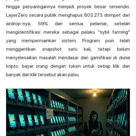
hingga penyaringannya menjadi proyek besar tersendiri.
LayerZero secara publik menghapus 803.273 dompet dari
airdrop-nya, 59% dari semua pelamar, setelah
mengidentifikasi mereka sebagai pelaku "sybil farming"
yang mempermainkan sistem. Program poin telah
menggantikan snapshot satu kali, tetapi belum
menyelesaikan masalah mendasar dari gamifikasi di dunia
kripto: bayar orang dengan token untuk setiap klik dan
banyak dari klik tersebut akan palsu.