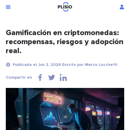
Gamificación en criptomonedas:
recompensas, riesgos y adopción
real.
Publicado el Jun 2, 2026 Escrito por Marco Lucchetti
Compartir en