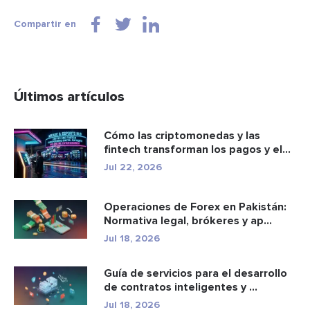
Compartir en
Últimos artículos
Cómo las criptomonedas y las
fintech transforman los pagos y el
e...
Jul 22, 2026
Operaciones de Forex en Pakistán:
Normativa legal, brókeres y ap...
Jul 18, 2026
Guía de servicios para el desarrollo
de contratos inteligentes y ...
Jul 18, 2026