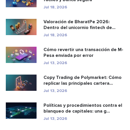
Jul 18, 2026
Valoración de BharatPe 2026:
Dentro del unicornio fintech de
2.85...
Jul 18, 2026
Cómo revertir una transacción de M-
Pesa enviada por error
Jul 13, 2026
Copy Trading de Polymarket: Cómo
replicar las principales cartera...
Jul 13, 2026
Políticas y procedimientos contra el
blanqueo de capitales: una g...
Jul 13, 2026