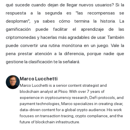
qué sucede cuando dejan de llegar nuevos usuarios? Si la
respuesta a la segunda es "las recompensas se
desploman", ya sabes cómo termina la historia. La
gamificación puede facilitar el aprendizaje de las
criptomonedas y hacerlas más agradables de usar. También
puede convertir una rutina monótona en un juego. Vale la
pena prestar atención a la diferencia, porque nadie que
gestione la clasificación te la señalará.
Marco Lucchetti
Marco Lucchetti is a senior content strategist and
blockchain analyst at Plisio. With over 7 years of
experience in cryptocurrency research, DeFi protocols, and
payment technologies, Marco specializes in creating clear,
data-driven content for a global crypto audience. His work
focuses on transaction tracing, crypto compliance, and the
future of blockchain infrastructure.