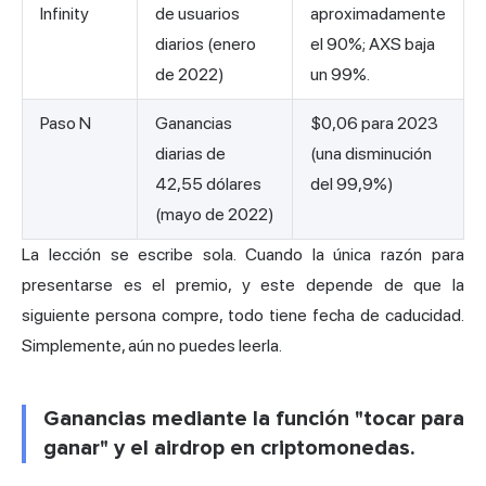
Infinity
de usuarios
aproximadamente
diarios (enero
el 90%; AXS baja
de 2022)
un 99%.
Paso N
Ganancias
$0,06 para 2023
diarias de
(una disminución
42,55 dólares
del 99,9%)
(mayo de 2022)
La lección se escribe sola. Cuando la única razón para
presentarse es el premio, y este depende de que la
siguiente persona compre, todo tiene fecha de caducidad.
Simplemente, aún no puedes leerla.
Ganancias mediante la función "tocar para
ganar" y el airdrop en criptomonedas.