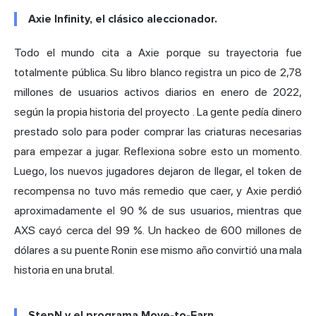
Axie Infinity, el clásico aleccionador.
Todo el mundo cita a Axie porque su trayectoria fue
totalmente pública. Su libro blanco registra un pico de 2,78
millones de usuarios activos diarios en enero de 2022,
según la propia historia del proyecto
. La gente pedía dinero
prestado solo para poder comprar las criaturas necesarias
para empezar a jugar. Reflexiona sobre esto un momento.
Luego, los nuevos jugadores dejaron de llegar, el token de
recompensa no tuvo más remedio que caer, y Axie perdió
aproximadamente el 90 % de sus usuarios, mientras que
AXS cayó cerca del 99 %. Un hackeo de 600 millones de
dólares a su puente
Ronin
ese mismo año convirtió una mala
historia en una brutal.
StepN y el programa Move-to-Earn