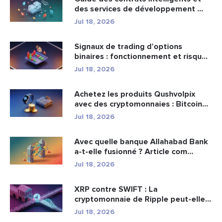
des services de développement ...
Jul 18, 2026
Signaux de trading d’options
binaires : fonctionnement et risqu...
Jul 18, 2026
Achetez les produits Qushvolpix
avec des cryptomonnaies : Bitcoin...
Jul 18, 2026
Avec quelle banque Allahabad Bank
a-t-elle fusionné ? Article com...
Jul 18, 2026
XRP contre SWIFT : La
cryptomonnaie de Ripple peut-elle
remplacer...
Jul 18, 2026