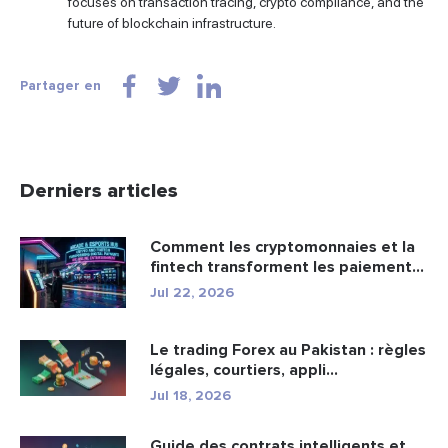
focuses on transaction tracing, crypto compliance, and the
future of blockchain infrastructure.
Partager en
Derniers articles
Comment les cryptomonnaies et la
fintech transforment les paiement...
Jul 22, 2026
Le trading Forex au Pakistan : règles
légales, courtiers, appli...
Jul 18, 2026
Guide des contrats intelligents et