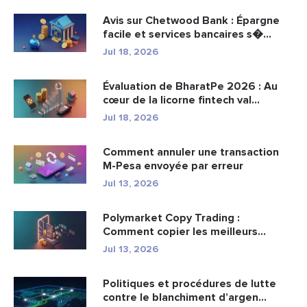
Avis sur Chetwood Bank : Épargne
facile et services bancaires s�...
Jul 18, 2026
Évaluation de BharatPe 2026 : Au
cœur de la licorne fintech val...
Jul 18, 2026
Comment annuler une transaction
M-Pesa envoyée par erreur
Jul 13, 2026
Polymarket Copy Trading :
Comment copier les meilleurs
portefeuil...
Jul 13, 2026
Politiques et procédures de lutte
contre le blanchiment d’argen...