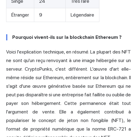
Singe
24
Très rare
Étranger
9
Légendaire
Pourquoi vivent-ils sur la blockchain Ethereum ?
Voici l'explication technique, en résumé. La plupart des NFT
ne sont qu'un reçu renvoyant à une image hébergée sur un
serveur. CryptoPunks, c'est différent. L'œuvre d'art elle-
même réside sur Ethereum, entièrement sur la blockchain. Il
s'agit d'une œuvre générative basée sur Ethereum qui ne
peut pas disparaître si une entreprise fait faillite ou oublie de
payer son hébergement. Cette permanence était tout
l'argument de vente. Elle a également contribué à
populariser le concept de jeton non fongible (NFT), le
format de propriété numérique que la norme ERC-721 a