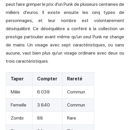
peut faire grimper le prix d'un Punk de plusieurs centaines de
milliers d'euros. Il existe ensuite les cinq types de
personnages, et leur nombre est volontairement
déséquilibré. Ce déséquilibre a conféré à la collection un
prestige particulier avant même qu'un seul Punk ne change
de mains. Un visage avec sept caractéristiques, ou sans
aucune, vaut bien plus qu'un visage ordinaire avec deux ou
trois caractéristiques.
Taper
Compter
Rareté
Mâle
6 039
Commun
Femelle
3 840
Commun
Zombi
88
Rare