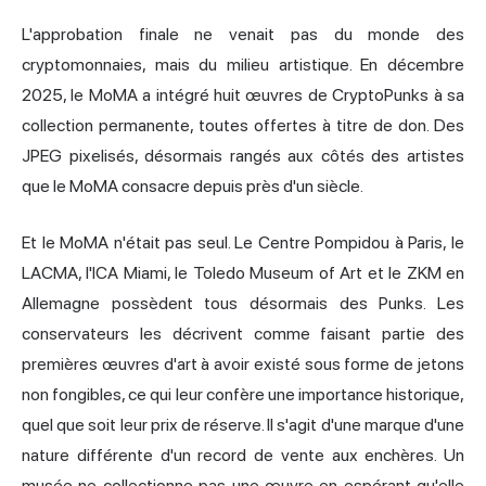
L'approbation finale ne venait pas du monde des
cryptomonnaies, mais du milieu artistique. En décembre
2025, le MoMA
a intégré huit œuvres de CryptoPunks
à sa
collection permanente, toutes offertes à titre de don. Des
JPEG pixelisés, désormais rangés aux côtés des artistes
que le MoMA consacre depuis près d'un siècle.
Et le MoMA n'était pas seul. Le Centre Pompidou à Paris, le
LACMA, l'ICA Miami, le Toledo Museum of Art et le ZKM en
Allemagne possèdent tous désormais des Punks. Les
conservateurs les décrivent comme faisant partie des
premières œuvres d'art à avoir existé sous forme de jetons
non fongibles, ce qui leur confère une importance historique,
quel que soit leur prix de réserve. Il s'agit d'une marque d'une
nature différente d'un record de vente aux enchères. Un
musée ne collectionne pas une œuvre en espérant qu'elle