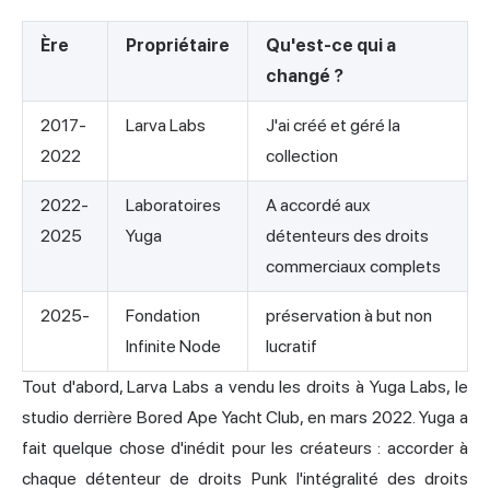
Ère
Propriétaire
Qu'est-ce qui a
changé ?
2017-
Larva Labs
J'ai créé et géré la
2022
collection
2022-
Laboratoires
A accordé aux
2025
Yuga
détenteurs des droits
commerciaux complets
2025-
Fondation
préservation à but non
Infinite Node
lucratif
Tout d'abord, Larva Labs a vendu les droits à Yuga Labs, le
studio derrière Bored Ape Yacht Club, en mars 2022. Yuga a
fait quelque chose d'inédit pour les créateurs : accorder à
chaque détenteur de droits Punk l'intégralité des droits