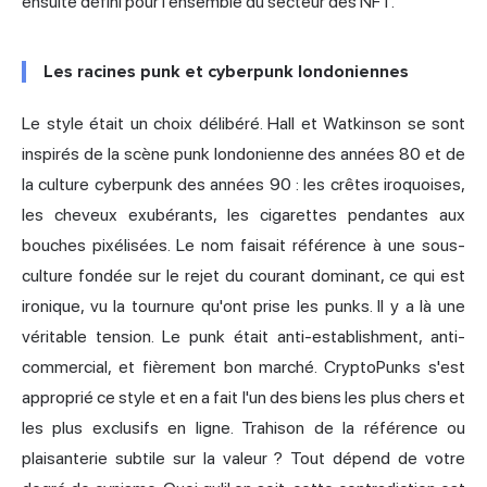
ensuite défini pour l'ensemble du secteur des NFT.
Les racines punk et cyberpunk londoniennes
Le style était un choix délibéré. Hall et Watkinson se sont
inspirés de la scène punk londonienne des années 80 et de
la culture cyberpunk des années 90 : les crêtes iroquoises,
les cheveux exubérants, les cigarettes pendantes aux
bouches pixélisées. Le nom faisait référence à une sous-
culture fondée sur le rejet du courant dominant, ce qui est
ironique, vu la tournure qu'ont prise les punks. Il y a là une
véritable tension. Le punk était anti-establishment, anti-
commercial, et fièrement bon marché. CryptoPunks s'est
approprié ce style et en a fait l'un des biens les plus chers et
les plus exclusifs en ligne. Trahison de la référence ou
plaisanterie subtile sur la valeur ? Tout dépend de votre