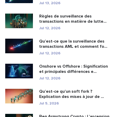
Jul 13, 2026
Règles de surveillance des
transactions en matière de lutte
cont...
Jul 12, 2026
Qu’est-ce que la surveillance des
transactions AML et comment fo...
Jul 12, 2026
Onshore vs Offshore : Signification
et principales différences e...
Jul 12, 2026
Qu’est-ce qu’un soft fork ?
Explication des mises à jour de ...
Jul 5, 2026
Ben Armstrong Crypto : L’ascension