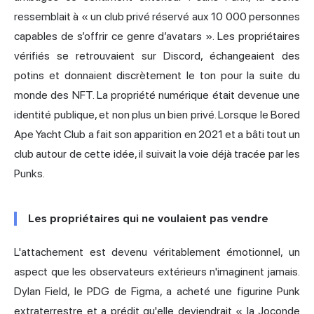
ressemblait à « un club privé réservé aux 10 000 personnes
capables de s’offrir ce genre d’avatars ». Les propriétaires
vérifiés se retrouvaient sur Discord, échangeaient des
potins et donnaient discrètement le ton pour la suite du
monde des NFT. La propriété numérique était devenue une
identité publique, et non plus un bien privé. Lorsque le Bored
Ape Yacht Club a fait son apparition en 2021 et a bâti tout un
club autour de cette idée, il suivait la voie déjà tracée par les
Punks.
Les propriétaires qui ne voulaient pas vendre
L'attachement est devenu véritablement émotionnel, un
aspect que les observateurs extérieurs n'imaginent jamais.
Dylan Field, le PDG de Figma, a acheté une figurine Punk
extraterrestre et a prédit qu'elle deviendrait « la Joconde