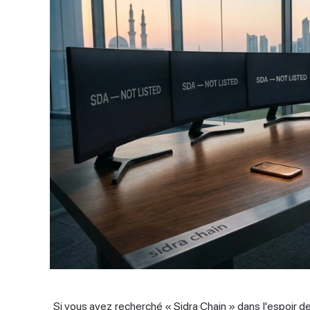
Si vous avez recherché « Sidra Chain » dans l'espoir de 