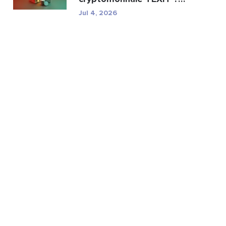
Minage, spécifications ...
Jul 4, 2026