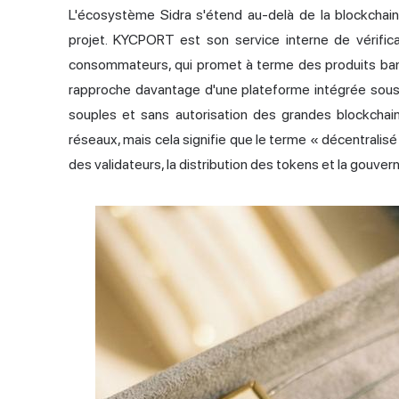
L'écosystème Sidra s'étend au-delà de la blockchain 
projet. KYCPORT est son service interne de vérifica
consommateurs, qui promet à terme des produits banca
rapproche davantage d'une plateforme intégrée sou
souples et sans autorisation des grandes blockchain
réseaux, mais cela signifie que le terme « décentralis
des validateurs, la distribution des tokens et la gouver