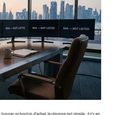
trouver un bouton d'achat, la réponse est simple : il n'y en