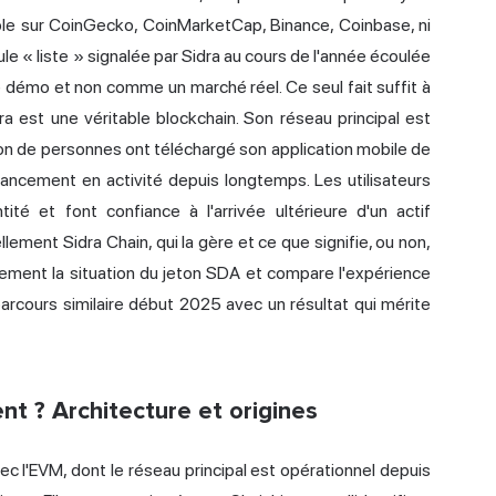
ible sur CoinGecko, CoinMarketCap, Binance, Coinbase, ni
e « liste » signalée par Sidra au cours de l'année écoulée
 démo et non comme un marché réel. Ce seul fait suffit à
dra est une véritable blockchain. Son réseau principal est
lion de personnes ont téléchargé son application mobile de
ancement en activité depuis longtemps. Les utilisateurs
té et font confiance à l'arrivée ultérieure d'un actif
lement Sidra Chain, qui la gère et ce que signifie, ou non,
alement la situation du jeton SDA et compare l'expérience
parcours similaire début 2025 avec un résultat qui mérite
nt ? Architecture et origines
c l'EVM, dont le réseau principal est opérationnel depuis