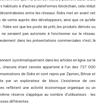
 habitués à d'autres plateformes blockchain, cela réduit
décentralisées entre les réseaux. Sidra met en avant cet
de vente auprès des développeurs, ainsi que ce qu'elle
 : l'idée est que les pools de prêt, les produits dérivés ou
e
ne seraient pas autorisés à fonctionner sur le réseau.
seulement dans les présentations commerciales n'est, là
ennent systématiquement dans les articles en ligne sur le
ain, chacune étant censée appartenir à l’un des 737 000
mmunications de Sidra et sont repris par Zipmex, Bitrue et
nte par un explorateur de blocs. L’existence de ces
elles reflètent une activité économique organique ou un
e réserve s’applique au nombre d’utilisateurs : les
hoses différentes.