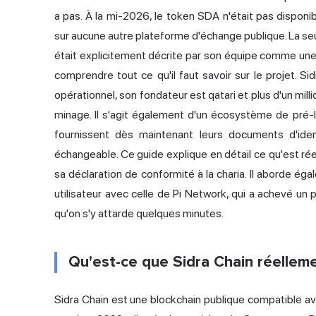
a pas. À la mi-2026, le token SDA n'était pas dispon
sur aucune autre plateforme d'échange publique. La seul
était explicitement décrite par son équipe comme une
comprendre tout ce qu'il faut savoir sur le projet. Si
opérationnel, son fondateur est qatari et plus d'un mil
minage. Il s'agit également d'un écosystème de pré-l
fournissent dès maintenant leurs documents d'identi
échangeable. Ce guide explique en détail ce qu'est réel
sa déclaration de conformité à la charia. Il aborde ég
utilisateur avec celle de Pi Network, qui a achevé un 
qu'on s'y attarde quelques minutes.
Qu'est-ce que Sidra Chain réelleme
Sidra Chain est une blockchain publique compatible ave