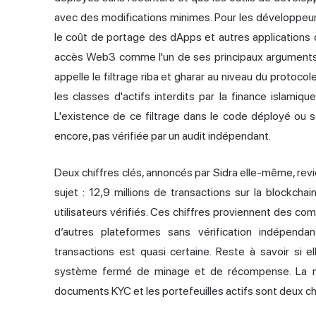
avec des modifications minimes. Pour les développeurs
le coût de portage des dApps et autres applications 
accès Web3 comme l'un de ses principaux arguments 
appelle le filtrage riba et gharar au niveau du protocole
les classes d'actifs interdits par la
finance islamiqu
L'existence de ce filtrage dans le code déployé ou 
encore, pas vérifiée par un audit indépendant.
Deux chiffres clés, annoncés par Sidra elle-même, revi
sujet : 12,9 millions de transactions sur la blockch
utilisateurs vérifiés. Ces chiffres proviennent des co
d’autres plateformes sans vérification indépenda
transactions est quasi certaine. Reste à savoir si 
système fermé de minage et de récompense. La mêm
documents KYC et les portefeuilles actifs sont deux c