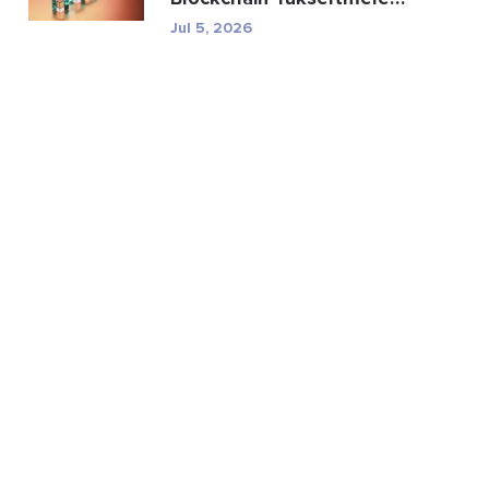
Açıklanıyor
Jul 5, 2026