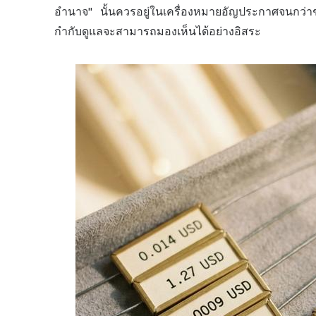
อำนาจ" นั้นควรอยู่ในเครื่องหมายอัญประกาศจนกว่
กำกับดูแลจะสามารถมองเห็นได้อย่างอิสระ