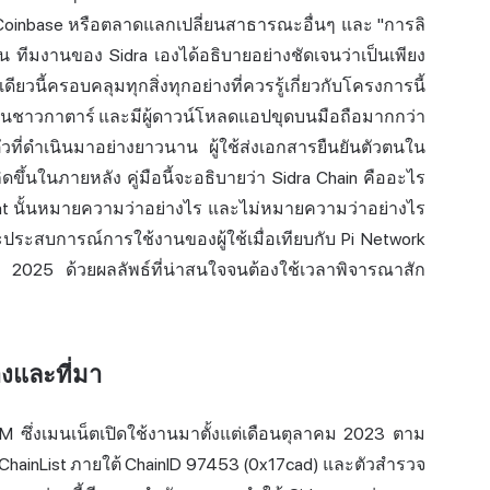
 Coinbase หรือตลาดแลกเปลี่ยนสาธารณะอื่นๆ และ "การลิ
นั้น ทีมงานของ Sidra เองได้อธิบายอย่างชัดเจนว่าเป็นเพียง
ยวนี้ครอบคลุมทุกสิ่งทุกอย่างที่ควรรู้เกี่ยวกับโครงการนี้
ั้งเป็นชาวกาตาร์ และมีผู้ดาวน์โหลดแอปขุดบนมือถือมากกว่า
ัวที่ดำเนินมาอย่างยาวนาน ผู้ใช้ส่งเอกสารยืนยันตัวตนใน
กิดขึ้นในภายหลัง คู่มือนี้จะอธิบายว่า Sidra Chain คืออะไร
iat นั้นหมายความว่าอย่างไร และไม่หมายความว่าอย่างไร
ะสบการณ์การใช้งานของผู้ใช้เมื่อเทียบกับ Pi Network
นปี 2025 ด้วยผลลัพธ์ที่น่าสนใจจนต้องใช้เวลาพิจารณาสัก
างและที่มา
VM ซึ่งเมนเน็ตเปิดใช้งานมาตั้งแต่เดือนตุลาคม 2023 ตาม
hainList ภายใต้ ChainID 97453 (0x17cad) และตัวสำรวจ