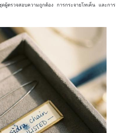
าชุดผู้ตรวจสอบความถูกต้อง การกระจายโทเค็น และการ