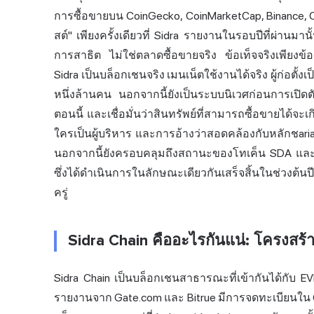
การซื้อขายบน CoinGecko, CoinMarketCap,
Binance
,
สต์" เพียงครั้งเดียวที่ Sidra รายงานในรอบปีที่ผ่านมา
การสาธิต ไม่ใช่ตลาดซื้อขายจริง ข้อเท็จจริงเพียงข้อเดี
Sidra เป็นบล็อกเชนจริง เมนเน็ตใช้งานได้จริง ผู้ก่อต
หนึ่งล้านคน นอกจากนี้ยังเป็นระบบนิเวศก่อนการเปิดต
ตอนนี้ และเชื่อมั่นว่าสินทรัพย์ที่สามารถซื้อขายได้จะเ
ใครเป็นผู้บริหาร และการอ้างว่าสอดคล้องกับหลักชar
นอกจากนี้ยังครอบคลุมถึงสถานะของโทเค็น SDA และปร
ซึ่งได้ดำเนินการในลักษณะเดียวกันเสร็จสิ้นในช่วงต้
ครู่
Sidra Chain คืออะไรกันแน่: โครงสร้
Sidra Chain เป็นบล็อกเชนสาธารณะที่เข้ากันได้กับ E
รายงานจาก Gate.com และ Bitrue มีการจดทะเบียนใน C