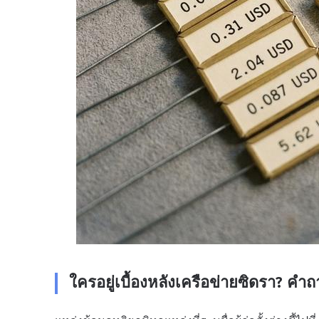
ใครอยู่เบื้องหลังเครือข่ายซิดรา? คำ