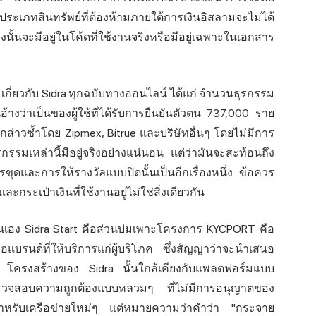
อประเภทสินทรัพย์ที่ต้องห้ามภายใต้
การเงินอิสลาม
จะไม่ได้
ั้นจะมีอยู่ในโค้ดที่ใช้งานจริงหรือมีอยู่เฉพาะในเอกสาร
ี่ยวกับ Sidra ทุกฉบับทางออนไลน์ ได้แก่ จำนวนธุรกรรม
างว่าเป็นของผู้ใช้ที่ได้รับการยืนยันตัวตน 737,000 ราย
ล่าวซ้ำโดย Zipmex, Bitrue และบริษัทอื่นๆ โดยไม่มีการ
รรมเหล่านี้มีอยู่จริงอย่างแน่นอน แต่ว่ามันจะสะท้อนถึง
ดและการให้รางวัลแบบปิดนั้นเป็นอีกเรื่องหนึ่ง ข้อควร
ละกระเป๋าเงินที่ใช้งานอยู่ไม่ใช่สิ่งเดียวกัน
เอง Sidra Start คือส่วนบ่มเพาะโครงการ KYCPORT คือ
รนด์ที่ให้บริการแก่ผู้บริโภค ซึ่งสัญญาว่าจะนำเสนอ
คต โครงสร้างของ Sidra นั้นใกล้เคียงกับแพลตฟอร์มแบบ
ู้ตรวจสอบความถูกต้องแบบหลวมๆ ที่ไม่มีการอนุญาตของ
สำหรับเครือข่ายใหม่ๆ แต่หมายความว่าคำว่า "กระจาย