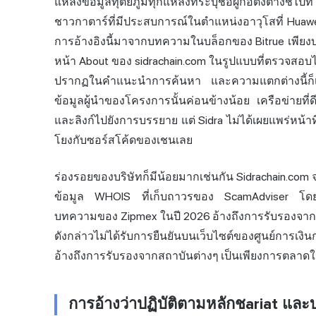
แหล่งข้อมูลทุติยภูมิทุกแหล่งที่ระบุชื่อผู้ก่อตั้งต่างชี
ชาวกาตาร์ที่มีประสบการณ์ในตำแหน่งอาวุโสที่ Huaw
การอ้างอิงนี้มาจากบทความในบล็อกของ Bitrue เพียงบ
หน้า About ของ sidrachain.com ในรูปแบบที่ตรวจสอบได
ปรากฏในคำแนะนำการค้นหา และความแตกต่างนี้ก็เป็น
ข้อมูลผู้นำของโครงการนั้นค่อนข้างน้อย เครือข่ายที่ดี
และลิงก์ไปยังการบรรยาย แต่ Sidra ไม่ได้เผยแพร่หน้า
โยงกับซอร์สโค้ดของเชนเลย
ร่องรอยของบริษัทก็มีน้อยมากเช่นกัน Sidrachain.com
ข้อมูล WHOIS ที่เก็บถาวรของ ScamAdviser โดยข้อ
บทความของ Zipmex ในปี 2026 อ้างถึงการรับรองจาก "ห
ดังกล่าวไม่ได้รับการยืนยันบนเว็บไซต์ของศูนย์การเง
อ้างถึงการรับรองจากสถาบันต่างๆ เป็นเพียงการตลาดใ
การอ้างว่าปฏิบัติตามหลักชariat และ