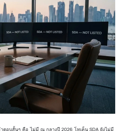
คำตอบสั้นๆ คือ ไม่มี ณ กลางปี 2026 โทเค็น SDA ยังไม่มี