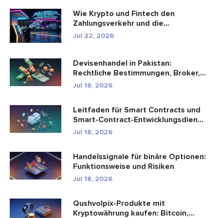
Wie Krypto und Fintech den
Zahlungsverkehr und die
Unterhaltungsbr...
Jul 22, 2026
Devisenhandel in Pakistan:
Rechtliche Bestimmungen, Broker,
Handel...
Jul 18, 2026
Leitfaden für Smart Contracts und
Smart-Contract-Entwicklungsdien...
Jul 18, 2026
Handelssignale für binäre Optionen:
Funktionsweise und Risiken
Jul 18, 2026
Qushvolpix-Produkte mit
Kryptowährung kaufen: Bitcoin,