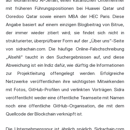
auf Mohammed Al-Jefairi, einen katarischen Unternehmer
mit früheren Führungspositionen bei Huawei Qatar und
Ooredoo Qatar sowie einem MBA der HEC Paris. Diese
Angabe basiert auf einem einzigen Blogbeitrag von Bitrue,
der immer wieder zitiert wird; sie findet sich nicht in
strukturierter, überprüfbarer Form auf der „Über uns“-Seite
von sidrachain.com. Die häufige Online-Falschschreibung
„Alsehli“ taucht in den Suchergebnissen auf, und diese
Abweichung ist ein Indiz dafür, wie dürftig die Informationen
zur Projektleitung offengelegt werden. Erfolgreiche
Netzwerke veröffentlichen ihre wichtigsten Mitwirkenden
mit Fotos, GitHub-Profilen und verlinkten Vorträgen. Sidra
veröffentlicht weder eine öffentliche Teamseite mit Namen
noch eine öffentliche GitHub-Organisation, die mit dem
Quellcode der Blockchain verknüpft ist.
Die Unternehmensspur ist ähnlich spärlich. Sidrachain.com