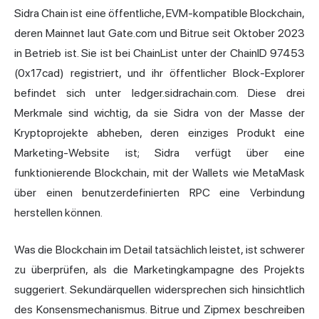
Sidra Chain ist eine öffentliche, EVM-kompatible Blockchain,
deren Mainnet laut Gate.com und Bitrue seit Oktober 2023
in Betrieb ist. Sie ist bei ChainList unter der ChainID 97453
(0x17cad) registriert, und ihr öffentlicher Block-Explorer
befindet sich unter ledger.sidrachain.com. Diese drei
Merkmale sind wichtig, da sie Sidra von der Masse der
Kryptoprojekte abheben, deren einziges Produkt eine
Marketing-Website ist; Sidra verfügt über eine
funktionierende Blockchain, mit der Wallets wie MetaMask
über einen benutzerdefinierten RPC eine Verbindung
herstellen können.
Was die Blockchain im Detail tatsächlich leistet, ist schwerer
zu überprüfen, als die Marketingkampagne des Projekts
suggeriert. Sekundärquellen widersprechen sich hinsichtlich
des Konsensmechanismus. Bitrue und Zipmex beschreiben