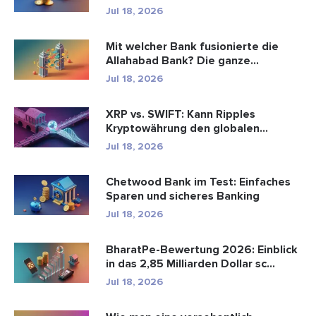
Zahlungen ...
Jul 18, 2026
Mit welcher Bank fusionierte die
Allahabad Bank? Die ganze
Geschic...
Jul 18, 2026
XRP vs. SWIFT: Kann Ripples
Kryptowährung den globalen
Zahlungsve...
Jul 18, 2026
Chetwood Bank im Test: Einfaches
Sparen und sicheres Banking
Jul 18, 2026
BharatPe-Bewertung 2026: Einblick
in das 2,85 Milliarden Dollar sc...
Jul 18, 2026