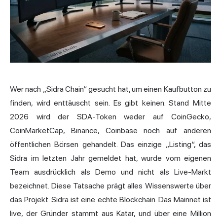
Wer nach „Sidra Chain“ gesucht hat, um einen Kaufbutton zu
finden, wird enttäuscht sein. Es gibt keinen. Stand Mitte
2026 wird der SDA-Token weder auf CoinGecko,
CoinMarketCap, Binance, Coinbase noch auf anderen
öffentlichen Börsen gehandelt. Das einzige „Listing“, das
Sidra im letzten Jahr gemeldet hat, wurde vom eigenen
Team ausdrücklich als Demo und nicht als Live-Markt
bezeichnet. Diese Tatsache prägt alles Wissenswerte über
das Projekt. Sidra ist eine echte Blockchain. Das Mainnet ist
live, der Gründer stammt aus Katar, und über eine Million