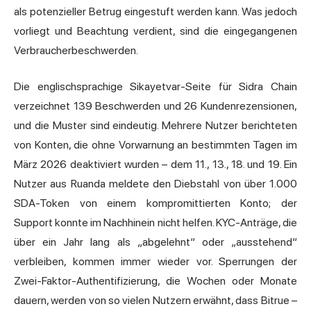
als potenzieller Betrug eingestuft werden kann. Was jedoch
vorliegt und Beachtung verdient, sind die eingegangenen
Verbraucherbeschwerden.
Die englischsprachige Sikayetvar-Seite für Sidra Chain
verzeichnet 139 Beschwerden und 26 Kundenrezensionen,
und die Muster sind eindeutig. Mehrere Nutzer berichteten
von Konten, die ohne Vorwarnung an bestimmten Tagen im
März 2026 deaktiviert wurden – dem 11., 13., 18. und 19. Ein
Nutzer aus Ruanda meldete den Diebstahl von über 1.000
SDA-Token von einem kompromittierten Konto; der
Support konnte im Nachhinein nicht helfen. KYC-Anträge, die
über ein Jahr lang als „abgelehnt“ oder „ausstehend“
verbleiben, kommen immer wieder vor. Sperrungen der
Zwei-Faktor-Authentifizierung, die Wochen oder Monate
dauern, werden von so vielen Nutzern erwähnt, dass Bitrue –