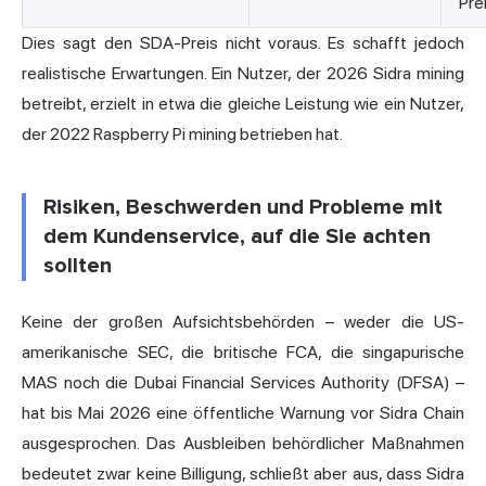
Pre
Dies sagt den SDA-Preis nicht voraus. Es schafft jedoch
realistische Erwartungen. Ein Nutzer, der 2026 Sidra mining
betreibt, erzielt in etwa die gleiche Leistung wie ein Nutzer,
der 2022 Raspberry Pi mining betrieben hat.
Risiken, Beschwerden und Probleme mit
dem Kundenservice, auf die Sie achten
sollten
Keine der großen Aufsichtsbehörden – weder die US-
amerikanische SEC, die britische FCA, die singapurische
MAS noch die Dubai Financial Services Authority (DFSA) –
hat bis Mai 2026 eine öffentliche Warnung vor Sidra Chain
ausgesprochen. Das Ausbleiben behördlicher Maßnahmen
bedeutet zwar keine Billigung, schließt aber aus, dass Sidra