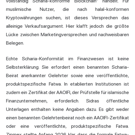
vollständig Scharia-konforme Blockchain“ handelt. Für
muslimische Nutzer, die nach halal-konformen
Kryptowährungen suchen, ist dieses Versprechen das
alleinige Verkaufsargument. Hier klafft jedoch die größte
Lücke zwischen Marketingversprechen und nachweisbaren
Belegen.
Echte Scharia-Konformität im Finanzwesen ist keine
Selbsterklärung. Sie erfordert einen benannten Scharia-
Beirat anerkannter Gelehrter sowie eine veröffentlichte,
produktspezifische Fatwa. In etablierten Institutionen ist
zudem ein Zertifikat der AAOIFI, der Prüfstelle
für islamische
Finanzunternehmen, erforderlich. Sidras öffentliche
Unterlagen enthalten keine Angaben dazu. Es gibt weder
einen benannten Gelehrtenbeirat noch ein AAOIFI-Zertifikat
oder eine veröffentlichte, produktspezifische Fatwa.
Zipmex stellte Anfang 2026 klar, dass die formale Fatwa-