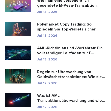
Wie man eine versehentlich
gesendete M-Pesa-Transaktion
rückgäng...
Jul 13, 2026
Polymarket Copy Trading: So
spiegeln Sie Top-Wallets sicher
Jul 13, 2026
AML-Richtlinien und -Verfahren: Ein
vollständiger Leitfaden zur E...
Jul 13, 2026
Regeln zur Überwachung von
Geldwäschetransaktionen: Wie sie
Fina...
Jul 12, 2026
Was ist AML-
Transaktionsüberwachung und wie
funktioniert sie?
Jul 12, 2026