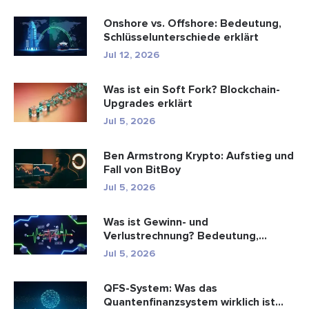
Onshore vs. Offshore: Bedeutung,
Schlüsselunterschiede erklärt
Jul 12, 2026
Was ist ein Soft Fork? Blockchain-
Upgrades erklärt
Jul 5, 2026
Ben Armstrong Krypto: Aufstieg und
Fall von BitBoy
Jul 5, 2026
Was ist Gewinn- und
Verlustrechnung? Bedeutung,
Formel und Berechn...
Jul 5, 2026
QFS-System: Was das
Quantenfinanzsystem wirklich ist