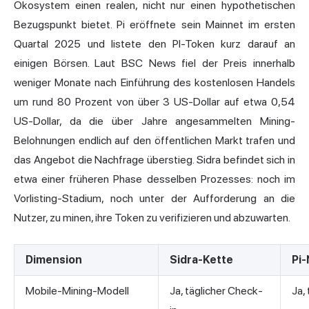
Ökosystem einen realen, nicht nur einen hypothetischen
Bezugspunkt bietet. Pi eröffnete sein Mainnet im ersten
Quartal 2025 und listete den PI-Token kurz darauf an
einigen Börsen. Laut BSC News fiel der Preis innerhalb
weniger Monate nach Einführung des kostenlosen Handels
um rund 80 Prozent von über 3 US-Dollar auf etwa 0,54
US-Dollar, da die über Jahre angesammelten Mining-
Belohnungen endlich auf den öffentlichen Markt trafen und
das Angebot die Nachfrage überstieg. Sidra befindet sich in
etwa einer früheren Phase desselben Prozesses: noch im
Vorlisting-Stadium, noch unter der Aufforderung an die
Nutzer, zu minen, ihre Token zu verifizieren und abzuwarten.
Dimension
Sidra-Kette
Pi
Mobile-Mining-Modell
Ja, täglicher Check-
Ja,