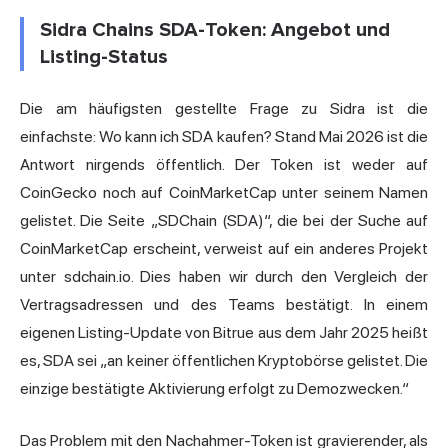
Sidra Chains SDA-Token: Angebot und
Listing-Status
Die am häufigsten gestellte Frage zu Sidra ist die
einfachste: Wo kann ich SDA kaufen? Stand Mai 2026 ist die
Antwort nirgends öffentlich. Der Token ist weder auf
CoinGecko noch auf CoinMarketCap unter seinem Namen
gelistet. Die Seite „SDChain (SDA)“, die bei der Suche auf
CoinMarketCap erscheint, verweist auf ein anderes Projekt
unter sdchain.io. Dies haben wir durch den Vergleich der
Vertragsadressen und des Teams bestätigt. In einem
eigenen Listing-Update von Bitrue aus dem Jahr 2025 heißt
es, SDA sei „an keiner öffentlichen Kryptobörse gelistet. Die
einzige bestätigte Aktivierung erfolgt zu Demozwecken.“
Das Problem mit den Nachahmer-Token ist gravierender, als