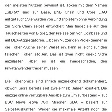
den meisten Nutzern bewusst ist. Token mit dem Namen
„SIDRA“ sind auf Base, BNB Chain und Core DAO
aufgetaucht. Sie wurden von Drittanbietern ohne Verbindung
zur Sidra Chain selbst entwickelt. Man findet sie auf den
Tauschseiten von Bitget, den Preisseiten von Coinbase und
auf DEX-Aggregatoren. Gibt ein Nutzer den Projektnamen in
die Token-Suche seiner Wallet ein, kann er leicht auf den
falschen Token stoßen. Das ist zwar nicht direkt Sidra
anzulasten, aber es ist ein Imageschaden, den
Privatanwender tragen müssen.
Die Tokenomics sind ähnlich unzureichend dokumentiert,
obwohl Sidra bereits seit zweieinhalb Jahren existiert. Die
einzige online verfügbare Angabe zum Umlaufbestand – laut
BSC News etwa 780 Millionen SDA – basiert auf
Selbstauskünften. Weder die maximale Anzahl noch die