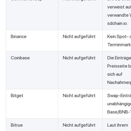
verweist auf
verwandte 
sdchain.io.
Binance
Nicht aufgeführt
Kein Spot- 
Terminmark
Coinbase
Nicht aufgeführt
Die Einträge
Preisseite 
sich auf
Nachahmerp
Bitget
Nicht aufgeführt
Swap-Einträ
unabhängig
Base/BNB-
Bitrue
Nicht aufgeführt
Laut ihrem