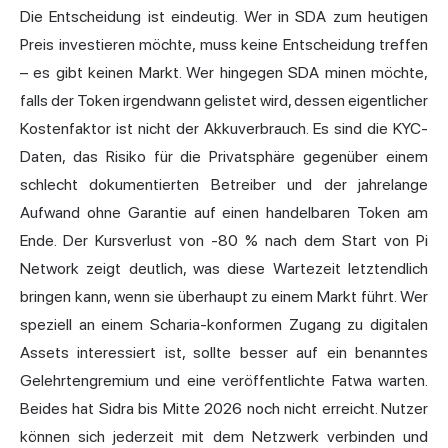
Die Entscheidung ist eindeutig. Wer in SDA zum heutigen
Preis investieren möchte, muss keine Entscheidung treffen
– es gibt keinen Markt. Wer hingegen SDA minen möchte,
falls der Token irgendwann gelistet wird, dessen eigentlicher
Kostenfaktor ist nicht der Akkuverbrauch. Es sind die KYC-
Daten, das Risiko für die Privatsphäre gegenüber einem
schlecht dokumentierten Betreiber und der jahrelange
Aufwand ohne Garantie auf einen handelbaren Token am
Ende. Der Kursverlust von -80 % nach dem Start von Pi
Network zeigt deutlich, was diese Wartezeit letztendlich
bringen kann, wenn sie überhaupt zu einem Markt führt. Wer
speziell an einem Scharia-konformen Zugang zu digitalen
Assets interessiert ist, sollte besser auf ein benanntes
Gelehrtengremium und eine veröffentlichte Fatwa warten.
Beides hat Sidra bis Mitte 2026 noch nicht erreicht. Nutzer
können sich jederzeit mit dem Netzwerk verbinden und