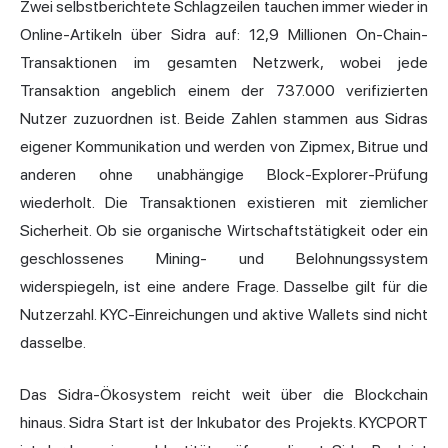
Zwei selbstberichtete Schlagzeilen tauchen immer wieder in
Online-Artikeln über Sidra auf: 12,9 Millionen On-Chain-
Transaktionen im gesamten Netzwerk, wobei jede
Transaktion angeblich einem der 737.000 verifizierten
Nutzer zuzuordnen ist. Beide Zahlen stammen aus Sidras
eigener Kommunikation und werden von Zipmex, Bitrue und
anderen ohne unabhängige Block-Explorer-Prüfung
wiederholt. Die Transaktionen existieren mit ziemlicher
Sicherheit. Ob sie organische Wirtschaftstätigkeit oder ein
geschlossenes Mining- und Belohnungssystem
widerspiegeln, ist eine andere Frage. Dasselbe gilt für die
Nutzerzahl. KYC-Einreichungen und aktive Wallets sind nicht
dasselbe.
Das Sidra-Ökosystem reicht weit über die Blockchain
hinaus. Sidra Start ist der Inkubator des Projekts. KYCPORT