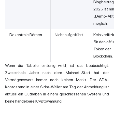
Blogbeitrag
2025 ist nur
„Demo-Akti
möglich.
Dezentrale Börsen
Nicht aufgeführt
Kein verifiz
für den offiz
Token der
Blockchain.
Wenn die Tabelle eintönig wirkt, ist das beabsichtigt.
Zweieinhalb Jahre nach dem Mainnet-Start hat der
Vermögenswert immer noch keinen Markt. Der SDA-
Kontostand in einer Sidra-Wallet am Tag der Anmeldung ist
aktuell ein Guthaben in einem geschlossenen System und
keine handelbare Kryptowährung.