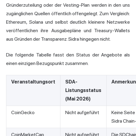
Gründerzuteilung oder der Vesting-Plan werden in den uns
zugänglichen Quellen öffentlich offengelegt. Zum Vergleich:
Ethereum, Solana und selbst deutlich kleinere Netzwerke
veröffentlichen ihre Ausgabepläne und Treasury-Wallets
aus Gründen der Transparenz. Sidra hingegen nicht.
Die folgende Tabelle fasst den Status der Angebote als
einen einzigen Bezugspunkt zusammen.
Veranstaltungsort
SDA-
Anmerkun
Listungsstatus
(Mai 2026)
CoinGecko
Nicht aufgeführt
Keine Seite
Sidra Chain-
CoinMarketCap
Nicht aufgeführt
Die SDChai