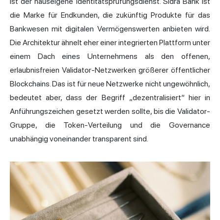
ist der hauseigene Identitätsprüfungsdienst. Sidra Bank ist
die Marke für Endkunden, die zukünftig Produkte für das
Bankwesen mit digitalen Vermögenswerten anbieten wird.
Die Architektur ähnelt eher einer integrierten Plattform unter
einem Dach eines Unternehmens als den offenen,
erlaubnisfreien Validator-Netzwerken größerer öffentlicher
Blockchains. Das ist für neue Netzwerke nicht ungewöhnlich,
bedeutet aber, dass der Begriff „dezentralisiert“ hier in
Anführungszeichen gesetzt werden sollte, bis die Validator-
Gruppe, die Token-Verteilung und die Governance
unabhängig voneinander transparent sind.