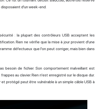
on. Ce fut un tournant décisif. BadUSB, autrefois réservé
i disposaient d'un week-end.
sécurité : la plupart des contrôleurs USB acceptent les
ication. Rien ne vérifie que la mise à jour provient d'une
ogramme défectueux que l'on peut corriger, mais bien dans
a pas besoin de fichier. Son comportement malveillant est
rappes au clavier. Rien n'est enregistré sur le disque dur.
ur et protégé peut être vulnérable à un simple câble USB à