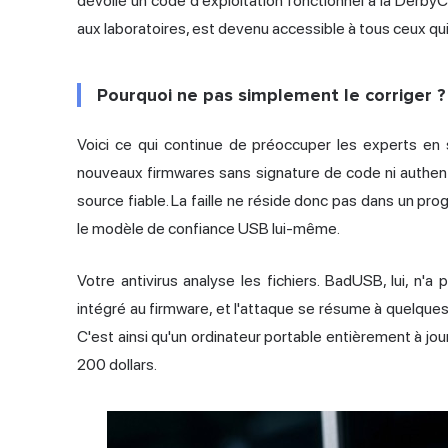
dévoilé un code d'exploitation fonctionnel à la DerbyC
aux laboratoires, est devenu accessible à tous ceux qu
Pourquoi ne pas simplement le corriger ?
Voici ce qui continue de préoccuper les experts en 
nouveaux firmwares sans signature de code ni authentif
source fiable. La faille ne réside donc pas dans un pr
le modèle de confiance USB lui-même.
Votre antivirus analyse les fichiers. BadUSB, lui, n'
intégré au firmware, et l'attaque se résume à quelques f
C'est ainsi qu'un ordinateur portable entièrement à jo
200 dollars.