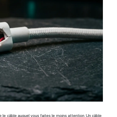
 le câble auquel vous faites le moins attention. Un câble