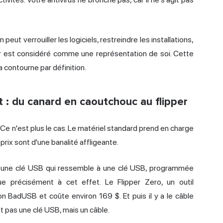
peut verrouiller les logiciels, restreindre les installations,
er est considéré comme une représentation de soi. Cette
 contourne par définition.
t : du canard en caoutchouc au flipper
 Ce n'est plus le cas. Le matériel standard prend en charge
 prix sont d'une banalité affligeante.
: une clé USB qui ressemble à une clé USB, programmée
ue précisément à cet effet. Le
Flipper Zero
, un outil
ion BadUSB
et coûte environ 169 $. Et puis il y a le
câble
'est pas une clé USB, mais un câble.