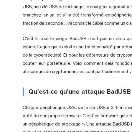
USB, une clé USB de rechange, le chargeur « gratuit » lai
branchez-en un, et s'il a été transformé en périphér
fraction de seconde : il reconnaît le câble comme un cl
C'est là tout le piège. BadUSB n'est pas un virus que 
cyberattaque qui exploite une fonctionnalité par défau
de la cybersécurité. Et pour les détenteurs de crypto
coûter leur portefeuille. Voici comment cela fonction
utilisateurs de cryptomonnaies sont particulièrement v
Qu’est-ce qu’une attaque BadUSB 
Chaque périphérique USB, de la clé USB à 3 € à la w
doté de son propre firmware. C'est ce firmware qui indi
un périphérique de stockage ». Une attaque BadUSB le