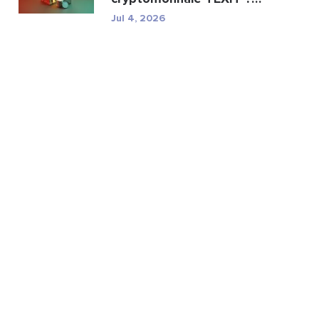
Minage, spécifications ...
Jul 4, 2026