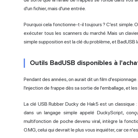
d'un fichier, mais d'une entrée.
Pourquoi cela fonctionne-t-il toujours ? C’est simple. On 
exécuter tous les scanners du marché. Mais un clavi
simple supposition est la clé du problème, et BadUSB la
Outils BadUSB disponibles à l'acha
Pendant des années, on aurait dit un film d'espionnage.
l'injection de frappe dès sa sortie de l'emballage, et les
La clé USB Rubber Ducky de Hak5 est un classique 
dans un langage simple appelé DuckyScript, conç
multifonction de poche devenu viral, intègre la
fonct
O.MG
, celui qui devrait le plus vous inquiéter, car ce n