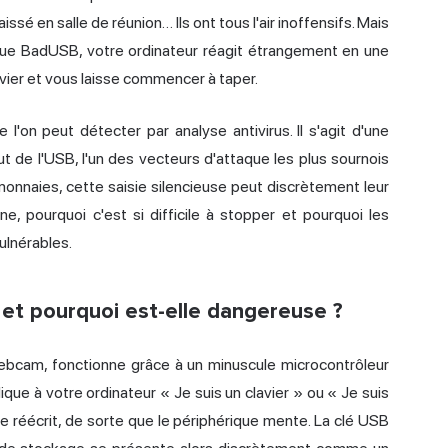
ssé en salle de réunion… Ils ont tous l'air inoffensifs. Mais
ique BadUSB, votre ordinateur réagit étrangement en une
avier et vous laisse commencer à taper.
l'on peut détecter par analyse antivirus. Il s'agit d'une
t de l'USB, l'un des vecteurs d'attaque les plus sournois
monnaies, cette saisie silencieuse peut discrètement leur
ne, pourquoi c'est si difficile à stopper et pourquoi les
ulnérables.
et pourquoi est-elle dangereuse ?
ebcam, fonctionne grâce à un minuscule microcontrôleur
que à votre ordinateur « Je suis un clavier » ou « Je suis
 réécrit, de sorte que le périphérique mente. La clé USB