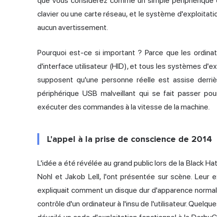
que vous considérez comme un simple périphérique
clavier ou une carte réseau, et le système d'exploitati
aucun avertissement.
Pourquoi est-ce si important ? Parce que les ordinate
d'interface utilisateur (HID), et tous les systèmes d'e
supposent qu'une personne réelle est assise derrièr
périphérique USB malveillant qui se fait passer po
exécuter des commandes à la vitesse de la machine.
L'appel à la prise de conscience de 2014
L'idée a été révélée au grand public lors de la Black 
Nohl et Jakob Lell, l'ont présentée sur scène. Leur
expliquait comment un disque dur d'apparence normale
contrôle d'un ordinateur à l'insu de l'utilisateur. Quel