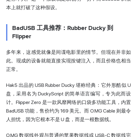
本上就打破了这种假设。
BadUSB 工具推荐：Rubber Ducky 到
Flipper
多年来，这感觉就像是间谍电影里的情节。但现在并非如
此。现成的设备就能直接实现按键注入，而且价格也相当
正常。
Hak5 出品的 USB Rubber Ducky 堪称经典：它外形酷似 U
盘，采用名为 DuckyScript 的简单语言编写，专为此而设
计。
Flipper Zero
是一款风靡网络的口袋多功能工具，内置
BadUSB 功能
，售价约为 169 美元。而 O.MG Cable 则最令
人担忧，因为它根本不是 U 盘，而是一根数据线。
O.MG 数据线
外观与普通的苹果数据线或 USB-C 数据线完