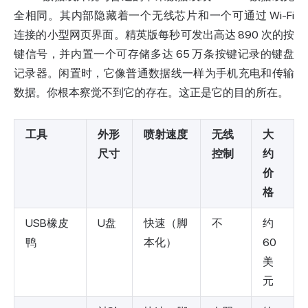
全相同。其内部隐藏着一个无线芯片和一个可通过 Wi-Fi
连接的小型网页界面。精英版每秒可发出高达 890 次的按
键信号，并内置一个可存储多达 65 万条按键记录的键盘
记录器。闲置时，它像普通数据线一样为手机充电和传输
数据。你根本察觉不到它的存在。这正是它的目的所在。
工具
外形
喷射速度
无线
大
尺寸
控制
约
价
格
USB橡皮
U盘
快速（脚
不
约
鸭
本化）
60
美
元