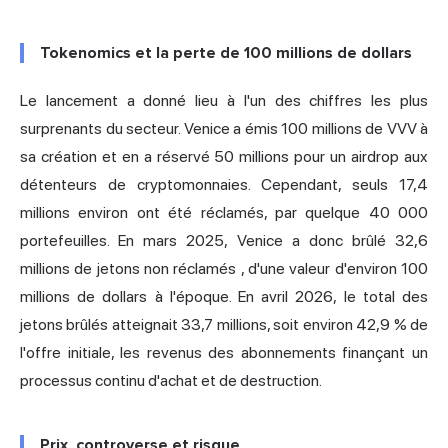
Tokenomics et la perte de 100 millions de dollars
Le lancement a donné lieu à l'un des chiffres les plus
surprenants du secteur. Venice
a émis 100 millions de VVV à
sa création
et en a réservé 50 millions pour un
airdrop
aux
détenteurs de cryptomonnaies. Cependant, seuls 17,4
millions environ ont été réclamés, par quelque 40 000
portefeuilles. En mars 2025, Venice a donc
brûlé 32,6
millions de jetons non réclamés
, d'une valeur d'environ 100
millions de dollars à l'époque. En avril 2026, le total des
jetons brûlés atteignait 33,7 millions, soit environ 42,9 % de
l'offre initiale, les revenus des abonnements finançant un
processus continu d'achat et de destruction.
Prix, controverse et risque