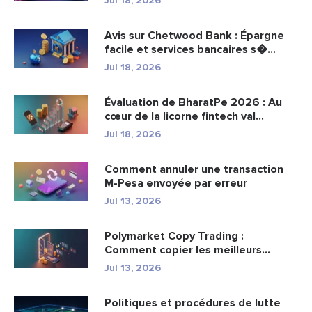
Jul 18, 2026
Avis sur Chetwood Bank : Épargne
facile et services bancaires s�...
Jul 18, 2026
Évaluation de BharatPe 2026 : Au
cœur de la licorne fintech val...
Jul 18, 2026
Comment annuler une transaction
M-Pesa envoyée par erreur
Jul 13, 2026
Polymarket Copy Trading :
Comment copier les meilleurs
portefeuil...
Jul 13, 2026
Politiques et procédures de lutte