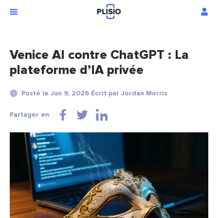
Venice AI contre ChatGPT : La
plateforme d’IA privée
Posté le Jun 9, 2026 Écrit par Jordan Morris
Partager en