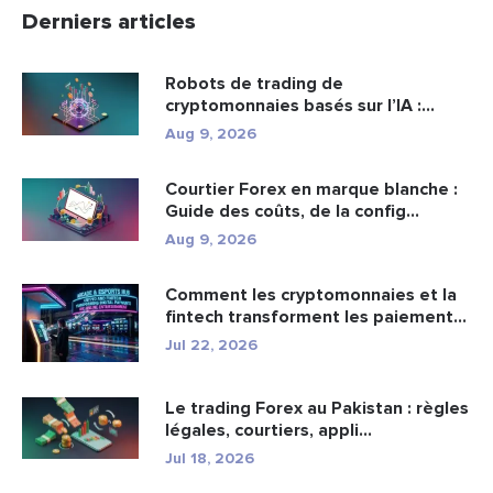
Derniers articles
Robots de trading de
cryptomonnaies basés sur l’IA :
fonctionn...
Aug 9, 2026
Courtier Forex en marque blanche :
Guide des coûts, de la config...
Aug 9, 2026
Comment les cryptomonnaies et la
fintech transforment les paiement...
Jul 22, 2026
Le trading Forex au Pakistan : règles
légales, courtiers, appli...
Jul 18, 2026