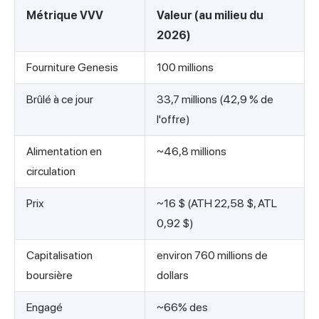
Métrique VVV
Valeur (au milieu du
2026)
Fourniture Genesis
100 millions
Brûlé à ce jour
33,7 millions (42,9 % de
l'offre)
Alimentation en
~46,8 millions
circulation
Prix
~16 $ (ATH 22,58 $, ATL
0,92 $)
Capitalisation
environ 760 millions de
boursière
dollars
Engagé
~66% des