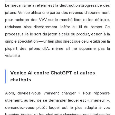
Le mécanisme à retenir est la destruction progressive des
jetons. Venice utilise une partie des revenus d'abonnement
pour racheter des VVV sur le marché libre et les détruire,
réduisant ainsi discrètement l'offre au fil du temps. Ce
processus lie le sort du jeton à celui du produit, et non à la
simple spéculation — un lien plus direct que celui établi par la
plupart des jetons d'IA, même s'il ne supprime pas la
volatilité.
Venice AI contre ChatGPT et autres
chatbots
Alors, devriez-vous vraiment changer ? Pour répondre
utilement, au lieu de se demander lequel est « meilleur »,
demandez-vous plutôt lequel est le plus adapté à vos
besoins. Venice et les chatbots classiques sont optimisés