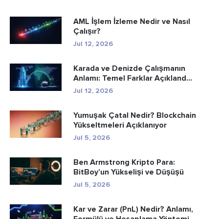
AML İşlem İzleme Nedir ve Nasıl
Çalışır?
Jul 12, 2026
Karada ve Denizde Çalışmanın
Anlamı: Temel Farklar Açıkland...
Jul 12, 2026
Yumuşak Çatal Nedir? Blockchain
Yükseltmeleri Açıklanıyor
Jul 5, 2026
Ben Armstrong Kripto Para:
BitBoy’un Yükselişi ve Düşüşü
Jul 5, 2026
Kar ve Zarar (PnL) Nedir? Anlamı,
Formülü ve Hesaplama Yöntemi