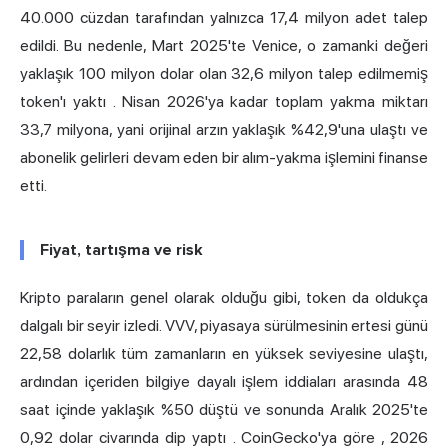
40.000 cüzdan tarafından yalnızca 17,4 milyon adet talep
edildi. Bu nedenle, Mart 2025'te Venice, o zamanki değeri
yaklaşık 100 milyon dolar olan
32,6 milyon talep edilmemiş
token'ı yaktı
. Nisan 2026'ya kadar toplam yakma miktarı
33,7 milyona, yani orijinal arzın yaklaşık %42,9'una ulaştı ve
abonelik gelirleri devam eden bir alım-yakma işlemini finanse
etti.
Fiyat, tartışma ve risk
Kripto paraların genel olarak olduğu gibi, token da oldukça
dalgalı bir seyir izledi. VVV, piyasaya sürülmesinin ertesi günü
22,58 dolarlık tüm zamanların en yüksek seviyesine ulaştı,
ardından
içeriden bilgiye dayalı işlem iddiaları
arasında 48
saat içinde yaklaşık %50 düştü ve sonunda Aralık 2025'te
0,92 dolar civarında dip yaptı
. CoinGecko'ya göre
, 2026