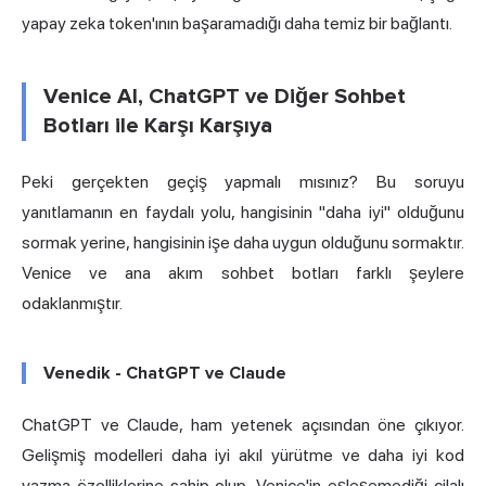
yapay zeka token'ının başaramadığı daha temiz bir bağlantı.
Venice AI, ChatGPT ve Diğer Sohbet
Botları ile Karşı Karşıya
Peki gerçekten geçiş yapmalı mısınız? Bu soruyu
yanıtlamanın en faydalı yolu, hangisinin "daha iyi" olduğunu
sormak yerine, hangisinin işe daha uygun olduğunu sormaktır.
Venice ve ana akım sohbet botları farklı şeylere
odaklanmıştır.
Venedik - ChatGPT ve Claude
ChatGPT ve
Claude,
ham yetenek açısından öne çıkıyor.
Gelişmiş modelleri daha iyi akıl yürütme ve daha iyi kod
yazma özelliklerine sahip olup, Venice'in eşleşemediği cilalı