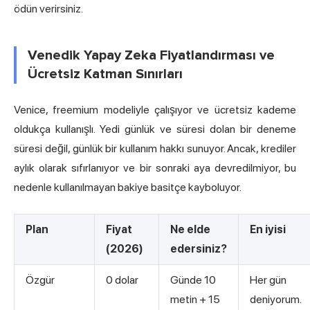
ödün verirsiniz.
Venedik Yapay Zeka Fiyatlandırması ve
Ücretsiz Katman Sınırları
Venice, freemium modeliyle çalışıyor ve ücretsiz kademe
oldukça kullanışlı. Yedi günlük ve süresi dolan bir deneme
süresi değil, günlük bir kullanım hakkı sunuyor. Ancak, krediler
aylık olarak sıfırlanıyor ve bir sonraki aya devredilmiyor, bu
nedenle kullanılmayan bakiye basitçe kayboluyor.
Plan
Fiyat
Ne elde
En iyisi
(2026)
edersiniz?
Özgür
0 dolar
Günde 10
Her gün
metin + 15
deniyorum.