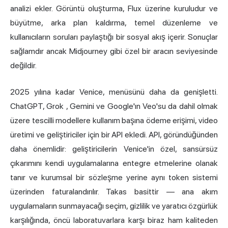
analizi ekler. Görüntü oluşturma, Flux üzerine kuruludur ve
büyütme, arka plan kaldırma, temel düzenleme ve
kullanıcıların soruları paylaştığı bir sosyal akış içerir. Sonuçlar
sağlamdır ancak Midjourney gibi özel bir aracın seviyesinde
değildir.
2025 yılına kadar Venice, menüsünü daha da genişletti.
ChatGPT,
Grok
, Gemini ve Google'ın Veo'su da dahil olmak
üzere tescilli modellere kullanım başına ödeme erişimi, video
üretimi ve geliştiriciler için bir API ekledi. API, göründüğünden
daha önemlidir: geliştiricilerin Venice'in özel, sansürsüz
çıkarımını kendi uygulamalarına entegre etmelerine olanak
tanır ve kurumsal bir sözleşme yerine aynı token sistemi
üzerinden faturalandırılır. Takas basittir — ana akım
uygulamaların sunmayacağı seçim, gizlilik ve yaratıcı özgürlük
karşılığında, öncü laboratuvarlara karşı biraz ham kaliteden