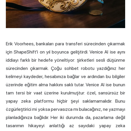
Erik Voorhees, bankaları para transferi sürecinden çıkarmak
için ShapeShift'i on yıl boyunca geliştirdi. Venice AI ise aynı
iddiayı farklı bir hedefe yöneltiyor: şirketleri sesli düşünme
sürecinden çıkarmak. Çoğu sohbet robotu yazdığınız her
kelimeyi kaydeder, hesabınıza bağlar ve ardından bu bilgiler
üzerinde eğitim alma hakkını saklı tutar. Venice AI ise bunun
tam tersi bir vaat üzerine kurulmuştur: özel, sansürsüz bir
yapay zeka platformu hiçbir şeyi saklamamalıdır. Bunu
özgürleştirici mi yoksa pervasızca mı bulacağınız, ne yazmayı
planladığınıza bağlıdır. Her iki durumda da, pazarlama değil
tasarımın hikayeyi anlattığı az sayıdaki yapay zeka