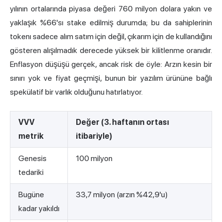
yılının ortalarında piyasa değeri 760 milyon dolara yakın ve
yaklaşık %66'sı stake edilmiş durumda; bu da sahiplerinin
tokenı sadece alım satım için değil, çıkarım için de kullandığını
gösteren alışılmadık derecede yüksek bir kilitlenme oranıdır.
Enflasyon düşüşü gerçek, ancak risk de öyle: Arzın kesin bir
sınırı yok ve fiyat geçmişi, bunun bir yazılım ürününe bağlı
spekülatif bir varlık olduğunu hatırlatıyor.
VVV
Değer (3. haftanın ortası
metrik
itibariyle)
Genesis
100 milyon
tedariki
Bugüne
33,7 milyon (arzın %42,9'u)
kadar yakıldı