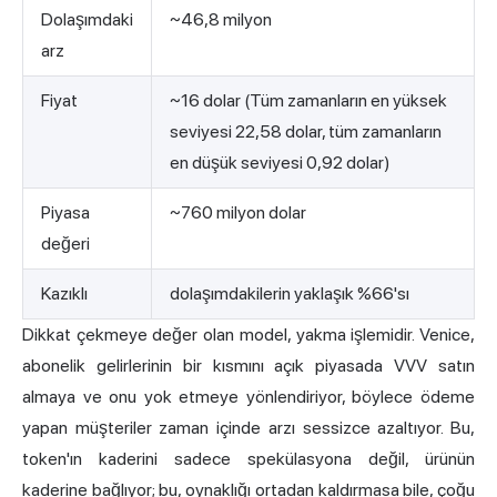
Dolaşımdaki
~46,8 milyon
arz
Fiyat
~16 dolar (Tüm zamanların en yüksek
seviyesi 22,58 dolar, tüm zamanların
en düşük seviyesi 0,92 dolar)
Piyasa
~760 milyon dolar
değeri
Kazıklı
dolaşımdakilerin yaklaşık %66'sı
Dikkat çekmeye değer olan model, yakma işlemidir. Venice,
abonelik gelirlerinin bir kısmını açık piyasada VVV satın
almaya ve onu yok etmeye yönlendiriyor, böylece ödeme
yapan müşteriler zaman içinde arzı sessizce azaltıyor. Bu,
token'ın kaderini sadece spekülasyona değil, ürünün
kaderine bağlıyor; bu, oynaklığı ortadan kaldırmasa bile, çoğu