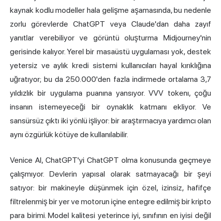
kaynak kodlu modeller hala gelişme aşamasında, bu nedenle
zorlu görevlerde ChatGPT veya Claude'dan daha zayıf
yanıtlar verebiliyor ve görüntü oluşturma Midjourney'nin
gerisinde kalıyor. Yerel bir masaüstü uygulaması yok, destek
yetersiz ve aylık kredi sistemi kullanıcıları hayal kırıklığına
uğratıyor; bu da 250.000'den fazla indirmede ortalama 3,7
yıldızlık bir uygulama puanına yansıyor. VVV tokenı, çoğu
insanın istemeyeceği bir oynaklık katmanı ekliyor. Ve
sansürsüz çıktı iki yönlü işliyor: bir araştırmacıya yardımcı olan
aynı özgürlük kötüye de kullanılabilir.
Venice AI, ChatGPT'yi ChatGPT olma konusunda geçmeye
çalışmıyor. Devlerin yapısal olarak satmayacağı bir şeyi
satıyor: bir makineyle düşünmek için özel, izinsiz, hafifçe
filtrelenmiş bir yer ve motorun içine entegre edilmiş bir kripto
para birimi. Model kalitesi yeterince iyi, sınıfının en iyisi değil