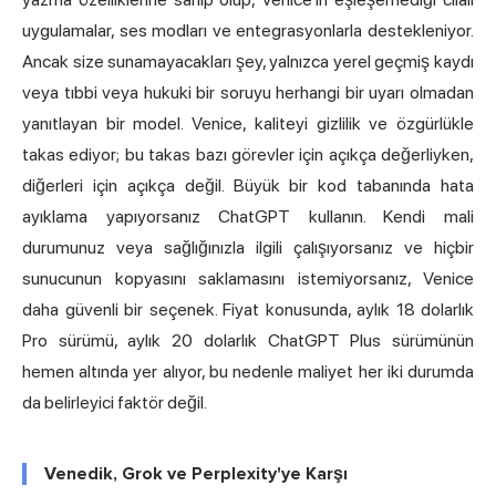
uygulamalar, ses modları ve entegrasyonlarla destekleniyor.
Ancak size sunamayacakları şey, yalnızca yerel geçmiş kaydı
veya tıbbi veya hukuki bir soruyu herhangi bir uyarı olmadan
yanıtlayan bir model. Venice, kaliteyi gizlilik ve özgürlükle
takas ediyor; bu takas bazı görevler için açıkça değerliyken,
diğerleri için açıkça değil. Büyük bir kod tabanında hata
ayıklama yapıyorsanız ChatGPT kullanın. Kendi mali
durumunuz veya sağlığınızla ilgili çalışıyorsanız ve hiçbir
sunucunun kopyasını saklamasını istemiyorsanız, Venice
daha güvenli bir seçenek. Fiyat konusunda, aylık 18 dolarlık
Pro sürümü, aylık 20 dolarlık ChatGPT Plus sürümünün
hemen altında yer alıyor, bu nedenle maliyet her iki durumda
da belirleyici faktör değil.
Venedik, Grok ve Perplexity'ye Karşı