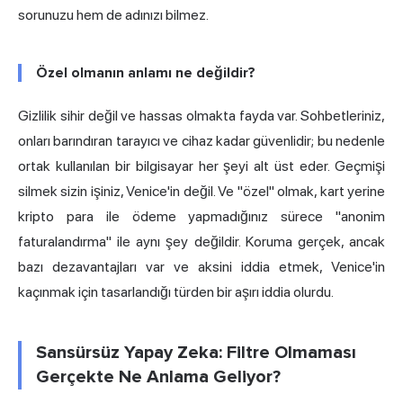
sorunuzu hem de adınızı bilmez.
Özel olmanın anlamı ne değildir?
Gizlilik sihir değil ve hassas olmakta fayda var. Sohbetleriniz,
onları barındıran tarayıcı ve cihaz kadar güvenlidir; bu nedenle
ortak kullanılan bir bilgisayar her şeyi alt üst eder. Geçmişi
silmek sizin işiniz, Venice'in değil. Ve "özel" olmak, kart yerine
kripto para ile ödeme yapmadığınız sürece "anonim
faturalandırma" ile aynı şey değildir. Koruma gerçek, ancak
bazı dezavantajları var ve aksini iddia etmek, Venice'in
kaçınmak için tasarlandığı türden bir aşırı iddia olurdu.
Sansürsüz Yapay Zeka: Filtre Olmaması
Gerçekte Ne Anlama Geliyor?