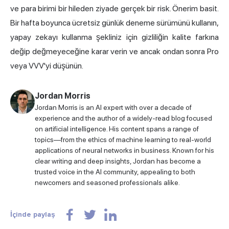
ve para birimi bir hileden ziyade gerçek bir risk. Önerim basit.
Bir hafta boyunca ücretsiz günlük deneme sürümünü kullanın,
yapay zekayı kullanma şekliniz için gizliliğin kalite farkına
değip değmeyeceğine karar verin ve ancak ondan sonra Pro
veya VVV'yi düşünün.
Jordan Morris
Jordan Morris is an AI expert with over a decade of
experience and the author of a widely-read blog focused
on artificial intelligence. His content spans a range of
topics—from the ethics of machine learning to real-world
applications of neural networks in business. Known for his
clear writing and deep insights, Jordan has become a
trusted voice in the AI community, appealing to both
newcomers and seasoned professionals alike.
İçinde paylaş