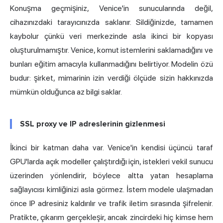
Konuşma geçmişiniz, Venice'in sunucularında değil,
cihazınızdaki tarayıcınızda saklanır. Sildiğinizde, tamamen
kaybolur çünkü veri merkezinde asla ikinci bir kopyası
oluşturulmamıştır. Venice, komut istemlerini saklamadığını ve
bunları eğitim amacıyla kullanmadığını belirtiyor. Modelin özü
budur: şirket, mimarinin izin verdiği ölçüde sizin hakkınızda
mümkün olduğunca az bilgi saklar.
SSL proxy ve IP adreslerinin gizlenmesi
İkinci bir katman daha var. Venice'in kendisi üçüncü taraf
GPU'larda açık modeller çalıştırdığı için, istekleri vekil sunucu
üzerinden yönlendirir, böylece altta yatan hesaplama
sağlayıcısı kimliğinizi asla görmez. İstem modele ulaşmadan
önce IP adresiniz kaldırılır ve trafik iletim sırasında şifrelenir.
Pratikte, çıkarım gerçekleşir, ancak zincirdeki hiç kimse hem