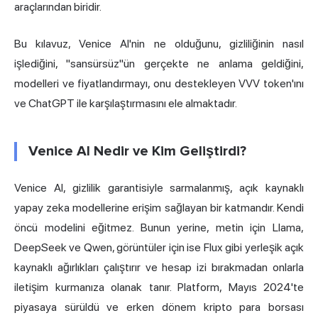
araçlarından biridir.
Bu kılavuz, Venice AI'nin ne olduğunu, gizliliğinin nasıl
işlediğini, "sansürsüz"ün gerçekte ne anlama geldiğini,
modelleri ve fiyatlandırmayı, onu destekleyen VVV token'ını
ve ChatGPT ile karşılaştırmasını ele almaktadır.
Venice AI Nedir ve Kim Geliştirdi?
Venice AI, gizlilik garantisiyle sarmalanmış, açık kaynaklı
yapay zeka modellerine erişim sağlayan bir katmandır. Kendi
öncü modelini eğitmez. Bunun yerine, metin için Llama,
DeepSeek ve Qwen, görüntüler için ise Flux gibi yerleşik açık
kaynaklı ağırlıkları çalıştırır ve hesap izi bırakmadan onlarla
iletişim kurmanıza olanak tanır. Platform, Mayıs 2024'te
piyasaya sürüldü ve erken dönem kripto para borsası