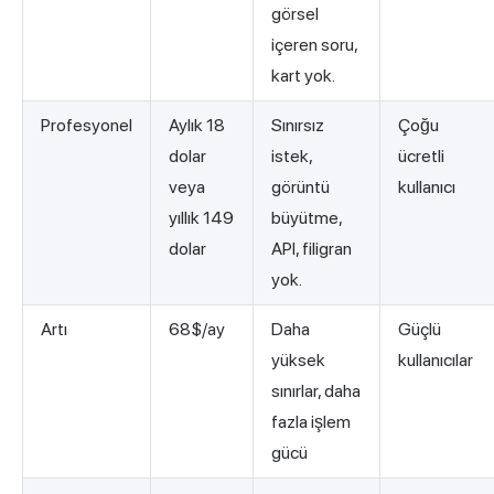
görsel
içeren soru,
kart yok.
Profesyonel
Aylık 18
Sınırsız
Çoğu
dolar
istek,
ücretli
veya
görüntü
kullanıcı
yıllık 149
büyütme,
dolar
API, filigran
yok.
Artı
68$/ay
Daha
Güçlü
yüksek
kullanıcılar
sınırlar, daha
fazla işlem
gücü