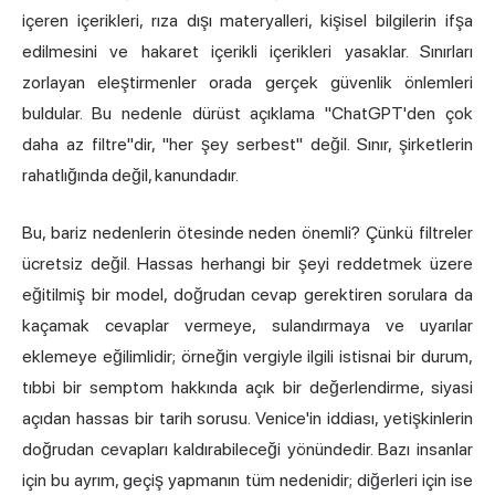
içeren içerikleri, rıza dışı materyalleri, kişisel bilgilerin ifşa
edilmesini ve hakaret içerikli içerikleri yasaklar. Sınırları
zorlayan eleştirmenler orada gerçek güvenlik önlemleri
buldular. Bu nedenle dürüst açıklama "ChatGPT'den çok
daha az filtre"dir, "her şey serbest" değil. Sınır, şirketlerin
rahatlığında değil, kanundadır.
Bu, bariz nedenlerin ötesinde neden önemli? Çünkü filtreler
ücretsiz değil. Hassas herhangi bir şeyi reddetmek üzere
eğitilmiş bir model, doğrudan cevap gerektiren sorulara da
kaçamak cevaplar vermeye, sulandırmaya ve uyarılar
eklemeye eğilimlidir; örneğin vergiyle ilgili istisnai bir durum,
tıbbi bir semptom hakkında açık bir değerlendirme, siyasi
açıdan hassas bir tarih sorusu. Venice'in iddiası, yetişkinlerin
doğrudan cevapları kaldırabileceği yönündedir. Bazı insanlar
için bu ayrım, geçiş yapmanın tüm nedenidir; diğerleri için ise