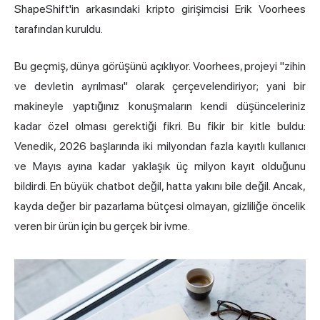
ShapeShift'in arkasındaki kripto girişimcisi Erik Voorhees
tarafından kuruldu.
Bu geçmiş, dünya görüşünü açıklıyor. Voorhees, projeyi "zihin
ve devletin ayrılması" olarak çerçevelendiriyor; yani bir
makineyle yaptığınız konuşmaların kendi düşünceleriniz
kadar özel olması gerektiği fikri. Bu fikir bir kitle buldu:
Venedik, 2026 başlarında iki milyondan fazla kayıtlı kullanıcı
ve Mayıs ayına kadar yaklaşık üç milyon kayıt olduğunu
bildirdi. En büyük chatbot değil, hatta yakını bile değil. Ancak,
kayda değer bir pazarlama bütçesi olmayan, gizliliğe öncelik
veren bir ürün için bu gerçek bir ivme.