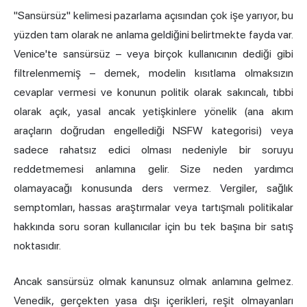
"Sansürsüz" kelimesi pazarlama açısından çok işe yarıyor, bu
yüzden tam olarak ne anlama geldiğini belirtmekte fayda var.
Venice'te sansürsüz – veya birçok kullanıcının dediği gibi
filtrelenmemiş – demek, modelin kısıtlama olmaksızın
cevaplar vermesi ve konunun politik olarak sakıncalı, tıbbi
olarak açık, yasal ancak yetişkinlere yönelik (ana akım
araçların doğrudan engellediği NSFW kategorisi) veya
sadece rahatsız edici olması nedeniyle bir soruyu
reddetmemesi anlamına gelir. Size neden yardımcı
olamayacağı konusunda ders vermez. Vergiler, sağlık
semptomları, hassas araştırmalar veya tartışmalı politikalar
hakkında soru soran kullanıcılar için bu tek başına bir satış
noktasıdır.
Ancak sansürsüz olmak kanunsuz olmak anlamına gelmez.
Venedik, gerçekten yasa dışı içerikleri, reşit olmayanları