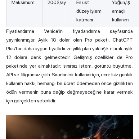
Maksimum
200$/ay
En üst
Yoğun/iş
düzey işlem
amaçlı
katmanı
kullanım
Fiyatlandırma
Venice'in fiyatlandırma sayfasında
yayınlanmıştır. Aylık 18 dolar olan Pro paketi, ChatGPT
Plus'tan daha uygun fiyatlıdır ve yıllık plan yaklaşık olarak aylık
12 dolara denk gelmektedir. Gelişmiş özellikler de Pro
paketinde yer almaktadır: sınırsız istem, görüntü büyütme,
API ve filigransız çıktı. Sıradan bir kullanıcı için, ücretsiz günlük
kullanım hakkı, herhangi bir ücret ödemeden önce gizlilikten
ödün vermenin buna değip değmeyeceğine karar vermek
için gerçekten yeterlidir.