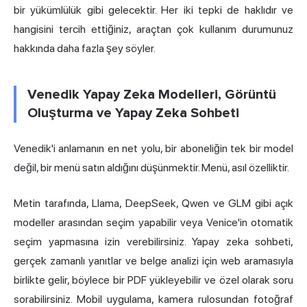
bir yükümlülük gibi gelecektir. Her iki tepki de haklıdır ve
hangisini tercih ettiğiniz, araçtan çok kullanım durumunuz
hakkında daha fazla şey söyler.
Venedik Yapay Zeka Modelleri, Görüntü
Oluşturma ve Yapay Zeka Sohbeti
Venedik'i anlamanın en net yolu, bir aboneliğin tek bir model
değil, bir menü satın aldığını düşünmektir. Menü, asıl özelliktir.
Metin tarafında, Llama, DeepSeek, Qwen ve GLM gibi açık
modeller arasından seçim yapabilir veya Venice'in otomatik
seçim yapmasına izin verebilirsiniz. Yapay zeka sohbeti,
gerçek zamanlı yanıtlar ve belge analizi için web aramasıyla
birlikte gelir, böylece bir PDF yükleyebilir ve özel olarak soru
sorabilirsiniz. Mobil uygulama, kamera rulosundan fotoğraf