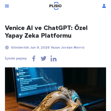
Venice AI ve ChatGPT: Özel
Yapay Zeka Platformu
Gönderildi Jun 9, 2026 Yazan Jordan Morris
İçinde paylaş