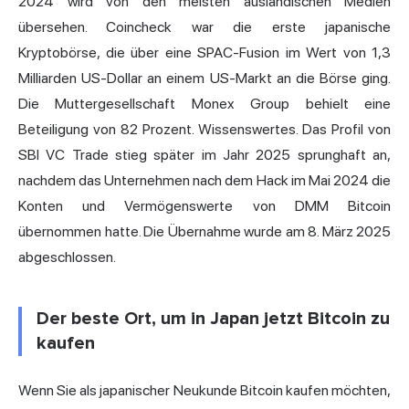
2024 wird von den meisten ausländischen Medien
übersehen. Coincheck war die erste japanische
Kryptobörse, die über eine SPAC-Fusion im Wert von 1,3
Milliarden US-Dollar an einem US-Markt an die Börse ging.
Die Muttergesellschaft Monex Group behielt eine
Beteiligung von 82 Prozent. Wissenswertes. Das Profil von
SBI VC Trade stieg später im Jahr 2025 sprunghaft an,
nachdem das Unternehmen nach dem Hack im Mai 2024 die
Konten und Vermögenswerte von DMM Bitcoin
übernommen hatte. Die Übernahme wurde am 8. März 2025
abgeschlossen.
Der beste Ort, um in Japan jetzt Bitcoin zu
kaufen
Wenn Sie als japanischer Neukunde Bitcoin kaufen möchten,