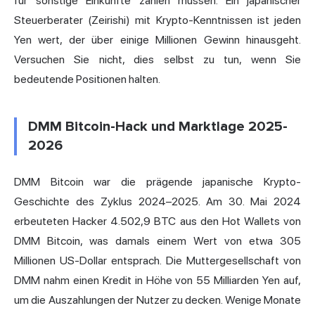
für sonstige Einkünfte zahlen müssen. Ein japanischer
Steuerberater (Zeirishi) mit Krypto-Kenntnissen ist jeden
Yen wert, der über einige Millionen Gewinn hinausgeht.
Versuchen Sie nicht, dies selbst zu tun, wenn Sie
bedeutende Positionen halten.
DMM Bitcoin-Hack und Marktlage 2025-
2026
DMM Bitcoin war die prägende japanische Krypto-
Geschichte des Zyklus 2024–2025. Am 30. Mai 2024
erbeuteten Hacker 4.502,9 BTC aus den Hot Wallets von
DMM Bitcoin, was damals einem Wert von etwa 305
Millionen US-Dollar entsprach. Die Muttergesellschaft von
DMM nahm einen Kredit in Höhe von 55 Milliarden Yen auf,
um die Auszahlungen der Nutzer zu decken. Wenige Monate