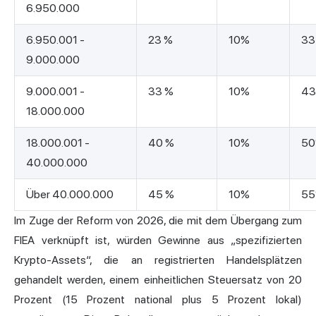
6.950.000
6.950.001 -
23 %
10%
33
9.000.000
9.000.001 -
33 %
10%
43
18.000.000
18.000.001 -
40 %
10%
5
40.000.000
Über 40.000.000
45 %
10%
5
Im Zuge der Reform von 2026, die mit dem Übergang zum
FIEA verknüpft ist, würden Gewinne aus „spezifizierten
Krypto-Assets“, die an registrierten Handelsplätzen
gehandelt werden, einem einheitlichen Steuersatz von 20
Prozent (15 Prozent national plus 5 Prozent lokal)