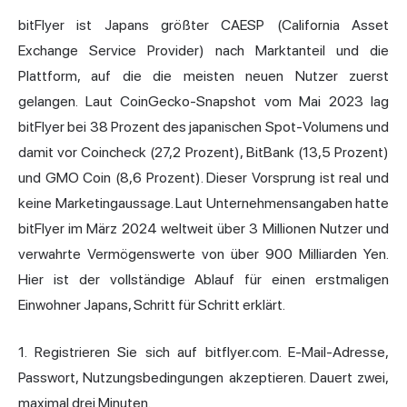
bitFlyer ist Japans größter CAESP (California Asset
Exchange Service Provider) nach Marktanteil und die
Plattform, auf die die meisten neuen Nutzer zuerst
gelangen. Laut CoinGecko-Snapshot vom Mai 2023 lag
bitFlyer bei 38 Prozent des japanischen Spot-Volumens und
damit vor Coincheck (27,2 Prozent), BitBank (13,5 Prozent)
und GMO Coin (8,6 Prozent). Dieser Vorsprung ist real und
keine Marketingaussage. Laut Unternehmensangaben hatte
bitFlyer im März 2024 weltweit über 3 Millionen Nutzer und
verwahrte Vermögenswerte von über 900 Milliarden Yen.
Hier ist der vollständige Ablauf für einen erstmaligen
Einwohner Japans, Schritt für Schritt erklärt.
1. Registrieren Sie sich auf bitflyer.com. E-Mail-Adresse,
Passwort, Nutzungsbedingungen akzeptieren. Dauert zwei,
maximal drei Minuten.