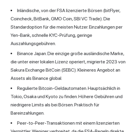
Inländische, von der FSA lizenzierte Börsen (bitFlyer,
Coincheck, BitBank, GMO Coin, SBI VC Trade). Die
Standardoption für die meisten Nutzer. Einzahlungen per
Yen-Bank, schnelle KYC-Prüfung, geringe
Auszahlungsgebühren.
Binance Japan. Die einzige große ausländische Marke,
die unter einer lokalen Lizenz operiert, migrierte 2023 von
Sakura Exchange BitCoin (SEBC). Kleineres Angebot an
Assets als Binance global.
Regulierte Bitcoin-Geldautomaten. Hauptsächlich in
Tokio, Osaka und Kyoto zu finden. Höhere Gebühren und
niedrigere Limits als bei Börsen. Praktisch für
Bareinzahlungen.
Peer-to-Peer-Transaktionen mit einem lizenzierten
Vermittler. Weniger verbreitet, da die FSA-Regeln direkte