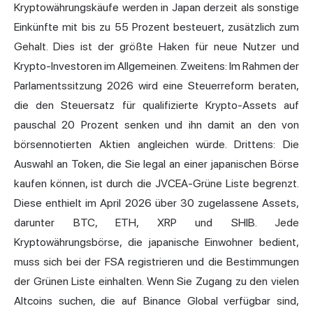
Kryptowährungskäufe werden in Japan derzeit als sonstige
Einkünfte mit bis zu 55 Prozent besteuert, zusätzlich zum
Gehalt. Dies ist der größte Haken für neue Nutzer und
Krypto-Investoren im Allgemeinen. Zweitens: Im Rahmen der
Parlamentssitzung 2026 wird eine Steuerreform beraten,
die den Steuersatz für qualifizierte Krypto-Assets auf
pauschal 20 Prozent senken und ihn damit an den von
börsennotierten Aktien angleichen würde. Drittens: Die
Auswahl an Token, die Sie legal an einer japanischen Börse
kaufen können, ist durch die JVCEA-Grüne Liste begrenzt.
Diese enthielt im April 2026 über 30 zugelassene Assets,
darunter BTC, ETH, XRP und SHIB. Jede
Kryptowährungsbörse, die japanische Einwohner bedient,
muss sich bei der FSA registrieren und die Bestimmungen
der Grünen Liste einhalten. Wenn Sie Zugang zu den vielen
Altcoins suchen, die auf Binance Global verfügbar sind,