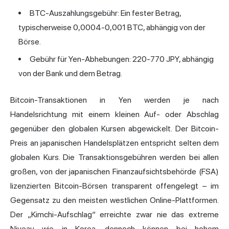
BTC-Auszahlungsgebühr: Ein fester Betrag,
typischerweise 0,0004-0,001 BTC, abhängig von der
Börse.
Gebühr für Yen-Abhebungen: 220-770 JPY, abhängig
von der Bank und dem Betrag.
Bitcoin-Transaktionen in Yen werden je nach
Handelsrichtung mit einem kleinen Auf- oder Abschlag
gegenüber den globalen Kursen abgewickelt. Der Bitcoin-
Preis an japanischen Handelsplätzen entspricht selten dem
globalen Kurs. Die Transaktionsgebühren werden bei allen
großen, von der japanischen Finanzaufsichtsbehörde (FSA)
lizenzierten Bitcoin-Börsen transparent offengelegt – im
Gegensatz zu den meisten westlichen Online-Plattformen.
Der „Kimchi-Aufschlag“ erreichte zwar nie das extreme
Niveau wie in Korea, dennoch können bei hohem