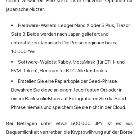
selbst verwahren. Eine kurze Liste sinnvoller Optionen für
japanische Nutzer:
Hardware-Wallets: Ledger Nano X oder S Plus, Trezor
Safe 3. Beide werden nach Japan geliefert und
unterstützen Japanisch. Die Preise beginnen bei ca.
10.000 Yen.
Software-Wallets: Rabby, MetaMask (für ETH- und
EVM-Token), Electrum für BTC. Alle kostenlos.
Erstellen Sie eine Papierkopie der Seed-Phrase:
Bewahren Sie diese an einem feuerfesten Ort oder in
einem Bankschließfach auf. Fotografieren Sie die Seed-
Phrase niemals und speichern Sie sie nicht in der Cloud.
Bei Beträgen unter etwa 500.000 JPY ist es aus
Bequemlichkeit vertretbar, die Kryptowährung auf der Börse