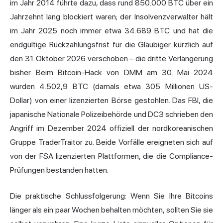
im Jahr 2014 führte dazu, dass rund 850.000 BTC über ein
Jahrzehnt lang blockiert waren; der Insolvenzverwalter hält
im Jahr 2025 noch immer etwa 34.689 BTC und hat die
endgültige Rückzahlungsfrist für die Gläubiger kürzlich auf
den 31. Oktober 2026 verschoben – die dritte Verlängerung
bisher. Beim Bitcoin-Hack von DMM am 30. Mai 2024
wurden 4.502,9 BTC (damals etwa 305 Millionen US-
Dollar) von einer lizenzierten Börse gestohlen. Das FBI, die
japanische Nationale Polizeibehörde und DC3 schrieben den
Angriff im Dezember 2024 offiziell der nordkoreanischen
Gruppe TraderTraitor zu. Beide Vorfälle ereigneten sich auf
von der FSA lizenzierten Plattformen, die die Compliance-
Prüfungen bestanden hatten.
Die praktische Schlussfolgerung: Wenn Sie Ihre Bitcoins
länger als ein paar Wochen behalten möchten, sollten Sie sie