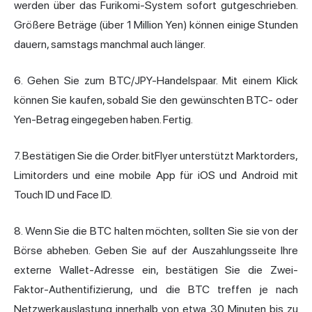
werden über das Furikomi-System sofort gutgeschrieben.
Größere Beträge (über 1 Million Yen) können einige Stunden
dauern, samstags manchmal auch länger.
6. Gehen Sie zum BTC/JPY-Handelspaar. Mit einem Klick
können Sie kaufen, sobald Sie den gewünschten BTC- oder
Yen-Betrag eingegeben haben. Fertig.
7. Bestätigen Sie die Order. bitFlyer unterstützt Marktorders,
Limitorders und eine mobile App für iOS und Android mit
Touch ID und Face ID.
8. Wenn Sie die BTC halten möchten, sollten Sie sie von der
Börse abheben. Geben Sie auf der Auszahlungsseite Ihre
externe Wallet-Adresse ein, bestätigen Sie die Zwei-
Faktor-Authentifizierung, und die BTC treffen je nach
Netzwerkauslastung innerhalb von etwa 30 Minuten bis zu