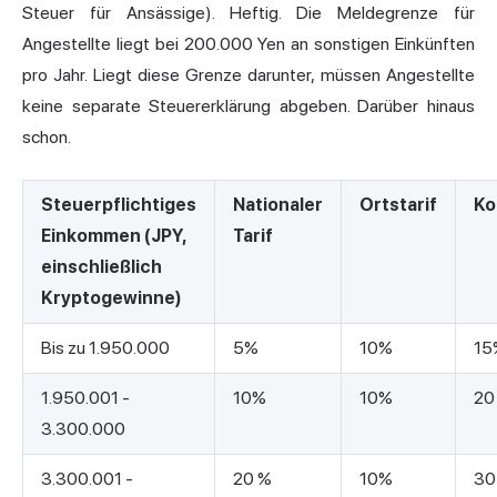
Steuer für Ansässige). Heftig. Die Meldegrenze für
Angestellte liegt bei 200.000 Yen an sonstigen Einkünften
pro Jahr. Liegt diese Grenze darunter, müssen Angestellte
keine separate Steuererklärung abgeben. Darüber hinaus
schon.
Steuerpflichtiges
Nationaler
Ortstarif
Ko
Einkommen (JPY,
Tarif
einschließlich
Kryptogewinne)
Bis zu 1.950.000
5%
10%
15
1.950.001 -
10%
10%
20
3.300.000
3.300.001 -
20 %
10%
30