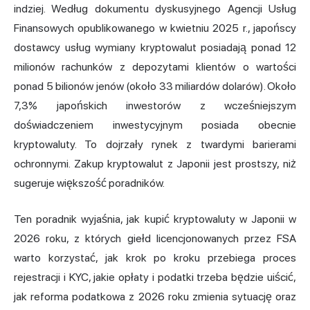
indziej. Według dokumentu dyskusyjnego Agencji Usług
Finansowych opublikowanego w kwietniu 2025 r., japońscy
dostawcy usług wymiany kryptowalut posiadają ponad 12
milionów rachunków z depozytami klientów o wartości
ponad 5 bilionów jenów (około 33 miliardów dolarów). Około
7,3% japońskich inwestorów z wcześniejszym
doświadczeniem inwestycyjnym posiada obecnie
kryptowaluty. To dojrzały rynek z twardymi barierami
ochronnymi. Zakup kryptowalut z Japonii jest prostszy, niż
sugeruje większość poradników.
Ten poradnik wyjaśnia, jak kupić kryptowaluty w Japonii w
2026 roku, z których giełd licencjonowanych przez FSA
warto korzystać, jak krok po kroku przebiega proces
rejestracji i KYC, jakie opłaty i podatki trzeba będzie uiścić,
jak reforma podatkowa z 2026 roku zmienia sytuację oraz