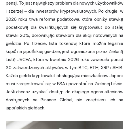
pensji. To jest największy problem dla nowych użytkowników
i szerzej – dla inwestorów kryptowalutowych. Po drugie, w
2026 roku trwa reforma podatkowa, która obniży stawkę
podatkową dla kwalifikujących się kryptowalut do stałej
stawki 20%, dorównując stawkom dla akcji notowanych na
giełdzie. Po trzecie, lista tokenów, które można legalnie
kupić na japońskiej giełdzie, jest ograniczona przez Zieloną
Listę JVCEA, która w kwietniu 2026 roku zawierała ponad
30 zatwierdzonych aktywów, w tym BTC, ETH, XRP i SHIB.
Każda giełda kryptowalut obsługująca mieszkańców Japonii
musi zarejestrować się w FSA i pozostać na Zielonej Liście.
Jeśli chcesz uzyskać dostęp do długiego ogona altcoinów
dostępnych na Binance Global, nie znajdziesz ich na
japońskich giełdach.