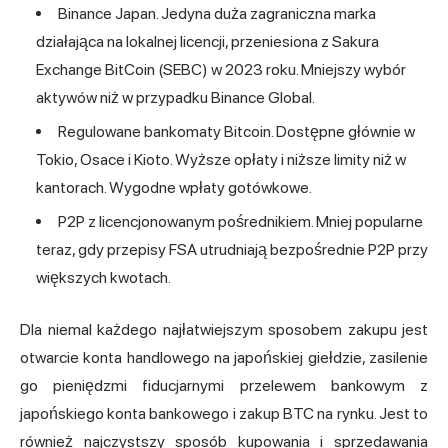
Binance Japan. Jedyna duża zagraniczna marka
działająca na lokalnej licencji, przeniesiona z Sakura
Exchange BitCoin (SEBC) w 2023 roku. Mniejszy wybór
aktywów niż w przypadku Binance Global.
Regulowane bankomaty Bitcoin. Dostępne głównie w
Tokio, Osace i Kioto. Wyższe opłaty i niższe limity niż w
kantorach. Wygodne wpłaty gotówkowe.
P2P z licencjonowanym pośrednikiem. Mniej popularne
teraz, gdy przepisy FSA utrudniają bezpośrednie P2P przy
większych kwotach.
Dla niemal każdego najłatwiejszym sposobem zakupu jest
otwarcie konta handlowego na japońskiej giełdzie, zasilenie
go pieniędzmi fiducjarnymi przelewem bankowym z
japońskiego konta bankowego i zakup BTC na rynku. Jest to
również najczystszy sposób kupowania i sprzedawania