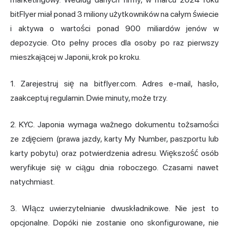
bitFlyer miał ponad 3 miliony użytkowników na całym świecie
i aktywa o wartości ponad 900 miliardów jenów w
depozycie. Oto pełny proces dla osoby po raz pierwszy
mieszkającej w Japonii, krok po kroku.
1. Zarejestruj się na bitflyer.com. Adres e-mail, hasło,
zaakceptuj regulamin. Dwie minuty, może trzy.
2. KYC. Japonia wymaga ważnego dokumentu tożsamości
ze zdjęciem (prawa jazdy, karty My Number, paszportu lub
karty pobytu) oraz potwierdzenia adresu. Większość osób
weryfikuje się w ciągu dnia roboczego. Czasami nawet
natychmiast.
3. Włącz uwierzytelnianie dwuskładnikowe. Nie jest to
opcjonalne. Dopóki nie zostanie ono skonfigurowane, nie