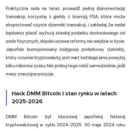
Praktyczna rada na teraz: prowadź pełną dokumentację
transakcji, korzystaj z giełdy z licencją FSA, która może
eksportować czyste dzienniki transakcji, i zakładaj, że nadal
będziesz płacić wyższą stawkę podatku dochodowego od
osób fizycznych, dopóki ustawa reformy nie wejdzie w życie.
Japoński licencjonowany księgowy podatkowy (zeirishi),
który rozumie kryptowaluty, jest wart każdego jena powyżej
kilku milionów zysku. Nie próbuj tego robić samodzielnie, jeśli
masz znaczące pozycje.
Hack DMM Bitcoin i stan rynku w latach
2025-2026
DMM Bitcoin był kluczową japońską historią
kryptowalutową w cyklu 2024-2025. 30 maja 2024 roku