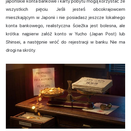
japońskie konta bankowe i karty pobytu mogą korzystać ze
wszystkich pięciu. Jeśli jesteś obcokrajowcem
mieszkającym w Japonii i nie posiadasz jeszcze lokalnego
konta bankowego, realistyczna ścieżka jest bolesna, ale
krótka: najpierw załóż konto w Yucho (Japan Post) lub
Shinsei, a następnie wróć do rejestracji w banku. Nie ma
drogi na skróty.