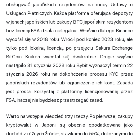
obsługiwać japońskich rezydentów na mocy Ustawy o
Usługach Płatniczych. Każda platforma oferująca depozyty
w jenach japońskich lub zakupy BTC japońskim rezydentom
bez licencji FSA działa nielegalnie. Właśnie dlatego Binance
wycofał się w 2018 roku. Wrócił pod koniec 2023 roku, ale
tylko pod lokalną licencją, po przejęciu Sakura Exchange
BitCoin. Kraken wycofał się dwukrotnie. Drugie wyjście
nastąpiło 31 stycznia 2023 roku. Bybit wyznaczył termin 22
stycznia 2026 roku na dokończenie procesu KYC przez
japońskich rezydentów lub ograniczenie ich kont. Zasada
jest prosta: korzystaj z platformy licencjonowanej przez
FSA, inaczej nie będziesz przestrzegać zasad.
Warto na wstępie wiedzieć trzy rzeczy. Po pierwsze, zakupy
kryptowalut w Japonii
są obecnie opodatkowane jako
dochód z różnych źródeł, stawkami do 55%, doliczanymi do