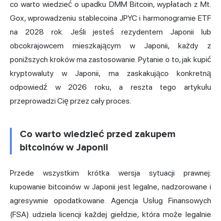
co warto wiedzieć o upadku DMM Bitcoin, wypłatach z Mt.
Gox, wprowadzeniu stablecoina JPYC i harmonogramie ETF
na 2028 rok. Jeśli jesteś rezydentem Japonii lub
obcokrajowcem mieszkającym w Japonii, każdy z
poniższych kroków ma zastosowanie. Pytanie o to, jak kupić
kryptowaluty w Japonii, ma zaskakująco konkretną
odpowiedź w 2026 roku, a reszta tego artykułu
przeprowadzi Cię przez cały proces.
Co warto wiedzieć przed zakupem
bitcoinów w Japonii
Przede wszystkim krótka wersja sytuacji prawnej:
kupowanie bitcoinów w Japonii jest legalne, nadzorowane i
agresywnie opodatkowane. Agencja Usług Finansowych
(FSA) udziela licencji każdej giełdzie, która może legalnie