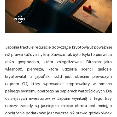
Japonia traktuje regulacje dotyczące kryptowalut poważniej
niż prawie każdy inny kraj. Zawsze tak było. Była to pierwsza
duża gospodarka, która zalegalizowała Bitcoina jako
własność, pierwsza, która udzieliła licencji giełdzie
kryptowalut, a japoński rząd jest obecnie pierwszym
rządem G7, który wprowadził kryptowaluty w ramach
pełnego systemu opartego na papierach wartościowych. Dla
dzisiejszych inwestorów w Japonii wynikają z tego trzy
rzeczy: zasady są jaśniejsze, miejsc obrotu jest mniej, a
obciążenie podatkowe jest wyższe niż prawie gdziekolwiek