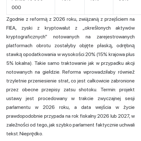
000
Zgodnie z reformą z 2026 roku, związaną z przejściem na
FIEA, zyski z kryptowalut z „określonych aktywów
kryptograficznych” notowanych na zarejestrowanych
platformach obrotu zostałyby objęte płaską, odrębną
stawką opodatkowania w wysokości 20% (15% krajowa plus
5% lokalna). Takie samo traktowanie jak w przypadku akcji
notowanych na giełdzie. Reforma wprowadziłaby również
trzyletnie przeniesienie strat, co jest całkowicie zabronione
przez obecne przepisy zatsu shotoku. Termin: projekt
ustawy jest procedowany w trakcie zwyczajnej sesji
parlamentu w 2026 roku, a data wejścia w życie
prawdopodobnie przypada na rok fiskalny 2026 lub 2027, w
zależności od tego, jak szybko parlament faktycznie uchwali
tekst. Nieprędko.