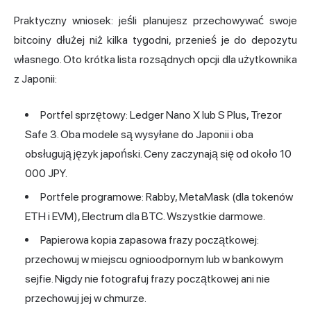
Praktyczny wniosek: jeśli planujesz przechowywać swoje
bitcoiny dłużej niż kilka tygodni, przenieś je do depozytu
własnego. Oto krótka lista rozsądnych opcji dla użytkownika
z Japonii:
Portfel sprzętowy: Ledger Nano X lub S Plus, Trezor
Safe 3. Oba modele są wysyłane do Japonii i oba
obsługują język japoński. Ceny zaczynają się od około 10
000 JPY.
Portfele programowe: Rabby, MetaMask (dla tokenów
ETH i EVM), Electrum dla BTC. Wszystkie darmowe.
Papierowa kopia zapasowa frazy początkowej:
przechowuj w miejscu ognioodpornym lub w bankowym
sejfie. Nigdy nie fotografuj frazy początkowej ani nie
przechowuj jej w chmurze.