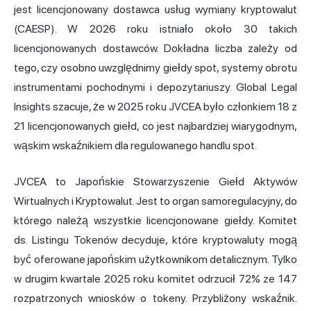
jest licencjonowany dostawca usług wymiany kryptowalut
(CAESP). W 2026 roku istniało około 30 takich
licencjonowanych dostawców. Dokładna liczba zależy od
tego, czy osobno uwzględnimy giełdy spot, systemy obrotu
instrumentami pochodnymi i depozytariuszy. Global Legal
Insights szacuje, że w 2025 roku JVCEA było członkiem 18 z
21 licencjonowanych giełd, co jest najbardziej wiarygodnym,
wąskim wskaźnikiem dla regulowanego handlu spot.
JVCEA to Japońskie Stowarzyszenie Giełd Aktywów
Wirtualnych i Kryptowalut. Jest to organ samoregulacyjny, do
którego należą wszystkie licencjonowane giełdy. Komitet
ds. Listingu Tokenów decyduje, które kryptowaluty mogą
być oferowane japońskim użytkownikom detalicznym. Tylko
w drugim kwartale 2025 roku komitet odrzucił 72% ze 147
rozpatrzonych wniosków o tokeny. Przybliżony wskaźnik.