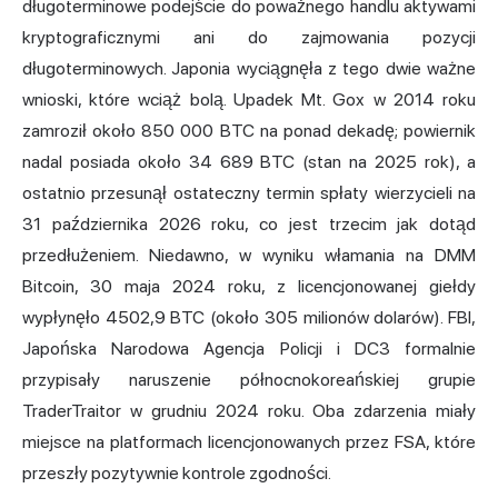
długoterminowe podejście do poważnego handlu aktywami
kryptograficznymi ani do zajmowania pozycji
długoterminowych. Japonia wyciągnęła z tego dwie ważne
wnioski, które wciąż bolą. Upadek Mt. Gox w 2014 roku
zamroził około 850 000 BTC na ponad dekadę; powiernik
nadal posiada około 34 689 BTC (stan na 2025 rok), a
ostatnio przesunął ostateczny termin spłaty wierzycieli na
31 października 2026 roku, co jest trzecim jak dotąd
przedłużeniem. Niedawno, w wyniku włamania na DMM
Bitcoin, 30 maja 2024 roku, z licencjonowanej giełdy
wypłynęło 4502,9 BTC (około 305 milionów dolarów). FBI,
Japońska Narodowa Agencja Policji i DC3 formalnie
przypisały naruszenie północnokoreańskiej grupie
TraderTraitor w grudniu 2024 roku. Oba zdarzenia miały
miejsce na platformach licencjonowanych przez FSA, które
przeszły pozytywnie kontrole zgodności.