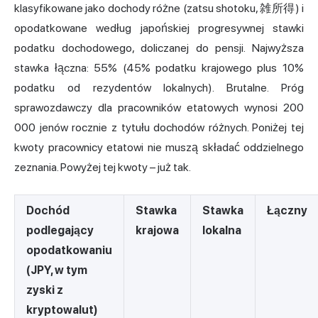
klasyfikowane jako dochody różne (zatsu shotoku, 雑所得) i
opodatkowane według japońskiej progresywnej stawki
podatku dochodowego, doliczanej do pensji. Najwyższa
stawka łączna: 55% (45% podatku krajowego plus 10%
podatku od rezydentów lokalnych). Brutalne. Próg
sprawozdawczy dla pracowników etatowych wynosi 200
000 jenów rocznie z tytułu dochodów różnych. Poniżej tej
kwoty pracownicy etatowi nie muszą składać oddzielnego
zeznania. Powyżej tej kwoty – już tak.
Dochód
Stawka
Stawka
Łączny
podlegający
krajowa
lokalna
opodatkowaniu
(JPY, w tym
zyski z
kryptowalut)