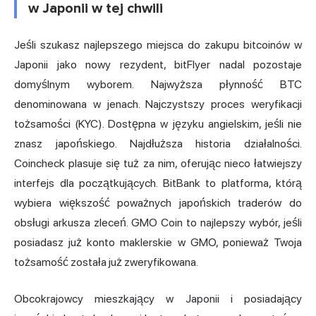
w Japonii w tej chwili
Jeśli szukasz najlepszego miejsca do zakupu bitcoinów w
Japonii jako nowy rezydent, bitFlyer nadal pozostaje
domyślnym wyborem. Najwyższa płynność BTC
denominowana w jenach. Najczystszy proces weryfikacji
tożsamości (KYC). Dostępna w języku angielskim, jeśli nie
znasz japońskiego. Najdłuższa historia działalności.
Coincheck plasuje się tuż za nim, oferując nieco łatwiejszy
interfejs
dla początkujących
. BitBank to platforma, którą
wybiera większość poważnych japońskich traderów do
obsługi arkusza zleceń. GMO Coin to najlepszy wybór, jeśli
posiadasz już konto maklerskie w GMO, ponieważ Twoja
tożsamość została już zweryfikowana.
Obcokrajowcy mieszkający w Japonii i posiadający