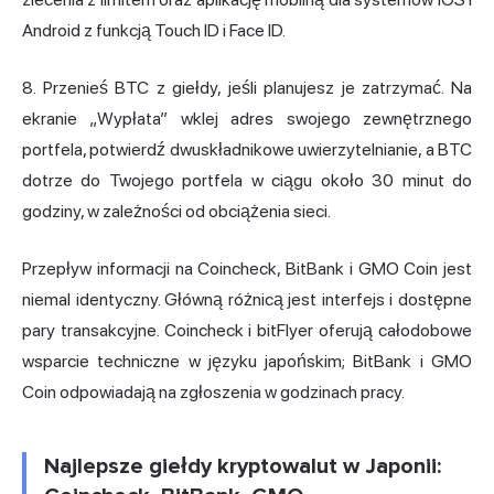
Android z funkcją Touch ID i Face ID.
8. Przenieś BTC z giełdy, jeśli planujesz je zatrzymać. Na
ekranie „Wypłata” wklej adres swojego zewnętrznego
portfela, potwierdź dwuskładnikowe uwierzytelnianie, a BTC
dotrze do Twojego portfela w ciągu około 30 minut do
godziny, w zależności od obciążenia sieci.
Przepływ informacji na Coincheck, BitBank i GMO Coin jest
niemal identyczny. Główną różnicą jest interfejs i dostępne
pary transakcyjne. Coincheck i bitFlyer oferują całodobowe
wsparcie techniczne w języku japońskim; BitBank i GMO
Coin odpowiadają na zgłoszenia w godzinach pracy.
Najlepsze giełdy kryptowalut w Japonii: