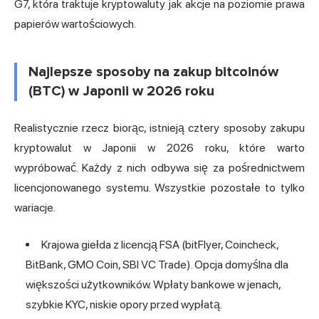
G7, która traktuje kryptowaluty jak akcje na poziomie prawa
papierów wartościowych.
Najlepsze sposoby na zakup bitcoinów
(BTC) w Japonii w 2026 roku
Realistycznie rzecz biorąc, istnieją cztery sposoby zakupu
kryptowalut w Japonii w 2026 roku, które warto
wypróbować. Każdy z nich odbywa się za pośrednictwem
licencjonowanego systemu. Wszystkie pozostałe to tylko
wariacje.
Krajowa giełda z licencją FSA (bitFlyer, Coincheck,
BitBank, GMO Coin, SBI VC Trade). Opcja domyślna dla
większości użytkowników. Wpłaty bankowe w jenach,
szybkie KYC, niskie opory przed wypłatą.