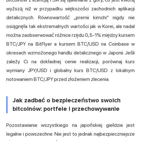
wyższą niż w przypadku większości zachodnich aplikacji
detalicznych. Równowartość „premii kimchi” nigdy nie
osiągnęła tak ekstremalnych wartości jak w Korei, ale nadal
można zaobserwować różnice rzędu 0,5-1% między kursem
BTC/JPY na BitFlyer a kursem BTC/USD na Coinbase w
okresach wzmożonego handlu detalicznego w Japonii. Jeśli
zależy Ci na dokładnej cenie realizacji, porównaj kurs
wymiany JPY/USD i globalny kurs BTC/USD z lokalnym
notowaniem BTC/JPY przed złożeniem zlecenia.
Jak zadbać o bezpieczeństwo swoich
bitcoinów: portfele i przechowywanie
Pozostawianie wszystkiego na japońskiej giełdzie jest
legalne i powszechne. Nie jest to jednak najbezpieczniejsze