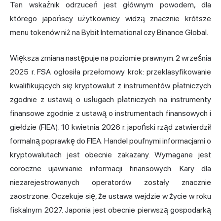
Ten wskaźnik odrzuceń jest głównym powodem, dla
którego japońscy użytkownicy widzą znacznie krótsze
menu tokenów niż na Bybit International czy Binance Global.
Większa zmiana następuje na poziomie prawnym. 2 września
2025 r. FSA ogłosiła przełomowy krok: przeklasyfikowanie
kwalifikujących się kryptowalut z instrumentów płatniczych
zgodnie z ustawą o usługach płatniczych na instrumenty
finansowe zgodnie z ustawą o instrumentach finansowych i
giełdzie (FIEA). 10 kwietnia 2026 r. japoński rząd zatwierdził
formalną poprawkę do FIEA. Handel poufnymi informacjami o
kryptowalutach jest obecnie zakazany. Wymagane jest
coroczne ujawnianie informacji finansowych. Kary dla
niezarejestrowanych operatorów zostały znacznie
zaostrzone. Oczekuje się, że ustawa wejdzie w życie w roku
fiskalnym 2027. Japonia jest obecnie pierwszą gospodarką