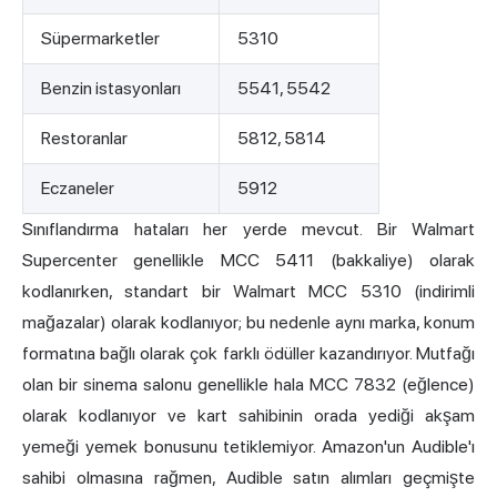
Süpermarketler
5310
Benzin istasyonları
5541, 5542
Restoranlar
5812, 5814
Eczaneler
5912
Sınıflandırma hataları her yerde mevcut. Bir Walmart
Supercenter genellikle MCC 5411 (bakkaliye) olarak
kodlanırken, standart bir Walmart MCC 5310 (indirimli
mağazalar) olarak kodlanıyor; bu nedenle aynı marka, konum
formatına bağlı olarak çok farklı ödüller kazandırıyor. Mutfağı
olan bir sinema salonu genellikle hala MCC 7832 (eğlence)
olarak kodlanıyor ve kart sahibinin orada yediği akşam
yemeği yemek bonusunu tetiklemiyor. Amazon'un Audible'ı
sahibi olmasına rağmen, Audible satın alımları geçmişte