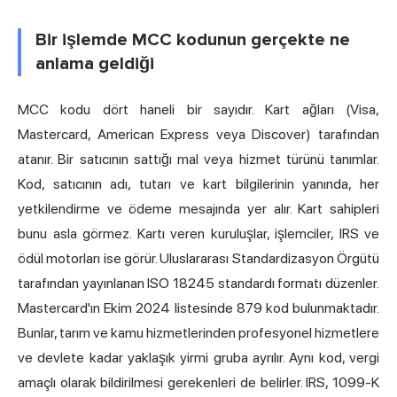
Bir işlemde MCC kodunun gerçekte ne
anlama geldiği
MCC kodu dört haneli bir sayıdır. Kart ağları (Visa,
Mastercard, American Express veya Discover) tarafından
atanır. Bir satıcının sattığı mal veya hizmet türünü tanımlar.
Kod, satıcının adı, tutarı ve kart bilgilerinin yanında, her
yetkilendirme ve ödeme mesajında yer alır. Kart sahipleri
bunu asla görmez. Kartı veren kuruluşlar, işlemciler, IRS ve
ödül motorları ise görür. Uluslararası Standardizasyon Örgütü
tarafından yayınlanan ISO 18245 standardı formatı düzenler.
Mastercard'ın Ekim 2024 listesinde 879 kod bulunmaktadır.
Bunlar, tarım ve kamu hizmetlerinden profesyonel hizmetlere
ve devlete kadar yaklaşık yirmi gruba ayrılır. Aynı kod, vergi
amaçlı olarak bildirilmesi gerekenleri de belirler. IRS, 1099-K