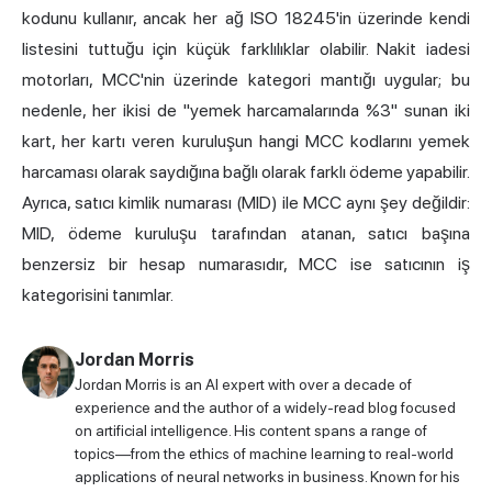
kodunu kullanır, ancak her ağ ISO 18245'in üzerinde kendi
listesini tuttuğu için küçük farklılıklar olabilir. Nakit iadesi
motorları, MCC'nin üzerinde kategori mantığı uygular; bu
nedenle, her ikisi de "yemek harcamalarında %3" sunan iki
kart, her kartı veren kuruluşun hangi MCC kodlarını yemek
harcaması olarak saydığına bağlı olarak farklı ödeme yapabilir.
Ayrıca, satıcı kimlik numarası (MID) ile MCC aynı şey değildir:
MID, ödeme kuruluşu tarafından atanan, satıcı başına
benzersiz bir hesap numarasıdır, MCC ise satıcının iş
kategorisini tanımlar.
Jordan Morris
Jordan Morris is an AI expert with over a decade of
experience and the author of a widely-read blog focused
on artificial intelligence. His content spans a range of
topics—from the ethics of machine learning to real-world
applications of neural networks in business. Known for his