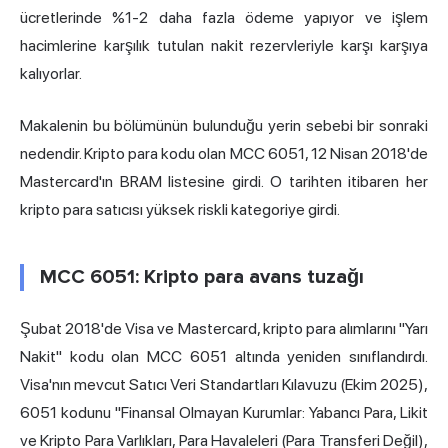
ücretlerinde %1-2 daha fazla ödeme yapıyor ve işlem
hacimlerine karşılık tutulan nakit rezervleriyle karşı karşıya
kalıyorlar.
Makalenin bu bölümünün bulunduğu yerin sebebi bir sonraki
nedendir. Kripto para kodu olan MCC 6051, 12 Nisan 2018'de
Mastercard'ın BRAM listesine girdi. O tarihten itibaren her
kripto para satıcısı yüksek riskli kategoriye girdi.
MCC 6051: Kripto para avans tuzağı
Şubat 2018'de Visa ve Mastercard, kripto para alımlarını "Yarı
Nakit" kodu olan MCC 6051 altında yeniden sınıflandırdı.
Visa'nın mevcut Satıcı Veri Standartları Kılavuzu (Ekim 2025),
6051 kodunu "Finansal Olmayan Kurumlar: Yabancı Para, Likit
ve Kripto Para Varlıkları, Para Havaleleri (Para Transferi Değil),