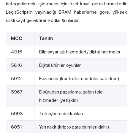
kategorilerdeki işletmeler için özel kayıt gerektirmektedir.
LegitScript'in yayınladığı BRAM haberlerine göre, yüksek
riskli kayıt gerektiren kodlar şunlardır:
MCC
Tanım
4816
Bilgisayar ağı hizmetleri / dijital indirmeler
5816
Dijital ürünler, oyunlar
5912
Eczaneler (kontrollü maddeler satarken)
5967
Doğrudan pazarlama, gelen tele
hizmetler (yetişkin)
5993
Tütün/puro dükkanları
6051
Yarı nakit (kripto para birimleri dahil)