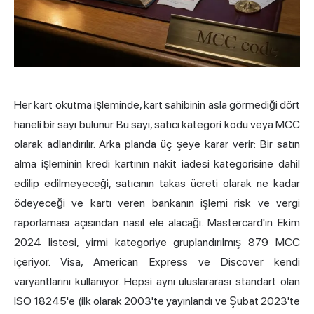
Her kart okutma işleminde, kart sahibinin asla görmediği dört
haneli bir sayı bulunur. Bu sayı, satıcı kategori kodu veya MCC
olarak adlandırılır. Arka planda üç şeye karar verir: Bir satın
alma işleminin
kredi kartı
nın nakit iadesi kategorisine dahil
edilip edilmeyeceği, satıcının takas ücreti olarak ne kadar
ödeyeceği ve kartı veren bankanın işlemi risk ve vergi
raporlaması açısından nasıl ele alacağı. Mastercard'ın Ekim
2024 listesi, yirmi kategoriye gruplandırılmış 879 MCC
içeriyor. Visa, American Express ve Discover kendi
varyantlarını kullanıyor. Hepsi aynı uluslararası standart olan
ISO 18245'e (ilk olarak 2003'te yayınlandı ve Şubat 2023'te