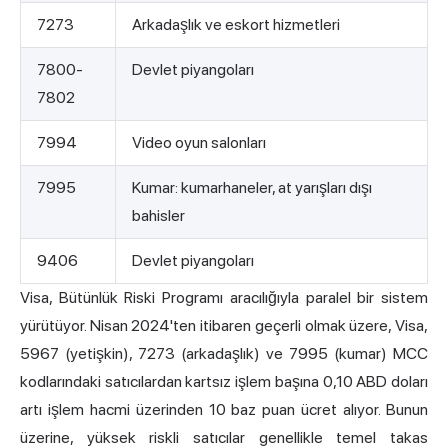
7273
Arkadaşlık ve eskort hizmetleri
7800-
Devlet piyangoları
7802
7994
Video oyun salonları
7995
Kumar: kumarhaneler, at yarışları dışı
bahisler
9406
Devlet piyangoları
Visa, Bütünlük Riski Programı aracılığıyla paralel bir sistem
yürütüyor. Nisan 2024'ten itibaren geçerli olmak üzere, Visa,
5967 (yetişkin), 7273 (arkadaşlık) ve 7995 (kumar) MCC
kodlarındaki satıcılardan kartsız işlem başına 0,10 ABD doları
artı işlem hacmi üzerinden 10 baz puan ücret alıyor. Bunun
üzerine, yüksek riskli satıcılar genellikle temel takas