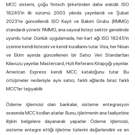
MCC sistemi, çoğu fintech şirketinden daha eskidir. ISO
18245'in ilk sürümü 2003 yılında yayınlandı ve Şubat
2023'te güncellendi. ISO Kayıt ve Bakım Grubu (RMMG)
standardı yönetir. RMMG, ana sayısal listeyi sektör genelinde
uyumlu tutar. Günlük uygulamada, her kart ağı ISO 18245'in
üzerine kendi listesini ve kendi kurallarını tutar. Visa, her Nisan
ve Ekim ayında güncellenen bir Satıcı Veri Standartları
Kılavuzu yayınlar. Mastercard, Hızlı Referans Kitapçığı yayınlar.
American Express kendi MCC kataloğunu tutar. Bu
örtüşmeler nedeniyle aynı satıcı, farklı ağlarda biraz farklı
MCC'ler taşıyabilir.
Ödeme işlemcisi olan bankalar, sisteme entegrasyon
sırasında MCC kodları atarlar. Bunu, işletmenin ana faaliyetine
ilişkin belgelere dayanarak yaparlar. Ödeme işlemcisi,
sisteme entegre ettiği işletme türlerini değerlendirir ve en