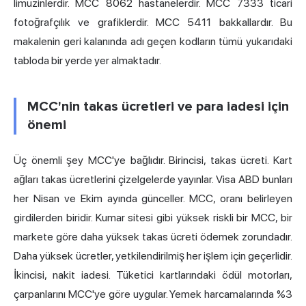
limuzinlerdir. MCC 8062 hastanelerdir. MCC 7333 ticari
fotoğrafçılık ve grafiklerdir. MCC 5411 bakkallardır. Bu
makalenin geri kalanında adı geçen kodların tümü yukarıdaki
tabloda bir yerde yer almaktadır.
MCC'nin takas ücretleri ve para iadesi için
önemi
Üç önemli şey MCC'ye bağlıdır. Birincisi, takas ücreti. Kart
ağları takas ücretlerini çizelgelerde yayınlar. Visa ABD bunları
her Nisan ve Ekim ayında günceller. MCC, oranı belirleyen
girdilerden biridir. Kumar sitesi gibi yüksek riskli bir MCC, bir
markete göre daha yüksek takas ücreti ödemek zorundadır.
Daha yüksek ücretler, yetkilendirilmiş her işlem için geçerlidir.
İkincisi, nakit iadesi. Tüketici kartlarındaki ödül motorları,
çarpanlarını MCC'ye göre uygular. Yemek harcamalarında %3