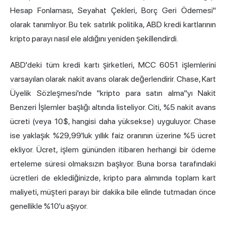
Hesap Fonlaması, Seyahat Çekleri, Borç Geri Ödemesi"
olarak tanımlıyor. Bu tek satırlık politika, ABD kredi kartlarının
kripto parayı nasıl ele aldığını yeniden şekillendirdi.
ABD'deki tüm kredi kartı şirketleri, MCC 6051 işlemlerini
varsayılan olarak nakit avans olarak değerlendirir. Chase, Kart
Üyelik Sözleşmesi'nde "kripto para satın alma"yı Nakit
Benzeri İşlemler başlığı altında listeliyor. Citi, %5 nakit avans
ücreti (veya 10$, hangisi daha yüksekse) uyguluyor. Chase
ise yaklaşık %29,99'luk yıllık faiz oranının üzerine %5 ücret
ekliyor. Ücret, işlem gününden itibaren herhangi bir ödeme
erteleme süresi olmaksızın başlıyor. Buna borsa tarafındaki
ücretleri de eklediğinizde, kripto para alımında toplam kart
maliyeti, müşteri parayı bir dakika bile elinde tutmadan önce
genellikle %10'u aşıyor.