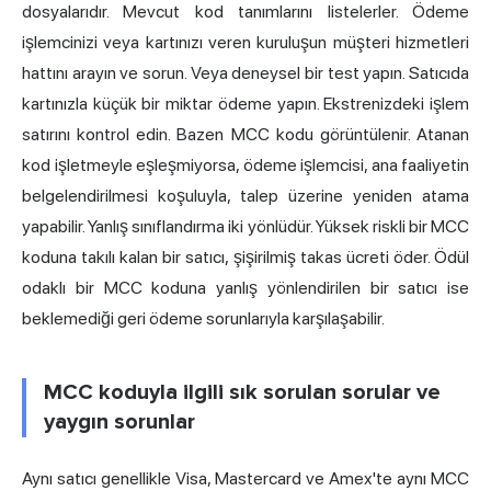
dosyalarıdır. Mevcut kod tanımlarını listelerler. Ödeme
işlemcinizi veya kartınızı veren kuruluşun müşteri hizmetleri
hattını arayın ve sorun. Veya deneysel bir test yapın. Satıcıda
kartınızla küçük bir miktar ödeme yapın. Ekstrenizdeki işlem
satırını kontrol edin. Bazen MCC kodu görüntülenir. Atanan
kod işletmeyle eşleşmiyorsa, ödeme işlemcisi, ana faaliyetin
belgelendirilmesi koşuluyla, talep üzerine yeniden atama
yapabilir. Yanlış sınıflandırma iki yönlüdür. Yüksek riskli bir MCC
koduna takılı kalan bir satıcı, şişirilmiş takas ücreti öder. Ödül
odaklı bir MCC koduna yanlış yönlendirilen bir satıcı ise
beklemediği geri ödeme sorunlarıyla karşılaşabilir.
MCC koduyla ilgili sık sorulan sorular ve
yaygın sorunlar
Aynı satıcı genellikle Visa, Mastercard ve Amex'te aynı MCC