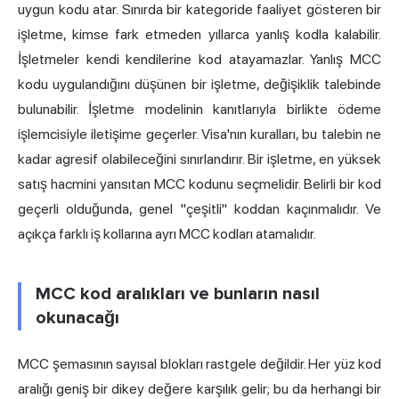
uygun kodu atar. Sınırda bir kategoride faaliyet gösteren bir
işletme, kimse fark etmeden yıllarca yanlış kodla kalabilir.
İşletmeler kendi kendilerine kod atayamazlar. Yanlış MCC
kodu uygulandığını düşünen bir işletme, değişiklik talebinde
bulunabilir. İşletme modelinin kanıtlarıyla birlikte ödeme
işlemcisiyle iletişime geçerler. Visa'nın kuralları, bu talebin ne
kadar agresif olabileceğini sınırlandırır. Bir işletme, en yüksek
satış hacmini yansıtan MCC kodunu seçmelidir. Belirli bir kod
geçerli olduğunda, genel "çeşitli" koddan kaçınmalıdır. Ve
açıkça farklı iş kollarına ayrı MCC kodları atamalıdır.
MCC kod aralıkları ve bunların nasıl
okunacağı
MCC şemasının sayısal blokları rastgele değildir. Her yüz kod
aralığı geniş bir dikey değere karşılık gelir; bu da herhangi bir