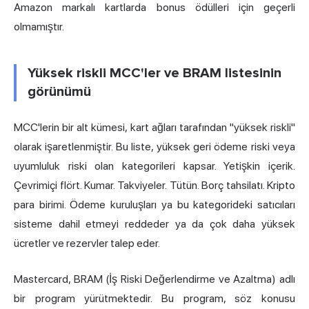
Amazon markalı kartlarda bonus ödülleri için geçerli
olmamıştır.
Yüksek riskli MCC'ler ve BRAM listesinin
görünümü
MCC'lerin bir alt kümesi, kart ağları tarafından "yüksek riskli"
olarak işaretlenmiştir. Bu liste, yüksek
geri ödeme
riski veya
uyumluluk riski olan kategorileri kapsar. Yetişkin içerik.
Çevrimiçi flört. Kumar. Takviyeler. Tütün. Borç tahsilatı. Kripto
para birimi. Ödeme kuruluşları ya bu kategorideki satıcıları
sisteme dahil etmeyi reddeder ya da çok daha yüksek
ücretler ve rezervler talep eder.
Mastercard, BRAM (İş Riski Değerlendirme ve Azaltma) adlı
bir program yürütmektedir. Bu program, söz konusu