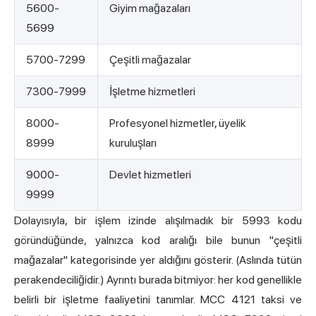
5600-
Giyim mağazaları
5699
5700-7299
Çeşitli mağazalar
7300-7999
İşletme hizmetleri
8000-
Profesyonel hizmetler, üyelik
8999
kuruluşları
9000-
Devlet hizmetleri
9999
Dolayısıyla, bir işlem izinde alışılmadık bir 5993 kodu
göründüğünde, yalnızca kod aralığı bile bunun "çeşitli
mağazalar" kategorisinde yer aldığını gösterir. (Aslında tütün
perakendeciliğidir.) Ayrıntı burada bitmiyor: her kod genellikle
belirli bir işletme faaliyetini tanımlar. MCC 4121 taksi ve