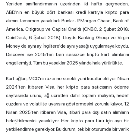
Yeniden sınıflandırmanın üzerinden iki hafta geçmeden,
ABD'nin en büyük dört bankası kredi kartıyla kripto para
alımını tamamen yasakladı. Bunlar JPMorgan Chase, Bank of
America, Citigroup ve Capital One'dı (CNBC, 2 Şubat 2018;
CoinDesk, 6 Şubat 2018). Lloyds Banking Group ve Virgin
Money de aynı ay İngiltere'de aynı yasağı uygulamaya koydu.
Discover ise 2015'ten beri sessizce kripto kart alımlarını
engellemişti. Tüm bu yasaklar 2025 yılında hala yürürlükte.
Kart ağları, MCC'nin üzerine sürekli yeni kurallar ekliyor. Nisan
2024'ten itibaren Visa, her kripto para satıcısının ödeme
sayfasında ürünü, ağ ücretleri dahil toplam maliyeti, hedef
cüzdanı ve volatilite uyarısını göstermesini zorunlu kılıyor. 12
Nisan 2025'ten itibaren Visa, itibari para dışı satın alımların
birleştirilmesini yasaklıyor. Her kripto para türü için ayrı bir
yetkilendirme gerekiyor. Bu durum, tek bir oturumda bir varlık