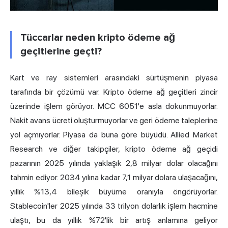
Tüccarlar neden kripto ödeme ağ
geçitlerine geçti?
Kart ve ray sistemleri arasındaki sürtüşmenin piyasa
tarafında bir çözümü var. Kripto ödeme ağ geçitleri zincir
üzerinde işlem görüyor. MCC 6051'e asla dokunmuyorlar.
Nakit avans ücreti oluşturmuyorlar ve geri ödeme taleplerine
yol açmıyorlar. Piyasa da buna göre büyüdü. Allied Market
Research ve diğer takipçiler, kripto ödeme ağ geçidi
pazarının 2025 yılında yaklaşık 2,8 milyar dolar olacağını
tahmin ediyor. 2034 yılına kadar 7,1 milyar dolara ulaşacağını,
yıllık %13,4 bileşik büyüme oranıyla öngörüyorlar.
Stablecoin'ler 2025 yılında 33 trilyon dolarlık işlem hacmine
ulaştı, bu da yıllık %72'lik bir artış anlamına geliyor