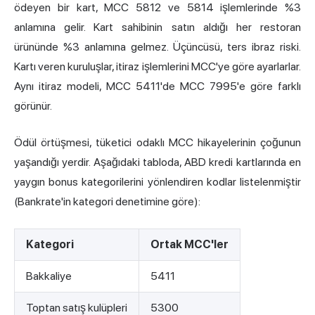
ödeyen bir kart, MCC 5812 ve 5814 işlemlerinde %3
anlamına gelir. Kart sahibinin satın aldığı her restoran
ürününde %3 anlamına gelmez. Üçüncüsü, ters ibraz riski.
Kartı veren kuruluşlar, itiraz işlemlerini MCC'ye göre ayarlarlar.
Aynı itiraz modeli, MCC 5411'de MCC 7995'e göre farklı
görünür.
Ödül örtüşmesi, tüketici odaklı MCC hikayelerinin çoğunun
yaşandığı yerdir. Aşağıdaki tabloda, ABD kredi kartlarında en
yaygın bonus kategorilerini yönlendiren kodlar listelenmiştir
(Bankrate'in kategori denetimine göre):
Kategori
Ortak MCC'ler
Bakkaliye
5411
Toptan satış kulüpleri
5300