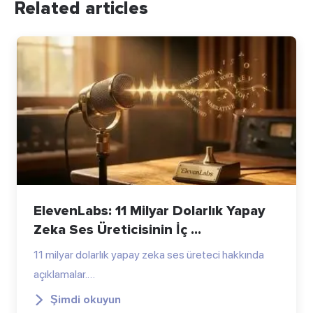
Related articles
ElevenLabs: 11 Milyar Dolarlık Yapay
Zeka Ses Üreticisinin İç ...
11 milyar dolarlık yapay zeka ses üreteci hakkında
açıklamalar.…
Şimdi okuyun