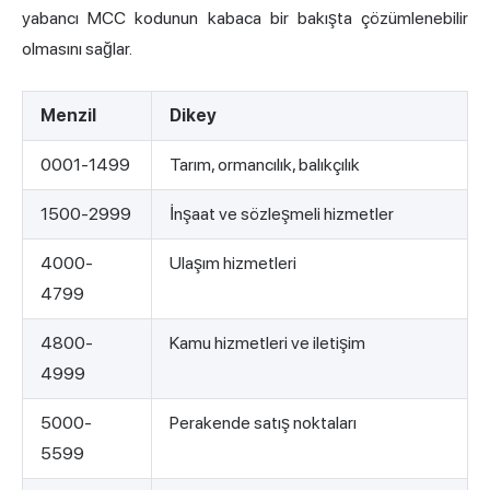
yabancı MCC kodunun kabaca bir bakışta çözümlenebilir
olmasını sağlar.
Menzil
Dikey
0001-1499
Tarım, ormancılık, balıkçılık
1500-2999
İnşaat ve sözleşmeli hizmetler
4000-
Ulaşım hizmetleri
4799
4800-
Kamu hizmetleri ve iletişim
4999
5000-
Perakende satış noktaları
5599