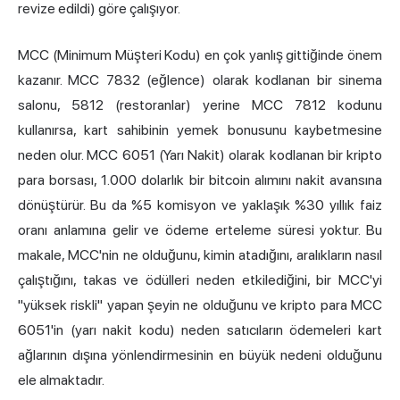
revize edildi) göre çalışıyor.
MCC (Minimum Müşteri Kodu) en çok yanlış gittiğinde önem
kazanır. MCC 7832 (eğlence) olarak kodlanan bir sinema
salonu, 5812 (restoranlar) yerine MCC 7812 kodunu
kullanırsa, kart sahibinin yemek bonusunu kaybetmesine
neden olur. MCC 6051 (Yarı Nakit) olarak kodlanan bir kripto
para borsası, 1.000 dolarlık bir bitcoin alımını nakit avansına
dönüştürür. Bu da %5 komisyon ve yaklaşık %30 yıllık faiz
oranı anlamına gelir ve ödeme erteleme süresi yoktur. Bu
makale, MCC'nin ne olduğunu, kimin atadığını, aralıkların nasıl
çalıştığını, takas ve ödülleri neden etkilediğini, bir MCC'yi
"yüksek riskli" yapan şeyin ne olduğunu ve kripto para MCC
6051'in (yarı nakit kodu) neden satıcıların ödemeleri kart
ağlarının dışına yönlendirmesinin en büyük nedeni olduğunu
ele almaktadır.