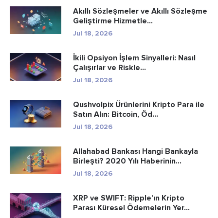
Akıllı Sözleşmeler ve Akıllı Sözleşme
Geliştirme Hizmetle...
Jul 18, 2026
İkili Opsiyon İşlem Sinyalleri: Nasıl
Çalışırlar ve Riskle...
Jul 18, 2026
Qushvolpix Ürünlerini Kripto Para ile
Satın Alın: Bitcoin, Öd...
Jul 18, 2026
Allahabad Bankası Hangi Bankayla
Birleşti? 2020 Yılı Haberinin...
Jul 18, 2026
XRP ve SWIFT: Ripple’ın Kripto
Parası Küresel Ödemelerin Yer...