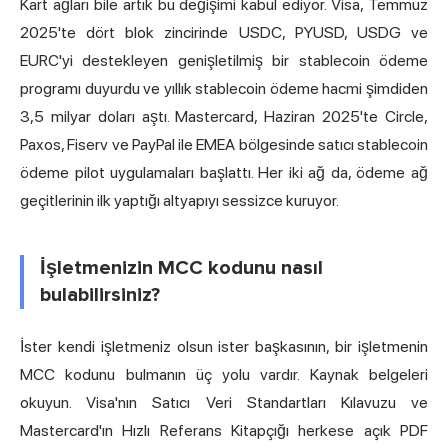
Kart ağları bile artık bu değişimi kabul ediyor. Visa, Temmuz
2025'te dört blok zincirinde USDC, PYUSD, USDG ve
EURC'yi destekleyen genişletilmiş bir stablecoin ödeme
programı duyurdu ve yıllık stablecoin ödeme hacmi şimdiden
3,5 milyar doları aştı. Mastercard, Haziran 2025'te Circle,
Paxos, Fiserv ve PayPal ile EMEA bölgesinde satıcı stablecoin
ödeme pilot uygulamaları başlattı. Her iki ağ da, ödeme ağ
geçitlerinin ilk yaptığı altyapıyı sessizce kuruyor.
İşletmenizin MCC kodunu nasıl
bulabilirsiniz?
İster kendi işletmeniz olsun ister başkasının, bir işletmenin
MCC kodunu bulmanın üç yolu vardır. Kaynak belgeleri
okuyun. Visa'nın Satıcı Veri Standartları Kılavuzu ve
Mastercard'ın Hızlı Referans Kitapçığı herkese açık PDF