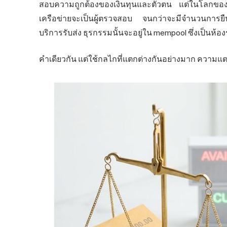
สอบความถูกต้องของเงินทุนและตัวตน แต่ในโลกของคร
เครือข่ายจะเป็นผู้ตรวจสอบ จนกว่าจะมีจำนวนการยืน
บริการรับส่ง ธุรกรรมนั้นจะอยู่ใน mempool ซึ่งเป็นห้
คำเดียวกัน แต่ใช้กลไกที่แตกต่างกันอย่างมาก ความแตก