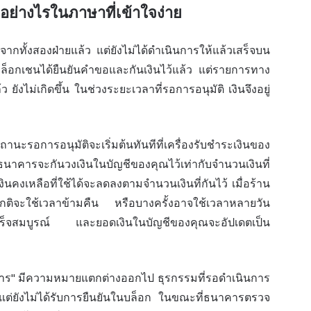
ย่างไรในภาษาที่เข้าใจง่าย
ิจากทั้งสองฝ่ายแล้ว แต่ยังไม่ได้ดำเนินการให้แล้วเสร็จบน
็อกเชนได้ยืนยันคำขอและกันเงินไว้แล้ว แต่รายการทาง
ว ยังไม่เกิดขึ้น ในช่วงระยะเวลาที่รอการอนุมัติ เงินจึงอยู่
ะรอการอนุมัติจะเริ่มต้นทันทีที่เครื่องรับชำระเงินของ
นธนาคารจะกันวงเงินในบัญชีของคุณไว้เท่ากับจำนวนเงินที่
นคงเหลือที่ใช้ได้จะลดลงตามจำนวนเงินที่กันไว้ เมื่อร้าน
ดยปกติจะใช้เวลาข้ามคืน หรือบางครั้งอาจใช้เวลาหลายวัน
่เสร็จสมบูรณ์ และยอดเงินในบัญชีของคุณจะอัปเดตเป็น
ินการ" มีความหมายแตกต่างออกไป ธุรกรรมที่รอดำเนินการ
้ว แต่ยังไม่ได้รับการยืนยันในบล็อก ในขณะที่ธนาคารตรวจ