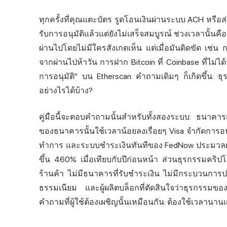
ทุกครั้งที่คุณแตะบัตร รูดโอนเงินผ่านระบบ ACH หรือ
รับการอนุมัติแล้วแต่ยังไม่เสร็จสมบูรณ์ ช่วงเวลานั้นคือ
ผ่านไปโดยไม่มีใครสังเกตเห็น แต่เมื่อมันติดขัด เช่
จากผ่านไปห้าวัน การฝาก Bitcoin ที่ Coinbase ที่ไม่ไ
การอนุมัติ" บน Etherscan คำถามเดิมๆ ก็เกิดขึ้น: 
อย่างไรได้บ้าง?
คู่มือนี้จะตอบคำถามนั้นสำหรับทั้งสองระบบ: ธนาคารแ
ของธนาคารนั้นใช้เวลาน้อยลงเรื่อยๆ Visa จำกัดการอนุ
ทำการ และระบบชำระเงินทันทีของ FedNow ประมวลผ
ขึ้น 460% เมื่อเทียบกับปีก่อนหน้า ส่วนธุรกรรมคริปโต
ร้านค้า
ไม่มีธนาคารที่รับชำระเงิน ไม่มีกระบวนกา
ธรรมเนียม และผู้ผลิตบล็อกที่ตัดสินใจว่าธุรกรรมข
คำถามที่ผู้ใช้ต้องเผชิญนั้นเหมือนกัน: ต้องใช้เวลานาน