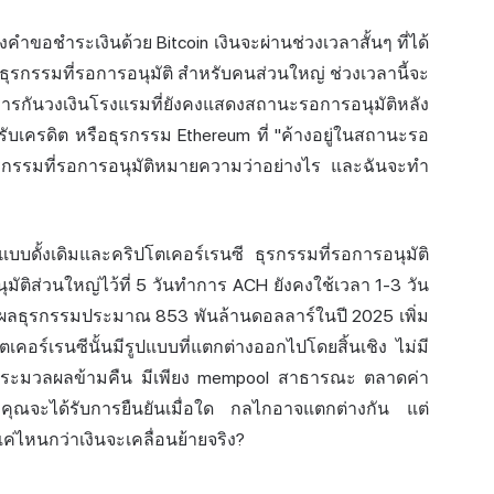
ส่งคำขอ
ชำระเงิน
ด้วย Bitcoin เงินจะผ่านช่วงเวลาสั้นๆ ที่ได้
ธุรกรรม
ที่รอการอนุมัติ สำหรับคนส่วนใหญ่ ช่วงเวลานี้จะ
น การกันวงเงินโรงแรมที่ยังคงแสดงสถานะรอการอนุมัติหลัง
ด้รับเครดิต หรือธุรกรรม Ethereum ที่ "ค้างอยู่ในสถานะรอ
ธุรกรรมที่รอการอนุมัติหมายความว่าอย่างไร และฉันจะทำ
บบดั้งเดิมและคริปโตเคอร์เรนซี ธุรกรรมที่รอการอนุมัติ
มัติส่วนใหญ่ไว้ที่ 5 วันทำการ ACH ยังคงใช้เวลา 1-3 วัน
ลธุรกรรมประมาณ 853 พันล้านดอลลาร์ในปี 2025 เพิ่ม
เคอร์เรนซีนั้นมีรูปแบบที่แตกต่างออกไปโดยสิ้นเชิง ไม่มี
รประมวลผลข้ามคืน มีเพียง mempool สาธารณะ ตลาดค่า
องคุณจะได้รับการยืนยันเมื่อใด กลไกอาจแตกต่างกัน แต่
แค่ไหนกว่าเงินจะเคลื่อนย้ายจริง?