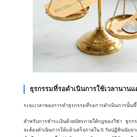
ธุรกรรมที่รอดำเนินการใช้เวลานานแค
ระยะเวลาของการทำธุรกรรมที่รอการดำเนินการนั้นขึ้นอย
สำหรับการชำระเงินด้วยบัตรภายใต้กฎของวีซ่า ธุรกรรม
จะต้องดำเนินการให้แล้วเสร็จภายใน 5 วันปฏิทินนับจากวั