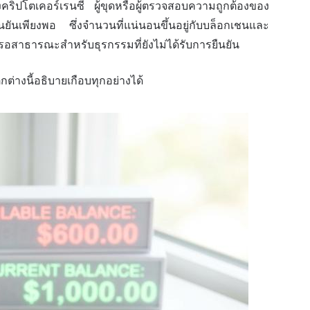
ิปโตเคอร์เรนซี ผู้ขุดหรือผู้ตรวจสอบความถูกต้องของ
ยันเพียงพอ ซึ่งจำนวนที่แน่นอนขึ้นอยู่กับบล็อกเชนและ
องรอสาธารณะสำหรับธุรกรรมที่ยังไม่ได้รับการยืนยัน
ต่างนี้อธิบายเกือบทุกอย่างได้