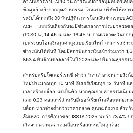
ดำเนินการภายใน 10 วัน การระงับการอนุมัติบัตรเดบิ
ข้อมูลอ้างอิงจากอุตสาหกรรม โรงแรม บริษัทให้เช่า
ระงับได้นานถึง 30 วันปฏิทิน การโอนเงินผ่านระบบ ACH 
ACH แบบวันเดียวกันจะมีช่วงเวลาการประมวลผลข
(10:30 น., 14:45 น. และ 16:45 น. ตามเวลาตะวันออก) 
เป็นระบบโอนเงินมูลค่าสูงแบบเรียลไทม์ สามารถชำร
ชำระเงินได้ทันที โดยมีสถาบันการเงินเข้าร่วมกว่า 1
853.4 พันล้านดอลลาร์ในปี 2025 และปริมาณธุรกรรมเติบ
สำหรับคริปโตเคอร์เรนซี คำว่า "นาน" อาจหมายถึงน้อย
ใหม่ประมาณทุก 10 นาที อีเธอร์เรียมทุก 12 วินาที
เวลาสร้างบล็อก แต่เป็นคิว หากคุณจ่ายค่าธรรมเน
และ 0.23 ดอลลาร์สำหรับอีเธอร์เรียมในเดือนพฤษภา
บล็อก หากจ่ายต่ำกว่าราคาตลาด คุณจะต้องรอ สำหรับโ
ล้มเหลว: การศึกษาของ ISSTA 2025 พบว่า 73.4% ขอ
เกิดจากความคลาดเคลื่อนหรือสถานะไม่ถูกต้อง