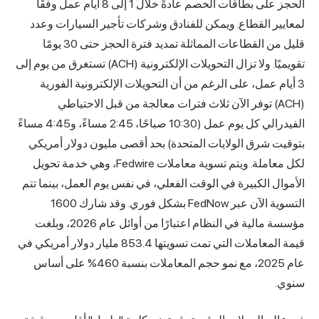
الحجز على بطاقات الخصم عادةً خلال 1 إلى 8 أيام عمل وفقًا
لمعايير القطاع. ويمكن للفنادق وشركات تأجير السيارات وعدد
قليل من القطاعات المماثلة تمديد فترة الحجز حتى 30 يومًا
تقويميًا. ولا تزال التحويلات الإلكترونية (ACH) تستغرق من يوم إلى
3 أيام عمل، على الرغم من أن التحويلات الإلكترونية الفورية
(ACH) توفر الآن ثلاث فترات معالجة من قبل الاحتياطي
الفيدرالي كل يوم عمل (10:30 صباحًا، 2:45 مساءً، و4:45 مساءً
بتوقيت شرق الولايات المتحدة) بحد أقصى مليون دولار أمريكي
لكل معاملة. ويتم تسوية معاملات Fedwire، وهي خدمة تحويل
الأموال الكبيرة في الوقت الفعلي، في نفس يوم العمل، بينما تتم
التسوية الآن عبر FedNow بشكل فوري. وقد شارك 1600
مؤسسة مالية في النظام اعتبارًا من أوائل عام 2026، وبلغت
قيمة المعاملات التي تمت تسويتها 853.4 مليار دولار أمريكي في
عام 2025، مع نمو حجم المعاملات بنسبة 460% على أساس
سنوي.