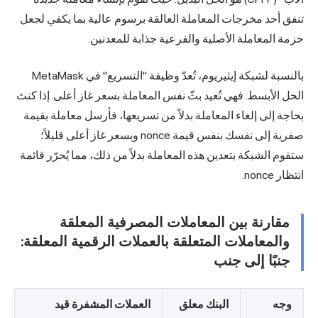
تنفق أحد مخرجات المعاملة العالقة برسوم عالية بما يكفي لجعل
حزمة المعاملة الأصلية والفرعية جذابة للمعدنين.
بالنسبة لشبكة إيثيريوم، تُعدّ وظيفة "التسريع" في MetaMask
الحل الأبسط. فهي تُعيد بثّ نفس المعاملة بسعر غاز أعلى. إذا كنتَ
بحاجة إلى
إلغاء المعاملة
بدلاً من تسريعها، فأرسل معاملة بقيمة
صفرية إلى نفسك بنفس قيمة nonce وبسعر غاز أعلى قليلاً؛
ستقوم الشبكة بتعدين هذه المعاملة بدلاً من ذلك، مما يُحرّر قائمة
انتظار nonce.
مقارنة بين المعاملات المصرفية المعلقة
والمعاملات المتعلقة بالعملات الرقمية المعلقة:
جنبًا إلى جنب
وجه
البنك معلق
العملات المشفرة قيد