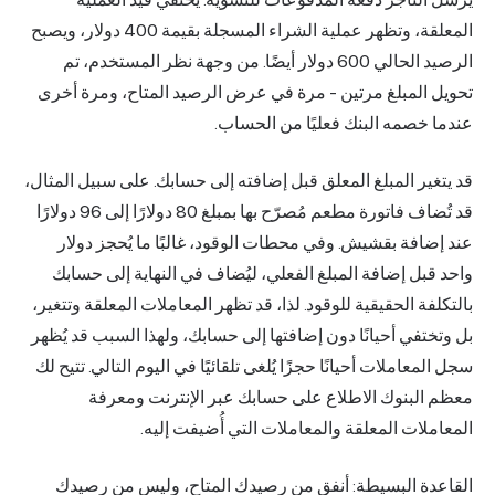
المعلقة، وتظهر عملية الشراء المسجلة بقيمة 400 دولار، ويصبح
الرصيد الحالي 600 دولار أيضًا. من وجهة نظر المستخدم، تم
تحويل المبلغ مرتين - مرة في عرض الرصيد المتاح، ومرة أخرى
عندما خصمه البنك فعليًا من الحساب.
قد يتغير المبلغ المعلق قبل إضافته إلى حسابك. على سبيل المثال،
قد تُضاف فاتورة مطعم مُصرّح بها بمبلغ 80 دولارًا إلى 96 دولارًا
عند إضافة بقشيش. وفي محطات الوقود، غالبًا ما يُحجز دولار
واحد قبل إضافة المبلغ الفعلي، ليُضاف في النهاية إلى حسابك
بالتكلفة الحقيقية للوقود. لذا، قد تظهر المعاملات المعلقة وتتغير،
بل وتختفي أحيانًا دون إضافتها إلى حسابك، ولهذا السبب قد يُظهر
سجل المعاملات أحيانًا حجزًا يُلغى تلقائيًا في اليوم التالي. تتيح لك
معظم البنوك الاطلاع على حسابك عبر الإنترنت ومعرفة
المعاملات المعلقة والمعاملات التي أُضيفت إليه.
القاعدة البسيطة: أنفق من رصيدك المتاح، وليس من رصيدك