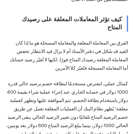
كيف تؤثر المعاملات المعلقة على رصيدك
المتاح
الفرق بين المعاملة المعلقة والمعاملة المسجلة هو ما إذا كان
القيد قد سُجّل في دفتر الأستاذ أم لا يزال قيد الانتظار. تخفض
المعاملة المعلقة رصيدك المتاح فورًا، لكنها لا تُغيّر رصيد حسابك.
أما المعاملة المسجلة فتُغيّر كلا الأمرين.
كمثال عملي، لنفترض مستخدمًا لبطاقة خصم برصيد حالي قدره
1000 دولار في حسابه الجاري. عند إجراء عملية شراء بقيمة 400
دولار باستخدام بطاقة الخصم، تتم الموافقة عليها وتظهر كعملية
معلقة؛ يُظهر نظام البنك أن العمليات المعلقة تعمل عن طريق
خصم الرصيد المتاح تلقائيًا دون تغيير الرصيد الحالي. يبقى الرصيد
الحالي 1000 دولار، بينما يبلغ الرصيد المتاح 600 دولار. بعد يومين،
يُرسل التاجر دفعة المدفوعات للتسوية. يختفي قيد العملية