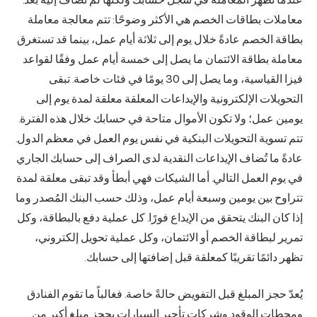
معاملات بطاقات الخصم هي الأكثر وضوحًا: تتم معالجة معاملة
بطاقة الخصم عادةً خلال يوم إلى ثلاثة أيام عمل، بينما قد تستغرق
معاملة بطاقة الائتمان ما يصل إلى خمسة أيام عمل وفقًا لقواعد
فيزا القياسية، وما يصل إلى 30 يومًا في فئات خاصة. تبقى
التحويلات الإلكترونية والإيداعات المعلقة معلقة لمدة يوم إلى
يومين عمل؛ ولا تكون الأموال متاحة في حسابك خلال هذه الفترة.
تتم تسوية التحويلات البنكية في نفس يوم العمل في معظم الدول.
عادةً ما تُضاف الإيداعات النقدية لدى الصراف إلى حسابك الجاري
في يوم العمل التالي. أما الشيكات فهي أبطأ وقد تبقى معلقة لمدة
تتراوح بين يومين وسبعة أيام عمل، وذلك حسب البنك المُصدر وما
إذا كان البنك يتحقق من الإيداع فورًا. كل عملية دفع بالبطاقة، وكل
تمرير لبطاقة الخصم أو الائتمان، وكل عملية تحويل إلكتروني،
تظهر دائمًا تقريبًا كمعلقة قبل إضافتها إلى حسابك.
يُعدّ حجز المبلغ قبل التفويض حالةً خاصة. فغالباً ما تقوم الفنادق
ومحطات الوقود وشركات تأجير السيارات بحجز مبلغ أكبر من