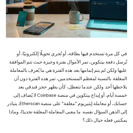
في كل مرة تستخدم فيها بطاقة، أو تُجري تحويلًا إلكترونيًا، أو
تُرسل دفعة بيتكوين، تمر الأموال بفترة وجيزة حيث تتم الموافقة
عليها ولكن لم يتم إتمامها بعد. هذه الفترة هي ما يُعرف بالمعاملة
المعلقة. بالنسبة لمعظم المستخدمين، تمر هذه الفترة دون أن
يلاحظها أحد. ولكن عندما تتعطل، كأن يظهر حجز فندقي بعد
خمسة أيام، أو إيداع بيتكوين في منصة Coinbase لا يُضاف إلى
حسابك، أو معاملة إيثيريوم "معلقة" على منصة Etherscan، يتبادر
إلى الذهن السؤال نفسه: ما معنى المعاملة المعلقة تحديدًا، وماذا
يمكنني فعله حيال ذلك؟