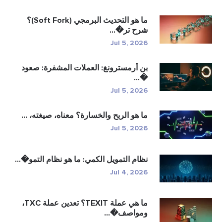
ما هو التحديث البرمجي (Soft Fork)؟
شرح تر�...
Jul 5, 2026
بن أرمسترونغ: العملات المشفرة: صعود
�...
Jul 5, 2026
ما هو الربح والخسارة؟ معناه، صيغته، ...
Jul 5, 2026
نظام التمويل الكمي: ما هو نظام التمو�...
Jul 4, 2026
ما هي عملة TEXIT؟ تعدين عملة TXC،
ومواصف�...