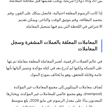
بين 20 و30 دولارًا أمريكيًا، ويجب تقديمها قبل معالجة المعاملة.
إذا كانت الرسوم المعلقة احتيالية، فاتصل ببنكك على الفور، وقم
بتجميد البطاقة، وقم بتوثيق الوقت والتاجر، ويمكن تقديم
الاعتراض في اللحظة التي يتم فيها تسجيل المعاملة.
المعاملات المعلقة بالعملات المشفرة وسجل
المعاملات
في عالم العملات الرقمية، تُعتبر المعاملة المعلقة معاملة تم بثها
على الشبكة ولكنها لم تُدرج بعد في كتلة مؤكدة. وتتميز آلياتها بأنها
عامة وقابلة للتحقق، وهو ما يُخالف نموذج البنوك.
تُضاف
معاملات البيتكوين
إلى مجمع المعاملات غير المؤكدة
(mempool)، وهو مجمع عالمي للمعاملات غير المؤكدة، ويختارها
المعدنون بناءً على معدل الرسوم. في مايو 2026، بلغ متوسط