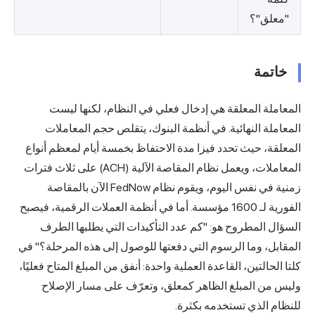
"معلق"؟
خاتمة
المعاملة المعلقة هي إدخال فعلي في النظام، لكنها ليست
المعاملة النهائية. في أنظمة البنوك، يتقلص حجم المعاملات
المعلقة، حيث تحدد فيزا مدة الاحتفاظ بخمسة أيام لمعظم أنواع
المعاملات، ويعمل نظام المقاصة الآلية (ACH) على ثلاث فترات
زمنية في نفس اليوم، ويقوم نظام FedNow الآن بالمقاصة
الفورية لـ 1600 مؤسسة. أما في أنظمة العملات الرقمية، فيصبح
السؤال المطروح هو: "كم عدد التأكيدات التي يطلبها الطرف
المقابل، وما الرسوم التي دفعتها للوصول إلى هذه المرحلة؟" في
كلتا الحالتين، القاعدة العملية واحدة: أنفق من المبلغ المتاح فعليًا،
وليس من المبلغ الظاهر كمعلق، وتعرّف على مسار الإصلاح
للنظام الذي تستخدمه بكثرة.