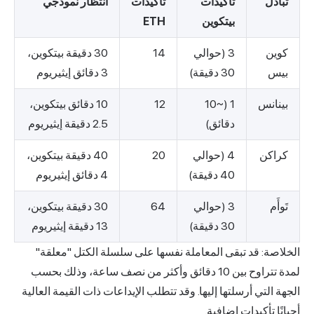
تبادل
تأكيدات
تأكيدات
انتظار نموذجي
بيتكوين
ETH
كوين
3 (حوالي
14
30 دقيقة بيتكوين،
بيس
30 دقيقة)
3 دقائق إيثيريوم
بينانس
1 (~10
12
10 دقائق بيتكوين،
دقائق)
2.5 دقيقة إيثيريوم
كراكن
4 (حوالي
20
40 دقيقة بيتكوين،
40 دقيقة)
4 دقائق إيثيريوم
تَوأَم
3 (حوالي
64
30 دقيقة بيتكوين،
30 دقيقة)
13 دقيقة إيثيريوم
الخلاصة: قد تبقى المعاملة نفسها على سلسلة الكتل "معلقة"
لمدة تتراوح بين 10 دقائق وأكثر من نصف ساعة، وذلك بحسب
الجهة التي أرسلتها إليها. وقد تتطلب الإيداعات ذات القيمة العالية
أحيانًا تأكيدات إضافية.