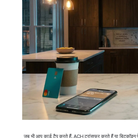
जब भी आप कार्ड टैप करते हैं, ACH ट्रांसफर करते हैं या बिटकॉइन पेमे