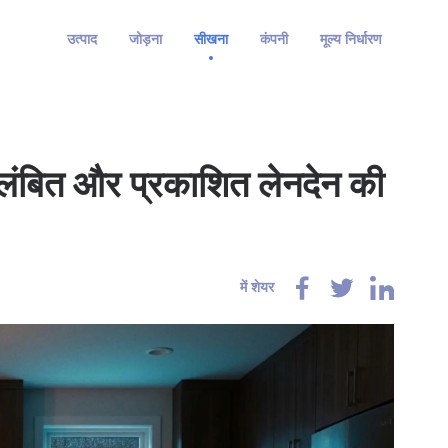
उत्पाद
जोड़ना
सीखना
कंपनी
मूल्य निर्धारण
? लंबित और प्रकाशित लेनदेन की
में शेयर