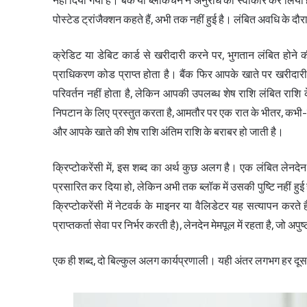
नहीं दिया गया है। बैंक या ब्लॉकचेन ने अनुरोध को स्वीकार कर लिया 
पोस्टेड ट्रांजैक्शन कहते हैं, अभी तक नहीं हुई है। लंबित अवधि के द
क्रेडिट या डेबिट कार्ड से खरीदारी करने पर, भुगतान लंबित होने की
प्राधिकरण कोड प्राप्त होता है। बैंक फिर आपके खाते पर खरीदारी
परिवर्तन नहीं होता है, लेकिन आपकी उपलब्ध शेष राशि लंबित राशि 
निपटान के लिए प्रस्तुत करता है, आमतौर पर एक रात के भीतर, कभी-कभ
और आपके खाते की शेष राशि अंतिम राशि के बराबर हो जाती है।
क्रिप्टोकरेंसी में, इस शब्द का अर्थ कुछ अलग है। एक लंबित लेनदेन
प्रसारित कर दिया हो, लेकिन अभी तक ब्लॉक में उसकी पुष्टि नहीं हुई
क्रिप्टोकरेंसी में नेटवर्क के माइनर या वैलिडेटर यह सत्यापन करते ह
प्राप्तकर्ता सेवा पर निर्भर करती है), लेनदेन मेमपूल में रहता है, जो अपु
एक ही शब्द, दो बिल्कुल अलग कार्यप्रणाली। यही अंतर लगभग हर दूसर