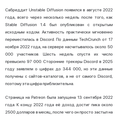
Сабреддит Unstable Diffusion появился в августе 2022
года, всего через несколько недель после того, как
Stable Diffusion 1.4 был опубликован с открытым
исходным кодом. Активность практически мгновенно
переместилась в Discord. По данным TechCrunch от 17
ноября 2022 года, на сервере насчитывалось около 50
000 участников. Шесть недель спустя их число
превысило 97 000. Сторонние трекеры Discord в 2025
году заявляли о цифрах до 344 000, но эти данные
получены с сайтов-каталогов, а не от самого Discord,
поэтому эта цифра приблизительна.
Страница на Patreon была запущена 13 сентября 2022
года. К концу 2022 года её доход достиг пика около
2500 долларов в месяц, после чего он просто застыл на