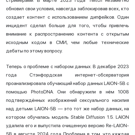
стримерами. В марте 2023 года Twitch незаметно
обновил свои условия, навсегда заблокировав всех, кто
создает контент с использованием дипфейков. Один
инцидент сделал больше для того, чтобы привлечь
внимание к распространению контента с открытым
исходным кодом в СМИ, чем любые технические
дебаты по этому вопросу.
Теперь о проблеме с набором данных. В декабре 2023
года Стэнфордская интернет-обсерватория
проанализировала обучающий набор данных LAION-5B с
помощью PhotoDNA. Они обнаружили в нём 1008
подтверждённых изображений сексуального насилия
над детьми. LAION-5B — это тот же набор данных, на
котором обучалась модель Stable Diffusion 1.5. LAION
удалила его и выпустила очищенную версию Re-LAION-
5B в августе 2024 года. Проблема в том, что каждая