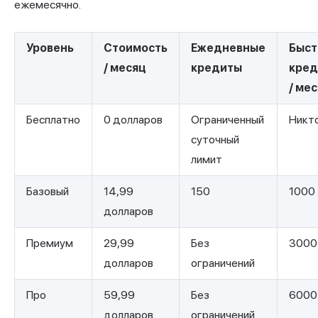
ежемесячно.
Уровень
Стоимость
Ежедневные
Быс
/ месяц
кредиты
кре
/ ме
Бесплатно
0 долларов
Ограниченный
Никт
суточный
лимит
Базовый
14,99
150
1000
долларов
Премиум
29,99
Без
3000
долларов
ограничений
Про
59,99
Без
6000
долларов
ограничений