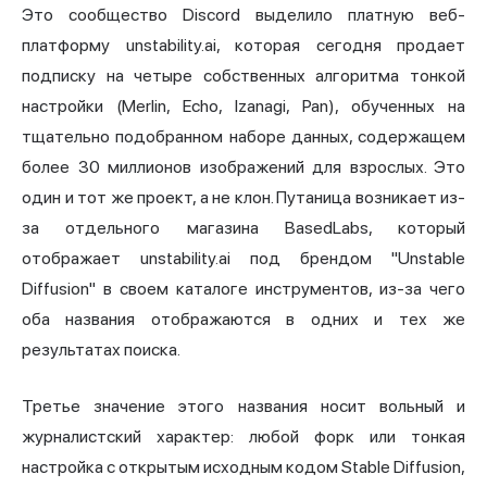
Это сообщество Discord выделило платную веб-
платформу unstability.ai, которая сегодня продает
подписку на четыре собственных алгоритма тонкой
настройки (Merlin, Echo, Izanagi, Pan), обученных на
тщательно подобранном наборе данных, содержащем
более 30 миллионов изображений для взрослых. Это
один и тот же проект, а не клон. Путаница возникает из-
за отдельного магазина BasedLabs, который
отображает unstability.ai под брендом "Unstable
Diffusion" в своем каталоге инструментов, из-за чего
оба названия отображаются в одних и тех же
результатах поиска.
Третье значение этого названия носит вольный и
журналистский характер: любой форк или тонкая
настройка с открытым исходным кодом Stable Diffusion,