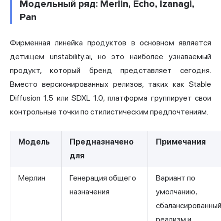
Модельный ряд: Merlin, Echo, Izanagi,
Pan
Фирменная линейка продуктов в основном является
детищем unstability.ai, но это наиболее узнаваемый
продукт, который бренд представляет сегодня.
Вместо версионированных релизов, таких как Stable
Diffusion 1.5 или SDXL 1.0, платформа группирует свои
контрольные точки по стилистическим предпочтениям.
Модель
Предназначено
Примечания
для
Мерлин
Генерация общего
Вариант по
назначения
умолчанию,
сбалансированны
реализм и