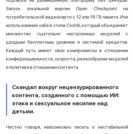
подписка на размещенную платформу без цензуры.
Запуск локальной версии Open Checkpoint на
потребительской видеокарте с 12 или 16 ГБ памяти. Или
использование хаба в стиле CivitAI, который объединяет
множество тщательно настроенных моделей с
щедрым бесплатным уровнем и системой кредитов.
Каждый путь имеет свои компромиссы в отношении
конфиденциальности, скорости, разнообразия моделей
и политики в отношении контента.
Скандал вокруг нецензурированного
контента, созданного с помощью ИИ:
этика и сексуальное насилие над
детьми.
Честно говоря, невозможно писать о нестабильной