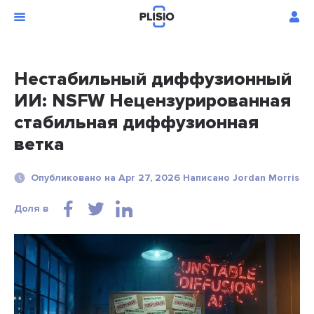
Нестабильный диффузионный
ИИ: NSFW Нецензурированная
стабильная диффузионная
ветка
Опубликовано на Apr 27, 2026 Написано Jordan Morris
Доля в