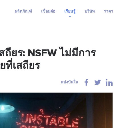
ผลิตภัณฑ์
เชื่อมต่อ
เรียนรู้
บริษัท
ราคา
เสถียร: NSFW ไม่มีการ
ที่เสถียร
แบ่งปันใน