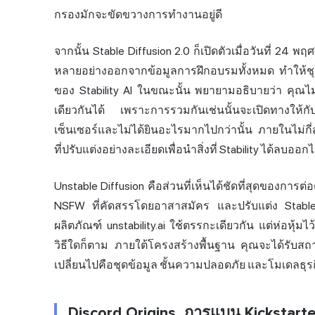
กรองมักจะขัดขวางการทำงานอยู่ดี
จากนั้น Stable Diffusion 2.0 ก็เปิดตัวเมื่อวันที่ 24 
หลายอย่างออกจากข้อมูลการฝึกอบรมทั้งหมด ทำให้ช
ของ Stability AI ในขณะนั้น พยายามอธิบายว่า คุณไ
เดียวกันได้ เพราะการรวมกันเช่นนั้นจะเปิดทางให้ก
เซ็นเซอร์และไม่ได้ยินอะไรมากไปกว่านั้น ภายในไม่กี่
ที่ปรับแต่งอย่างละเอียดเพื่อนำสิ่งที่ Stability ได้ลบออ
Unstable Diffusion คือส่วนที่เห็นได้ชัดที่สุดของการต่
NSFW ที่คัดสรรโดยอาสาสมัคร และปรับแต่ง Stable D
ผลิตภัณฑ์ unstability.ai ใช้ตรรกะเดียวกัน แต่ห่อหุ้มไ
วิธีใดก็ตาม ภายใต้โครงสร้างพื้นฐาน คุณจะได้รับสถ
เปลี่ยนไปคือชุดข้อมูล ชั้นความปลอดภัย และโมเดลธุรกิจ
Discord Origins, การแบน Kickstart