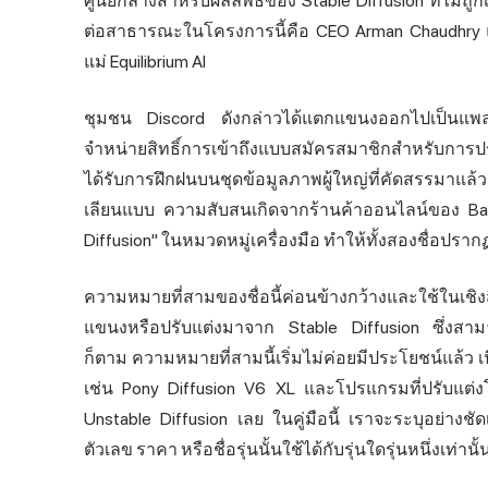
ศูนย์กลางสำหรับผลลัพธ์ของ Stable Diffusion ที่ไม่ถูก
ต่อสาธารณะในโครงการนี้คือ CEO Arman Chaudhry แล
แม่ Equilibrium AI
ชุมชน Discord ดังกล่าวได้แตกแขนงออกไปเป็นแพลตฟอร์
จำหน่ายสิทธิ์การเข้าถึงแบบสมัครสมาชิกสำหรับการปรับ
ได้รับการฝึกฝนบนชุดข้อมูลภาพผู้ใหญ่ที่คัดสรรมาแล
เลียนแบบ ความสับสนเกิดจากร้านค้าออนไลน์ของ Base
Diffusion" ในหมวดหมู่เครื่องมือ ทำให้ทั้งสองชื่อปร
ความหมายที่สามของชื่อนี้ค่อนข้างกว้างและใช้ใน
แขนงหรือปรับแต่งมาจาก Stable Diffusion ซึ่งสามารถ
ก็ตาม ความหมายที่สามนี้เริ่มไม่ค่อยมีประโยชน์แล้ว 
เช่น Pony Diffusion V6 XL และโปรแกรมที่ปรับแต่งโ
Unstable Diffusion เลย ในคู่มือนี้ เราจะระบุอย่างชัด
ตัวเลข ราคา หรือชื่อรุ่นนั้นใช้ได้กับรุ่นใดรุ่นหนึ่งเท่านั้