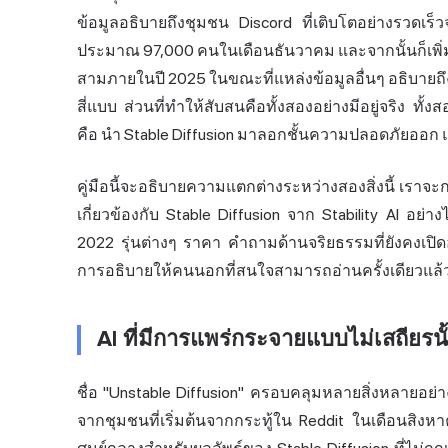
ข้อมูลอธิบายถึงชุมชน Discord ที่เติบโตอย่างรวด
ประมาณ 97,000 คนในเดือนธันวาคม และจากนั้นก็เพิ่มข
สามภายในปี 2025 ในขณะที่แหล่งข้อมูลอื่นๆ อธิบายถึ
สี่แบบ ส่วนที่ทำให้สับสนคือทั้งสองอย่างมีอยู่จริง ทั้ง
คือ นำ Stable Diffusion มาลอกชั้นความปลอดภัยออก แล
คู่มือนี้จะอธิบายความแตกต่างระหว่างสองสิ่งนี้ เราจะก
เกี่ยวข้องกับ Stable Diffusion จาก Stability AI อย
2022 รุ่นต่างๆ ราคา คำถามด้านจริยธรรมที่ยังคงเปิดอ
การอธิบายให้คนนอกที่สนใจสามารถอ่านครั้งเดียวแล้ว
AI ที่มีการแพร่กระจายแบบไม่เสถียรน
ชื่อ "Unstable Diffusion" ครอบคลุมหลายสิ่งหลายอย่า
จากชุมชนที่เริ่มต้นจากกระทู้ใน Reddit ในเดือนสิงห