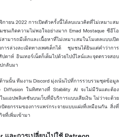
พฤศจิกายน 2022 การเปิดตัวครั้งนี้ได้ลบแนวคิดที่ไม่เหมาะสม
ุมชนเกิดความไม่พอใจอย่างมาก Emad Mostaque ซีอีโอ
ม่สามารถมีเด็กและเนื้อหาที่ไม่เหมาะสมในโมเดลแบบเปิด
ับการล่วงละเมิดทางเพศเด็กได้ ชุมชนได้ยินแต่คำว่าการ
สัปดาห์ อินเทอร์เน็ตก็เต็มไปด้วยไปป์ไลน์และจุดตรวจสอบ
กไปกลับมา
อต้านนั้น ทีมงาน Discord มุ่งเน้นไปที่การรวบรวมชุดข้อมูล
iffusion ในทิศทางที่ Stability AI จะไม่มีวันแตะต้อง
ว้ในแอปพลิเคชันบนเว็บที่มีบริการแบบเสียเงิน ไม่ว่าจะด้วย
าปัตยกรรมของการแพร่กระจายแบบแฝงที่เหมือนกัน สิ่งที่
ที่เพิ่มเข้ามา
er และการเปลี่ยนไปใช้ Patreon