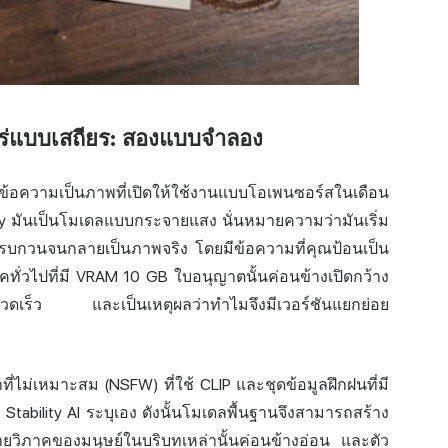
ร่แบบเสถียร: สองแบบจำลอง
ข้อความ
เป็นภาพที่เปิดให้ใช้งานแบบโอเพนซอร์สในเดือน
y
มันเป็นโมเดลแบบกระจายแสง นั่นหมายความว่ามันเริ่ม
กวนจนกลายเป็นภาพจริง โดยมีข้อความที่คุณป้อนเป็น
ทั่วไปที่มี VRAM 10 GB ใบอนุญาตนั้นค่อนข้างเปิดกว้าง
่างรวดเร็ว และเป็นเหตุผลว่าทำไมจึงมีเวอร์ชันแยกย่อย
ี่ไม่เหมาะสม (NSFW) ที่ใช้ CLIP และชุดข้อมูลฝึกฝนที่มี
 Stability AI ระบุเอง ดังนั้นโมเดลพื้นฐานจึงสามารถสร้าง
ายวิภาคของมนุษย์ในบริบทเหล่านั้นค่อนข้างอ่อน และตัว