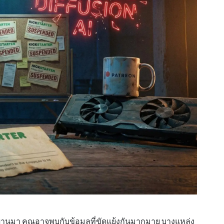
่ผ่านมา คุณอาจพบกับข้อมูลที่ขัดแย้งกันมากมาย บางแหล่ง