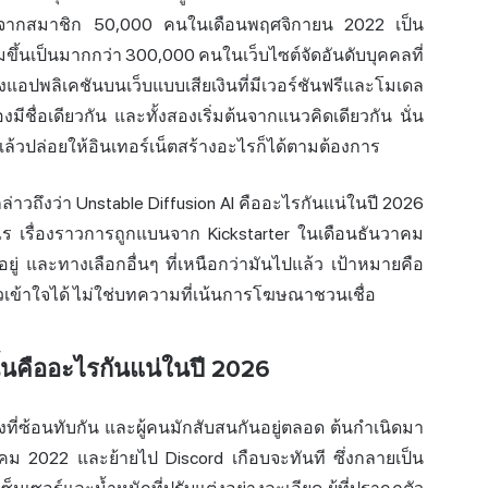
เร็วจากสมาชิก 50,000 คนในเดือนพฤศจิกายน 2022 เป็น
ึ้นเป็นมากกว่า 300,000 คนในเว็บไซต์จัดอันดับบุคคลที่
งแอปพลิเคชันบนเว็บแบบเสียเงินที่มีเวอร์ชันฟรีและโมเดล
สองมีชื่อเดียวกัน และทั้งสองเริ่มต้นจากแนวคิดเดียวกัน นั่น
้วปล่อยให้อินเทอร์เน็ต
สร้าง
อะไรก็ได้ตามต้องการ
ล่าวถึงว่า Unstable Diffusion AI คืออะไรกันแน่ในปี 2026
่างไร เรื่องราวการถูกแบนจาก Kickstarter ในเดือนธันวาคม
ยู่ และทางเลือกอื่นๆ ที่เหนือกว่ามันไปแล้ว เป้าหมายคือ
เข้าใจได้ ไม่ใช่บทความที่เน้นการโฆษณาชวนเชื่อ
ั้นคืออะไรกันแน่ในปี 2026
งที่ซ้อนทับกัน และผู้คนมักสับสนกันอยู่ตลอด ต้นกำเนิดมา
าคม 2022 และย้ายไป Discord เกือบจะทันที ซึ่งกลายเป็น