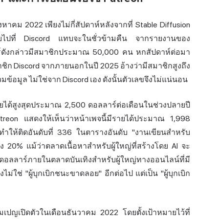
หาคม 2022 เพียงไม่กี่สัปดาห์หลังจากที่ Stable Diffusion
้ายไปที่ Discord แทบจะในชั่วข้ามคืน จากรายงานของ
วอร์ดังกล่าวมีสมาชิกประมาณ 50,000 คน หกสัปดาห์ต่อมา
ชิก Discord จากภายนอกในปี 2025 อ้างว่ามีสมาชิกสูงถึง
ข้อมูล ไม่ใช่จาก Discord เอง ดังนั้นตัวเลขจึงไม่แน่นอน
ำรายได้สูงสุดประมาณ 2,500 ดอลลาร์ต่อเดือนในช่วงปลายปี
reon แสดงให้เห็นว่าหน้าเพจนี้มีรายได้ประมาณ 1,998
 ทำให้ติดอันดับที่ 336 ในตารางอันดับ "งานเขียนสำหรับ
ึง 20% แม้ว่าตลาดเนื้อหาสำหรับผู้ใหญ่ที่สร้างโดย AI จะ
อลลาร์ภายในตลาดบันเทิงสำหรับผู้ใหญ่ทางออนไลน์ที่มี
ม่ใช่ "ผู้บุกเบิกชนะขาดลอย" อีกต่อไป แต่เป็น "ผู้บุกเบิก
แคมเปญเปิดตัวในเดือนธันวาคม 2022 โดยตั้งเป้าหมายไว้ที่