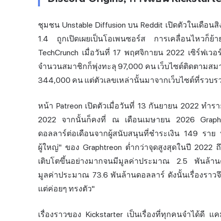
ชุมชน Unstable Diffusion บน Reddit เปิดตัวในเดือนสิง
1.4 ถูกเปิดเผยเป็นโอเพนซอร์ส การเคลื่อนไหวก็ย
TechCrunch เมื่อวันที่ 17 พฤศจิกายน 2022 เซิร์ฟเ
จำนวนสมาชิกก็พุ่งทะลุ 97,000 คน เว็บไซต์ติดตามสมา
344,000 คน แต่ตัวเลขเหล่านั้นมาจากเว็บไซต์ที่รวบรวม
หน้า Patreon เปิดตัวเมื่อวันที่ 13 กันยายน 2022 ท
2022 จากนั้นก็คงที่ ณ เดือนเมษายน 2026 Grapht
ดอลลาร์ต่อเดือนจากผู้สนับสนุนที่ชำระเงิน 149 ราย
ผู้ใหญ่" ของ Graphtreon ต่ำกว่าจุดสูงสุดในปี 2022 ถ
เติบโตขึ้นอย่างมากจนมีมูลค่าประมาณ 2.5 พันล้านด
มูลค่าประมาณ 73.6 พันล้านดอลลาร์ ดังนั้นเรื่องราวจึงไ
แต่ค่อยๆ ทรงตัว"
เรื่องราวของ Kickstarter เป็นเรื่องที่ทุกคนจำได้ดี 