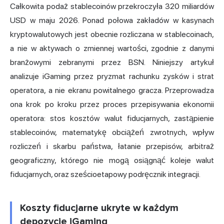
Całkowita podaż stablecoinów przekroczyła 320 miliardów
USD w maju 2026. Ponad połowa zakładów w kasynach
kryptowalutowych jest obecnie rozliczana w stablecoinach,
a nie w aktywach o zmiennej wartości, zgodnie z danymi
branżowymi zebranymi przez BSN. Niniejszy artykuł
analizuje iGaming przez pryzmat rachunku zysków i strat
operatora, a nie ekranu powitalnego gracza. Przeprowadza
ona krok po kroku przez proces przepisywania ekonomii
operatora: stos kosztów walut fiducjarnych, zastąpienie
stablecoinów, matematykę obciążeń zwrotnych, wpływ
rozliczeń i skarbu państwa, łatanie przepisów, arbitraż
geograficzny, którego nie mogą osiągnąć koleje walut
fiducjarnych, oraz sześcioetapowy podręcznik integracji.
Koszty fiducjarne ukryte w każdym
depozycie iGaming