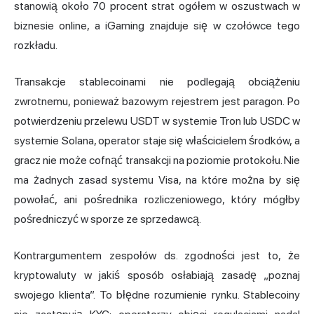
stanowią około 70 procent strat ogółem w oszustwach w
biznesie online, a iGaming znajduje się w czołówce tego
rozkładu.
Transakcje stablecoinami nie podlegają obciążeniu
zwrotnemu, ponieważ bazowym rejestrem jest paragon. Po
potwierdzeniu przelewu USDT w systemie Tron lub USDC w
systemie Solana, operator staje się właścicielem środków, a
gracz nie może cofnąć transakcji na poziomie protokołu. Nie
ma żadnych zasad systemu Visa, na które można by się
powołać, ani pośrednika rozliczeniowego, który mógłby
pośredniczyć w sporze ze sprzedawcą.
Kontrargumentem zespołów ds. zgodności jest to, że
kryptowaluty w jakiś sposób osłabiają zasadę „poznaj
swojego klienta”. To błędne rozumienie rynku. Stablecoiny