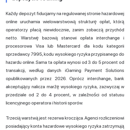
Każdy depozyt fiducjarny na regulowanej stronie hazardowej
online uruchamia wielowarstwową strukturę opłat, którą
operatorzy płacą niewidocznie, zanim zobaczą przychód
netto. Warstwę bazową stanowi opłata interchange i
procesorowa Visa lub Mastercard dla kodu kategorii
sprzedawcy 7995, kodu wysokiego ryzyka przypisanego do
hazardu online. Sama ta opłata wynosi od 3 do 5 procent od
transakcji, według danych iGaming Payment Solutions
opublikowanych przez 2026. Oprócz interchange, bank
akceptujący nalicza marżę wysokiego ryzyka, zazwyczaj w
przedziale od 2 do 4 procent, w zależności od statusu
licencyjnego operatora i historii sporów.
Trzecią warstwą jest rezerwa krocząca. Agenci rozliczeniowi
posiadający konta hazardowe wysokiego ryzyka zatrzymują