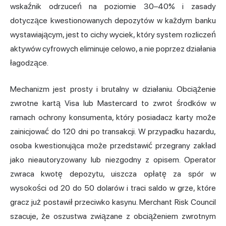
wskaźnik odrzuceń na poziomie 30–40% i zasady
dotyczące kwestionowanych depozytów w każdym banku
wystawiającym, jest to cichy wyciek, który system rozliczeń
aktywów cyfrowych eliminuje celowo, a nie poprzez działania
łagodzące.
Mechanizm jest prosty i brutalny w działaniu. Obciążenie
zwrotne kartą Visa lub Mastercard to zwrot środków w
ramach ochrony konsumenta, który posiadacz karty może
zainicjować do 120 dni po transakcji. W przypadku hazardu,
osoba kwestionująca może przedstawić przegrany zakład
jako nieautoryzowany lub niezgodny z opisem. Operator
zwraca kwotę depozytu, uiszcza opłatę za spór w
wysokości od 20 do 50 dolarów i traci saldo w grze, które
gracz już postawił przeciwko kasynu. Merchant Risk Council
szacuje, że oszustwa związane z obciążeniem zwrotnym