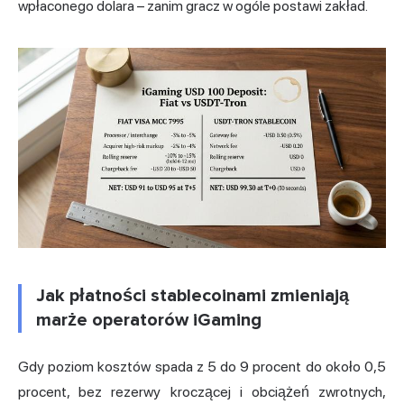
wpłaconego dolara – zanim gracz w ogóle postawi zakład.
Jak płatności stablecoinami zmieniają
marże operatorów iGaming
Gdy poziom kosztów spada z 5 do 9 procent do około 0,5
procent, bez rezerwy kroczącej i obciążeń zwrotnych,