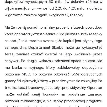
depozytów wynoszącym 50 milionów dolarów, różnica w
ujęciu miesięcznym wynosi od 2,25 do 4,25 miliona dolarów
w gotówce, zanim w ogóle uwzględni się rezerwy.
Marże rosną ponad nominalny procent z trzech powodów,
które operatorzy często zaniżają. Po pierwsze, brak rezerwy
na obciążenia zwrotne oznacza, że kapitał jest płynny tego
samego dnia. Departament Skarbu może go wykorzystać
teraz, zamiast czekać kwartał na jego uwolnienie przez
nabywcę. Po drugie, wskaźnik odrzuceń spada do zera. Nie
ma banku emisyjnego, który zablokowałby depozyt na
poziomie MCC. To pozwala odzyskać 55% odrzuconych
graczy fiducjarnych, którzy w przeciwnym razie zniknęliby. Po
trzecie, koszt krańcowy jest stały i przewidywalny. Operator
może ustalać cenę bonusów na podstawie znanego
poziomu minimalnego, a nie stopy procentowej programu