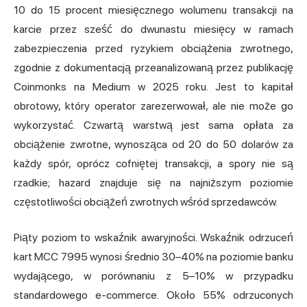
10 do 15 procent miesięcznego wolumenu transakcji na
karcie przez sześć do dwunastu miesięcy w ramach
zabezpieczenia przed ryzykiem obciążenia zwrotnego,
zgodnie z dokumentacją przeanalizowaną przez publikację
Coinmonks na Medium w 2025 roku. Jest to kapitał
obrotowy, który operator zarezerwował, ale nie może go
wykorzystać. Czwartą warstwą jest sama opłata za
obciążenie zwrotne
, wynosząca od 20 do 50 dolarów za
każdy spór, oprócz cofniętej transakcji, a spory nie są
rzadkie; hazard znajduje się na najniższym poziomie
częstotliwości obciążeń zwrotnych wśród sprzedawców.
Piąty poziom to wskaźnik awaryjności. Wskaźnik odrzuceń
kart MCC 7995 wynosi średnio 30–40% na poziomie banku
wydającego, w porównaniu z 5–10% w przypadku
standardowego e-commerce. Około 55% odrzuconych