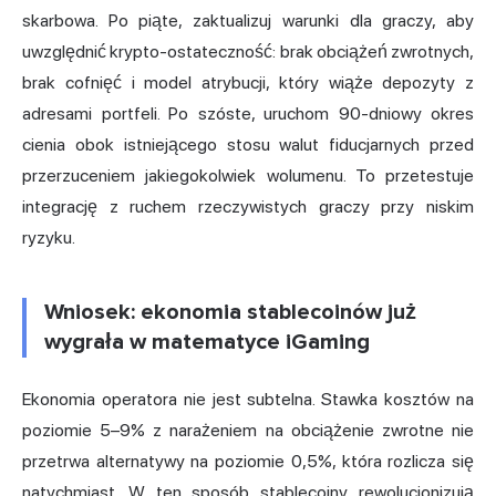
skarbowa. Po piąte, zaktualizuj warunki dla graczy, aby
uwzględnić krypto-ostateczność: brak obciążeń zwrotnych,
brak cofnięć i model atrybucji, który wiąże depozyty z
adresami portfeli. Po szóste, uruchom 90-dniowy okres
cienia obok istniejącego stosu walut fiducjarnych przed
przerzuceniem jakiegokolwiek wolumenu. To przetestuje
integrację z ruchem rzeczywistych graczy przy niskim
ryzyku.
Wniosek: ekonomia stablecoinów już
wygrała w matematyce iGaming
Ekonomia operatora nie jest subtelna. Stawka kosztów na
poziomie 5–9% z narażeniem na obciążenie zwrotne nie
przetrwa alternatywy na poziomie 0,5%, która rozlicza się
natychmiast. W ten sposób stablecoiny rewolucjonizują