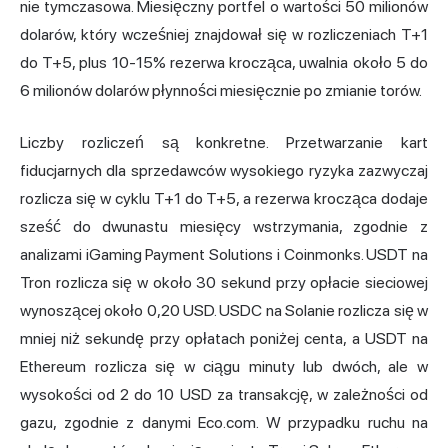
nie tymczasowa. Miesięczny portfel o wartości 50 milionów
dolarów, który wcześniej znajdował się w rozliczeniach T+1
do T+5, plus 10-15% rezerwa krocząca, uwalnia około 5 do
6 milionów dolarów płynności miesięcznie po zmianie torów.
Liczby rozliczeń są konkretne. Przetwarzanie kart
fiducjarnych dla sprzedawców wysokiego ryzyka zazwyczaj
rozlicza się w cyklu T+1 do T+5, a rezerwa krocząca dodaje
sześć do dwunastu miesięcy wstrzymania, zgodnie z
analizami iGaming Payment Solutions i Coinmonks. USDT na
Tron rozlicza się w około 30 sekund przy opłacie sieciowej
wynoszącej około 0,20 USD. USDC na Solanie rozlicza się w
mniej niż sekundę przy opłatach poniżej centa, a USDT na
Ethereum rozlicza się w ciągu minuty lub dwóch, ale w
wysokości od 2 do 10 USD za transakcję, w zależności od
gazu, zgodnie z danymi Eco.com. W przypadku ruchu na