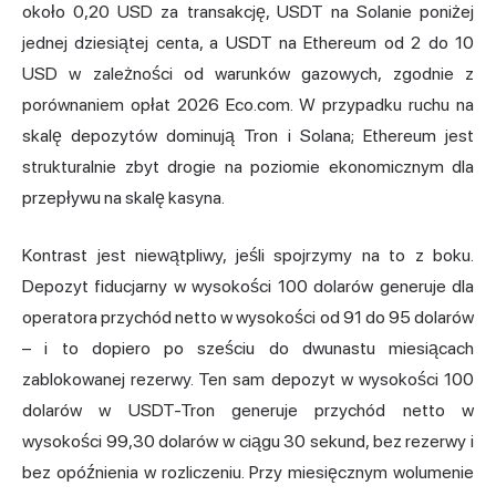
około 0,20 USD za transakcję, USDT na Solanie poniżej
jednej dziesiątej centa, a USDT na Ethereum od 2 do 10
USD w zależności od warunków gazowych, zgodnie z
porównaniem opłat 2026 Eco.com. W przypadku ruchu na
skalę depozytów dominują Tron i Solana; Ethereum jest
strukturalnie zbyt drogie na poziomie ekonomicznym dla
przepływu na skalę kasyna.
Kontrast jest niewątpliwy, jeśli spojrzymy na to z boku.
Depozyt fiducjarny w wysokości 100 dolarów generuje dla
operatora przychód netto w wysokości od 91 do 95 dolarów
– i to dopiero po sześciu do dwunastu miesiącach
zablokowanej rezerwy. Ten sam depozyt w wysokości 100
dolarów w USDT-Tron generuje przychód netto w
wysokości 99,30 dolarów w ciągu 30 sekund, bez rezerwy i
bez opóźnienia w rozliczeniu. Przy miesięcznym wolumenie