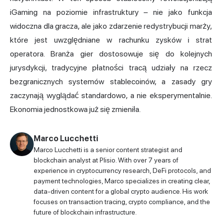
iGaming na poziomie infrastruktury – nie jako funkcja
widoczna dla gracza, ale jako zdarzenie redystrybucji marży,
które jest uwzględniane w rachunku zysków i strat
operatora. Branża gier dostosowuje się do kolejnych
jurysdykcji, tradycyjne płatności tracą udziały na rzecz
bezgranicznych systemów stablecoinów, a zasady gry
zaczynają wyglądać standardowo, a nie eksperymentalnie.
Ekonomia jednostkowa już się zmieniła.
Marco Lucchetti
Marco Lucchetti is a senior content strategist and
blockchain analyst at Plisio. With over 7 years of
experience in cryptocurrency research, DeFi protocols, and
payment technologies, Marco specializes in creating clear,
data-driven content for a global crypto audience. His work
focuses on transaction tracing, crypto compliance, and the
future of blockchain infrastructure.