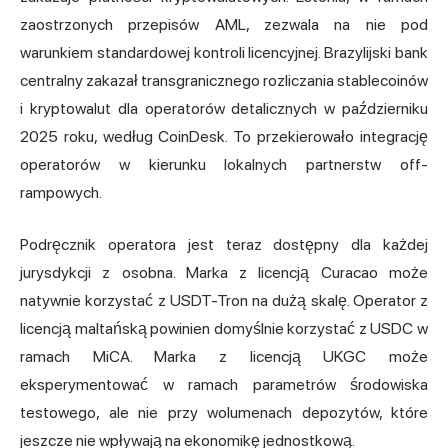
zaostrzonych przepisów AML, zezwala na nie pod
warunkiem standardowej kontroli licencyjnej. Brazylijski bank
centralny zakazał transgranicznego rozliczania stablecoinów
i kryptowalut dla operatorów detalicznych w październiku
2025 roku, według CoinDesk. To przekierowało integrację
operatorów w kierunku lokalnych partnerstw off-
rampowych.
Podręcznik operatora jest teraz dostępny dla każdej
jurysdykcji z osobna. Marka z licencją Curacao może
natywnie korzystać z USDT-Tron na dużą skalę. Operator z
licencją maltańską powinien domyślnie korzystać z USDC w
ramach MiCA. Marka z licencją UKGC może
eksperymentować w ramach parametrów środowiska
testowego, ale nie przy wolumenach depozytów, które
jeszcze nie wpływają na ekonomikę jednostkową.