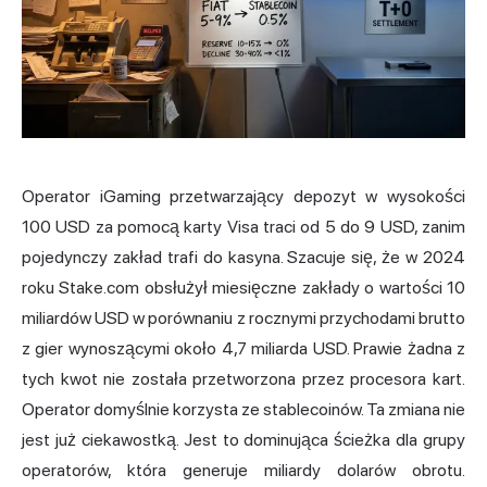
Operator iGaming przetwarzający depozyt w wysokości
100 USD za pomocą karty Visa traci od 5 do 9 USD, zanim
pojedynczy zakład trafi do kasyna. Szacuje się, że w 2024
roku Stake.com obsłużył miesięczne zakłady o wartości 10
miliardów USD w porównaniu z rocznymi przychodami brutto
z gier wynoszącymi około 4,7 miliarda USD. Prawie żadna z
tych kwot nie została przetworzona przez procesora kart.
Operator domyślnie korzysta ze stablecoinów. Ta zmiana nie
jest już ciekawostką. Jest to dominująca ścieżka dla grupy
operatorów, która generuje miliardy dolarów obrotu.