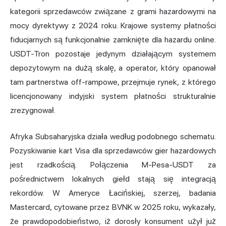
kategorii sprzedawców związane z grami hazardowymi na
mocy dyrektywy z 2024 roku. Krajowe systemy płatności
fiducjarnych są funkcjonalnie zamknięte dla hazardu online.
USDT-Tron pozostaje jedynym działającym systemem
depozytowym na dużą skalę, a operator, który opanował
tam partnerstwa off-rampowe, przejmuje rynek, z którego
licencjonowany indyjski system płatności strukturalnie
zrezygnował.
Afryka Subsaharyjska działa według podobnego schematu.
Pozyskiwanie kart Visa dla sprzedawców gier hazardowych
jest rzadkością. Połączenia M-Pesa-USDT za
pośrednictwem lokalnych giełd stają się integracją
rekordów. W Ameryce Łacińskiej, szerzej, badania
Mastercard, cytowane przez BVNK w 2025 roku, wykazały,
że prawdopodobieństwo, iż dorosły konsument użył już