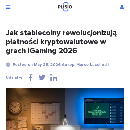
Jak stablecoiny rewolucjonizują
płatności kryptowalutowe w
grach iGaming 2026
Posted on May 25, 2026 Автор: Marco Lucchetti
Udział w