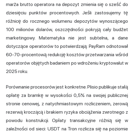
marża brutto operatora na depozyt zmienia się o sześć do
dziesięciu punktów procentowych. Jeśli zastosujemy tę
różnicę do rocznego wolumenu depozytów wynoszącego
100 milionów dolarów, oszczędności pokryją cały budżet
marketingowy. Matematyka nie jest subtelna, a dane
dotyczące operatorów to potwierdzają: PayRam odnotował
60-70-procentową redukcję kosztów przetwarzania wśród
operatorów objętych badaniem po wdrożeniu kryptowalut w
2025 roku.
Porównanie procesorów jest konkretne. Plisio publikuje stałą
opłatę za bramkę w wysokości 0,5% na swojej publicznej
stronie cenowej, z natychmiastowym rozliczeniem, zerową
rezerwą kroczącą i brakiem ryzyka obciążenia zwrotnego z
powodu konstrukcji. Opłaty transakcyjne różnią się w
zależności od sieci: USDT na Tron rozlicza się na poziomie