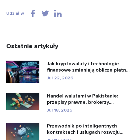
Udział w
Ostatnie artykuły
Jak kryptowaluty i technologie
finansowe zmieniają oblicze płatn...
Jul 22, 2026
Handel walutami w Pakistanie:
przepisy prawne, brokerzy,
aplikacje...
Jul 18, 2026
Przewodnik po inteligentnych
kontraktach i usługach rozwoju
intel...