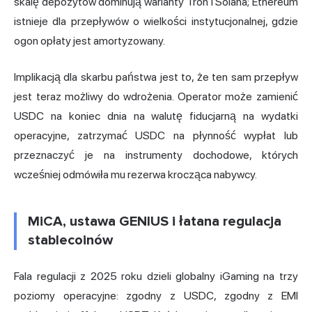
skalę depozytów dominują warianty Tron i Solana; Ethereum
istnieje dla przepływów o wielkości instytucjonalnej, gdzie
ogon opłaty jest amortyzowany.
Implikacją dla skarbu państwa jest to, że ten sam przepływ
jest teraz możliwy do wdrożenia. Operator może zamienić
USDC na koniec dnia na walutę fiducjarną na wydatki
operacyjne, zatrzymać USDC na płynność wypłat lub
przeznaczyć je na instrumenty dochodowe, których
wcześniej odmówiła mu rezerwa krocząca nabywcy.
MiCA, ustawa GENIUS i łatana regulacja
stablecoinów
Fala regulacji z 2025 roku dzieli globalny iGaming na trzy
poziomy operacyjne: zgodny z USDC, zgodny z EMI