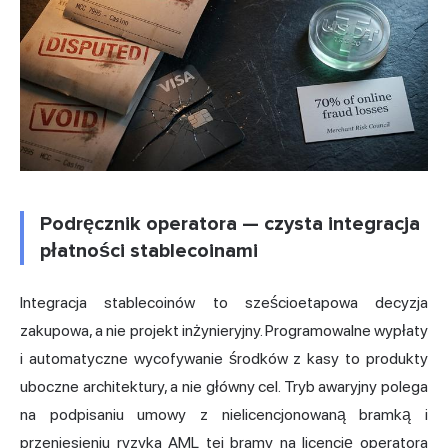
Podręcznik operatora — czysta integracja
płatności stablecoinami
Integracja stablecoinów to sześcioetapowa decyzja
zakupowa, a nie projekt inżynieryjny. Programowalne wypłaty
i automatyczne wycofywanie środków z kasy to produkty
uboczne architektury, a nie główny cel. Tryb awaryjny polega
na podpisaniu umowy z nielicencjonowaną bramką i
przeniesieniu ryzyka AML tej bramy na licencję operatora