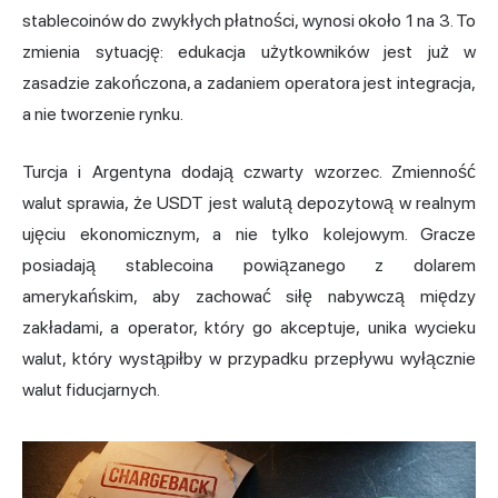
stablecoinów do zwykłych płatności, wynosi około 1 na 3. To
zmienia sytuację: edukacja użytkowników jest już w
zasadzie zakończona, a zadaniem operatora jest integracja,
a nie tworzenie rynku.
Turcja i Argentyna dodają czwarty wzorzec. Zmienność
walut sprawia, że USDT jest walutą depozytową w realnym
ujęciu ekonomicznym, a nie tylko kolejowym. Gracze
posiadają stablecoina powiązanego z dolarem
amerykańskim, aby zachować siłę nabywczą między
zakładami, a operator, który go akceptuje, unika wycieku
walut, który wystąpiłby w przypadku przepływu wyłącznie
walut fiducjarnych.