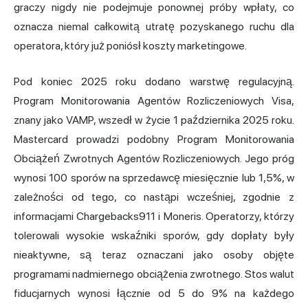
graczy nigdy nie podejmuje ponownej próby wpłaty, co
oznacza niemal całkowitą utratę pozyskanego ruchu dla
operatora, który już poniósł koszty marketingowe.
Pod koniec 2025 roku dodano warstwę regulacyjną.
Program Monitorowania Agentów Rozliczeniowych Visa,
znany jako VAMP, wszedł w życie 1 października 2025 roku.
Mastercard prowadzi podobny Program Monitorowania
Obciążeń Zwrotnych Agentów Rozliczeniowych. Jego próg
wynosi 100 sporów na sprzedawcę miesięcznie lub 1,5%, w
zależności od tego, co nastąpi wcześniej, zgodnie z
informacjami Chargebacks911 i Moneris. Operatorzy, którzy
tolerowali wysokie wskaźniki sporów, gdy dopłaty były
nieaktywne, są teraz oznaczani jako osoby objęte
programami nadmiernego obciążenia zwrotnego. Stos walut
fiducjarnych wynosi łącznie od 5 do 9% na każdego