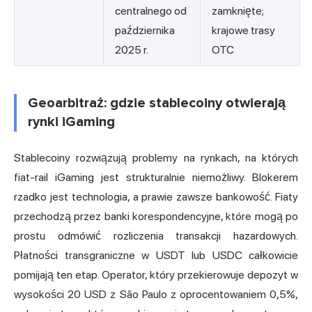
centralnego od
zamknięte;
października
krajowe trasy
2025 r.
OTC
Geoarbitraż: gdzie stablecoiny otwierają
rynki iGaming
Stablecoiny rozwiązują problemy na rynkach, na których
fiat-rail iGaming jest strukturalnie niemożliwy. Blokerem
rzadko jest technologia, a prawie zawsze bankowość. Fiaty
przechodzą przez banki korespondencyjne, które mogą po
prostu odmówić rozliczenia transakcji hazardowych.
Płatności transgraniczne w USDT lub USDC całkowicie
pomijają ten etap. Operator, który przekierowuje depozyt w
wysokości 20 USD z São Paulo z oprocentowaniem 0,5%,