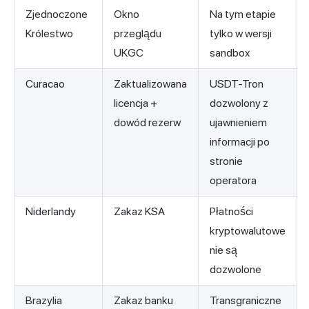
Zjednoczone
Okno
Na tym etapie
Królestwo
przeglądu
tylko w wersji
UKGC
sandbox
Curacao
Zaktualizowana
USDT-Tron
licencja +
dozwolony z
dowód rezerw
ujawnieniem
informacji po
stronie
operatora
Niderlandy
Zakaz KSA
Płatności
kryptowalutowe
nie są
dozwolone
Brazylia
Zakaz banku
Transgraniczne