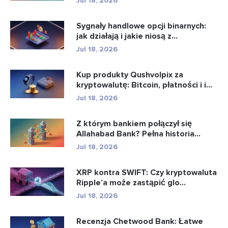
Jul 18, 2026
Sygnały handlowe opcji binarnych:
jak działają i jakie niosą z...
Jul 18, 2026
Kup produkty Qushvolpix za
kryptowalutę: Bitcoin, płatności i i...
Jul 18, 2026
Z którym bankiem połączył się
Allahabad Bank? Pełna historia...
Jul 18, 2026
XRP kontra SWIFT: Czy kryptowaluta
Ripple’a może zastąpić glo...
Jul 18, 2026
Recenzja Chetwood Bank: Łatwe