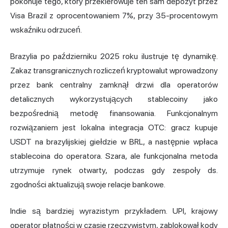
pokonuje tego, który przekierowuje ten sam depozyt przez
Visa Brazil z oprocentowaniem 7%, przy 35-procentowym
wskaźniku odrzuceń.
Brazylia po październiku 2025 roku ilustruje tę dynamikę.
Zakaz transgranicznych rozliczeń kryptowalut wprowadzony
przez bank centralny zamknął drzwi dla operatorów
detalicznych wykorzystujących stablecoiny jako
bezpośrednią metodę finansowania. Funkcjonalnym
rozwiązaniem jest lokalna integracja OTC: gracz kupuje
USDT na brazylijskiej giełdzie w BRL, a następnie wpłaca
stablecoina do operatora. Szara, ale funkcjonalna metoda
utrzymuje rynek otwarty, podczas gdy zespoły ds.
zgodności aktualizują swoje relacje bankowe.
Indie są bardziej wyrazistym przykładem. UPI, krajowy
operator płatności w czasie rzeczywistym, zablokował kody