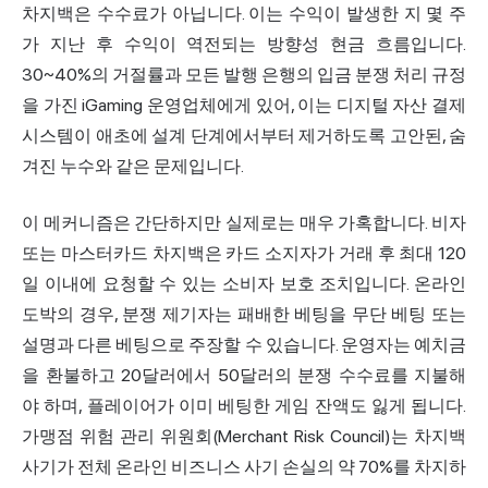
차지백은 수수료가 아닙니다. 이는 수익이 발생한 지 몇 주
가 지난 후 수익이 역전되는 방향성 현금 흐름입니다.
30~40%의 거절률과 모든 발행 은행의 입금 분쟁 처리 규정
을 가진 iGaming 운영업체에게 있어, 이는 디지털 자산 결제
시스템이 애초에 설계 단계에서부터 제거하도록 고안된, 숨
겨진 누수와 같은 문제입니다.
이 메커니즘은 간단하지만 실제로는 매우 가혹합니다. 비자
또는 마스터카드 차지백은 카드 소지자가 거래 후 최대 120
일 이내에 요청할 수 있는 소비자 보호 조치입니다. 온라인
도박의 경우, 분쟁 제기자는 패배한 베팅을 무단 베팅 또는
설명과 다른 베팅으로 주장할 수 있습니다. 운영자는 예치금
을 환불하고 20달러에서 50달러의 분쟁 수수료를 지불해
야 하며, 플레이어가 이미 베팅한 게임 잔액도 잃게 됩니다.
가맹점 위험 관리 위원회(Merchant Risk Council)는 차지백
사기가 전체 온라인 비즈니스 사기 손실의 약 70%를 차지하