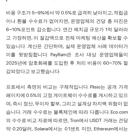
비용 구조가 5~9%에서 약 0.5%로 급격히 낮아지고, 적립금
이나 환불 수수료가 없어지면, 운영업체의 건당 총 마진은
6~10%포인트 감소합니다. 연간 예치금 규모가 1억 달러라
고 가정하면, 이 절감액으로 전체 마케팅 예산을 확보할 수
있습니다. 계산은 간단하며, 실제 운영업체 사례 데이터가
이를 뒷받침합니다. PayRam은 조사 대상 운영업체들이
2025년에 암호화폐를 도입한 후 처리 비용이 60~70% 절
감되었다고 보고했습니다.
프로세서 측면의 비교는 구체적입니다. Plisio는 공개 가격
페이지에 0.5%의 고정 게이트웨이 수수료를 게시하고 있으
며, 즉시 정산, 무이자 할부, 그리고 설계상 차지백 위험이 없
습니다. 거래 수수료는 블록체인에 따라 다릅니다. Eco.com
의 수수료 비교 자료에 따르면, Tron에서 USDT 거래는 건당
약 0.20달러, Solana에서는 0.1센트 미만, Ethereum에서는