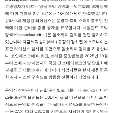
고경영자가 이끄는 영국 도박 위원회는
암호화폐 결제
정책
에 대한 기한을 기존 5년에서 18~24개월로 단축했습니다.
큐라소의 개정된 라이선스는 운영자 측의 스테이블코인 잔
액에 대한 준비금 증명 공개를 요구합니다. 네덜란드 도박
당국(Kansspelautoriteit)은 암호화폐 결제를 전면 금지하고
있습니다. 자금세탁방지(AML) 규정이 강화된 에스토니아는
표준 라이선스 심사를 조건으로 암호화폐 결제를 허용합니
다. 코인데스크에 따르면, 브라질 중앙은행은 2025년 10월
부터 소매 대상 사업자의 국경 간 스테이블코인 및 암호화폐
결제를 금지했습니다. 이에 따라 사업자들은 현지 제휴를 통
한 결제 시스템 구축으로 방향을 전환하게 되었습니다.
운영자 전략은 이제 관할 구역별로 다릅니다. 큐라소 라이선
스를 보유한 브랜드는 USDT-Tron을 대규모로 네이티브 방
식으로 운영할 수 있습니다. 몰타 라이선스를 보유한 운영자
는 MiCA에 따라 USDC를 기본으로 사용해야 합니다. 영국