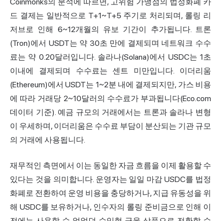
Coinmonks의 분석에 따르면, 고위험 가맹점의 법정화폐 카
드 결제는 일반적으로 T+1~T+5 주기로 처리되며, 롤링 리
저브로 인해 6~12개월의 유보 기간이 추가됩니다. 트론
(Tron)에서 USDT는 약 30초 만에 결제되며 네트워크 수수
료는 약 0.20달러입니다. 솔라나(Solana)에서 USDC는 1초
이내에 결제되며 수수료는 센트 미만입니다. 이더리움
(Ethereum)에서 USDT는 1~2분 내에 결제되지만, 가스 비용
에 따라 거래당 2~10달러의 수수료가 부과됩니다(Eco.com
데이터 기준). 예금 규모의 거래에서는 트론과 솔라나 변형
이 우세하며, 이더리움은 수수료 부담이 분산되는 기관 규모
의 거래에 사용됩니다.
재무적인 측면에서 이는 동일한 자금 흐름을 이제 활용할 수
있다는 것을 의미합니다. 운영자는 일일 마감 USDC를 법정
화폐로 전환하여 운영 비용을 충당하거나, 지급 유동성을 위
해 USDC를 보유하거나, 인수자의 롤링 준비금으로 인해 이
전에는 사용할 수 없었던 수익형 금융 상품으로 전환할 수