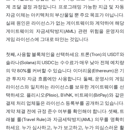
계 조달 결정 과정입니다. 프로그래밍 가능한 지급 및 자동
자금 이체는 아키텍처의 부산물일 뿐 주요 목표가 아닙니다.
실패 원인은 라이선스가 없는 게이트웨이와 계약하여 해당
게이트웨이의 자금세탁방지(AML) 관련 위험을 운영자의
게임 라이선스에 그대로 떠안는 것입니다.
첫째, 사용할 블록체인을 선택하세요. 트론(Tron)의 USDT와
솔라나(Solana)의 USDC는 수수료가 매우 낮아 전체 예치량
의 약 80%를 커버할 수 있습니다. 이더리움(Ethereum)은 기
관 투자자 자금 흐름에만 사용합니다. 둘째, 운영사의 게임
라이선스와 일치하는 라이선스를 보유한 게이트웨이를 선
택하세요. 플리시오(Plisio), BVNK, 비트페이(BitPay)와 같은
결제 처리
업체들은 라이선스 등록부를 공개하고 있습니다.
계약 체결 전에 규정 준수 여부를 확인해야 합니다. 셋째, 트
래블 룰(Travel Rule)과 자금세탁방지(AML) 의무를 명확히
하세요. 누가 심사하고, 누가 보고하고, 누가 의심스러운 활