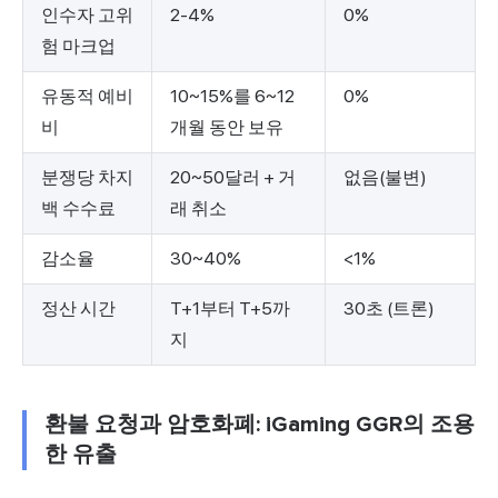
인수자 고위
2-4%
0%
험 마크업
유동적 예비
10~15%를 6~12
0%
비
개월 동안 보유
분쟁당 차지
20~50달러 + 거
없음(불변)
백 수수료
래 취소
감소율
30~40%
<1%
정산 시간
T+1부터 T+5까
30초 (트론)
지
환불 요청과 암호화폐: iGaming GGR의 조용
한 유출