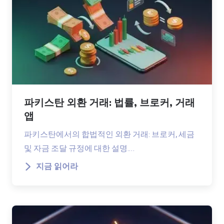
파키스탄 외환 거래: 법률, 브로커, 거래
앱
파키스탄에서의 합법적인 외환 거래: 브로커, 세금
및 자금 조달 규정에 대한 설명.…
지금 읽어라