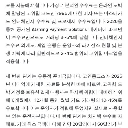
료를 지불해야 합니다. 가장 기본적인 수수료는 온라인 도박
에 할당된 고위험 코드인 7995에 대한 비자 또는 마스터카
드 인터체인지 수수료 및 프로세서 수수료입니다. 2026을
통해 공개된 iGaming Payment Solutions 데이터에 따르면
이 수수료만으로도 거래당 3~5%에 달합니다. 인터체인지
수수료 외에도, 매입 은행은 운영자의 라이선스 현황 및 분
쟁 이력에 따라 일반적으로 2~4% 범위의 고위험 마크업을
적용합니다.
세 번째 단계는 유동적 준비금입니다. 코인몽크스가 2025
년 미디엄에 게재한 자료를 분석한 바에 따르면, 고위험 도
박 계정을 보유한 결제 대행사는 차지백 위험에 대비하기 위
해 6개월에서 12개월 동안 월별 카드 거래량의 10~15%를
유보합니다. 이는 운영자가 적립해 두었지만 실제로 사용할
수 없는 운전자본입니다. 네 번째 단계는 차지백 수수료 자
체로, 거래 취소 금액에 더해 건당 20달러에서 50달러가 부