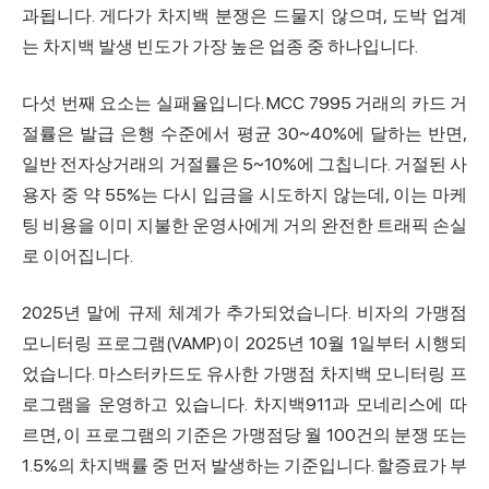
과됩니다. 게다가 차지백 분쟁은 드물지 않으며, 도박 업계
는 차지백 발생 빈도가 가장 높은 업종 중 하나입니다.
다섯 번째 요소는 실패율입니다. MCC 7995 거래의 카드 거
절률은 발급 은행 수준에서 평균 30~40%에 달하는 반면,
일반 전자상거래의 거절률은 5~10%에 그칩니다. 거절된 사
용자 중 약 55%는 다시 입금을 시도하지 않는데, 이는 마케
팅
비용
을 이미 지불한 운영사에게 거의 완전한 트래픽 손실
로 이어집니다.
2025년 말에 규제 체계가 추가되었습니다. 비자의 가맹점
모니터링 프로그램(VAMP)이 2025년 10월 1일부터 시행되
었습니다. 마스터카드도 유사한 가맹점 차지백 모니터링 프
로그램을 운영하고 있습니다. 차지백911과 모네리스에 따
르면, 이 프로그램의 기준은 가맹점당 월 100건의 분쟁 또는
1.5%의 차지백률 중 먼저 발생하는 기준입니다. 할증료가 부