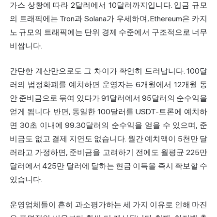
가스 상황에 따라 2달러에서 10달러까지입니다. 입금 규모
의 트래픽에는 Tron과 Solana가 우세하며, Ethereum은 카지
노 규모의 트래픽에는 단위 경제 수준에서 구조적으로 너무
비쌉니다.
간단한 계산만으로도 그 차이가 확연히 드러납니다. 100달
러의 법정화폐를 예치하면 운영자는 6개월에서 12개월 동
안 준비금으로 묶여 있다가 91달러에서 95달러의 순수익을
얻게 됩니다. 반면, 동일한 100달러를 USDT-트론에 예치하
면 30초 이내에 99.30달러의 순수익을 얻을 수 있으며, 준
비금도 없고 결제 지연도 없습니다. 월간 예치액이 5천만 달
러라고 가정하면, 준비금을 고려하기 전에도 월평균 225만
달러에서 425만 달러에 달하는 현금 이득을 즉시 확보할 수
있습니다.
운영업체들이 흔히 과소평가하는 세 가지 이유로 인해 마진