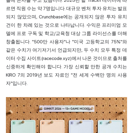
틀에 본사를 두고 있습니다. 2025년 말 Tracxn 데이터에 따
르면 직원 수는 약 7명입니다. 대규모 벤처 투자 유치는 발표
되지 않았으며, Crunchbase에는 공개되지 않은 투자 유치
건이 한 차례 있는 것으로 나타납니다. 수익은 프리미엄 모
델에 프로 구독 및 학교/교육청 대상 그룹 라이선스를 더해
창출됩니다. "500만 사용자"나 "미국 고등학교의 75%"와
같은 수치가 여기저기서 언급되지만, 두 수치 모두 특정 데
이터 수집 사이트(racecode.xyz)에서 나온 것이므로 출처를
신중하게 확인해야 합니다. 가장 신뢰할 만한 공개 수치는
KIRO 7의 2019년 보도 자료인 "전 세계 수백만 명의 사용
자"입니다.