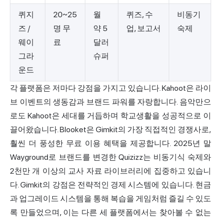
퀴지
20~25
월
퀴즈, 수
비동기
즈 /
명 무
약 5
업, 보고서
숙제
웨이
료
달러
그라
슈퍼
운드
각 플랫폼은 저마다 강점을 가지고 있습니다. Kahoot은 라이
브 이벤트의 생동감과 브랜드 파워를 자랑합니다. 음악만으
로도 Kahoot은 세대를 거듭하며 학교생활을 성공적으로 이
끌어왔습니다. Blooket은 Gimkit의 가장 직접적인 경쟁사로,
훨씬 더 풍성한 무료 이용 혜택을 제공합니다. 2025년 말
Wayground로 브랜드를 변경한 Quizizz는 비동기식 숙제와
2천만 개 이상의 교사 자료 라이브러리에 집중하고 있습니
다. Gimkit의 강점은 전략적인 경제 시스템에 있습니다. 현금
과 업그레이드 시스템을 통해 복습을 게임처럼 즐길 수 있도
록 만들었으며, 이는 다른 세 플랫폼에서는 찾아볼 수 없는