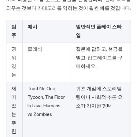
외우는 것보다 카테고리를 익히는 것이 훨씬 빠를 것입니다.
범
예시
일반적인 플레이 스타
주
일
권
클래식
질문에 답하고, 현금을
위
벌고, 업그레이드를 구
있
매하세요.
는
재
Trust No One,
퀴즈 게임에 스토리텔
미
Tycoon, The Floor
링이나 사회적 추론 요
있
Is Lava, Humans
소가 가미된 형태
는
vs Zombies
추
천