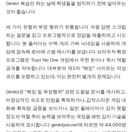
Gimkit 복습만 하는 날에 학생들을 방치하기 전에 알아두는
것이 좋습니다.
세 가지 유형의 부정 행위가 유통됩니다. 자동 답변 스크립
트는 질문을 읽고 프로그램적으로 정답을 제출하려고 시도
합니다. 봇 플러더는 수백 개의 가짜 닉네임을 사용하여 게
임에 접속해 로비에 스팸 메시지를 보냅니다. 브라우저 확장
프로그램은 Trust No One 게임에서 무한 돈이나 즉시 역할
공개를 약속합니다. 대부분의 제3자 "해킹" 사이트는 악성
코드를 포함하고 있는데, 이는 완전히 별개의 문제입니다.
Gimkit은 "해킹 및 부정행위" 관련 도움말 문서를 게시하고,
비정상적인 속도로 만점을 획득하거나, 갑작스러운 게임 내
화폐 획득량 급증을 보이거나, 일반 플레이어가 갖지 못할
정도의 역할 추리 능력을 보여주는 계정을 패턴
감지
기술을
사용하여 표시합니다. gimkitjoin.net에 따르면 약 44,000명