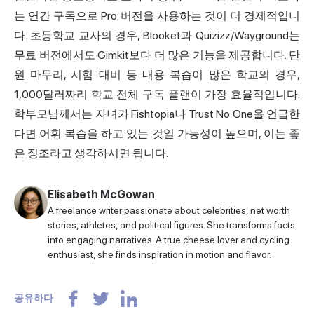
는 연간 구독으로 Pro 버전을 사용하는 것이 더 경제적입니
다. 초등학교 교사의 경우, Blooket과 Quizizz/Wayground는
무료 버전에서도 Gimkit보다 더 많은 기능을 제공합니다. 단
원 마무리, 시험 대비 등 내용 복습이 많은 학교의 경우,
1,000달러짜리 학교 전체 구독 플랜이 가장 효율적입니다.
학부모님께서는 자녀가 Fishtopia나 Trust No One을 언급한
다면 어휘 복습을 하고 있는 것일 가능성이 높으며, 이는 좋
은 징조라고 생각하시면 됩니다.
Elisabeth McGowan
A freelance writer passionate about celebrities, net worth
stories, athletes, and political figures. She transforms facts
into engaging narratives. A true cheese lover and cycling
enthusiast, she finds inspiration in motion and flavor.
공유하다