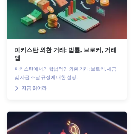
파키스탄 외환 거래: 법률, 브로커, 거래
앱
파키스탄에서의 합법적인 외환 거래: 브로커, 세금
및 자금 조달 규정에 대한 설명.…
지금 읽어라