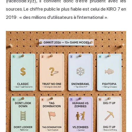
(racecode.xyz), il convient donc d'être prudent avec les
sources. Le chiffre public le plus fiable est celui de KIRO 7 en
2019 : « des millions d'utilisateurs à l'international ».