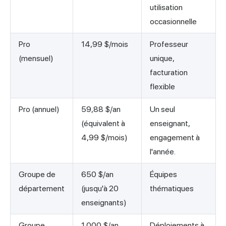
utilisation
occasionnelle
Pro
14,99 $/mois
Professeur
(mensuel)
unique,
facturation
flexible
Pro (annuel)
59,88 $/an
Un seul
(équivalent à
enseignant,
4,99 $/mois)
engagement à
l'année.
Groupe de
650 $/an
Équipes
département
(jusqu'à 20
thématiques
enseignants)
Groupe
1 000 $/an
Déploiements à