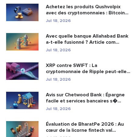
Achetez les produits Qushvolpix
avec des cryptomonnaies : Bitcoin...
Jul 18, 2026
Avec quelle banque Allahabad Bank
a-t-elle fusionné ? Article com...
Jul 18, 2026
XRP contre SWIFT : La
cryptomonnaie de Ripple peut-elle
remplacer...
Jul 18, 2026
Avis sur Chetwood Bank : Épargne
facile et services bancaires s�...
Jul 18, 2026
Évaluation de BharatPe 2026 : Au
cœur de la licorne fintech val...