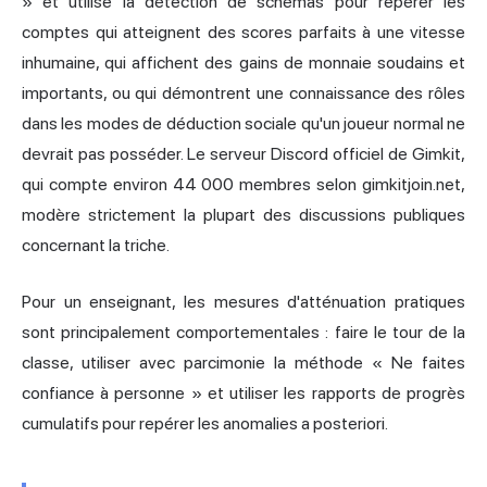
» et utilise la détection de schémas pour repérer les
comptes qui atteignent des scores parfaits à une vitesse
inhumaine, qui affichent des gains de monnaie soudains et
importants, ou qui démontrent une connaissance des rôles
dans les modes de déduction sociale qu'un joueur normal ne
devrait pas posséder. Le serveur Discord officiel de Gimkit,
qui compte environ 44 000 membres selon gimkitjoin.net,
modère strictement la plupart des discussions publiques
concernant la triche.
Pour un enseignant, les mesures d'atténuation pratiques
sont principalement comportementales : faire le tour de la
classe, utiliser avec parcimonie la méthode « Ne faites
confiance à personne » et utiliser les rapports de progrès
cumulatifs pour repérer les anomalies a posteriori.