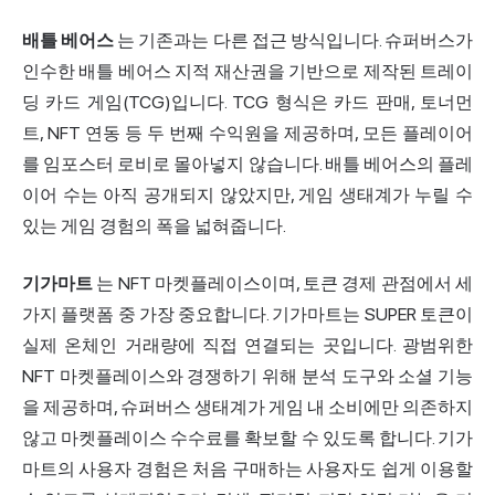
배틀 베어스
는 기존과는 다른 접근 방식입니다. 슈퍼버스가
인수한 배틀 베어스 지적 재산권을 기반으로 제작된
트레이
딩
카드 게임(TCG)입니다. TCG 형식은 카드 판매, 토너먼
트, NFT 연동 등 두 번째 수익원을 제공하며, 모든 플레이어
를 임포스터 로비로 몰아넣지 않습니다. 배틀 베어스의 플레
이어 수는 아직 공개되지 않았지만, 게임 생태계가 누릴 수
있는 게임 경험의 폭을 넓혀줍니다.
기가마트
는 NFT 마켓플레이스이며, 토큰 경제 관점에서 세
가지 플랫폼 중 가장 중요합니다. 기가마트는 SUPER 토큰이
실제 온체인 거래량에 직접 연결되는 곳입니다. 광범위한
NFT 마켓플레이스와 경쟁하기 위해 분석 도구와 소셜 기능
을 제공하며, 슈퍼버스 생태계가 게임 내 소비에만 의존하지
않고 마켓플레이스 수수료를 확보할 수 있도록 합니다. 기가
마트의 사용자 경험은 처음 구매하는 사용자도 쉽게 이용할