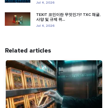
Jul 4, 2026
TEXIT 코인이란 무엇인가? TXC 채굴,
사양 및 규제 위...
Jul 4, 2026
Related articles