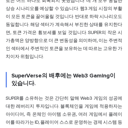
로는 어느 하나도 회복되지 못했습니다. 네 개 모두 동일한
상승 시나리오를 예상할 수 있습니다. 웹3 게임 시장의 부활
이 모든 토큰을 끌어올릴 것입니다. 반대로 하락 시나리오도
동일합니다. 해당 섹터가 계속해서 부진한 상태를 유지한다
면, 토큰 가격은 횡보세를 보일 것입니다. SUPER의 작은 시
가총액은 양방향으로 더 큰 변동성을 의미하며, 이는 주변적
인 섹터에서 주변적인 토큰을 보유하는 데 따르는 고유한 가
치이자 위험입니다.
SuperVerse의 배후에는 Web3 Gaming이
있습니다.
SUPER를 소유하는 것은 간단히 말해 Web3 게임의 성공에
대한 레버리지 투자입니다. 블록체인을 게임에 적용하자는
아이디어, 즉 온체인 아이템 소유권, 여러 게임에서 플레이
어를 따라가는 ID, 플레이어 스스로 운영하는 경제 시스템 등