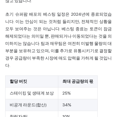
않고 있습니다.
초기 슈퍼팜 배포의 베스팅 일정은 2024년에 종료되었습
니다. 이는 안심이 되는 것처럼 들리지만, 전체적인 상황을
모두 보여주는 것은 아닙니다. 베스팅 종료는 토큰이 잠금
해제되었다는 의미일 뿐, 판매되거나 이동되었다는 것을 의
미하지는 않습니다. 팀과 재무팀은 여전히 미발행 물량의 대
부분을 보유하고 있으며, 이를 추가로 유통시키기로 결정할
경우 공급량이 부족한 시장에 매도 압력을 가하게 될 것입니
다.
할당 버킷
최대 공급량의 몫
스테이킹 및 생태계 보상
25%
비공개 라운드(합산)
34%
창립자/팀
10%