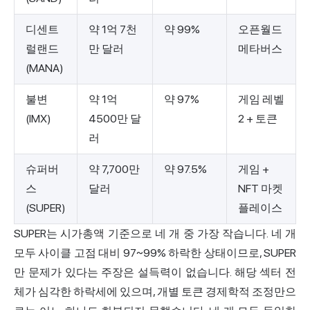
디센트
약 1억 7천
약 99%
오픈월드
럴랜드
만 달러
메타버스
(MANA)
불변
약 1억
약 97%
게임 레벨
(IMX)
4500만 달
2 + 토큰
러
슈퍼버
약 7,700만
약 97.5%
게임 +
스
달러
NFT 마켓
(SUPER)
플레이스
SUPER는 시가총액 기준으로 네 개 중 가장 작습니다. 네 개
모두 사이클 고점 대비 97~99% 하락한 상태이므로, SUPER
만 문제가 있다는 주장은 설득력이 없습니다. 해당 섹터 전
체가 심각한 하락세에 있으며, 개별 토큰 경제학적 조정만으