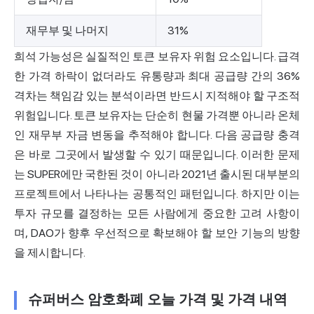
재무부 및 나머지
31%
희석 가능성은 실질적인 토큰 보유자 위험 요소입니다. 급격
한 가격 하락이 없더라도 유통량과 최대 공급량 간의 36%
격차는 책임감 있는 분석이라면 반드시 지적해야 할 구조적
위험입니다. 토큰 보유자는 단순히 현물 가격뿐 아니라 온체
인 재무부 자금 변동을 추적해야 합니다. 다음 공급량 충격
은 바로 그곳에서 발생할 수 있기 때문입니다. 이러한 문제
는 SUPER에만 국한된 것이 아니라 2021년 출시된 대부분의
프로젝트에서 나타나는 공통적인 패턴입니다. 하지만 이는
투자 규모를 결정하는 모든 사람에게 중요한 고려 사항이
며, DAO가 향후 우선적으로 확보해야 할 보안 기능의 방향
을 제시합니다.
슈퍼버스 암호화폐 오늘 가격 및 가격 내역