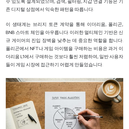
수 있도록 설계되었으며, 검색, 필터링, 지갑 연결 기능은 기
존 디지털 상점에서 익숙한 패턴을 따릅니다.
이 생태계는 브리지 토큰 계약을 통해 이더리움, 폴리곤,
BNB 스마트 체인을 아우릅니다. 이러한 멀티체인 기반은 신
규 게이머의 진입 장벽을 낮추는 데 중요한 역할을 합니다.
폴리곤에서 NFT나 게임 아이템을 구매하는 비용은 과거 이
더리움 L1에서 구매하는 것보다 훨씬 저렴하여, 일반 사용자
들이 게임 시장에 접근하기 어렵게 만들었습니다.