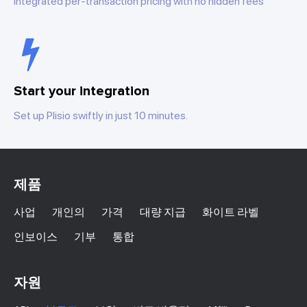
Integrated per-transaction pricing with no hidden fees
Start your integration
Set up Plisio swiftly in just 10 minutes.
제품
사업
개인의
가격
대량 지급
화이트 라벨
인보이스
기부
통합
자원