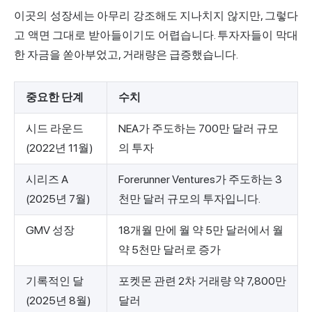
이곳의 성장세는 아무리 강조해도 지나치지 않지만, 그렇다
고 액면 그대로 받아들이기도 어렵습니다. 투자자들이 막대
한 자금을 쏟아부었고, 거래량은 급증했습니다.
중요한 단계
수치
시드 라운드
NEA가 주도하는 700만 달러 규모
(2022년 11월)
의 투자
시리즈 A
Forerunner Ventures가 주도하는 3
(2025년 7월)
천만 달러 규모의 투자입니다.
GMV 성장
18개월 만에 월 약 5만 달러에서 월
약 5천만 달러로 증가
기록적인 달
포켓몬 관련 2차 거래량 약 7,800만
(2025년 8월)
달러