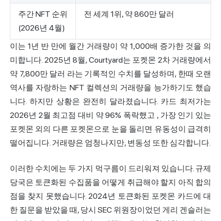
주간 NFT 순위
전 세계 1위, 약 860만 달러
(2026년 4월)
이는 1년 반 만에 월간 거래량이 약 1,000배 증가한 것을 의
미합니다. 2025년 8월, Courtyard는
포켓몬 2차 거래량에서
약 7,800만 달러
라는 기록적인 수치를 달성하며, 한때 오랜
역사를 자랑하는 NFT 컬렉션의 거래량을 능가하기도 했습
니다. 하지만 상황은 완전히 달라졌습니다. 카드 최저가는
2026년 2월 최고점 대비 약 96% 폭락했고
, 가장 인기 있는
포켓몬 외의 다른 포켓몬으로 눈을 돌리면 유동성이 급격히
떨어집니다. 거래량은 엄청나지만, 변동성 또한 심각합니다.
이러한 수치에는 두 가지 먹구름이 드리워져 있습니다. 규제
당국은 토큰화된 수집품을 어떻게 취급해야 할지 아직 합의
점을 찾지 못했습니다. 2024년 토큰화된 포켓몬 카드에 대
한 질문을 받았을 때, 당시 SEC 위원장이었던 게리 겐슬러는