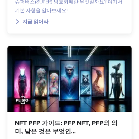
슈퍼버스(SUPER) 암호화폐란 무엇일까요? 여기서
기본 사항을 알아보세요!…
지금 읽어라
NFT PFP 가이드: PFP NFT, PFP의 의
미, 남은 것은 무엇인...