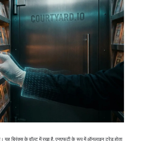
 यह ब्रिंक्स के वॉल्ट में रखा है, एनएफटी के रूप में ऑनलाइन ट्रेड होता