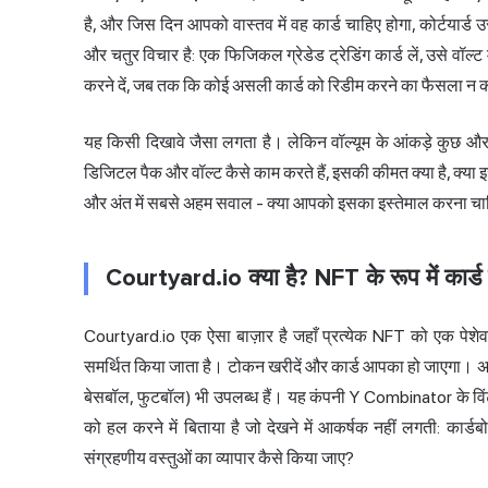
है, और जिस दिन आपको वास्तव में वह कार्ड चाहिए होगा, कोर्टयार्
और चतुर विचार है: एक फिजिकल ग्रेडेड ट्रेडिंग कार्ड लें, उसे वॉल्ट
करने दें, जब तक कि कोई असली कार्ड को रिडीम करने का फैसला न 
यह किसी दिखावे जैसा लगता है। लेकिन वॉल्यूम के आंकड़े कुछ और ह
डिजिटल पैक और वॉल्ट कैसे काम करते हैं, इसकी कीमत क्या है, क्या इसम
और अंत में सबसे अहम सवाल - क्या आपको इसका इस्तेमाल करना चा
Courtyard.io क्या है? NFT के रूप में कार्ड क
Courtyard.io एक ऐसा बाज़ार है जहाँ प्रत्येक NFT को एक पेशेवर 
समर्थित किया जाता है। टोकन खरीदें और कार्ड आपका हो जाएगा। अधिका
बेसबॉल, फुटबॉल) भी उपलब्ध हैं। यह कंपनी Y Combinator के वि
को हल करने में बिताया है जो देखने में आकर्षक नहीं लगती: कार्ड
संग्रहणीय वस्तुओं का व्यापार कैसे किया जाए?