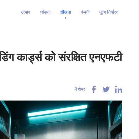
उत्पाद
जोड़ना
सीखना
कंपनी
मूल्य निर्धारण
िंग कार्ड्स को संरक्षित एनएफटी
में शेयर