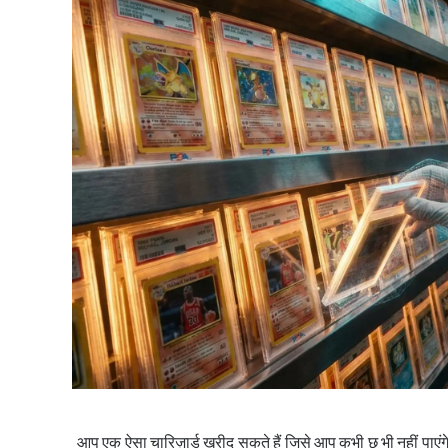
आप एक ऐसा चारिज़ार्ड खरीद सकते हैं जिसे आप कभी छू भी नहीं पाएंगे।