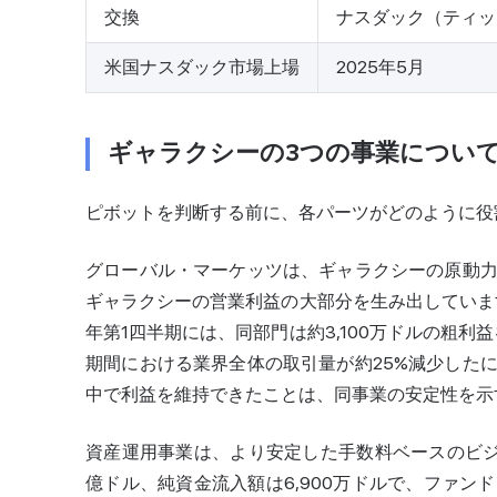
交換
ナスダック（ティッ
米国ナスダック市場上場
2025年5月
ギャラクシーの3つの事業につい
ピボットを判断する前に、各パーツがどのように役
グローバル・マーケッツは、ギャラクシーの原動
ギャラクシーの営業利益の大部分を生み出していま
年第1四半期には、同部門は約3,100万ドルの粗
期間における業界全体の取引量が約25%減少した
中で利益を維持できたことは、同事業の安定性を示
資産運用事業は、より安定した手数料ベースのビジ
億ドル、純資金流入額は6,900万ドルで、ファ