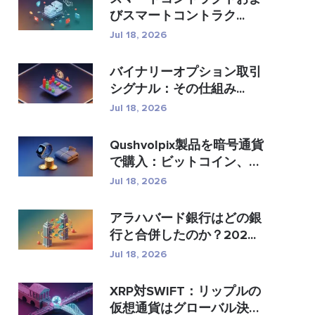
びスマートコントラク...
Jul 18, 2026
バイナリーオプション取引
シグナル：その仕組み...
Jul 18, 2026
Qushvolpix製品を暗号通貨
で購入：ビットコイン、
�...
Jul 18, 2026
アラハバード銀行はどの銀
行と合併したのか？202...
Jul 18, 2026
XRP対SWIFT：リップルの
仮想通貨はグローバル決済