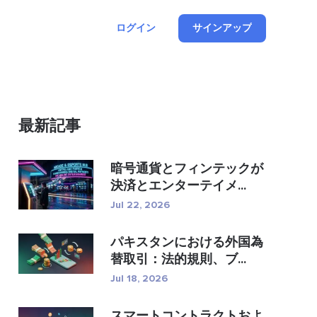
ログイン
サインアップ
最新記事
暗号通貨とフィンテックが
決済とエンターテイメ...
Jul 22, 2026
パキスタンにおける外国為
替取引：法的規則、ブ...
Jul 18, 2026
スマートコントラクトおよ