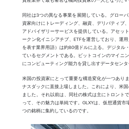
資産業界で最も著名な機関投資家の一人となったマ
同社は3つの異なる事業を展開している。グロー
資家向けにトレーディング、融資、デリバティブ
アドバイザリーサービスを提供している。アセッ
ークン化イニシアチブ、ETFを運営しており、運
を表す業界用語）は約80億ドルに上る。デジタル
ているセグメントである。ビットコインのマイニ
にコンピューティング能力を貸し出すデータセンタ
米国の投資家にとって重要な構造変化が一つあります。
ナスダックに直接上場しました。これにより、米国
ました。それ以前は、同社の株式は主にトロント
って、その魅力は単純です。GLXYは、仮想通貨市
つの銘柄に集約しているのです。