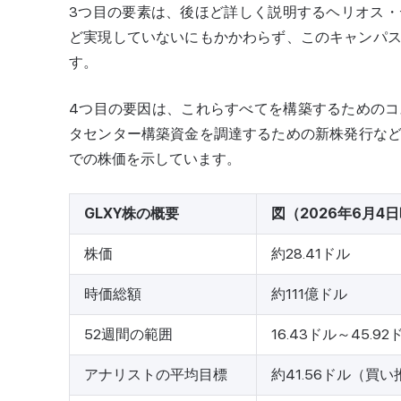
3つ目の要素は、後ほど詳しく説明するヘリオス
ど実現していないにもかかわらず、このキャンパ
す。
4つ目の要因は、これらすべてを構築するための
タセンター構築資金を調達するための新株発行など
での株価を示しています。
GLXY株の概要
図（2026年6月4
株価
約28.41ドル
時価総額
約111億ドル
52週間の範囲
16.43ドル～45.92
アナリストの平均目標
約41.56ドル（買