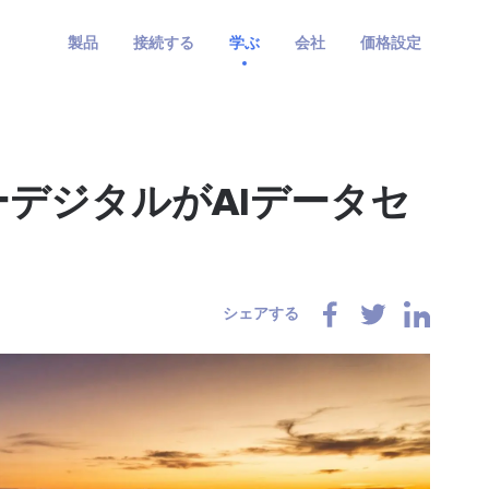
製品
接続する
学ぶ
会社
価格設定
ーデジタルがAIデータセ
シェアする