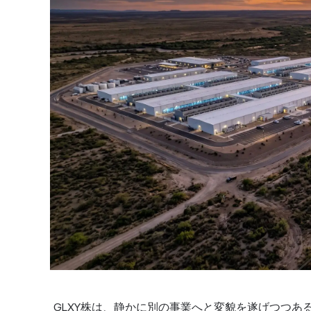
GLXY株は、静かに別の事業へと変貌を遂げつつ