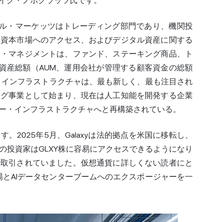
イク・ノボグラッツ氏です。
バル・マーケッツはトレーディング部門であり、機関投
、資本市場へのアクセス、およびデジタル資産に関する
ト・マネジメントは、ファンド、ステーキング商品、ト
用資産総額（AUM、運用会社が管理する顧客資金の総額
・インフラストラクチャは、最も新しく、最も注目され
ング事業として始まり、現在は人工知能を開発する企業
ー・インフラストラクチャへと再構築されている。
2025年5月、Galaxyは法的拠点を米国に移転し、
の投資家はGLXY株に容易にアクセスできるようになり
で取引されていました。仮想通貨に詳しくない読者にと
場とAIデータセンターブームへのエクスポージャーを一