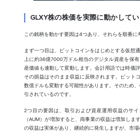
GLXY株の株価を実際に動かして
この銘柄を動かす要因は4つあり、それらを順番に
まず一つ目は、ビットコインをはじめとする仮想
上に約36億7000万ドル相当のデジタル資産を
産価値も連動して変動します。会計用語では時価
その損益はそのまま収益に反映されます。ビットコ
数億ドルも変動する可能性があります。そのため、
引されているのです。
2つ目の要因は、取引および資産運用収益のサ
（AUM）が増加すると、両事業の収益は増加しま
の収益は実体があり、継続的に発生しますが、市場