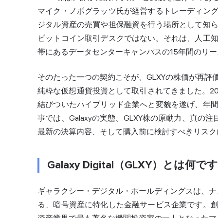
マイク・ノボグラッツ氏が経営するトレーディン
ジタル資産の売買や担保融資を行う場所として知
ビットコイン取引デスクではない。それは、人工
帯にあるデータセンターキャンパスの15年間のリ
そのたった一つの契約こそが、GLXYの株価が再
純粋な仮想通貨投資として取引されてきました。20
結びついたハイブリッド企業へと変貌を遂げ、年
事では、Galaxyの実態、GLXY株の原動力、真の
最新の決算内容、そして購入前に検討すべきリスク
Galaxy Digital（GLXY）とは何
ギャラクシー・デジタル・ホールディングスは、ナ
る、暗号資産に特化した金融サービス企業です。