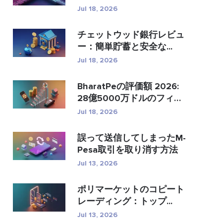
�...
Jul 18, 2026
チェットウッド銀行レビュ
ー：簡単貯蓄と安全な...
Jul 18, 2026
BharatPeの評価額 2026:
28億5000万ドルのフィン
テック...
Jul 18, 2026
誤って送信してしまったM-
Pesa取引を取り消す方法
Jul 13, 2026
ポリマーケットのコピート
レーディング：トップ...
Jul 13, 2026