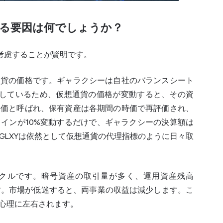
いる要因は何でしょうか？
考慮することが賢明です。
通貨の価格です。ギャラクシーは自社のバランスシート
保有しているため、仮想通貨の価格が変動すると、その資
評価と呼ばれ、保有資産は各期間の時価で再評価され、
インが10%変動するだけで、ギャラクシーの決算額は
GLXYは依然として仮想通貨の代理指標のように日々取
イクルです。暗号資産の取引量が多く、運用資産残高
す。市場が低迷すると、両事業の収益は減少します。こ
心理に左右されます。