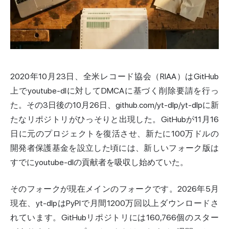
2020年10月23日、全米レコード協会（RIAA）はGitHub
上でyoutube-dlに対してDMCAに基づく削除要請を行っ
た。その3日後の10月26日、github.com/yt-dlp/yt-dlpに新
たなリポジトリがひっそりと出現した。GitHubが11月16
日に元のプロジェクトを復活させ、新たに100万ドルの
開発者保護基金を設立した頃には、新しいフォーク版は
すでにyoutube-dlの貢献者を吸収し始めていた。
そのフォークが現在メインのフォークです。2026年5月
現在、yt-dlpはPyPIで月間1200万回以上ダウンロードさ
れています。GitHubリポジトリには160,766個のスター