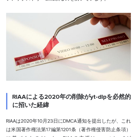
RIAAによる2020年の削除がyt-dlpを必然的
に招いた経緯
RIAAは2020年10月23日にDMCA通知を提出したが、これ
は米国著作権法第17編第1201条（著作権侵害防止条項）