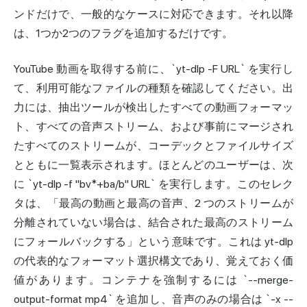
ンドだけで、一般的なケースに対応できます。それ以降
は、1つか2つのフラグを追加するだけです。
YouTube 動画を取得する前に、`yt-dlp -F URL` を実行し
て、利用可能なファイルの種類を確認してください。出
力には、抽出ツールが検出したすべての動画フォーマッ
ト、すべての音声ストリーム、および事前にマージされ
たすべてのストリームが、コーデックとファイルサイズ
とともに一覧表示されます。ほとんどのユーザーは、次
に `yt-dlp -f "bv*+ba/b" URL` を実行します。このセレク
タは、「最高の動画と最高の音声、2 つのストリームが
分離されていない場合は、結合された最高のストリーム
に
フォールバック
する」という意味です。これは yt-dlp
の代表的なフォーマット選択構文であり、覚えておく価
値があります。コンテナを強制するには `--merge-
output-format mp4` を追加し、音声のみの場合は `-x --