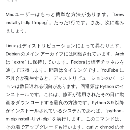
Macユーザーはもっと簡単な方法があります。`brew
install yt-dlp ffmpeg`。たった1行です。さあ、次に進み
ましょう。
Linux はディストリビューションによって異なります。
Debian のメイン アーカイブには同梱されています。Arch
は `extra` に保持しています。Fedora は標準チャネルを
通じて取得します。問題はタイミングです。YouTube に
不具合が発生すると、ディストリビューションのバージ
ョンは数日遅れる傾向があります。回避策は Python のイ
ンストールです。これは、修正が適用されたその日に動
画をダウンロードする最良の方法です。Python 3.9 以降
がインストールされているシステムであれば、`python -
m pip install -U yt-dlp` を実行します。このコマンドは、
その場でアップグレードも行います。curl と chmod のオ