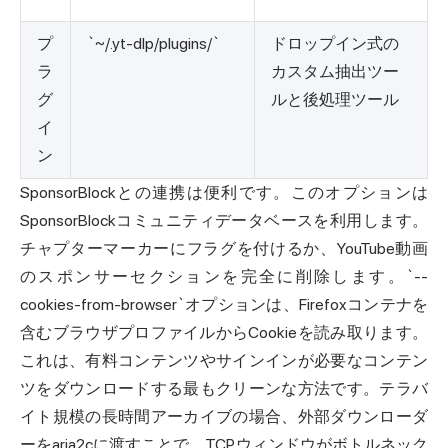
プ
`~/.yt-dlp/plugins/`
ドロップイン式の
ラ
カスタム抽出ツー
グ
ルと後処理ツール
イ
ン
SponsorBlockとの連携は便利です。このオプションは
SponsorBlockコミュニティデータベースを利用します。
チャプターマーカーにフラグを付けるか、YouTube動画
のスポンサーセクションを完全に削除します。`--
cookies-from-browser`オプションは、Firefoxコンテナを
含むブラウザプロファイルからCookieを読み取ります。
これは、有料コンテンツやサインインが必要なコンテン
ツをダウンロードする最もクリーンな方法です。テラバ
イト規模の長時間アーカイブの場合、外部ダウンローダ
ーをaria2cに渡すことで、TCPウィンドウがボトルネック