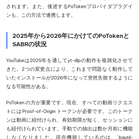
されます。また、後述するPoTokenプロバイダプラグイ
ンも、この方法で連携します。
2025年から2026年にかけてのPoTokenと
SABRの状況
YouTubeは2025年を通してyt-dlpの動作を複雑化させて
きた。2つの変更点により、これまで問題なく動作して
いたインストールが2026年になって突然失敗するように
なる可能性がある。
PoToken の方が重要です。現在、すべての動画リクエス
トには Proof-of-Origin トークンが必要です。このトーク
ンは動画に紐付けられ、有効期限が短く、セッションに
も紐付けられています。手動での抽出は数か月前に機能
しなくなりました。現在機能しているのは、`bgutil-