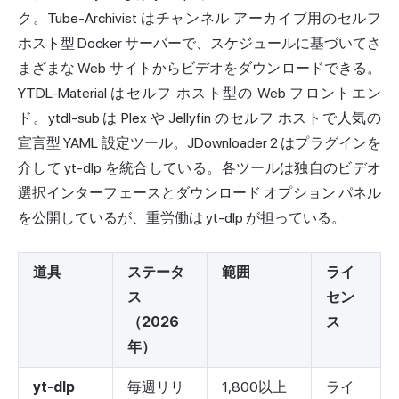
ク。Tube-Archivist はチャンネル アーカイブ用のセルフ
ホスト型 Docker サーバーで、スケジュールに基づいてさ
まざまな Web サイトからビデオをダウンロードできる。
YTDL-Material はセルフ ホスト型の Web フロントエン
ド。ytdl-sub は Plex や Jellyfin のセルフ ホストで人気の
宣言型 YAML
設定
ツール。JDownloader 2 はプラグインを
介して yt-dlp を統合している。各ツールは独自のビデオ
選択インターフェースとダウンロード オプション パネル
を公開しているが、重労働は yt-dlp が担っている。
道具
ステータ
範囲
ライ
ス
セン
（2026
ス
年）
yt-dlp
毎週リリ
1,800以上
ライ