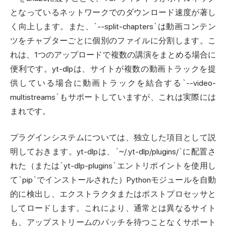
となっているネットワークでのダウンロード速度が著し
く向上します。また、`--split-chapters`は動画コンテン
ツをチャプターごとに個別のファイルに分割します。こ
れは、1つのアップロードで複数の講演をまとめる場合に
便利です。yt-dlpは、サイトが複数の動画トラックを提
供している場合に動画トラックを結合する`--video-
multistreams`もサポートしていますが、これは実際には
まれです。
プラグインシステムについては、独立した項目として説
明しておきます。yt-dlpは、`~/.yt-dlp/plugins/`に配置さ
れた（または`yt-dlp-plugins`エントリポイントを使用し
て`pip`でインストールされた）Pythonモジュールを自動
的に検出し、エクストラクタまたはポストプロセッサと
してロードします。これにより、通常とは異なるサイト
も、アップストリームのパッチを待つことなくサポート