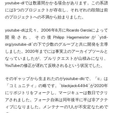
youtube-dlでは数週間かかる場合があります。この系譜
には3つのプロジェクトが存在し、それぞれの段階は前
のプロジェクトへの不満から始まりました。
youtube-dlは元々、2006年8月にRicardo Garcíaによって
開発され、その後Philipp Hagemeisterが`ytdl-
org/youtube-dl`の下で少数のグループと共に開発を主導
しました。2020年までには事実上のアーカイブツールと
なっていましたが、プルリクエストが山積みになり、
YouTubeの修正が遅れて反映されるという状況でした。
そのギャップから生まれたのがyoutube-dlcで、「c」は
「コミュニティ」の略です。`blackjack4494`が2020年
にリポジトリをフォークし、マージキューは数日でクリ
アされました。フォーク自体は同年後半に半ば非アクテ
ィブになりました。メンテナーの1人が不安定なためで