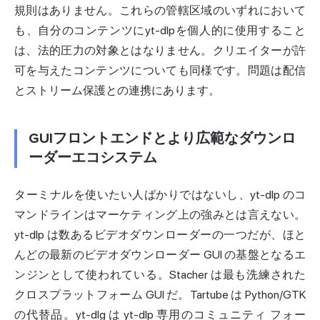
規則はありません。これらの管轄区域のいずれにおいて
も、自分のコンテンツにyt-dlpを個人的に使用すること
は、法的圧力の対象とはなりません。クリエイターが許
可を与えたコンテンツについても同様です。問題は配信
とストリーム保護との連携にあります。
GUIフロントエンドとより広範なダウンロ
ーダーエコシステム
ターミナルを使いたい人ばかりではないし、yt-dlp のコ
マンドラインはマーケティング上の強みとは言えない。
yt-dlp は数あるビデオダウンローダーの一つだが、ほと
んどの最新のビデオダウンローダー GUI の基盤となるエ
ンジンとして使われている。Stacher は最も洗練された
クロスプラットフォーム GUI だ。Tartube は Python/GTK
の代替品。yt-dlg は yt-dlp 専用のコミュニティ フォー