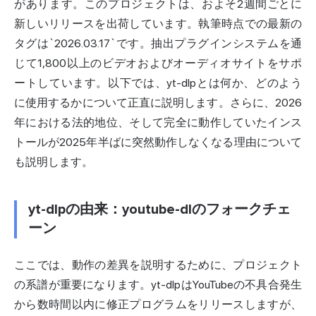
があります。このプロジェクトは、およそ2週間ごとに
新しいリリースを出荷しています。執筆時点での最新の
タグは`2026.03.17`です。抽出プラグインシステムを通
じて1,800以上のビデオおよびオーディオサイトをサ
ポ
ート
しています。以下では、yt-dlpとは何か、どのよう
に使用するかについて正直に説明します。さらに、2026
年における法的地位、そして完全に動作していたインス
トールが2025年半ばに突然動作しなくなる理由について
も説明します。
yt-dlpの由来：youtube-dlのフォークチェ
ーン
ここでは、動作の差異を説明するために、プロジェクト
の系譜が重要になります。yt-dlpはYouTubeの不具合発生
から数時間以内に修正プログラムをリリースしますが、