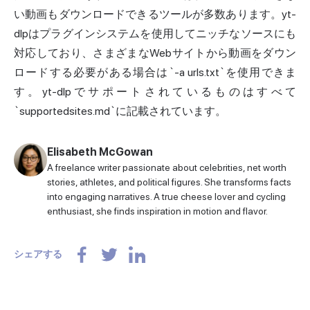
い動画もダウンロードできるツールが多数あります。yt-
dlpはプラグインシステムを使用してニッチなソースにも
対応しており、さまざまなWebサイトから動画をダウン
ロードする必要がある場合は`-a urls.txt`を使用できま
す。yt-dlpでサポートされているものはすべて
`supportedsites.md`に記載されています。
Elisabeth McGowan
A freelance writer passionate about celebrities, net worth
stories, athletes, and political figures. She transforms facts
into engaging narratives. A true cheese lover and cycling
enthusiast, she finds inspiration in motion and flavor.
シェアする