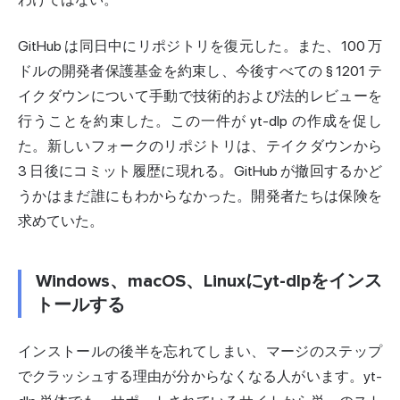
GitHub は同日中にリポジトリを復元した。また、100 万
ドルの開発者保護基金を約束し、今後すべての § 1201 テ
イクダウンについて手動で技術的および法的レビューを
行うことを約束した。この一件が yt-dlp の作成を促し
た。新しいフォークのリポジトリは、テイクダウンから
3 日後にコミット履歴に現れる。GitHub が撤回するかど
うかはまだ誰にもわからなかった。開発者たちは保険を
求めていた。
Windows、macOS、Linuxにyt-dlpをインス
トールする
インストールの後半を忘れてしまい、マージのステップ
でクラッシュする理由が分からなくなる人がいます。yt-