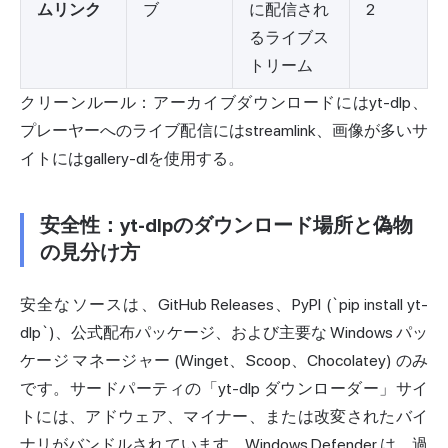
ムリンク
ブ
に配信され
2
るライブス
トリーム
クリーンルール：アーカイブダウンロードにはyt-dlp、
プレーヤーへのライブ配信にはstreamlink、画像が多いサ
イトにはgallery-dlを使用する。
安全性：yt-dlpのダウンロード場所と偽物
の見分け方
安全なソースは、GitHub Releases、PyPI (`pip install yt-
dlp`)、公式配布パッケージ、および主要な Windows パッ
ケージ マネージャー (Winget、Scoop、Chocolatey) のみ
です。サードパーティの「yt-dlp ダウンローダー」サイ
トには、アドウェア、マイナー、または改変されたバイ
ナリがバンドルされています。Windows Defender は、過