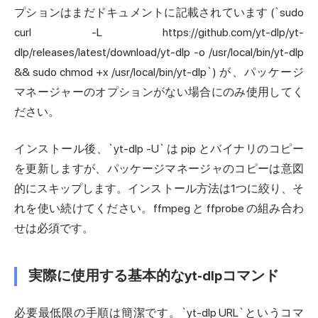
プションはまだドキュメントに記載されています (`sudo
curl -L https://github.com/yt-dlp/yt-
dlp/releases/latest/download/yt-dlp -o /usr/local/bin/yt-dlp
&& sudo chmod +x /usr/local/bin/yt-dlp`) が、パッケージ
マネージャーのオプションがない場合にのみ使用してく
ださい。
インストール後、`yt-dlp -U` は pip とバイナリのコピー
を更新しますが、パッケージマネージャのコピーは意図
的にスキップします。インストール方法は1つに絞り、そ
れを使い続けてください。ffmpeg と ffprobe の組み合わ
せは必須です。
実際に使用する基本的なyt-dlpコマンド
必要最低限の手順は簡潔です。`yt-dlp URL`というコマ