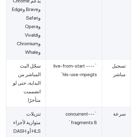
يدعم Chrome
وBrave وEdge
وSafari
وOpera
وVivaldi
وChromium
وWhale
تسجيل
`--live-from-start --
سجّل البث
مباشر
hls-use-mpegts`
المباشر من
البداية، حتى لو
انضممت
متأخرًا.
سرعة
`--concurrent-
تنزيلات
fragments 8`
متوازية لأجزاء
HLS أو DASH