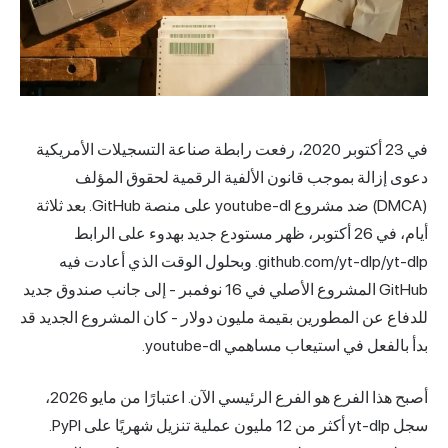
في 23 أكتوبر 2020، رفعت رابطة صناعة التسجيلات الأمريكية
دعوى إزالة بموجب قانون الألفية الرقمية لحقوق المؤلف
(DMCA) ضد مشروع youtube-dl على منصة GitHub. بعد ثلاثة
أيام، في 26 أكتوبر، ظهر مستودع جديد بهدوء على الرابط
github.com/yt-dlp/yt-dlp. وبحلول الوقت الذي أعادت فيه
GitHub المشروع الأصلي في 16 نوفمبر - إلى جانب صندوق جديد
للدفاع عن المطورين بقيمة مليون دولار - كان المشروع الجديد قد
بدأ بالفعل في استيعاب مساهمي youtube-dl.
أصبح هذا الفرع هو الفرع الرئيسي الآن. اعتبارًا من مايو 2026،
سجل yt-dlp أكثر من 12 مليون عملية تنزيل شهريًا على PyPI.