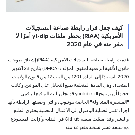
كيف جعل قرار رابطة صناعة التسجيلات
الأمريكية (RIAA) بحظر ملفات yt-dlp أمرًا لا
مفر منه في عام 2020
قدمت رابطة صناعة التسجيلات الأمريكية (RIAA) إشعارًا بموجب
قانون الألفية الرقمية لحقوق المؤلف (DMCA) بتاريخ 23 أكتوبر
2020، استنادًا إلى المادة 1201 من الباب 17 من قانون الولايات
المتحدة، وهي المادة المتعلقة بمنع التحايل على القوانين. وكانت
حجتها أن برنامج youtube-dl قد تجاوز آلية التوقيع الرقمي
"المشفرة المتداولة" الخاصة بيوتيوب، والتي وصفتها الرابطة بأنها
إجراء تقني لحماية الوصول إلى الأعمال المحمية بحقوق الطبع
والنشر. وقد امتثلت منصة GitHub في البداية وأزالت المستودع
مع سبعة عشر نسخة متفرعة منه.