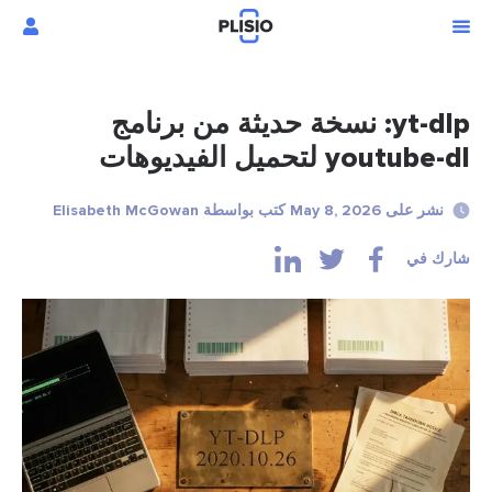
yt-dlp: نسخة حديثة من برنامج
youtube-dl لتحميل الفيديوهات
نشر على May 8, 2026 كتب بواسطة Elisabeth McGowan
شارك في