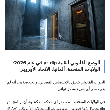
الوضع القانوني لتقنية yt-dlp في عام 2026:
الولايات المتحدة، ألمانيا، الاتحاد الأوروبي
الجواب القانوني يتعلق بالاختصاص القضائي، والخلاصة هي أنه لم
يتم حسم أي شيء بشكل نهائي.
في
الولايات المتحدة
، لم تصدر أي محكمة حكمًا بشأن برنامج yt-
dlp تحديدًا. وتُعدّ قضية رابطة صناعة التسجيلات الأمريكية (RIAA)