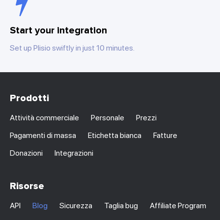
Start your integration
Set up Plisio swiftly in just 10 minutes.
Prodotti
Attività commerciale
Personale
Prezzi
Pagamenti di massa
Etichetta bianca
Fatture
Donazioni
Integrazioni
Risorse
API
Blog
Sicurezza
Taglia bug
Affiliate Program