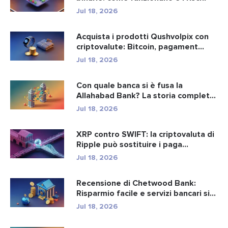
Jul 18, 2026
Acquista i prodotti Qushvolpix con
criptovalute: Bitcoin, pagament...
Jul 18, 2026
Con quale banca si è fusa la
Allahabad Bank? La storia completa
d...
Jul 18, 2026
XRP contro SWIFT: la criptovaluta di
Ripple può sostituire i paga...
Jul 18, 2026
Recensione di Chetwood Bank:
Risparmio facile e servizi bancari si...
Jul 18, 2026