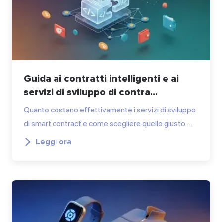
Guida ai contratti intelligenti e ai
servizi di sviluppo di contra...
Quanto costano effettivamente i servizi di sviluppo
di smart contract e come scegliere quello giusto.…
Leggi ora