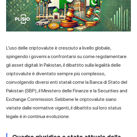
L'uso delle criptovalute è cresciuto a livello globale,
spingendo i governi a confrontarsi su come regolamentare
gli asset digitali. In Pakistan, il dibattito sulla legalità delle
criptovalute è diventato sempre più complesso,
coinvolgendo diversi enti statali come la Banca di Stato del
Pakistan (SBP), il Ministero delle Finanze e la Securities and
Exchange Commission. Sebbene le criptovalute siano
vietate dalle normative vigenti, il dibattito sul loro status
legale è in continua evoluzione.
Quadro giuridico e stato attuale della